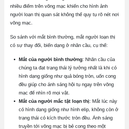
nhiều điểm trên võng mạc khiến cho hình ảnh
người loạn thị quan sát không thể quy tụ rõ nét nơi
võng mạc.
So sánh với mắt bình thường, mắt người loạn thị
có sự thay đổi, biến dạng ở nhãn cầu, cụ thể:
Mắt của người bình thường
: Nhãn cầu của
chúng ta đạt trạng thái lý tưởng nhất là khi có
hình dạng giống như quả bóng tròn, uốn cong
đều giúp cho ánh sáng hội tụ ngay trên võng
mạc để nhìn rõ mọi vật.
Mắt của người mắc tật loạn thị
: Mắt lúc này
có hình dạng giống như hình elip, không còn ở
trạng thái có kích thước tròn đều. Ánh sáng
truyền tới võng mạc bị bẻ cong theo một