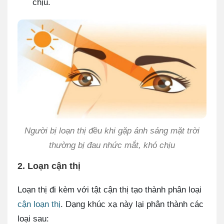
chịu.
Người bị loạn thị đều khi gặp ánh sáng mặt trời
thường bị đau nhức mắt, khó chịu
2. Loạn cận thị
Loạn thị đi kèm với tật cận thị tạo thành phân loại
cận loạn thị
. Dạng khúc xạ này lại phân thành các
loại sau: