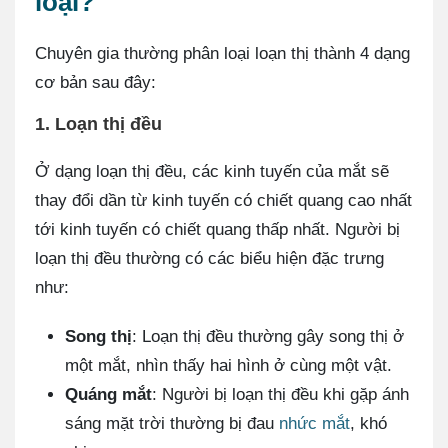
loại?
Chuyên gia thường phân loại loạn thị thành 4 dạng
cơ bản sau đây:
1. Loạn thị đều
Ở dạng loạn thị đều, các kinh tuyến của mắt sẽ
thay đổi dần từ kinh tuyến có chiết quang cao nhất
tới kinh tuyến có chiết quang thấp nhất. Người bị
loạn thị đều thường có các biểu hiện đặc trưng
như:
Song thị
: Loạn thị đều thường gây song thị ở
một mắt, nhìn thấy hai hình ở cùng một vật.
Quáng mắt
: Người bị loạn thị đều khi gặp ánh
sáng mặt trời thường bị đau
nhức mắt
, khó