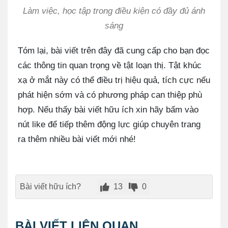
Làm việc, học tập trong điều kiện có đầy đủ ánh
sáng
Tóm lại, bài viết trên đây đã cung cấp cho bạn đọc
các thông tin quan trọng về tật loạn thị. Tật khúc
xạ ở mắt này có thể điều trị hiệu quả, tích cực nếu
phát hiện sớm và có phương pháp can thiệp phù
hợp. Nếu thấy bài viết hữu ích xin hãy bấm vào
nút like để tiếp thêm động lực giúp chuyên trang
ra thêm nhiều bài viết mới nhé!
Bài viết hữu ích?
13
0
BÀI VIẾT LIÊN QUAN