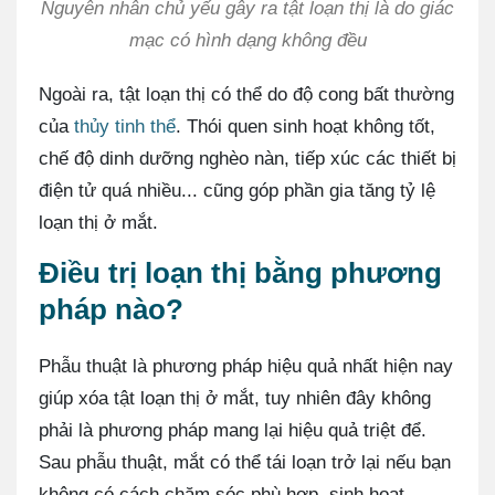
Nguyên nhân chủ yếu gây ra tật loạn thị là do giác
mạc có hình dạng không đều
Ngoài ra, tật loạn thị có thể do độ cong bất thường
của
thủy tinh thể
. Thói quen sinh hoạt không tốt,
chế độ dinh dưỡng nghèo nàn, tiếp xúc các thiết bị
điện tử quá nhiều... cũng góp phần gia tăng tỷ lệ
loạn thị ở mắt.
Điều trị loạn thị bằng phương
pháp nào?
Phẫu thuật là phương pháp hiệu quả nhất hiện nay
giúp xóa tật loạn thị ở mắt, tuy nhiên đây không
phải là phương pháp mang lại hiệu quả triệt để.
Sau phẫu thuật, mắt có thể tái loạn trở lại nếu bạn
không có cách chăm sóc phù hợp, sinh hoạt