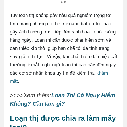
thị
Tuy loạn thị không gây hậu quả nghiêm trọng tới
tính mạng nhưng có thể trở nặng bất cứ lúc nào,
gây ảnh hưởng trực tiếp đến sinh hoạt, cuộc sống
hàng ngày. Loạn thị cần được phát hiện sớm và
can thiệp kịp thời giúp hạn chế tối đa tình trạng
suy giảm thị lực. Vì vậy, khi phát hiện dấu hiệu bất
thường ở mắt, nghi ngờ loạn thị bạn hãy đến ngay
các cơ sở nhãn khoa uy tín để kiểm tra,
khám
mắt
.
>>>>Xem thêm:
Loạn Thị Có Nguy Hiểm
Không? Cần làm gì?
Loạn thị được chia ra làm mấy