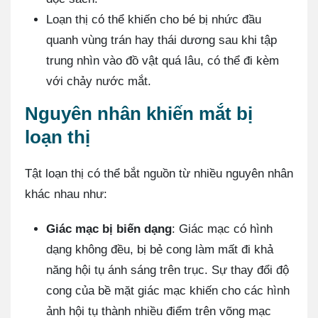
Loạn thị có thể khiến cho bé bị nhức đầu
quanh vùng trán hay thái dương sau khi tập
trung nhìn vào đồ vật quá lâu, có thể đi kèm
với chảy nước mắt.
Nguyên nhân khiến mắt bị
loạn thị
Tật loạn thị có thể bắt nguồn từ nhiều nguyên nhân
khác nhau như:
Giác mạc bị biến dạng
: Giác mạc có hình
dạng không đều, bị bẻ cong làm mất đi khả
năng hội tụ ánh sáng trên trục. Sự thay đổi độ
cong của bề mặt giác mạc khiến cho các hình
ảnh hội tụ thành nhiều điểm trên võng mạc