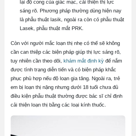
lại độ cong của giác mạc, cải thiện thị lực
sáng rõ. Phương pháp thường dùng hiện nay
là phẫu thuật lasik, ngoài ra còn có phẫu thuật
Lasek, phẫu thuật mắt PRK.
Còn với người mắc loạn thị nhẹ có thể sẽ không
cần can thiệp các biện pháp giúp thị lực sáng rõ,
tuy nhiên cần theo dõi,
khám mắt định kỳ
để nắm
được tình trạng diễn tiến và có biện pháp khắc
phục phù hợp nếu độ loạn gia tăng. Ngoài ra, trẻ
em bị loạn thị nặng nhưng dưới 18 tuổi chưa đủ
điều kiện phẫu thuật thường được bác sĩ chỉ định
cải thiện loạn thị bằng các loại kính thuốc.