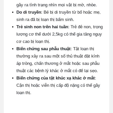
gây ra tình trạng nhìn mọi vật bị mờ, nhòe.
Do di truyền
: Bé bị di truyền từ bố hoặc mẹ,
sinh ra đã bị loạn thị bẩm sinh.
Trẻ sinh non trên hai tuần
: Trẻ đẻ non, trọng
lượng cơ thể dưới 2,5kg có thể gia tăng nguy
cơ cao bị loạn thị.
Biến chứng sau phẫu thuật
: Tật loạn thị
thường xảy ra sau một số thủ thuật đặt kính
áp tròng, chấn thương ở mắt hoặc sau phẫu
thuật các bệnh lý khác ở mắt có để lại sẹo.
Biến chứng của tật khúc xạ khác ở mắt
:
Cận thị hoặc viễn thị cấp độ nặng có thể gây
loạn thị.