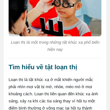
Loạn thị là một trong những tật khúc xạ phổ biến
hiện nay
Tìm hiểu về tật loạn thị
Loạn thị là tật khúc xạ ở mắt khiến người mắc
phải nhìn mọi vật bị mờ, nhòe, méo mó ở mọi
khoảng cách. Loạn thị liên quan đến khúc xạ ánh
sáng, xảy ra khi các tia sáng thay vì hội tụ một
điểm bình thường ở võng mạc lại hội tụ thành