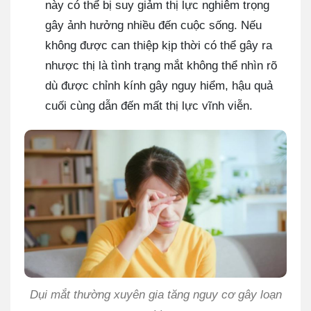
này có thể bị suy giảm thị lực nghiêm trọng
gây ảnh hưởng nhiều đến cuộc sống. Nếu
không được can thiệp kịp thời có thể gây ra
nhược thị là tình trạng mắt không thể nhìn rõ
dù được chỉnh kính gây nguy hiểm, hậu quả
cuối cùng dẫn đến mất thị lực vĩnh viễn.
Dụi mắt thường xuyên gia tăng nguy cơ gây loạn