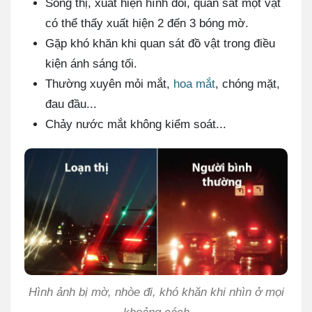
Song thị, xuất hiện hình đôi, quan sát một vật
có thể thấy xuất hiện 2 đến 3 bóng mờ.
Gặp khó khăn khi quan sát đồ vật trong điều
kiện ánh sáng tối.
Thường xuyên mỏi mắt,
hoa mắt
, chóng mặt,
đau đầu...
Chảy nước mắt không kiểm soát...
Hình ảnh bị mờ, nhòe đi, khó khăn khi nhìn ở mọi