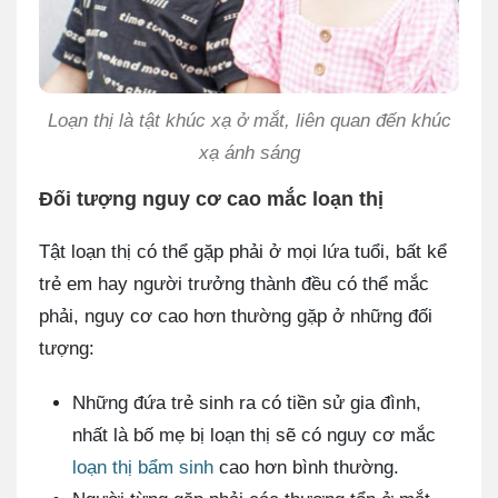
Loạn thị là tật khúc xạ ở mắt, liên quan đến khúc
xạ ánh sáng
Đối tượng nguy cơ cao mắc loạn thị
Tật loạn thị có thể gặp phải ở mọi lứa tuổi, bất kể
trẻ em hay người trưởng thành đều có thể mắc
phải, nguy cơ cao hơn thường gặp ở những đối
tượng:
Những đứa trẻ sinh ra có tiền sử gia đình,
nhất là bố mẹ bị loạn thị sẽ có nguy cơ mắc
loạn thị bẩm sinh
cao hơn bình thường.