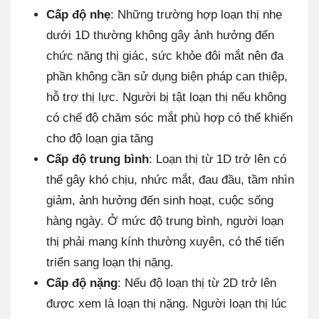
Cấp độ nhẹ
: Những trường hợp loạn thị nhẹ
dưới 1D thường không gây ảnh hưởng đến
chức năng thị giác, sức khỏe đôi mắt nên đa
phần không cần sử dụng biện pháp can thiệp,
hỗ trợ thị lực. Người bị tật loạn thị nếu không
có chế độ chăm sóc mắt phù hợp có thể khiến
cho độ loạn gia tăng
Cấp độ trung bình
: Loạn thị từ 1D trở lên có
thể gây khó chịu, nhức mắt, đau đầu, tầm nhìn
giảm, ảnh hưởng đến sinh hoạt, cuộc sống
hàng ngày. Ở mức độ trung bình, người loạn
thị phải mang kính thường xuyên, có thể tiến
triển sang loạn thị nặng.
Cấp độ nặng
: Nếu độ loạn thị từ 2D trở lên
được xem là loạn thị nặng. Người loạn thị lúc