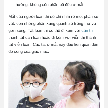
hướng, không còn phân bố đều ở mắt.
Mắt của người loạn thị sẽ chỉ nhìn rõ một phần sự
vật, còn những phần xung quanh sẽ trông mờ và
gợn sóng. Tật loạn thị có thể đi kèm với
cận thị
thành tật cận loạn hoặc đi kèm với viễn thị thành
tật viễn loạn. Các tật ở mắt này đều liên quan đến
độ cong của giác mạc.