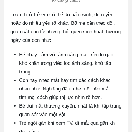
khoảng cách
Loạn thị ở trẻ em có thể do bẩm sinh, di truyền
hoặc do nhiều yếu tố khác. Bố mẹ cần theo dõi,
quan sát con từ những thói quen sinh hoạt thường
ngày của con như:
Bé nhạy cảm với ánh sáng mặt trời do gặp
khó khăn trong việc lọc ánh sáng, khó tập
trung.
Con hay nheo mắt hay tìm các cách khác
nhau như: Nghiêng đầu, che một bên mắt...
tìm mọi cách giúp thị lực nhìn rõ hơn.
Bé dụi mắt thường xuyên, nhất là khi tập trung
quan sát vào một vật.
Trẻ ngồi gần khi xem TV, dí mắt quá gần khi
đọc sách.