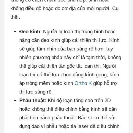
không điều độ hoặc do cơ địa của mỗi người. Cụ
thể:.
Đeo kính
: Người bị loạn thị trung bình hoặc
nặng cần đeo kính giúp cải thiện thị lực. Kính
sẽ giúp tầm nhìn của bạn sáng rõ hơn, tuy
nhiên phương pháp này chỉ là tạm thời, không
thể giúp cải thiện tận gốc tật loạn thị. Người
loạn thị có thể lựa chọn dùng kính gọng, kính
áp tròng mềm hoặc kính
Ortho K
giúp hỗ trợ
thị lực sáng rõ.
Phẫu thuật
: Khi độ loạn tăng cao trên 2D
hoặc không thể điều chỉnh bằng kính sẽ cần
phải tiến hành phẫu thuật. Bác sĩ có thể sử
dụng dao vi phẫu hoặc tia laser để điều chỉnh