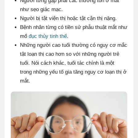
Người từng gặp phải các thương tổn ở mắt
như sẹo giác mạc.
Người bị tật viện thị hoặc tật cận thị nặng.
Bệnh nhân từng có tiền sử phẫu thuật mắt như
mổ
đục thủy tinh thể
.
Những người cao tuổi thường có nguy cơ mắc
tật loạn thị cao hơn so với những người trẻ
tuổi. Nói cách khác, tuổi tác chính là một
trong những yếu tố gia tăng nguy cơ loạn thị ở
mắt.