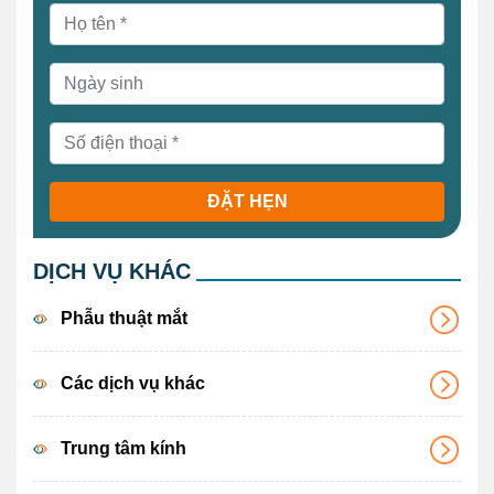
ĐẶT HẸN
DỊCH VỤ KHÁC
Phẫu thuật mắt
Các dịch vụ khác
Trung tâm kính