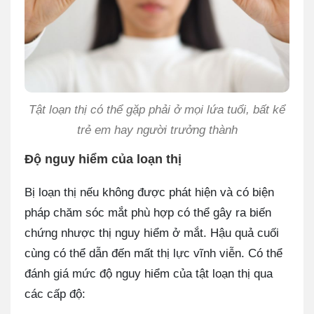
Tật loạn thị có thể gặp phải ở mọi lứa tuổi, bất kể
trẻ em hay người trưởng thành
Độ nguy hiểm của loạn thị
Bị loạn thị nếu không được phát hiện và có biện
pháp chăm sóc mắt phù hợp có thể gây ra biến
chứng nhược thị nguy hiểm ở mắt. Hậu quả cuối
cùng có thể dẫn đến mất thị lực vĩnh viễn. Có thể
đánh giá mức độ nguy hiểm của tật loạn thị qua
các cấp độ: