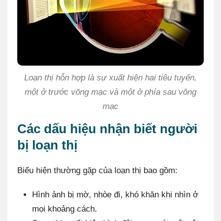
Loạn thị hỗn hợp là sự xuất hiện hai tiêu tuyến,
một ở trước võng mạc và một ở phía sau võng
mạc
Các dấu hiệu nhận biết người
bị loạn thị
Biểu hiện thường gặp của loạn thị bao gồm:
Hình ảnh bị mờ, nhòe đi, khó khăn khi nhìn ở
mọi khoảng cách.