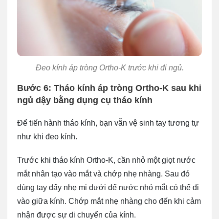
Đeo kính áp tròng Ortho-K trước khi đi ngủ.
Bước 6: Tháo kính áp tròng Ortho-K sau khi
ngủ dậy bằng dụng cụ tháo kính
Để tiến hành tháo kính, bạn vẫn vệ sinh tay tương tự
như khi đeo kính.
Trước khi tháo kính Ortho-K, cần nhỏ một giọt nước
mắt nhân tạo vào mắt và chớp nhẹ nhàng. Sau đó
dùng tay đẩy nhẹ mi dưới để nước nhỏ mắt có thể đi
vào giữa kính. Chớp mắt nhẹ nhàng cho đến khi cảm
nhận được sự di chuyển của kính.