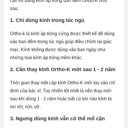
cận thị bằng kính áp tròng ban đêm Ortho-K như
sau:
1. Chỉ dùng kính trong lúc ngủ
Ortho-k là kính áp tròng cứng được thiết kế để dùng
vào ban đêm trong lúc ngủ giúp điều chỉnh lại giác
mạc. Kính không được dùng vào ban ngày như
những loại kính áp tròng mềm khác.
2. Cần thay kính Ortho-K mới sau 1 - 2 năm
Thời gian thay một cặp kính Ortho-K mới tùy vào chỉ
định của bác sĩ. Tuy nhiên tốt nhất là nên thay mới
sau khi dùng 1 - 2 năm hoặc bất cứ khi nào kính bị
rơi rớt, nứt, vỡ.
3. Ngưng dùng kính vẫn có thể mổ cận