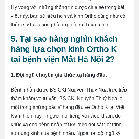
Hy vọng với những thông tin được chia sẻ trong bài
viết này, bạn sẽ hiểu hơn và kính Ortho cũng như có
thêm sự lựa chọn phù hợp đôi mắt của minh.
5. Tại sao hàng nghìn khách
hàng lựa chọn kính Ortho K
tại bệnh viện Mắt Hà Nội 2?
1. Đội ngũ chuyên gia khúc xạ hàng đầu:
Bệnh nhân được BS.CKI Nguyễn Thuý Nga trực tiếp
thăm khám và tư vấn. BS.CKI Nguyễn Thuý Nga là
một trong những bác sĩ hàng đầu về Ortho K tại Việt
Nam hiện nay – người nổi tiếng với việc khám, đo
khúc xạ cho bệnh nhân rất kỹ, theo dõi sát tiết trình
sử dụng kính của bệnh nhân. Ngoài ra, đội ngũ kỹ