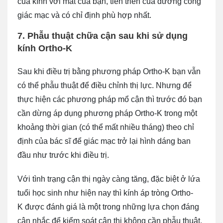
của kính với mắt của bạn, tiến triển của đường cong
giác mạc và có chỉ định phù hợp nhất.
7. Phẫu thuật chữa cận sau khi sử dụng
kính Ortho-K
Sau khi điều trị bằng phương pháp Ortho-K bạn vẫn
có thể phẫu thuật để điều chỉnh thị lực. Nhưng để
thực hiện các phương pháp mổ cận thì trước đó bạn
cần dừng áp dụng phương pháp Ortho-K trong một
khoảng thời gian (có thể mất nhiều tháng) theo chỉ
định của bác sĩ để giác mạc trở lại hình dáng ban
đầu như trước khi điều trị.
Với tình trạng cận thị ngày càng tăng, đặc biệt ở lứa
tuổi học sinh như hiện nay thì kính áp tròng Ortho-
K được đánh giá là một trong những lựa chọn đáng
cân nhắc để kiểm soát cận thị không cần phẫu thuật.