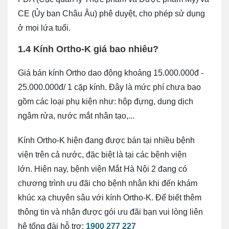
CE (Ủy ban Châu Âu) phê duyệt, cho phép sử dụng
ở mọi lứa tuổi.
1.4 Kính Ortho-K giá bao nhiêu?
Giá bán kính Ortho dao động khoảng 15.000.000đ -
25.000.000đ/ 1 cặp kính. Đây là mức phí chưa bao
gồm các loại phụ kiện như: hộp đựng, dung dịch
ngâm rửa, nước mắt nhân tạo,...
Kính Ortho-K hiện đang được bán tại nhiều bệnh
viện trên cả nước, đặc biệt là tại các bệnh viện
lớn. Hiện nay, bệnh viện Mắt Hà Nội 2 đang có
chương trình ưu đãi cho bệnh nhân khi đến khám
khúc xạ chuyên sâu với kính Ortho-K. Để biết thêm
thông tin và nhận được gói ưu đãi bạn vui lòng liên
hệ tổng đài hỗ trợ:
1900 277 227