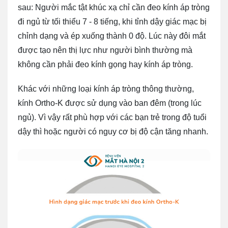
sau: Người mắc tật khúc xạ chỉ cần đeo kính áp tròng
đi ngủ từ tối thiểu 7 - 8 tiếng, khi tỉnh dậy giác mạc bị
chỉnh dạng và ép xuống thành 0 độ. Lúc này đôi mắt
được tạo nên thị lực như người bình thường mà
không cần phải đeo kính gọng hay kính áp tròng.
Khác với những loại kính áp tròng thông thường,
kính Ortho-K được sử dụng vào ban đêm (trong lúc
ngủ). Vì vậy rất phù hợp với các bạn trẻ trong độ tuổi
dậy thì hoặc người có nguy cơ bị độ cận tăng nhanh.