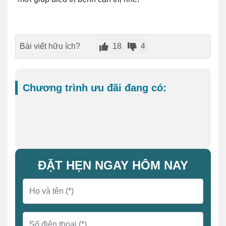
Bài viết hữu ích?
18
4
Chương trình ưu đãi đang có:
ĐẶT HẸN NGAY HÔM NAY