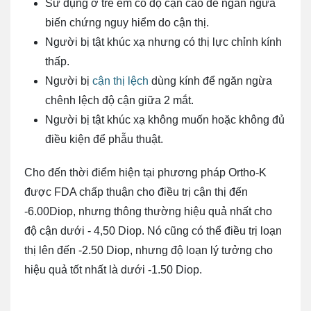
Sử dụng ở trẻ em có độ cận cao để ngăn ngừa
biến chứng nguy hiểm do cận thị.
Người bị tật khúc xạ nhưng có thị lực chỉnh kính
thấp.
Người bị
cận thị lệch
dùng kính để ngăn ngừa
chênh lệch độ cận giữa 2 mắt.
Người bị tật khúc xạ không muốn hoặc không đủ
điều kiện để phẫu thuật.
Cho đến thời điểm hiện tại phương pháp Ortho-K
được FDA chấp thuận cho điều trị cận thị đến
-6.00Diop, nhưng thông thường hiệu quả nhất cho
độ cận dưới - 4,50 Diop. Nó cũng có thể điều trị loạn
thị lên đến -2.50 Diop, nhưng độ loạn lý tưởng cho
hiệu quả tốt nhất là dưới -1.50 Diop.