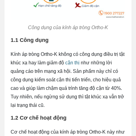
Công dụng của kính áp tròng Ortho-K
1.1 Công dụng
Kính áp tròng Ortho-K không có công dụng điều trị tật
khúc xạ hay làm giảm độ
cận thị
như những lời
quảng cáo trên mạng xã hội. Sản phẩm này chỉ có
công dụng kiểm soát cận thị tiến triển, cho hiệu quả
cao và giúp làm chậm quá trình tăng độ cận từ 40%.
Tuy nhiên, nếu ngừng sử dụng thì tật khúc xạ vẫn trở
lại trạng thái cũ.
1.2 Cơ chế hoạt động
Cơ chế hoạt động của kính áp tròng Ortho-K này như