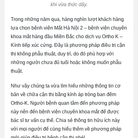
khi vừa thức dậy.
Trong những năm qua, hàng nghìn lượt khách hàng
lựa chọn bệnh viện Mắt Hà Nội 2 – bệnh viện chuyên
khoa mắt hàng đầu Miền Bắc cho dịch vụ Ortho K –
Kính tiếp xúc cứng. Đây là phương pháp điều trị cận
thị không phẫu thuật, duy trì, do đó phù hợp với
những người chưa đủ tuổi hoặc không muốn phẫu
thuật.
Như vậy chúng ta vừa tìm hiểu những thông tin cơ
bản về chữa cận thị bằng kính áp tròng ban đêm
Ortho-K. Người bệnh quan tâm đến phương pháp
này nên đến bệnh viện chuyên khoa mắt để được
bác sĩ tư vấn cụ thể. Chia sẻ thông tin hữu ích này
với mọi người để cùng hiểu thêm về phương pháp
mới giúp điều trị bệnh cận thị nhé!