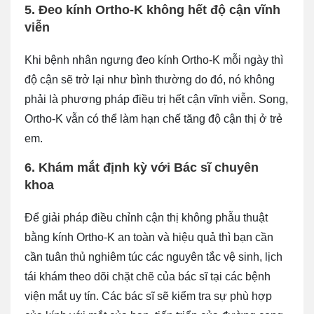
5. Đeo kính Ortho-K không hết độ cận vĩnh
viễn
Khi bệnh nhân ngưng đeo kính Ortho-K mỗi ngày thì
độ cận sẽ trở lại như bình thường do đó, nó không
phải là phương pháp điều trị hết cận vĩnh viễn. Song,
Ortho-K vẫn có thể làm hạn chế tăng độ cận thị ở trẻ
em.
6. Khám mắt định kỳ với Bác sĩ chuyên
khoa
Để giải pháp điều chỉnh cận thị không phẫu thuật
bằng kính Ortho-K an toàn và hiệu quả thì bạn cần
cần tuân thủ nghiêm túc các nguyên tắc vệ sinh, lịch
tái khám theo dõi chặt chẽ của bác sĩ tại các bệnh
viện mắt uy tín. Các bác sĩ sẽ kiểm tra sự phù hợp