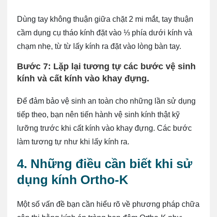
Dùng tay không thuận giữa chặt 2 mi mắt, tay thuận
cầm dụng cụ tháo kính đặt vào ⅓ phía dưới kính và
chạm nhẹ, từ từ lấy kính ra đặt vào lòng bàn tay.
Bước 7: Lặp lại tương tự các bước vệ sinh
kính và cất kính vào khay đựng.
Để đảm bảo vệ sinh an toàn cho những lần sử dụng
tiếp theo, bạn nên tiến hành vệ sinh kính thật kỹ
lưỡng trước khi cất kính vào khay đựng. Các bước
làm tương tự như khi lấy kính ra.
4. Những điều cần biết khi sử
dụng kính Ortho-K
Một số vấn đề bạn cần hiểu rõ về phương pháp chữa