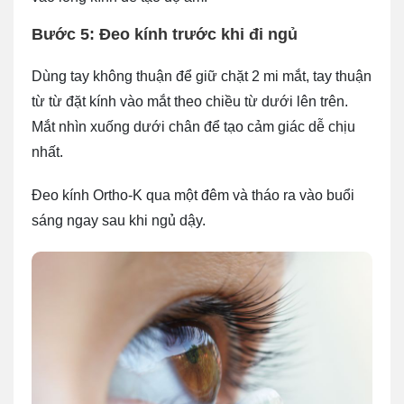
Bước 5: Đeo kính trước khi đi ngủ
Dùng tay không thuận để giữ chặt 2 mi mắt, tay thuận
từ từ đặt kính vào mắt theo chiều từ dưới lên trên.
Mắt nhìn xuống dưới chân để tạo cảm giác dễ chịu
nhất.
Đeo kính Ortho-K qua một đêm và tháo ra vào buổi
sáng ngay sau khi ngủ dậy.