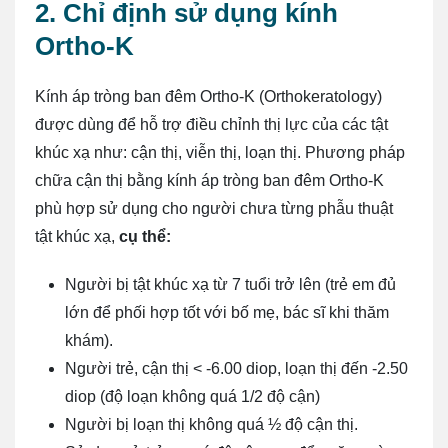
2. Chỉ định sử dụng kính
Ortho-K
Kính áp tròng ban đêm Ortho-K (Orthokeratology)
được dùng để hỗ trợ điều chỉnh thị lực của các tật
khúc xạ như: cận thị, viễn thị, loạn thị. Phương pháp
chữa cận thị bằng kính áp tròng ban đêm Ortho-K
phù hợp sử dụng cho người chưa từng phẫu thuật
tật khúc xạ,
cụ thể:
Người bị tật khúc xạ từ 7 tuổi trở lên (trẻ em đủ
lớn để phối hợp tốt với bố mẹ, bác sĩ khi thăm
khám).
Người trẻ, cận thị < -6.00 diop, loạn thị đến -2.50
diop (độ loạn không quá 1/2 độ cận)
Người bị loạn thị không quá ½ độ cận thị.