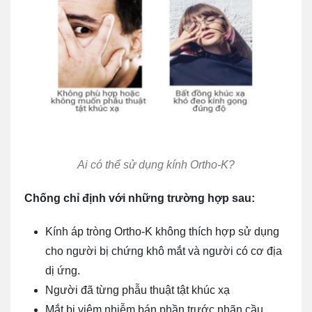
Ai có thể sử dụng kính Ortho-K?
Chống chỉ định với những trường hợp sau:
Kính áp tròng Ortho-K không thích hợp sử dụng
cho người bị chứng khô mắt và người có cơ địa
dị ứng.
Người đã từng phẫu thuật tật khúc xạ
Mắt bị viêm nhiễm bán phần trước nhãn cầu.