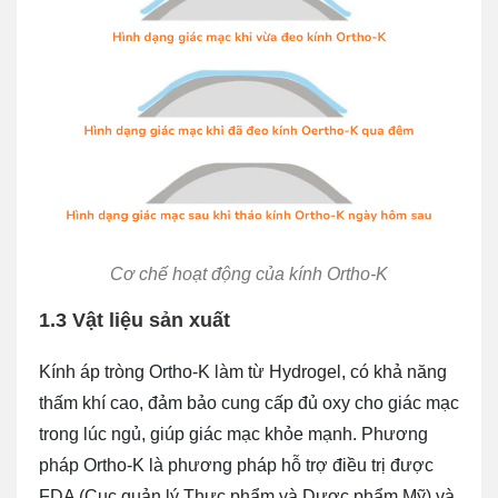
Cơ chế hoạt động của kính Ortho-K
1.3 Vật liệu sản xuất
Kính áp tròng Ortho-K làm từ Hydrogel, có khả năng
thấm khí cao, đảm bảo cung cấp đủ oxy cho giác mạc
trong lúc ngủ, giúp giác mạc khỏe mạnh. Phương
pháp Ortho-K là phương pháp hỗ trợ điều trị được
FDA (Cục quản lý Thực phẩm và Dược phẩm Mỹ) và