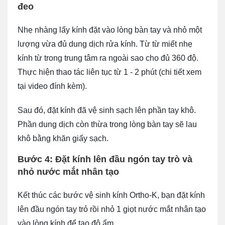
đeo
Nhẹ nhàng lấy kính đặt vào lòng bàn tay và nhỏ một
lượng vừa đủ dung dịch rửa kính. Từ từ miết nhẹ
kính từ trong trung tâm ra ngoài sao cho đủ 360 độ.
Thực hiện thao tác liên tục từ 1 - 2 phút (chi tiết xem
tại video đính kèm).
Sau đó, đặt kính đã vệ sinh sạch lên phần tay khô.
Phần dung dịch còn thừa trong lòng bàn tay sẽ lau
khô bằng khăn giấy sạch.
Bước 4: Đặt kính lên đầu ngón tay trò và
nhỏ nước mắt nhân tạo
Kết thúc các bước vệ sinh kính Ortho-K, bạn đặt kính
lên đầu ngón tay trỏ rồi nhỏ 1 giọt nước mắt nhân tạo
vào lòng kính để tạo độ ẩm.