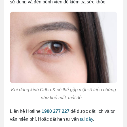
sử dụng và đến bệnh viện để kiểm tra sức khỏe.
Khi dùng kính Ortho-K có thể gặp một số triệu chứng
như khô mắt, mắt đỏ,...
Liên hệ Hotline
1900 277 227
để được đặt lịch và tư
vấn miễn phí. Hoặc đặt hẹn tư vấn
tại đây
.