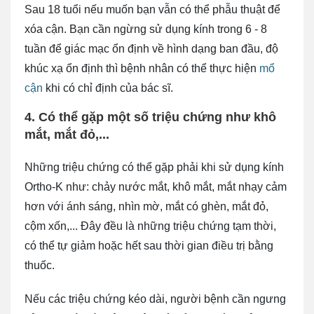
Sau 18 tuổi nếu muốn bạn vẫn có thể phẫu thuật để
xóa cận. Bạn cần ngừng sử dụng kính trong 6 - 8
tuần để giác mạc ổn định về hình dạng ban đầu, độ
khúc xạ ổn định thì bệnh nhân có thể thực hiện
mổ
cận
khi có chỉ định của bác sĩ.
4. Có thể gặp một số triệu chứng như khô
mắt, mắt đỏ,...
Những triệu chứng có thể gặp phải khi sử dụng kính
Ortho-K như: chảy nước mắt, khô mắt, mắt nhạy cảm
hơn với ánh sáng, nhìn mờ, mắt có ghèn, mắt đỏ,
cộm xốn,... Đây đều là những triệu chứng tạm thời,
có thể tự giảm hoặc hết sau thời gian điều trị bằng
thuốc.
Nếu các triệu chứng kéo dài, người bệnh cần ngưng