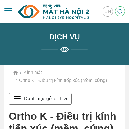
EN
DỊCH VỤ
Kính mắt
Ortho K - Điều trị kính tiếp xúc (mềm, cứng)
Danh mục gói dịch vụ
Ortho K - Điều trị kính
tiếp xúc (mềm, cứng)