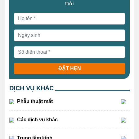
thời
ĐẶT HẸN
DỊCH VỤ KHÁC
Phẫu thuật mắt
Các dịch vụ khác
Trung tâm kính