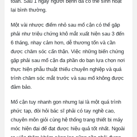
toàn. Sau 1 ngày người bệnh đã có thể sinh hoạt
lại bình thường.
Một vài nhược điểm nhỏ sau mổ cận có thể gặp
phải như triệu chứng khô mắt xuất hiện sau 3 đến
6 tháng, nhạy cảm hơn, dễ thương tổn và cần
được chăm sóc cẩn thận. Việc những biến chứng
gặp phải sau mổ cận đa phần do bạn lựa chọn nơi
thực hiện phẫu thuật thiếu chuyên nghiệp và quá
trình chăm sóc mắt trước và sau mổ không được
đảm bảo.
Mổ cận tuy nhanh gọn nhưng lại là một quá trình
phức tạp, đòi hỏi bác sĩ phải có tay nghề cao,
chuyên môn giỏi cùng hệ thống trang thiết bị máy
móc hiện đại để đạt được hiệu quả tốt nhất. Ngoài