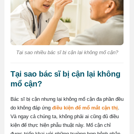
Tại sao nhiều bác sĩ bị cận lại không mổ cận?
Tại sao bác sĩ bị cận lại không
mổ cận?
Bác sĩ bị cận nhưng lại không mổ cận đa phần đều
do không đáp ứng
điều kiện để mổ mắt cận thị
.
Và ngay cả chúng ta, không phải ai cũng đủ điều
kiện để thực hiện phẫu thuật này. Mổ cận chỉ
được triển khai với những trường hợp bệnh nhân