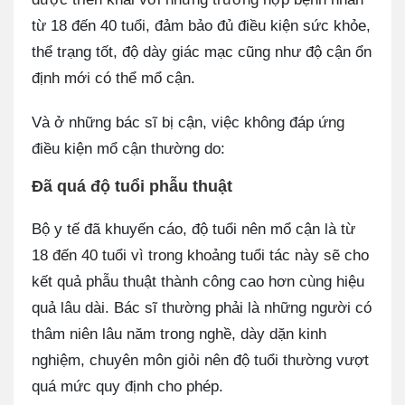
từ 18 đến 40 tuổi, đảm bảo đủ điều kiện sức khỏe,
thể trạng tốt, độ dày giác mạc cũng như độ cận ổn
định mới có thể mổ cận.
Và ở những bác sĩ bị cận, việc không đáp ứng
điều kiện mổ cận thường do:
Đã quá độ tuổi phẫu thuật
Bộ y tế đã khuyến cáo, độ tuổi nên mổ cận là từ
18 đến 40 tuổi vì trong khoảng tuổi tác này sẽ cho
kết quả phẫu thuật thành công cao hơn cùng hiệu
quả lâu dài. Bác sĩ thường phải là những người có
thâm niên lâu năm trong nghề, dày dặn kinh
nghiệm, chuyên môn giỏi nên độ tuổi thường vượt
quá mức quy định cho phép.