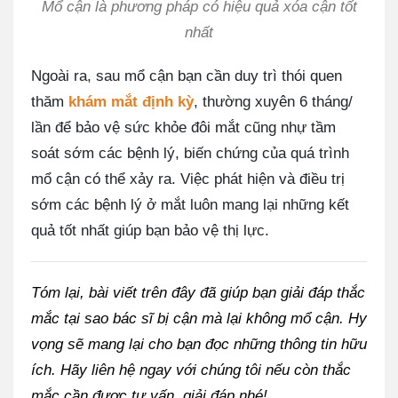
Mổ cận là phương pháp có hiệu quả xóa cận tốt
nhất
Ngoài ra, sau mổ cận bạn cần duy trì thói quen
thăm
khám mắt định kỳ
, thường xuyên 6 tháng/
lần để bảo vệ sức khỏe đôi mắt cũng nhự tầm
soát sớm các bệnh lý, biến chứng của quá trình
mổ cận có thể xảy ra. Việc phát hiện và điều trị
sớm các bệnh lý ở mắt luôn mang lại những kết
quả tốt nhất giúp bạn bảo vệ thị lực.
Tóm lại, bài viết trên đây đã giúp bạn giải đáp thắc
mắc tại sao bác sĩ bị cận mà lại không mổ cận. Hy
vọng sẽ mang lại cho bạn đọc những thông tin hữu
ích. Hãy liên hệ ngay với chúng tôi nếu còn thắc
mắc cần được tư vấn, giải đáp nhé!