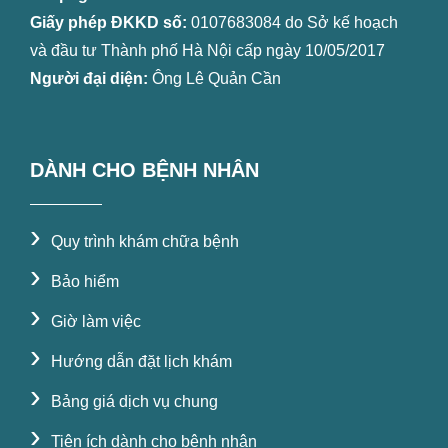
Giấy phép ĐKKD số:
0107683084 do Sở kế hoạch
và đầu tư Thành phố Hà Nội cấp ngày 10/05/2017
Người đại diện:
Ông Lê Quản Cần
DÀNH CHO BỆNH NHÂN
›
Quy trình khám chữa bệnh
›
Bảo hiểm
›
Giờ làm việc
›
Hướng dẫn đặt lịch khám
›
Bảng giá dịch vụ chung
›
Tiện ích dành cho bệnh nhân