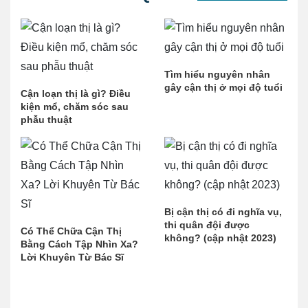
Tìm hiểu nguyên nhân
gây cận thị ở mọi độ tuổi
Cận loạn thị là gì? Điều
kiện mổ, chăm sóc sau
phẫu thuật
Bị cận thị có đi nghĩa vụ,
thi quân đội được
Có Thể Chữa Cận Thị
không? (cập nhật 2023)
Bằng Cách Tập Nhìn Xa?
Lời Khuyên Từ Bác Sĩ