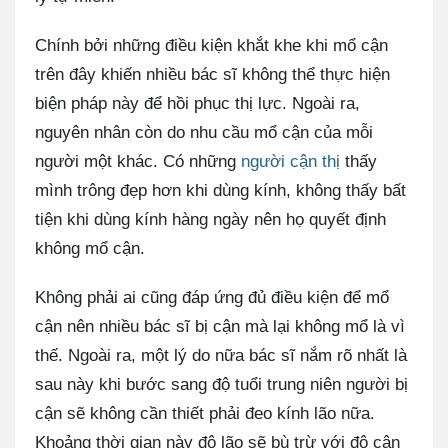
Chính bởi những điều kiện khắt khe khi mổ cận
trên đây khiến nhiều bác sĩ không thể thực hiện
biện pháp này để hồi phục thị lực. Ngoài ra,
nguyên nhân còn do nhu cầu mổ cận của mỗi
người một khác. Có những
người cận thị
thấy
mình trông đẹp hơn khi dùng kính, không thấy bất
tiện khi dùng kính hàng ngày nên họ quyết định
không mổ cận.
Không phải ai cũng đáp ứng đủ điều kiện để mổ
cận nên nhiều bác sĩ bị cận mà lại không mổ là vì
thế. Ngoài ra, một lý do nữa bác sĩ nắm rõ nhất là
sau này khi bước sang độ tuổi trung niên người bị
cận sẽ không cần thiết phải đeo kính lão nữa.
Khoảng thời gian này độ lão sẽ bù trừ với độ cận