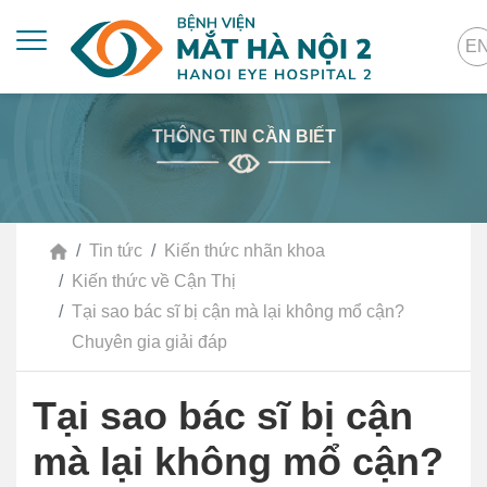
E
THÔNG TIN CẦN BIẾT
Tin tức
Kiến thức nhãn khoa
Kiến thức về Cận Thị
Tại sao bác sĩ bị cận mà lại không mổ cận?
Chuyên gia giải đáp
Tại sao bác sĩ bị cận
mà lại không mổ cận?