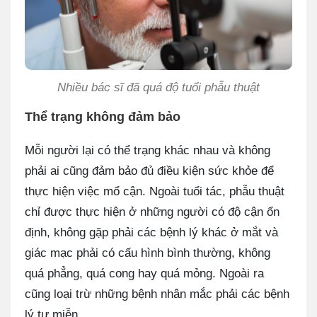
Nhiều bác sĩ đã quá độ tuổi phẫu thuật
Thể trạng không đảm bảo
Mỗi người lại có thể trạng khác nhau và không
phải ai cũng đảm bảo đủ điều kiện sức khỏe để
thực hiện việc mổ cận. Ngoài tuổi tác, phẫu thuật
chỉ được thực hiện ở những người có độ cận ổn
định, không gặp phải các bệnh lý khác ở mắt và
giác mạc phải có cấu hình bình thường, không
quá phẳng, quá cong hay quá mỏng. Ngoài ra
cũng loại trừ những bệnh nhân mắc phải các bệnh
lý tự miễn.