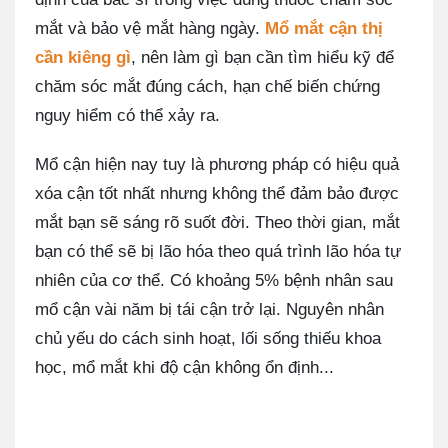
mắt và bảo vệ mắt hàng ngày.
Mổ mắt cận thị
cần kiêng gì
, nên làm gì bạn cần tìm hiểu kỹ để
chăm sóc mắt đúng cách, hạn chế biến chứng
nguy hiểm có thể xảy ra.
Mổ cận hiện nay tuy là phương pháp có hiệu quả
xóa cận tốt nhất nhưng không thể đảm bảo được
mắt bạn sẽ sáng rõ suốt đời. Theo thời gian, mắt
bạn có thể sẽ bị lão hóa theo quá trình lão hóa tự
nhiên của cơ thể. Có khoảng 5% bệnh nhân sau
mổ cận vài năm bị tái cận trở lại. Nguyên nhân
chủ yếu do cách sinh hoạt, lối sống thiếu khoa
học, mổ mắt khi độ cận không ổn định...