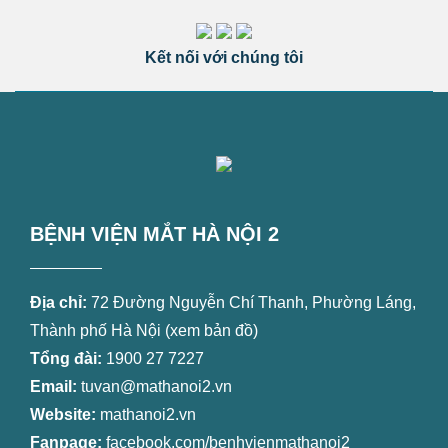
Kết nối với chúng tôi
BỆNH VIỆN MẮT HÀ NỘI 2
Địa chỉ:
72 Đường Nguyễn Chí Thanh, Phường Láng,
Thành phố Hà Nội (
xem bản đồ
)
Tổng đài:
1900 27 7227
Email:
tuvan@mathanoi2.vn
Website:
mathanoi2.vn
Fanpage:
facebook.com/benhvienmathanoi2