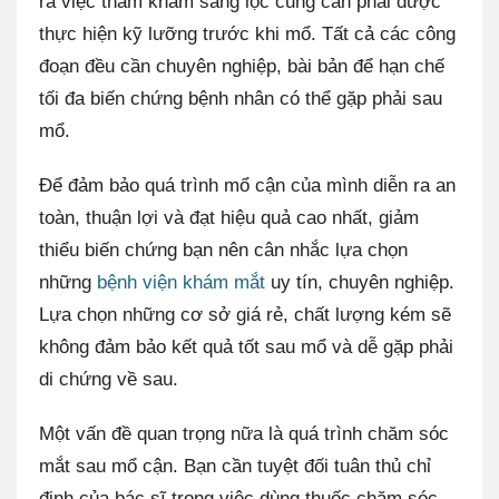
ra việc thăm khám sàng lọc cũng cần phải được
thực hiện kỹ lưỡng trước khi mổ. Tất cả các công
đoạn đều cần chuyên nghiệp, bài bản để hạn chế
tối đa biến chứng bệnh nhân có thể gặp phải sau
mổ.
Để đảm bảo quá trình mổ cận của mình diễn ra an
toàn, thuận lợi và đạt hiệu quả cao nhất, giảm
thiểu biến chứng bạn nên cân nhắc lựa chọn
những
bệnh viện khám mắt
uy tín, chuyên nghiệp.
Lựa chọn những cơ sở giá rẻ, chất lượng kém sẽ
không đảm bảo kết quả tốt sau mổ và dễ gặp phải
di chứng về sau.
Một vấn đề quan trọng nữa là quá trình chăm sóc
mắt sau mổ cận. Bạn cần tuyệt đối tuân thủ chỉ
định của bác sĩ trong việc dùng thuốc chăm sóc