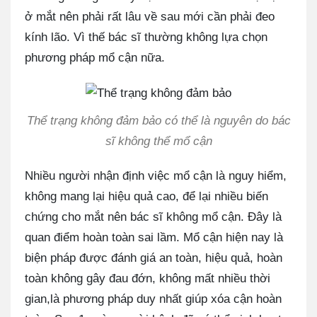
ở mắt nên phải rất lâu về sau mới cần phải đeo
kính lão. Vì thế bác sĩ thường không lựa chọn
phương pháp mổ cận nữa.
Thể trạng không đảm bảo có thể là nguyên do bác
sĩ không thể mổ cận
Nhiều người nhận định việc mổ cận là nguy hiểm,
không mang lại hiệu quả cao, để lại nhiều biến
chứng cho mắt nên bác sĩ không mổ cận. Đây là
quan điểm hoàn toàn sai lầm. Mổ cận hiện nay là
biện pháp được đánh giá an toàn, hiệu quả, hoàn
toàn không gây đau đớn, không mất nhiều thời
gian,là phương pháp duy nhất giúp xóa cận hoàn