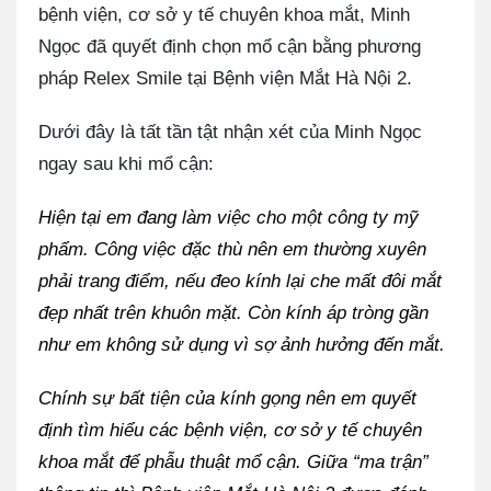
bệnh viện, cơ sở y tế chuyên khoa mắt, Minh
Ngọc đã quyết định chọn mổ cận bằng phương
pháp Relex Smile tại Bệnh viện Mắt Hà Nội 2.
Dưới đây là tất tần tật nhận xét của Minh Ngọc
ngay sau khi mổ cận:
Hiện tại em đang làm việc cho một công ty mỹ
phẩm. Công việc đặc thù nên em thường xuyên
phải trang điểm, nếu đeo kính lại che mất đôi mắt
đẹp nhất trên khuôn mặt. Còn kính áp tròng gần
như em không sử dụng vì sợ ảnh hưởng đến mắt.
Chính sự bất tiện của kính gọng nên em quyết
định tìm hiểu các bệnh viện, cơ sở y tế chuyên
khoa mắt để phẫu thuật mổ cận. Giữa “ma trận”