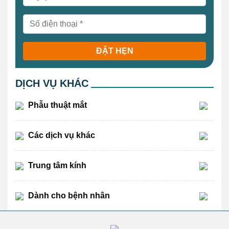
ĐẶT HẸN
DỊCH VỤ KHÁC
Phẫu thuật mắt
Các dịch vụ khác
Trung tâm kính
Dành cho bệnh nhân