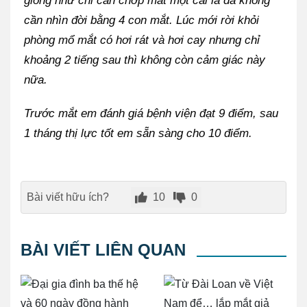
giống như chỉ cần chớp mắt một cái là đã không
cần nhìn đời bằng 4 con mắt. Lúc mới rời khỏi
phòng mổ mắt có hơi rát và hơi cay nhưng chỉ
khoảng 2 tiếng sau thì không còn cảm giác này
nữa.
Trước mắt em đánh giá bệnh viện đạt 9 điểm, sau
1 tháng thị lực tốt em sẵn sàng cho 10 điểm.
Bài viết hữu ích?
10
0
BÀI VIẾT LIÊN QUAN