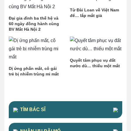
Từ Đài Loan về Việt Nam
để… lắp mắt giả
Đại gia đình ba thế hệ và
60 ngày đồng hành cùng
BV Mắt Hà Nội 2
Quyết tâm phục vụ đất
nước dù… thiếu một mắt
Dị ứng phấn mắt, cô gái
trẻ bị nhiễm trùng mi mắt
TÌM BÁC SĨ