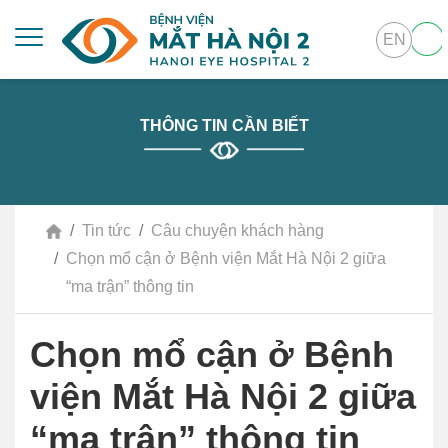
EN
THÔNG TIN CẦN BIẾT
Tin tức
Câu chuyện khách hàng
Chọn mổ cận ở Bệnh viện Mắt Hà Nội 2 giữa
“ma trận” thông tin
Chọn mổ cận ở Bệnh
viện Mắt Hà Nội 2 giữa
“ma trận” thông tin