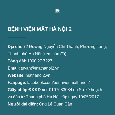
BỆNH VIỆN MẮT HÀ NỘI 2
Địa chỉ:
72 Đường Nguyễn Chí Thanh, Phường Láng,
Thành phố Hà Nội (
xem bản đồ
)
Tổng đài:
1900 27 7227
Email:
tuvan@mathanoi2.vn
Website:
mathanoi2.vn
Fanpage:
facebook.com/benhvienmathanoi2
Giấy phép ĐKKD số:
0107683084 do Sở kế hoạch
và đầu tư Thành phố Hà Nội cấp ngày 10/05/2017
Người đại diện:
Ông Lê Quản Cần