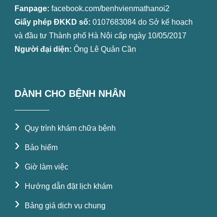
Fanpage:
facebook.com/benhvienmathanoi2
Giấy phép ĐKKD số:
0107683084 do Sở kế hoạch
và đầu tư Thành phố Hà Nội cấp ngày 10/05/2017
Người đại diện:
Ông Lê Quản Cần
DÀNH CHO BỆNH NHÂN
›
Quy trình khám chữa bệnh
›
Bảo hiểm
›
Giờ làm việc
›
Hướng dẫn đặt lịch khám
›
Bảng giá dịch vụ chung