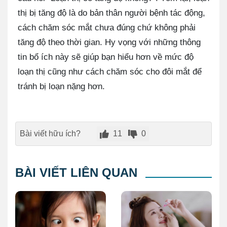
thị bị tăng độ là do bản thân người bệnh tác động,
cách chăm sóc mắt chưa đúng chứ không phải
tăng độ theo thời gian. Hy vọng với những thông
tin bổ ích này sẽ giúp bạn hiểu hơn về mức độ
loạn thị cũng như cách chăm sóc cho đôi mắt để
tránh bị loạn nặng hơn.
Bài viết hữu ích?
11
0
BÀI VIẾT LIÊN QUAN