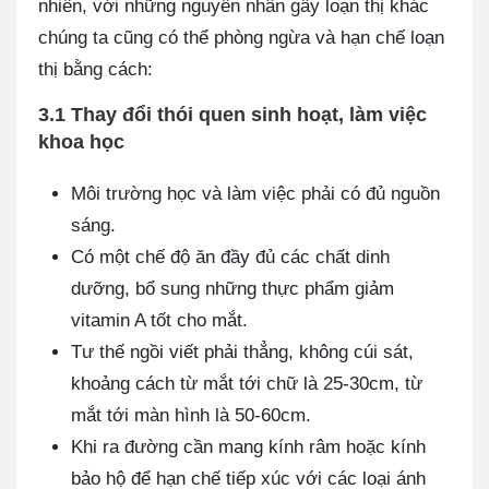
nhiên, với những nguyên nhân gây loạn thị khác
chúng ta cũng có thể phòng ngừa và hạn chế loạn
thị bằng cách:
3.1 Thay đổi thói quen sinh hoạt, làm việc
khoa học
Môi trường học và làm việc phải có đủ nguồn
sáng.
Có một chế độ ăn đầy đủ các chất dinh
dưỡng, bổ sung những thực phẩm giảm
vitamin A tốt cho mắt.
Tư thế ngồi viết phải thẳng, không cúi sát,
khoảng cách từ mắt tới chữ là 25-30cm, từ
mắt tới màn hình là 50-60cm.
Khi ra đường cần mang kính râm hoặc kính
bảo hộ để hạn chế tiếp xúc với các loại ánh