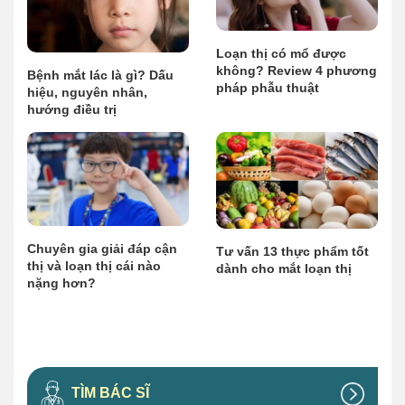
Loạn thị có mổ được
không? Review 4 phương
Bệnh mắt lác là gì? Dấu
pháp phẫu thuật
hiệu, nguyên nhân,
hướng điều trị
Chuyên gia giải đáp cận
Tư vấn 13 thực phẩm tốt
thị và loạn thị cái nào
dành cho mắt loạn thị
nặng hơn?
TÌM BÁC SĨ