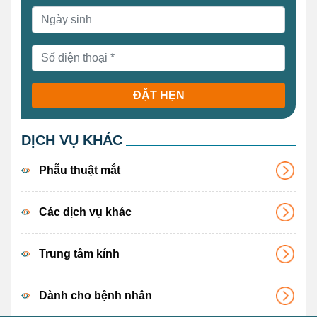
ĐẶT HẸN
DỊCH VỤ KHÁC
Phẫu thuật mắt
Các dịch vụ khác
Trung tâm kính
Dành cho bệnh nhân