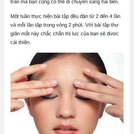
trán mà bạn cũng có thể di chuyển sang hai bên.
Một tuần thực hiện bài tập đều đặn từ 2 đến 4 lần
và mỗi lần tập trong vòng 2 phút. Với bài tập thư
giãn mắt này chắc chắn thị lực của bạn sẽ được
cải thiện.