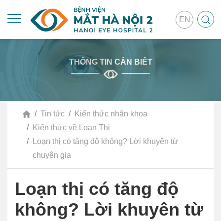
EN
THÔNG TIN CẦN BIẾT
Tin tức
Kiến thức nhãn khoa
Kiến thức về Loạn Thị
Loạn thị có tăng độ không? Lời khuyên từ
chuyên gia
Loạn thị có tăng độ
không? Lời khuyên từ