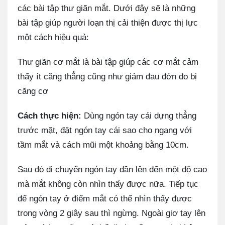
các bài tập thư giãn mắt. Dưới đây sẽ là những
bài tập giúp người loạn thị cải thiện được thị lực
một cách hiệu quả:
Thư giãn cơ mắt là bài tập giúp các cơ mắt cảm
thấy ít căng thẳng cũng như giảm đau đớn do bị
căng cơ
Cách thực hiện:
Dùng ngón tay cái dựng thẳng
trước mặt, đặt ngón tay cái sao cho ngang với
tầm mắt và cách mũi một khoảng bằng 10cm.
Sau đó di chuyển ngón tay dần lên đến một độ cao
mà mắt không còn nhìn thấy được nữa. Tiếp tục
để ngón tay ở điểm mắt có thể nhìn thấy được
trong vòng 2 giây sau thì ngừng. Ngoài giơ tay lên