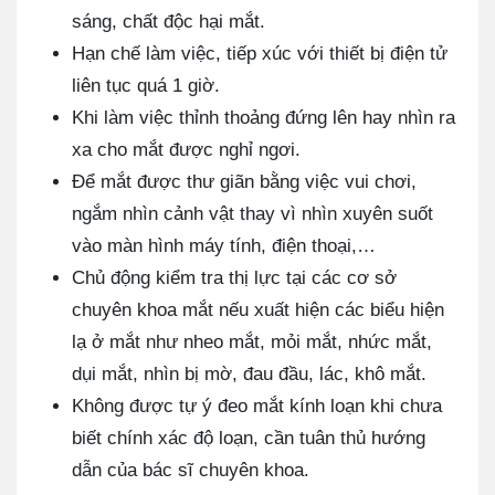
sáng, chất độc hại mắt.
Hạn chế làm việc, tiếp xúc với thiết bị điện tử
liên tục quá 1 giờ.
Khi làm việc thỉnh thoảng đứng lên hay nhìn ra
xa cho mắt được nghỉ ngơi.
Để mắt được thư giãn bằng việc vui chơi,
ngắm nhìn cảnh vật thay vì nhìn xuyên suốt
vào màn hình máy tính, điện thoại,…
Chủ động kiểm tra thị lực tại các cơ sở
chuyên khoa mắt nếu xuất hiện các biểu hiện
lạ ở mắt như nheo mắt, mỏi mắt, nhức mắt,
dụi mắt, nhìn bị mờ, đau đầu, lác, khô mắt.
Không được tự ý đeo mắt kính loạn khi chưa
biết chính xác độ loạn, cần tuân thủ hướng
dẫn của bác sĩ chuyên khoa.