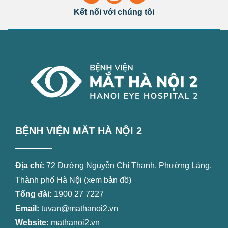
Kết nối với chúng tôi
BỆNH VIỆN MẮT HÀ NỘI 2
Địa chỉ:
72 Đường Nguyễn Chí Thanh, Phường Láng,
Thành phố Hà Nội (
xem bản đồ
)
Tổng đài:
1900 27 7227
Email:
tuvan@mathanoi2.vn
Website:
mathanoi2.vn