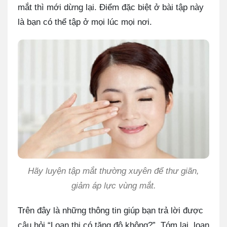
mắt thì mới dừng lại. Điểm đặc biệt ở bài tập này
là bạn có thể tập ở mọi lúc mọi nơi.
Hãy luyện tập mắt thường xuyên để thư giãn,
giảm áp lực vùng mắt.
Trên đây là những thông tin giúp bạn trả lời được
câu hỏi “Loạn thị có tăng độ không?”. Tóm lại, loạn