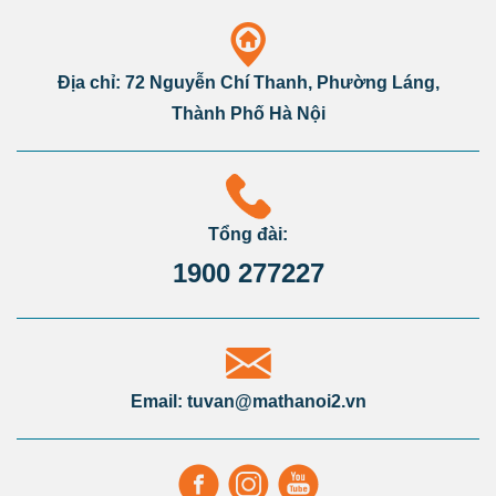
Địa chỉ: 72 Nguyễn Chí Thanh, Phường Láng,
Thành Phố Hà Nội
Tổng đài:
1900 277227
Email: tuvan@mathanoi2.vn