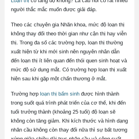
Loạn thị
có tăng độ không? Là câu hỏi có rất nhiều
người thắc mắc muốn được giải đáp.
Theo các chuyên gia Nhãn khoa, mức độ loạn thị
không thay đổi theo thời gian như cận thị hay viễn
thị. Trong đa số các trường hợp, loạn thị thường
xuất hiện từ khi mới sinh nên nguyên nhân dẫn
đến loạn thị ít liên quan đến thói quen sinh hoạt và
mức độ sử dụng mắt. Có trường hợp loạn thị xuất
hiện sau khi gặp một chấn thương ở mắt.
Trường hợp
loạn thị bẩm sinh
được hình thành
trong suốt quá trình phát triển của cơ thể, khi đến
tuổi trưởng thành (khoảng 25 tuổi) độ loạn sẽ
không còn tăng giảm. Khi kích thước và hình dạng
nhãn cầu không còn thay đổi nữa thì sự bất tương
xứng giữa chiều dài trục nhãn cầu và công suất