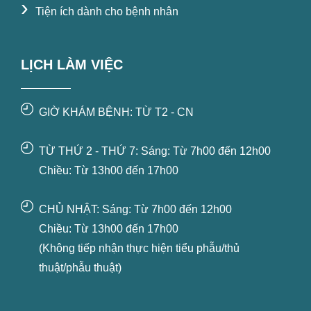
›
Tiện ích dành cho bệnh nhân
LỊCH LÀM VIỆC
GIỜ KHÁM BỆNH: TỪ T2 - CN
TỪ THỨ 2 - THỨ 7: Sáng: Từ 7h00 đến 12h00
Chiều: Từ 13h00 đến 17h00
CHỦ NHẬT: Sáng: Từ 7h00 đến 12h00
Chiều: Từ 13h00 đến 17h00
(Không tiếp nhận thực hiện tiểu phẫu/thủ
thuật/phẫu thuật)