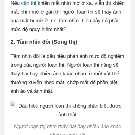
Nếu
cận thị
khiến mắt nhìn mờ ở xa, viễn thị khiến
mắt nhìn mờ ở gần thì người loạn thị sẽ thấy ảnh
qua mắt bị mờ ở mọi tầm nhìn. Liệu đây có phải
mức độ nguy hiểm nhất?
2. Tầm nhìn đôi (Song thị)
Tầm nhìn đôi là dấu hiệu phản ánh mức độ nghiêm
trọng của người loạn thị. Người loạn thị nặng sẽ
thấy hai hay nhiều ảnh khác nhau từ một vật thể,
thường xuyên nheo mắt, chớp mắt để phân biệt
ảnh ảo và ảnh thật.
Người loạn thị nhìn thấy hai hay nhiều ảnh khác