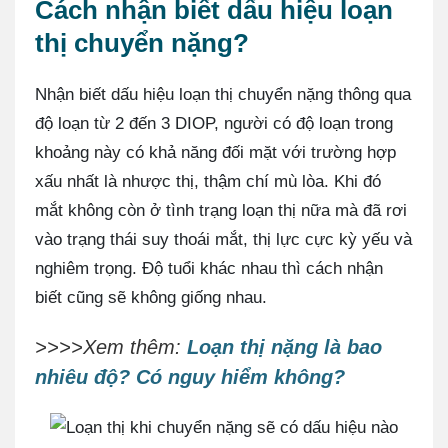
Cách nhận biết dấu hiệu loạn
thị chuyển nặng?
Nhận biết dấu hiệu loạn thị chuyển nặng thông qua
độ loạn từ 2 đến 3 DIOP, người có độ loạn trong
khoảng này có khả năng đối mặt với trường hợp
xấu nhất là nhược thị, thậm chí mù lòa. Khi đó
mắt không còn ở tình trạng loạn thị nữa mà đã rơi
vào trạng thái suy thoái mắt, thị lực cực kỳ yếu và
nghiêm trọng. Độ tuổi khác nhau thì cách nhận
biết cũng sẽ không giống nhau.
>>>>Xem thêm:
Loạn thị nặng là bao
nhiêu độ? Có nguy hiểm không?