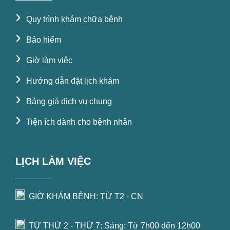
›
Quy trình khám chữa bệnh
›
Bảo hiểm
›
Giờ làm việc
›
Hướng dẫn đặt lịch khám
›
Bảng giá dịch vụ chung
›
Tiện ích dành cho bệnh nhân
LỊCH LÀM VIỆC
GIỜ KHÁM BỆNH: TỪ T2 - CN
TỪ THỨ 2 - THỨ 7: Sáng: Từ 7h00 đến 12h00