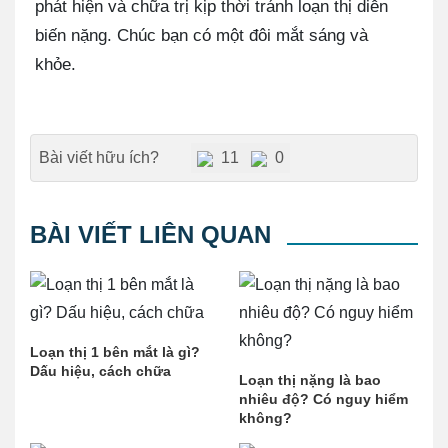
phát hiện và chữa trị kịp thời tránh loạn thị diễn
biến nặng. Chúc bạn có một đôi mắt sáng và
khỏe.
Bài viết hữu ích?
11
0
BÀI VIẾT LIÊN QUAN
Loạn thị 1 bên mắt là gì?
Dấu hiệu, cách chữa
Loạn thị nặng là bao
nhiêu độ? Có nguy hiểm
không?