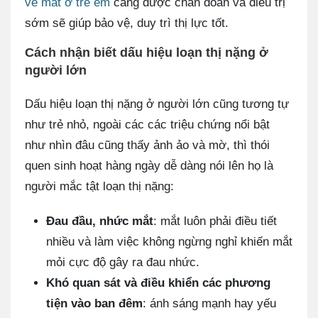
về mắt ở trẻ em
càng được chẩn đoán và điều trị
sớm sẽ giúp bảo vệ, duy trì thị lực tốt.
Cách nhận biết dấu hiệu loạn thị nặng ở
người lớn
Dấu hiệu loạn thị nặng ở người lớn cũng tương tự
như trẻ nhỏ, ngoài các các triệu chứng nổi bật
như nhìn đâu cũng thấy ảnh ảo và mờ, thì thói
quen sinh hoạt hàng ngày dễ dàng nói lên họ là
người mắc tật loạn thị nặng:
Đau đầu, nhức mắt
: mắt luôn phải điều tiết
nhiều và làm việc không ngừng nghỉ khiến mắt
mỏi cực độ gây ra đau nhức.
Khó quan sát và điều khiển các phương
tiện vào ban đêm
: ánh sáng mạnh hay yếu