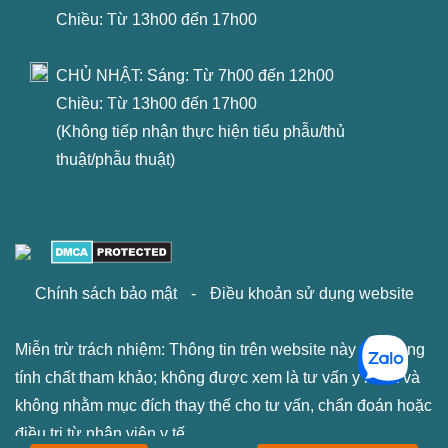
Chiều: Từ 13h00 đến 17h00
CHỦ NHẬT: Sáng: Từ 7h00 đến 12h00
Chiều: Từ 13h00 đến 17h00
(Không tiếp nhận thực hiện tiểu phẫu/thủ
thuật/phẫu thuật)
Chính sách bảo mật
-
Điều khoản sử dụng website
Miễn trừ trách nhiệm: Thông tin trên website này chỉ mang
tính chất tham khảo; không được xem là tư vấn y khoa và
không nhằm mục đích thay thế cho tư vấn, chẩn đoán hoặc
điều trị từ nhân viên y tế.