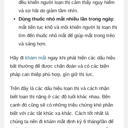
đều khiến người loạn thị cảm thấy nguy hiểm
và sợ hãi do giảm tầm nhìn.
Dùng thuốc nhỏ mắt nhiều lần trong ngày
:
mắt liên tục khô và mỏi khiến người bị loạn thị
tìm đến thuốc nhỏ mắt để giúp mắt trong trẻo
và sáng hơn.
Hãy đi
khám mắt
ngay khi phát hiện các dấu hiệu
bất thường để được chẩn đoán và có các biện
pháp can thiệp phù hợp, gìn giữ thị lực.
Trên đây là các dấu hiệu loạn thị và cách nhận
biết loạn thị nặng ở các độ tuổi khác nhau. Bên
cạnh đó cũng sẽ có những triệu chứng khó phân
biệt với các tật khúc xạ khác. Cách tốt nhất là
chúng ta nên đi khám mắt định kỳ 6 tháng/lần để