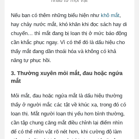
nhau từ một vật
Nếu bạn có thêm những biểu hiện như
khô mắt
,
hay chảy nước mắt, khó khăn khi đọc sách hay di
chuyển… thì mắt đang bị loạn thị ở mức báo động
cần khắc phục ngay. Vì có thể đó là dấu hiệu cho
thấy mắt đang dần thoái hóa và không có khả
năng tự phục hồi.
3. Thường xuyên mỏi mắt, đau hoặc ngứa
mắt
Mỏi mắt, đau hoặc ngứa mắt là dấu hiệu thường
thấy ở người mắc các tật về khúc xạ, trong đó có
loạn thị. Mắt người loạn thị yếu hơn bình thường,
cần tập chung căng mắt điều chỉnh lại điểm nhìn
để có thể nhìn vật rõ nét hơn, khi cường độ làm