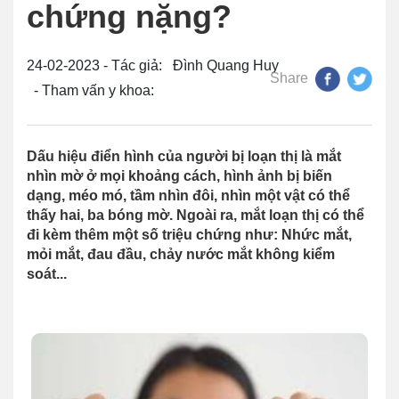
chứng nặng?
24-02-2023 - Tác giả: Đình Quang Huy
Share
- Tham vấn y khoa:
Dấu hiệu điển hình của người bị loạn thị là mắt
nhìn mờ ở mọi khoảng cách, hình ảnh bị biến
dạng, méo mó, tầm nhìn đôi, nhìn một vật có thể
thấy hai, ba bóng mờ. Ngoài ra, mắt loạn thị có thể
đi kèm thêm một số triệu chứng như: Nhức mắt,
mỏi mắt, đau đầu, chảy nước mắt không kiểm
soát...