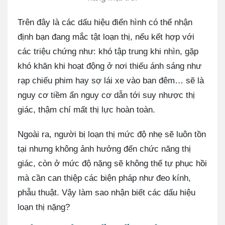
Trên đây là các dấu hiệu điển hình có thể nhận
định bạn đang mắc tật loạn thị, nếu kết hợp với
các triệu chứng như: khó tập trung khi nhìn, gặp
khó khăn khi hoạt động ở nơi thiếu ánh sáng như
rạp chiếu phim hay sợ lái xe vào ban đêm… sẽ là
nguy cơ tiềm ẩn nguy cơ dẫn tới suy nhược thị
giác, thậm chí mất thị lực hoàn toàn.
Ngoài ra, người bị loạn thị mức độ nhẹ sẽ luôn tồn
tại nhưng không ảnh hưởng đến chức năng thị
giác, còn ở mức độ nặng sẽ không thể tự phục hồi
mà cần can thiệp các biện pháp như đeo kính,
phẫu thuật. Vậy làm sao nhận biết các dấu hiệu
loạn thị nặng?