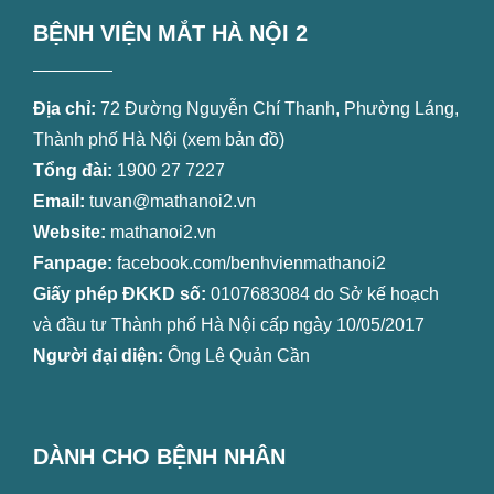
BỆNH VIỆN MẮT HÀ NỘI 2
Địa chỉ:
72 Đường Nguyễn Chí Thanh, Phường Láng,
Thành phố Hà Nội (
xem bản đồ
)
Tổng đài:
1900 27 7227
Email:
tuvan@mathanoi2.vn
Website:
mathanoi2.vn
Fanpage:
facebook.com/benhvienmathanoi2
Giấy phép ĐKKD số:
0107683084 do Sở kế hoạch
và đầu tư Thành phố Hà Nội cấp ngày 10/05/2017
Người đại diện:
Ông Lê Quản Cần
DÀNH CHO BỆNH NHÂN