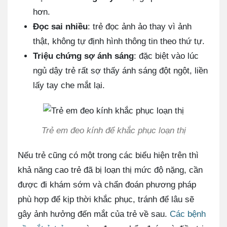
hơn.
Đọc sai nhiều
: trẻ đọc ảnh ảo thay vì ảnh
thật, không tự định hình thông tin theo thứ tự.
Triệu chứng sợ ánh sáng
: đặc biệt vào lúc
ngủ dậy trẻ rất sợ thấy ánh sáng đột ngột, liền
lấy tay che mắt lại.
Trẻ em đeo kính để khắc phục loạn thị
Nếu trẻ cũng có một trong các biểu hiện trên thì
khả năng cao trẻ đã bị loạn thị mức độ nặng, cần
được đi khám sớm và chẩn đoán phương pháp
phù hợp để kịp thời khắc phục, tránh để lâu sẽ
gây ảnh hưởng đến mắt của trẻ về sau.
Các bệnh