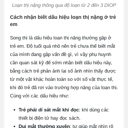
Loạn thị nặng thông qua độ loạn từ 2 đến 3 DIOP
Cách nhận biết dấu hiệu loạn thị nặng ở trẻ
em
Song thị là dấu hiệu loạn thị nặng thường gặp ở
trẻ em. Độ tuổi quá nhỏ nên trẻ chưa thể biết mắt
của mình đang gặp vấn đề gì, vì vậy phụ huynh
cần quan sát kỹ để sớm nhận biết dấu hiệu này,
bằng cách trẻ phản ánh lại số ảnh nhìn thấy được
từ một vật khác hoàn toàn so với số vật thực tế,
khi đó trẻ đã rơi vào trường hợp nặng của loạn thị.
Cùng với các dấu hiệu như:
Trẻ phải dí sát mắt khi đọc
: khi dùng các
thiết bị điện tử hay đọc sách.
Dụi mắt thường xuyên
: tự giúp mắt nhìn rõ