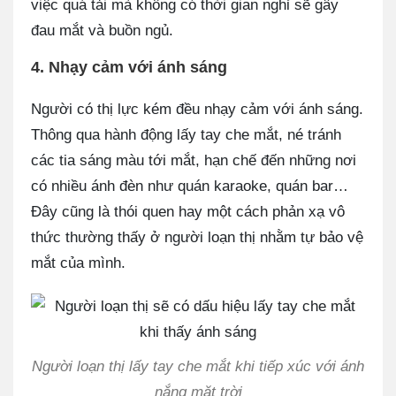
việc quá tải mà không có thời gian nghỉ sẽ gây
đau mắt và buồn ngủ.
4. Nhạy cảm với ánh sáng
Người có thị lực kém đều nhạy cảm với ánh sáng.
Thông qua hành động lấy tay che mắt, né tránh
các tia sáng màu tới mắt, hạn chế đến những nơi
có nhiều ánh đèn như quán karaoke, quán bar…
Đây cũng là thói quen hay một cách phản xạ vô
thức thường thấy ở người loạn thị nhằm tự bảo vệ
mắt của mình.
Người loạn thị lấy tay che mắt khi tiếp xúc với ánh
nắng mặt trời