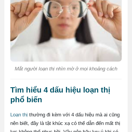
Mắt người loạn thị nhìn mờ ở mọi khoảng cách
Tìm hiểu 4 dấu hiệu loạn thị
phổ biến
Loạn thị
thường đi kèm với 4 dấu hiệu mà ai cũng
nên biết, đây là tật khúc xạ có thể dẫn đến mất thị
lực không thể phục hồi. Vậy nên hãy lưu ý khi có