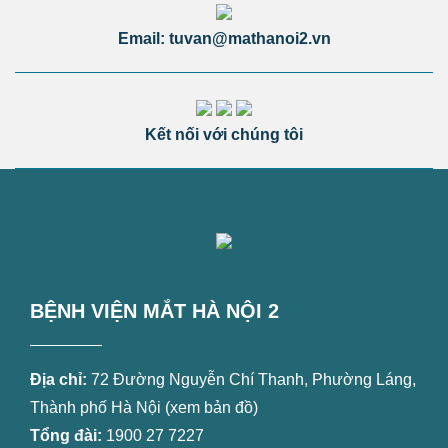
Email: tuvan@mathanoi2.vn
Kết nối với chúng tôi
BỆNH VIỆN MẮT HÀ NỘI 2
Địa chỉ:
72 Đường Nguyễn Chí Thanh, Phường Láng,
Thành phố Hà Nội (
xem bản đồ
)
Tổng đài:
1900 27 7227