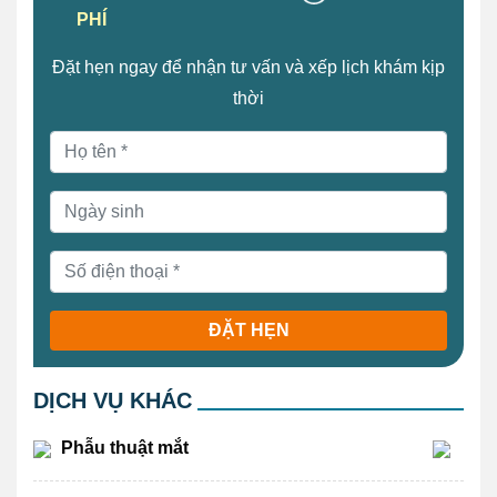
PHÍ
Đặt hẹn ngay để nhận tư vấn và xếp lịch khám kịp
thời
ĐẶT HẸN
DỊCH VỤ KHÁC
Phẫu thuật mắt