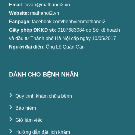
Email:
tuvan@mathanoi2.vn
Website:
mathanoi2.vn
Fanpage:
facebook.com/benhvienmathanoi2
Giấy phép ĐKKD số:
0107683084 do Sở kế hoạch
và đầu tư Thành phố Hà Nội cấp ngày 10/05/2017
Người đại diện:
Ông Lê Quản Cần
DÀNH CHO BỆNH NHÂN
›
Quy trình khám chữa bệnh
›
Bảo hiểm
›
Giờ làm việc
›
Hướng dẫn đặt lịch khám