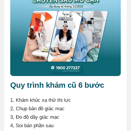
Quy trình khám cũ 6 bước
1️, Khám khúc xạ thử thị lực
2️, Chụp bản đồ giác mạc
3️, Đo độ dầy giác mạc
4, Soi bán phần sau