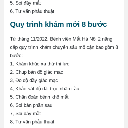
5, Soi đáy mắt
6, Tư vấn phẫu thuật
Quy trình khám mới 8 bước
Từ tháng 11/2022, Bệnh viện Mắt Hà Nội 2 nâng
cấp quy trình khám chuyên sâu mổ cận bao gồm 8
bước:
1️, Khám khúc xạ thử thị lực
2️, Chụp bản đồ giác mạc
3️, Đo độ dầy giác mạc
4️, Khảo sát độ dài trục nhãn cầu
5️, Chẩn đoán bệnh khô mắt
6️, Soi bán phần sau
7️, Soi đáy mắt
8️, Tư vấn phẫu thuật