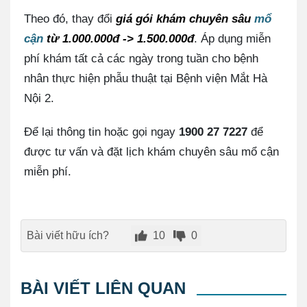
Theo đó, thay đổi
giá gói khám chuyên sâu
mổ
cận
từ 1.000.000đ -> 1.500.000đ
. Áp dụng miễn
phí khám tất cả các ngày trong tuần cho bệnh
nhân thực hiện phẫu thuật tại Bệnh viện Mắt Hà
Nội 2.
Để lại thông tin hoặc gọi ngay
1900 27 7227
để
được tư vấn và đặt lịch khám chuyên sâu mổ cận
miễn phí.
Bài viết hữu ích?
10
0
BÀI VIẾT LIÊN QUAN