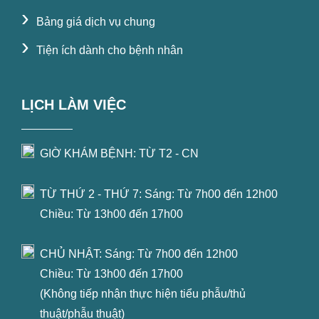
›
Bảng giá dịch vụ chung
›
Tiện ích dành cho bệnh nhân
LỊCH LÀM VIỆC
GIỜ KHÁM BỆNH: TỪ T2 - CN
TỪ THỨ 2 - THỨ 7: Sáng: Từ 7h00 đến 12h00
Chiều: Từ 13h00 đến 17h00
CHỦ NHẬT: Sáng: Từ 7h00 đến 12h00
Chiều: Từ 13h00 đến 17h00
(Không tiếp nhận thực hiện tiểu phẫu/thủ
thuật/phẫu thuật)