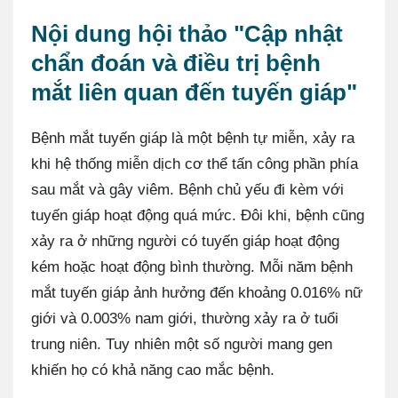
Nội dung hội thảo "Cập nhật
chẩn đoán và điều trị bệnh
mắt liên quan đến tuyến giáp"
Bệnh mắt tuyến giáp là một bệnh tự miễn, xảy ra
khi hệ thống miễn dịch cơ thể tấn công phần phía
sau mắt và gây viêm. Bệnh chủ yếu đi kèm với
tuyến giáp hoạt động quá mức. Đôi khi, bệnh cũng
xảy ra ở những người có tuyến giáp hoạt động
kém hoặc hoạt động bình thường. Mỗi năm bệnh
mắt tuyến giáp ảnh hưởng đến khoảng 0.016% nữ
giới và 0.003% nam giới, thường xảy ra ở tuổi
trung niên. Tuy nhiên một số người mang gen
khiến họ có khả năng cao mắc bệnh.