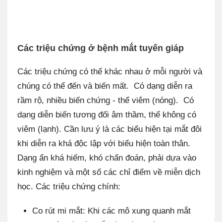
Các triệu chứng ở bệnh mắt tuyến giáp
Các triệu chứng có thể khác nhau ở mỗi người và
chúng có thể đến và biến mất. Có dạng diễn ra
rầm rộ, nhiều biến chứng - thể viêm (nóng). Có
dạng diễn biến tương đối âm thầm, thể không có
viêm (lạnh). Cần lưu ý là các biểu hiện tại mắt đôi
khi diễn ra khá độc lập với biểu hiện toàn thân.
Dạng ẩn khá hiếm, khó chẩn đoán, phải dựa vào
kinh nghiệm và một số các chỉ điểm về miễn dịch
học. Các triệu chứng chính:
Co rút mi mắt: Khi các mô xung quanh mắt