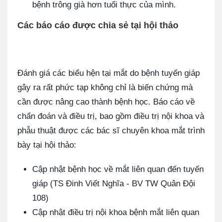
bệnh trông già hơn tuổi thực của mình.
Các báo cáo được chia sẻ tại hội thảo
Đánh giá các biểu hện tại mắt do bệnh tuyến giáp
gây ra rất phức tạp không chỉ là biến chứng mà
cần được nâng cao thành bệnh học. Báo cáo về
chẩn đoán và điều trị, bao gồm điều trị nội khoa và
phẫu thuật được các bác sĩ chuyên khoa mắt trình
bày tại hội thảo:
Cập nhật bệnh học về mắt liên quan đến tuyến
giáp (TS Đinh Viết Nghĩa - BV TW Quân Đội
108)
Cập nhật điều trị nội khoa bệnh mắt liên quan