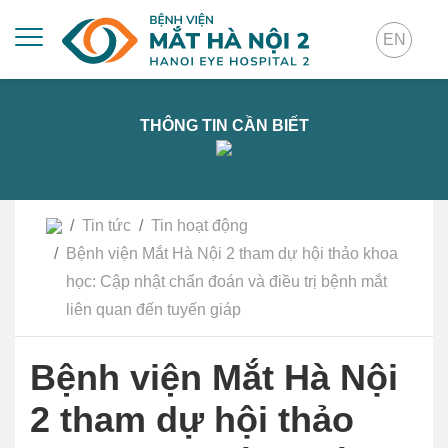
EN
THÔNG TIN CẦN BIẾT
Tin tức
Tin hoạt động
Bệnh viện Mắt Hà Nội 2 tham dự hội thảo khoa
học: Cập nhật chẩn đoán và điều trị bệnh mắt
liên quan đến tuyến giáp
Bệnh viện Mắt Hà Nội
2 tham dự hội thảo