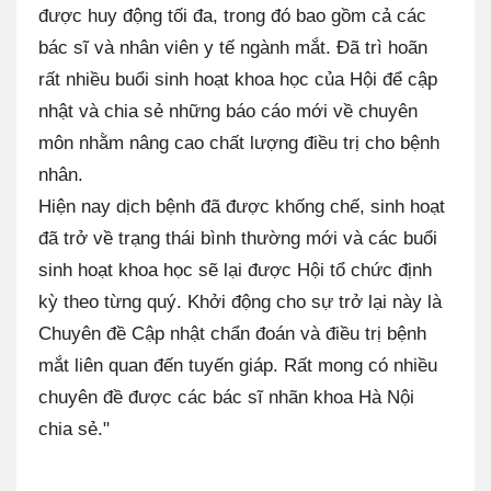
được huy động tối đa, trong đó bao gồm cả các
bác sĩ và nhân viên y tế ngành mắt. Đã trì hoãn
rất nhiều buổi sinh hoạt khoa học của Hội để cập
nhật và chia sẻ những báo cáo mới về chuyên
môn nhằm nâng cao chất lượng điều trị cho bệnh
nhân.
Hiện nay dịch bệnh đã được khống chế, sinh hoạt
đã trở về trạng thái bình thường mới và các buổi
sinh hoạt khoa học sẽ lại được Hội tổ chức định
kỳ theo từng quý. Khởi động cho sự trở lại này là
Chuyên đề Cập nhật chẩn đoán và điều trị bệnh
mắt liên quan đến tuyến giáp. Rất mong có nhiều
chuyên đề được các bác sĩ nhãn khoa Hà Nội
chia sẻ."