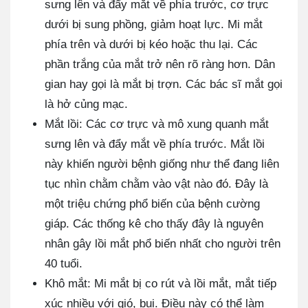
sưng lên và đẩy mắt về phía trước, cơ trực
dưới bị sung phồng, giảm hoạt lực. Mi mắt
phía trên và dưới bị kéo hoặc thu lại. Các
phần trắng của mắt trở nên rõ ràng hơn. Dân
gian hay gọi là mắt bị trợn. Các bác sĩ mắt gọi
là hở củng mạc.
Mắt lồi: Các cơ trực và mô xung quanh mắt
sưng lên và đẩy mắt về phía trước. Mắt lồi
này khiến người bệnh giống như thể đang liên
tục nhìn chằm chằm vào vật nào đó. Đây là
một triệu chứng phổ biến của bệnh cường
giáp. Các thống kê cho thấy đây là nguyên
nhân gây lồi mắt phổ biến nhất cho người trên
40 tuổi.
Khô mắt: Mi mắt bị co rút và lồi mắt, mắt tiếp
xúc nhiều với gió, bụi. Điều này có thể làm