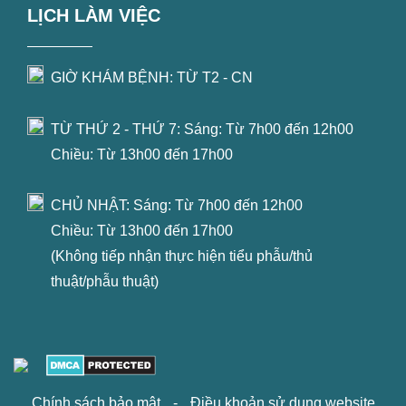
LỊCH LÀM VIỆC
GIỜ KHÁM BỆNH: TỪ T2 - CN
TỪ THỨ 2 - THỨ 7: Sáng: Từ 7h00 đến 12h00
Chiều: Từ 13h00 đến 17h00
CHỦ NHẬT: Sáng: Từ 7h00 đến 12h00
Chiều: Từ 13h00 đến 17h00
(Không tiếp nhận thực hiện tiểu phẫu/thủ
thuật/phẫu thuật)
Chính sách bảo mật
-
Điều khoản sử dụng website