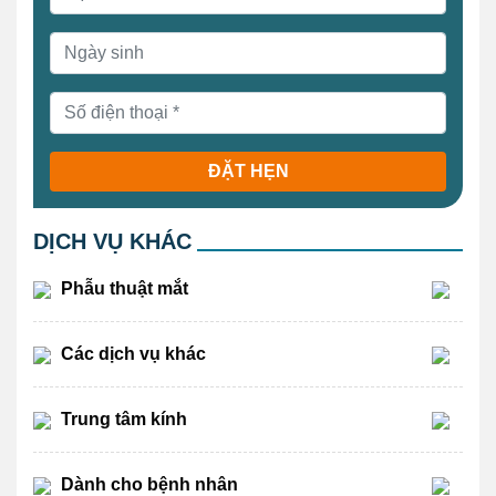
ĐẶT HẸN
DỊCH VỤ KHÁC
Phẫu thuật mắt
Các dịch vụ khác
Trung tâm kính
Dành cho bệnh nhân