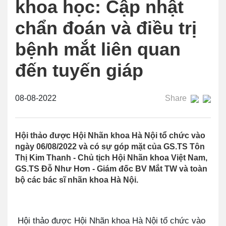
khoa học: Cập nhật
chẩn đoán và điều trị
bệnh mắt liên quan
đến tuyến giáp
08-08-2022
Share
Hội thảo được Hội Nhãn khoa Hà Nội tổ chức vào
ngày 06/08/2022 và có sự góp mặt của GS.TS Tôn
Thị Kim Thanh - Chủ tịch Hội Nhãn khoa Việt Nam,
GS.TS Đỗ Như Hơn - Giám đốc BV Mắt TW và toàn
bộ các bác sĩ nhãn khoa Hà Nội.
Hội thảo được Hội Nhãn khoa Hà Nội tổ chức vào