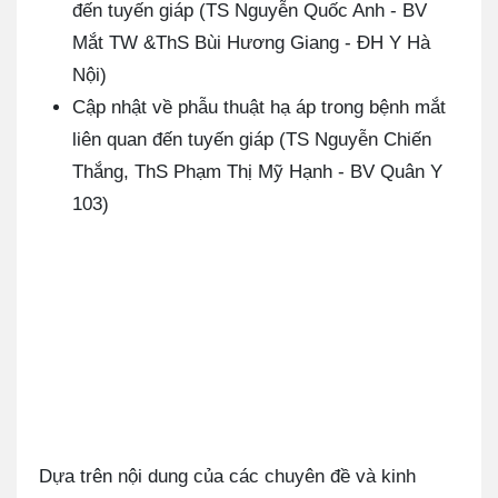
đến tuyến giáp (TS Nguyễn Quốc Anh - BV
Mắt TW &ThS Bùi Hương Giang - ĐH Y Hà
Nội)
Cập nhật về phẫu thuật hạ áp trong bệnh mắt
liên quan đến tuyến giáp (TS Nguyễn Chiến
Thắng, ThS Phạm Thị Mỹ Hạnh - BV Quân Y
103)
Dựa trên nội dung của các chuyên đề và kinh