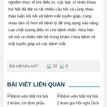
nghiệm thực tế khi điều trị, các bác sĩ nhãn khoa
Hà Nội đã đặt ra rất nhiều câu hỏi và cùng nhau
thảo luận sôi nổi về bệnh mắt tuyến giáp, cùng
nhau làm rõ hơn về bệnh lý để ứng dụng vào nâng
cao chất lượng điều trị cho bệnh nhân. Hứa hẹn
sẽ mở ra nhiều tiến bộ trong khám chữa bệnh về
mắt tuyến giáp và các bệnh mắt.
Bài viết hữu ích?
10
0
BÀI VIẾT LIÊN QUAN