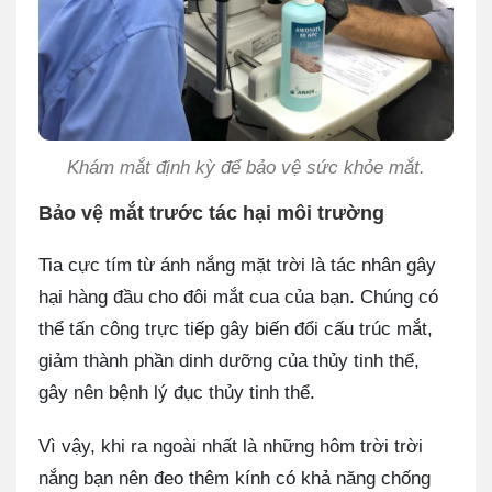
Khám mắt định kỳ để bảo vệ sức khỏe mắt.
Bảo vệ mắt trước tác hại môi trường
Tia cực tím từ ánh nắng mặt trời là tác nhân gây
hại hàng đầu cho đôi mắt cua của bạn. Chúng có
thể tấn công trực tiếp gây biến đổi cấu trúc mắt,
giảm thành phần dinh dưỡng của thủy tinh thể,
gây nên bệnh lý đục thủy tinh thể.
Vì vậy, khi ra ngoài nhất là những hôm trời trời
nắng bạn nên đeo thêm kính có khả năng chống