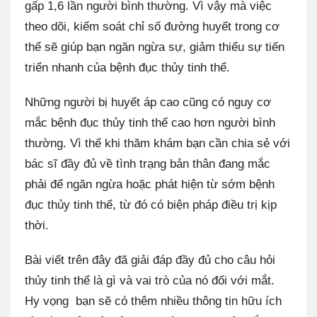
gấp 1,6 lần người bình thường. Vì vậy mà việc
theo dõi, kiểm soát chỉ số đường huyết trong cơ
thể sẽ giúp bạn ngăn ngừa sự, giảm thiểu sự tiến
triển nhanh của bệnh đục thủy tinh thể.
Những người bị huyết áp cao cũng có nguy cơ
mắc bệnh đục thủy tinh thể cao hơn người bình
thường. Vì thế khi thăm khám bạn cần chia sẻ với
bác sĩ đầy đủ về tình trạng bản thân đang mắc
phải để ngăn ngừa hoặc phát hiện từ sớm bệnh
đục thủy tinh thể, từ đó có biện pháp điều trị kịp
thời.
Bài viết trên đây đã giải đáp đầy đủ cho câu hỏi
thủy tinh thể là gì và vai trò của nó đối với mắt.
Hy vọng bạn sẽ có thêm nhiều thông tin hữu ích