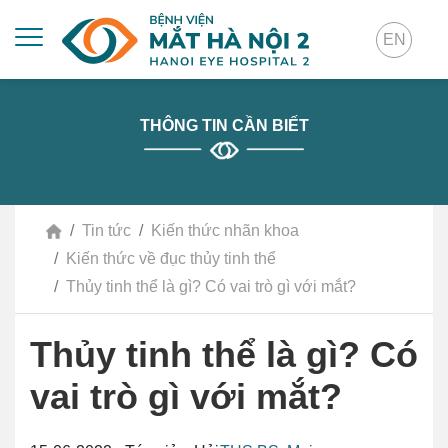
EN
THÔNG TIN CẦN BIẾT
Tin tức
Kiến thức nhãn khoa
Kiến thức về đục thủy tinh thể
Thủy tinh thể là gì? Có vai trò gì với mắt?
Thủy tinh thể là gì? Có
vai trò gì với mắt?