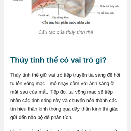
Cấu tạo của thủy tinh thể
Thủy tinh thể có vai trò gì?
Thủy tinh thể giữ vai trò tiếp truyền tia sáng để hội
tụ lên võng mạc - mô nhạy cảm với ánh sáng ở
mặt sau của mắt. Tiếp đó, tại võng mạc sẽ tiếp
nhận các ánh sáng này và chuyển hóa thành các
tín hiệu thần kinh thông qua dây thần kinh thị giác
gửi đến não bộ để phân tích.