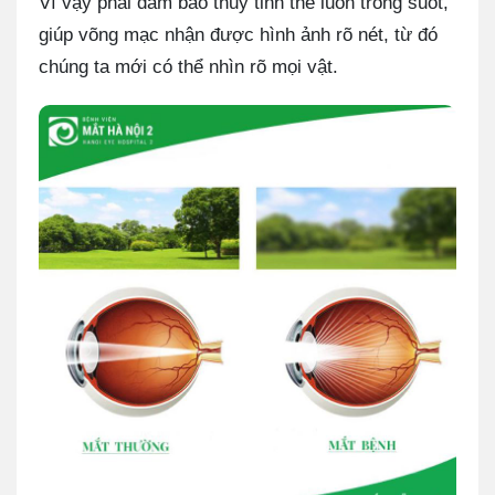
Vì vậy phải đảm bảo thủy tinh thể luôn trong suốt,
giúp võng mạc nhận được hình ảnh rõ nét, từ đó
chúng ta mới có thể nhìn rõ mọi vật.