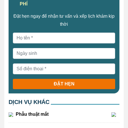
PHÍ
Đặt hẹn ngay để nhận tư vấn và xếp lịch khám kịp
thời
ĐẶT HẸN
DỊCH VỤ KHÁC
Phẫu thuật mắt