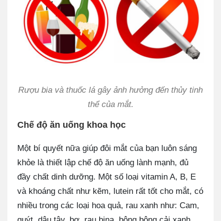
Rượu bia và thuốc lá gây ảnh hưởng đến thủy tinh
thể của mắt.
Chế độ ăn uống khoa học
Một bí quyết nữa giúp đôi mắt của bạn luôn sáng
khỏe là thiết lập chế độ ăn uống lành mạnh, đủ
đầy chất dinh dưỡng. Một số loại vitamin A, B, E
và khoáng chất như kẽm, lutein rất tốt cho mắt, có
nhiều trong các loại hoa quả, rau xanh như: Cam,
quýt, dâu tây, bơ, rau bina, bông bông cải xanh,