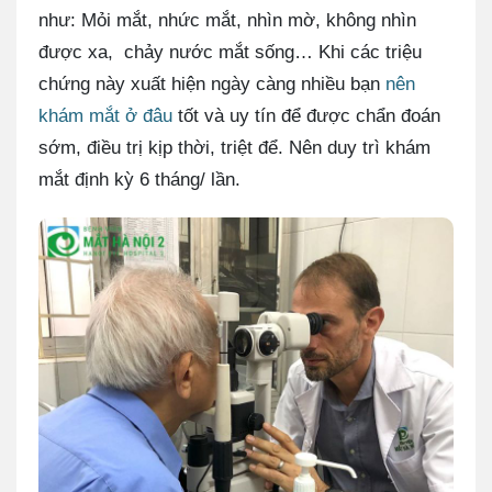
như: Mỏi mắt, nhức mắt, nhìn mờ, không nhìn
được xa, chảy nước mắt sống… Khi các triệu
chứng này xuất hiện ngày càng nhiều bạn
nên
khám mắt ở đâu
tốt và uy tín để được chẩn đoán
sớm, điều trị kịp thời, triệt để. Nên duy trì khám
mắt định kỳ 6 tháng/ lần.