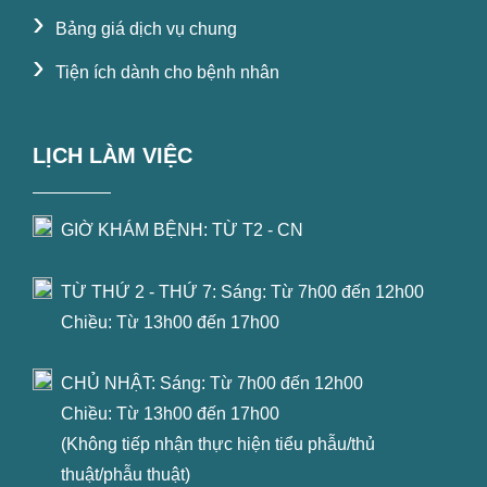
›
Bảng giá dịch vụ chung
›
Tiện ích dành cho bệnh nhân
LỊCH LÀM VIỆC
GIỜ KHÁM BỆNH: TỪ T2 - CN
TỪ THỨ 2 - THỨ 7: Sáng: Từ 7h00 đến 12h00
Chiều: Từ 13h00 đến 17h00
CHỦ NHẬT: Sáng: Từ 7h00 đến 12h00
Chiều: Từ 13h00 đến 17h00
(Không tiếp nhận thực hiện tiểu phẫu/thủ
thuật/phẫu thuật)