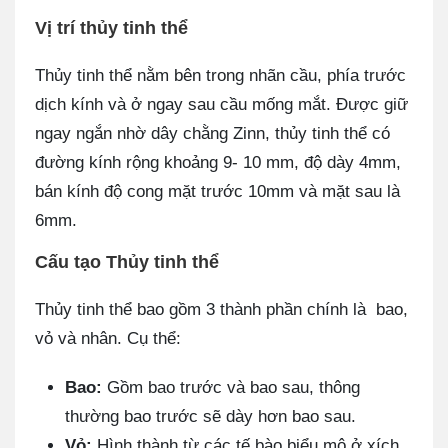
Vị trí thủy tinh thể
Thủy tinh thể nằm bên trong nhãn cầu, phía trước
dịch kính và ở ngay sau cầu mống mắt. Được giữ
ngay ngắn nhờ dây chằng Zinn, thủy tinh thể có
đường kính rộng khoảng 9- 10 mm, độ dày 4mm,
bán kính độ cong mặt trước 10mm và mặt sau là
6mm.
Cấu tạo Thủy tinh thể
Thủy tinh thể bao gồm 3 thành phần chính là bao,
vỏ và nhân. Cụ thể:
Bao:
Gồm bao trước và bao sau, thông
thường bao trước sẽ dày hơn bao sau.
Vỏ:
Hình thành từ các tế bào biểu mô ở xích