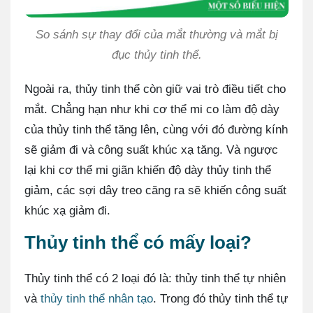
So sánh sự thay đổi của mắt thường và mắt bị
đục thủy tinh thể.
Ngoài ra, thủy tinh thể còn giữ vai trò điều tiết cho
mắt. Chẳng hạn như khi cơ thể mi co làm độ dày
của thủy tinh thể tăng lên, cùng với đó đường kính
sẽ giảm đi và công suất khúc xạ tăng. Và ngược
lại khi cơ thể mi giãn khiến độ dày thủy tinh thể
giảm, các sợi dây treo căng ra sẽ khiến công suất
khúc xạ giảm đi.
Thủy tinh thể có mấy loại?
Thủy tinh thể có 2 loại đó là: thủy tinh thể tự nhiên
và
thủy tinh thể nhân tạo
. Trong đó thủy tinh thể tự