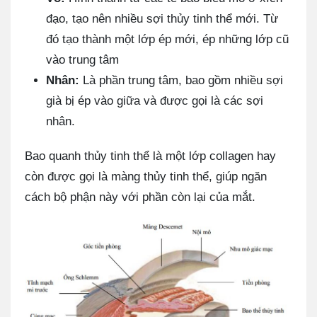
đạo, tạo nên nhiều sợi thủy tinh thể mới. Từ
đó tạo thành một lớp ép mới, ép những lớp cũ
vào trung tâm
Nhân:
Là phần trung tâm, bao gồm nhiều sợi
già bị ép vào giữa và được gọi là các sợi
nhân.
Bao quanh thủy tinh thể là một lớp collagen hay
còn được gọi là màng thủy tinh thể, giúp ngăn
cách bộ phận này với phần còn lại của mắt.