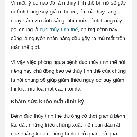
Vì một lý do nào đó làm thủy tinh thể bị mờ sẽ gây
ra tình trạng suy giảm thị lực,lóa mắt hay tăng
nhạy cảm với ánh sáng, nhìn mờ. Tình trạng này
gọi chung là
đục thủy tinh thể
, chứng bệnh này
cũng là nguyên nhân hàng đầu gây ra mù mắt trên
toàn thế giới.
Vì vậy việc phòng ngừa bệnh đục thủy tinh thể nói
riêng hay chủ động bảo vệ thủy tinh thể của chúng
ta nói chung sẽ giúp giảm thiểu nguy cơ suy giảm
thị lực, mù lòa một cách tối đa.
Khám sức khỏe mắt định kỳ
Bệnh đục thủy tinh thể thường có thời gian ủ bệnh
lâu dài, những triệu chứng xuất hiện ban đầu rất
nhẹ nhàng khiến chúng ta dễ chủ quan, bỏ qua