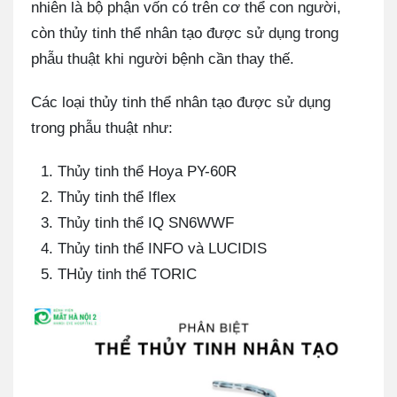
nhiên là bộ phận vốn có trên cơ thể con người,
còn thủy tinh thể nhân tạo được sử dụng trong
phẫu thuật khi người bệnh cần thay thế.
Các loại thủy tinh thể nhân tạo được sử dụng
trong phẫu thuật như:
Thủy tinh thể Hoya PY-60R
Thủy tinh thể Iflex
Thủy tinh thể IQ SN6WWF
Thủy tinh thể INFO và LUCIDIS
THủy tinh thể TORIC