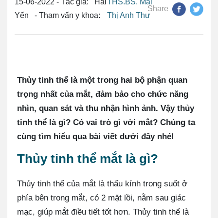
15-06-2022 - Tác giả: Hải
THS.BS. Mai
Share
Yến - Tham vấn y khoa:
Thị Anh Thư
Thủy tinh thể là một trong hai bộ phận quan
trọng nhất của mắt, đảm bảo cho chức năng
nhìn, quan sát và thu nhận hình ảnh. Vậy thủy
tinh thể là gì? Có vai trò gì với mắt? Chúng ta
cùng tìm hiểu qua bài viết dưới đây nhé!
Thủy tinh thể mắt là gì?
Thủy tinh thể của mắt là thấu kính trong suốt ở
phía bên trong mắt, có 2 mặt lồi, nằm sau giác
mạc, giúp mắt điều tiết tốt hơn. Thủy tinh thể là