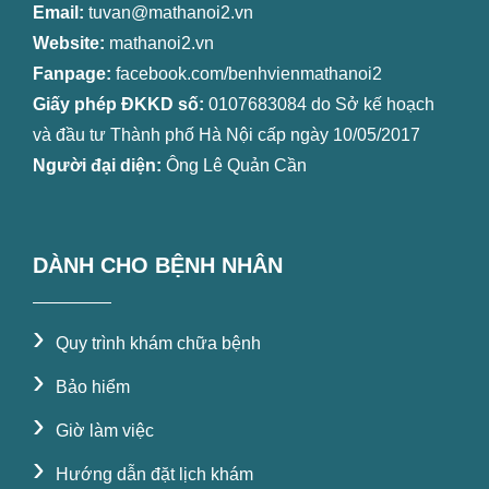
Email:
tuvan@mathanoi2.vn
Website:
mathanoi2.vn
Fanpage:
facebook.com/benhvienmathanoi2
Giấy phép ĐKKD số:
0107683084 do Sở kế hoạch
và đầu tư Thành phố Hà Nội cấp ngày 10/05/2017
Người đại diện:
Ông Lê Quản Cần
DÀNH CHO BỆNH NHÂN
›
Quy trình khám chữa bệnh
›
Bảo hiểm
›
Giờ làm việc
›
Hướng dẫn đặt lịch khám