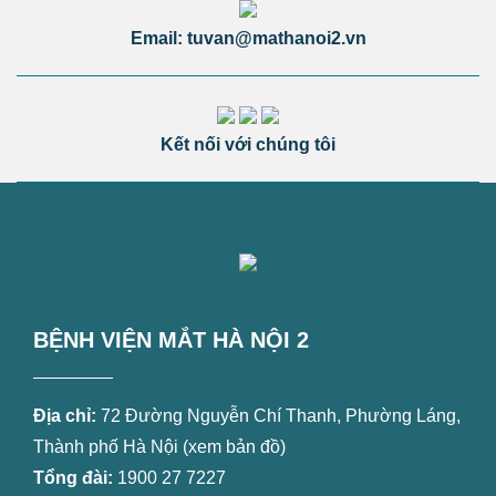
Email: tuvan@mathanoi2.vn
Kết nối với chúng tôi
BỆNH VIỆN MẮT HÀ NỘI 2
Địa chỉ:
72 Đường Nguyễn Chí Thanh, Phường Láng,
Thành phố Hà Nội (
xem bản đồ
)
Tổng đài:
1900 27 7227