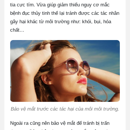
tia cực tím. Vừa giúp giảm thiểu nguy cơ mắc
bệnh đục thủy tinh thể lại tránh được các tác nhân
gây hại khác từ môi trường như: khói, bụi, hóa
chất…
Bảo vệ mắt trước các tác hại của môi môi trường.
Ngoài ra cũng nên bảo vệ mắt để tránh bị trấn