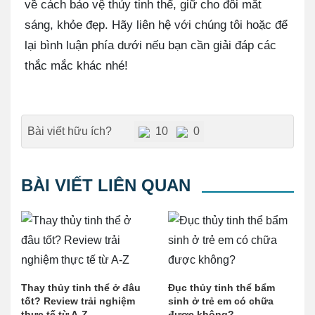
về cách bảo vệ thủy tinh thể, giữ cho đôi mắt
sáng, khỏe đẹp. Hãy liên hệ với chúng tôi hoặc để
lại bình luận phía dưới nếu bạn cần giải đáp các
thắc mắc khác nhé!
Bài viết hữu ích?
10
0
BÀI VIẾT LIÊN QUAN
Thay thủy tinh thể ở đâu
Đục thủy tinh thể bẩm
tốt? Review trải nghiệm
sinh ở trẻ em có chữa
thực tế từ A-Z
được không?