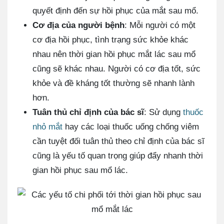
quyết định đến sự hồi phục của mắt sau mổ.
Cơ địa của người bệnh
: Mỗi người có một
cơ địa hồi phục, tình trạng sức khỏe khác
nhau nên thời gian hồi phục mắt lác sau mổ
cũng sẽ khác nhau. Người có cơ địa tốt, sức
khỏe và đề kháng tốt thường sẽ nhanh lành
hơn.
Tuân thủ chỉ định của bác sĩ
: Sử dụng
thuốc
nhỏ mắt
hay các loại thuốc uống chống viêm
cần tuyệt đối tuân thủ theo chỉ định của bác sĩ
cũng là yếu tố quan trọng giúp đẩy nhanh thời
gian hồi phục sau mổ lác.