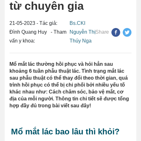
từ chuyên gia
21-05-2023 - Tác giả:
Bs.CKI
Đình Quang Huy - Tham
Nguyễn Thị
Share
vấn y khoa:
Thúy Nga
Mổ mắt lác thường hồi phục và hỏi hẳn sau
khoảng 6 tuần phẫu thuật lác. Tình trạng mắt lác
sau phẫu thuật có thể thay đổi theo thời gian, quá
trình hồi phục có thể bị chi phối bởi nhiều yếu tố
khác nhau như: Cách chăm sóc, bảo vệ mắt, cơ
địa của mỗi người. Thông tin chi tiết sẽ được tổng
hợp đầy đủ trong bài viết sau đây!
Mổ mắt lác bao lâu thì khỏi?