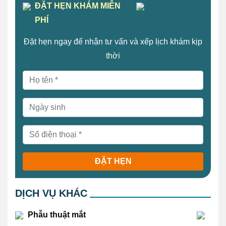
ĐẶT HẸN KHÁM MIỄN
PHÍ
Đặt hẹn ngay để nhận tư vấn và xếp lịch khám kịp
thời
ĐẶT HẸN
DỊCH VỤ KHÁC
Phẫu thuật mắt