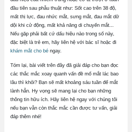
đầu tiên sau phẫu thuật như: Sốt cao trên 38 độ,
mất thị lực, đau nhức mắt, sưng mắt, đau mắt dữ
dội khi cử động, mất khả năng di chuyển mắt...
Nếu gặp phải bất cứ dấu hiệu nào trong số này,
đặc biệt là trẻ em, hãy liên hệ với bác sĩ hoặc đi
khám mắt cho bé
ngay.
Tóm lại, bài viết trên đây đã giải đáp cho bạn đọc
các thắc mắc xoay quanh vấn đề mổ mắt lác bao
lâu thì khỏi? Bạn sẽ mất khoảng sáu tuần để mắt
lành hẳn. Hy vọng sẽ mang lại cho bạn những
thông tin hữu ích. Hãy liên hệ ngay với chúng tôi
nếu bạn vẫn còn thắc mắc cần được tư vấn, giải
đáp thêm nhé!