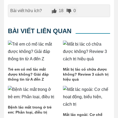
Bài viết hữu ích?
18
0
BÀI VIẾT LIÊN QUAN
Trẻ em có mổ lác mắt
Mắt bị lác có chữa được
được không? Giải đáp
không? Review 3 cách trị
thông tin từ A đến Z
hiệu quả
Bệnh lác mắt trong ở trẻ
em: Phân loại, điều trị
Mắt lác ngoài: Cơ chế