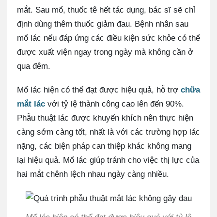
mắt. Sau mổ, thuốc tê hết tác dụng, bác sĩ sẽ chỉ
định dùng thêm thuốc giảm đau. Bệnh nhân sau
mổ lác nếu đáp ứng các điều kiện sức khỏe có thể
được xuất viện ngay trong ngày mà không cần ở
qua đêm.
Mổ lác hiện có thể đạt được hiệu quả, hỗ trợ
chữa
mắt lác
với tỷ lệ thành công cao lên đến 90%.
Phẫu thuật lác được khuyến khích nên thực hiện
càng sớm càng tốt, nhất là với các trường hợp lác
nặng, các biện pháp can thiệp khác không mang
lại hiệu quả. Mổ lác giúp tránh cho việc thị lực của
hai mắt chênh lệch nhau ngày càng nhiều.