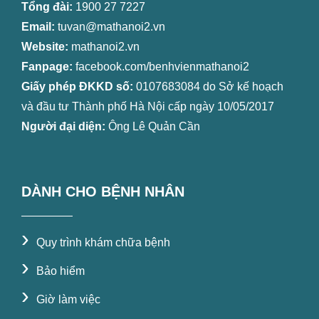
Tổng đài:
1900 27 7227
Email:
tuvan@mathanoi2.vn
Website:
mathanoi2.vn
Fanpage:
facebook.com/benhvienmathanoi2
Giấy phép ĐKKD số:
0107683084 do Sở kế hoạch
và đầu tư Thành phố Hà Nội cấp ngày 10/05/2017
Người đại diện:
Ông Lê Quản Cần
DÀNH CHO BỆNH NHÂN
›
Quy trình khám chữa bệnh
›
Bảo hiểm
›
Giờ làm việc