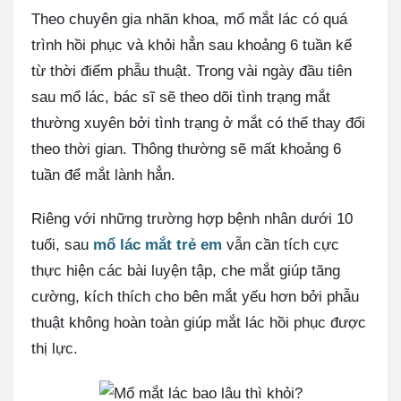
Theo chuyên gia nhãn khoa, mổ mắt lác có quá
trình hồi phục và khỏi hẳn sau khoảng 6 tuần kể
từ thời điểm phẫu thuật. Trong vài ngày đầu tiên
sau mổ lác, bác sĩ sẽ theo dõi tình trạng mắt
thường xuyên bởi tình trạng ở mắt có thể thay đổi
theo thời gian. Thông thường sẽ mất khoảng 6
tuần để mắt lành hẳn.
Riêng với những trường hợp bệnh nhân dưới 10
tuổi, sau
mổ lác mắt trẻ em
vẫn cần tích cực
thực hiện các bài luyện tập, che mắt giúp tăng
cường, kích thích cho bên mắt yếu hơn bởi phẫu
thuật không hoàn toàn giúp mắt lác hồi phục được
thị lực.