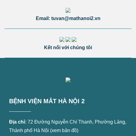
Email: tuvan@mathanoi2.vn
Kết nối với chúng tôi
BỆNH VIỆN MẮT HÀ NỘI 2
Địa chỉ:
72 Đường Nguyễn Chí Thanh, Phường Láng,
Thành phố Hà Nội (
xem bản đồ
)