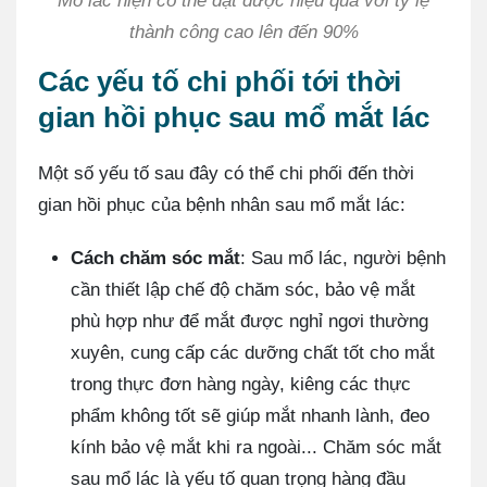
Mổ lác hiện có thể đạt được hiệu quả với tỷ lệ
thành công cao lên đến 90%
Các yếu tố chi phối tới thời
gian hồi phục sau mổ mắt lác
Một số yếu tố sau đây có thể chi phối đến thời
gian hồi phục của bệnh nhân sau mổ mắt lác:
Cách chăm sóc mắt
: Sau mổ lác, người bệnh
cần thiết lập chế độ chăm sóc, bảo vệ mắt
phù hợp như để mắt được nghỉ ngơi thường
xuyên, cung cấp các dưỡng chất tốt cho mắt
trong thực đơn hàng ngày, kiêng các thực
phẩm không tốt sẽ giúp mắt nhanh lành, đeo
kính bảo vệ mắt khi ra ngoài... Chăm sóc mắt
sau mổ lác là yếu tố quan trọng hàng đầu