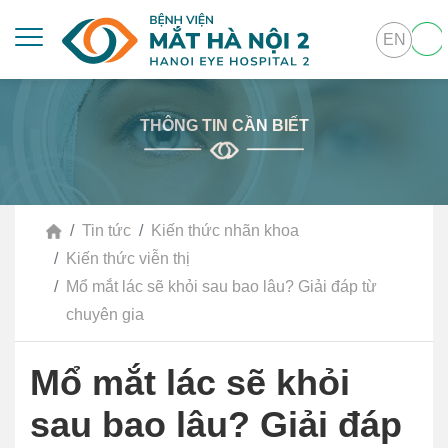
EN
THÔNG TIN CẦN BIẾT
Tin tức
Kiến thức nhãn khoa
Kiến thức viễn thị
Mổ mắt lác sẽ khỏi sau bao lâu? Giải đáp từ
chuyên gia
Mổ mắt lác sẽ khỏi
sau bao lâu? Giải đáp