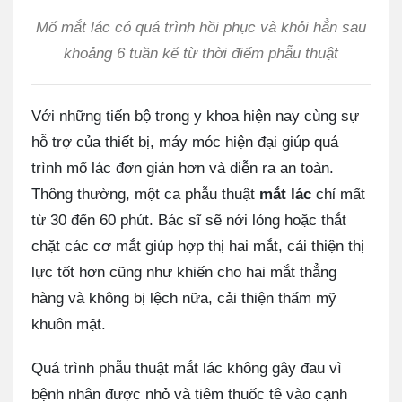
Mổ mắt lác có quá trình hồi phục và khỏi hẳn sau
khoảng 6 tuần kể từ thời điểm phẫu thuật
Với những tiến bộ trong y khoa hiện nay cùng sự
hỗ trợ của thiết bị, máy móc hiện đại giúp quá
trình mổ lác đơn giản hơn và diễn ra an toàn.
Thông thường, một ca phẫu thuật
mắt lác
chỉ mất
từ 30 đến 60 phút. Bác sĩ sẽ nới lỏng hoặc thắt
chặt các cơ mắt giúp hợp thị hai mắt, cải thiện thị
lực tốt hơn cũng như khiến cho hai mắt thẳng
hàng và không bị lệch nữa, cải thiện thẩm mỹ
khuôn mặt.
Quá trình phẫu thuật mắt lác không gây đau vì
bệnh nhân được nhỏ và tiêm thuốc tê vào cạnh