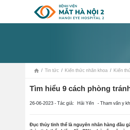
Tin tức
Kiến thức nhãn khoa
Kiến thứ
Tìm hiểu 9 cách phòng tránh
26-06-2023 - Tác giả: Hải Yến - Tham vấn y k
Đục thủy tinh thể là nguyên nhân hàng đầu gây