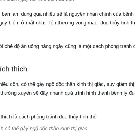
bạn lạm dụng quá nhiều sẽ là nguyên nhân chính của bệnh l
guy hiểm ở mắt như: Tổn thương võng mạc, đục thủy tinh th
ỏi chế độ ăn uống hàng ngày cũng là một cách phòng tránh 
ích thích
ều cồn, có thể gây ngộ độc thần kinh thị giác, suy giảm thị
 thường xuyên sẽ đẩy nhanh quá trình hình thành bệnh lý đụ
h có thể gây ngộ độc thần kinh thị giác