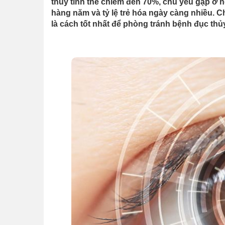
thủy tinh thể chiếm đến 70%, chủ yếu gặp ở 
hàng năm và tỷ lệ trẻ hóa ngày càng nhiều.
là cách tốt nhất để phòng tránh bệnh đục thủy