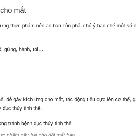
 cho mắt
hững thực phẩm nên ăn bạn còn phải chú ý hạn chế một số
ỏ, gừng, hành, tỏi…
, dễ gây kích ứng cho mắt, tác động tiêu cực lên cơ thể, g
 đục thủy tinh thể.
hực phẩm gây hại cho đôi mắt bạn