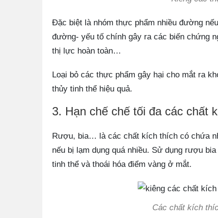
Đặc biệt là nhóm thực phẩm nhiều đường nếu 
đường- yếu tố chính gây ra các biến chứng n
thị lực hoàn toàn…
Loại bỏ các thực phẩm gây hại cho mắt ra kh
thủy tinh thể hiệu quả.
3. Hạn chế chế tối đa các chất k
Rượu, bia… là các chất kích thích có chứa nhi
nếu bị lạm dụng quá nhiều. Sử dụng rượu bia
tinh thể và thoái hóa điểm vàng ở mắt.
Các chất kích thíc