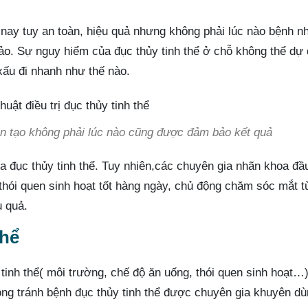
ện nay tuy an toàn, hiệu quả nhưng không phải lúc nào bệnh n
o. Sự nguy hiểm của đục thủy tinh thể ở chỗ không thể dự
 xấu đi nhanh như thế nào.
hân tạo không phải lúc nào cũng được đảm bảo kết quả
ừa đục thủy tinh thể. Tuy nhiên,các chuyên gia nhãn khoa đầ
thói quen sinh hoạt tốt hàng ngày, chủ động chăm sóc mắt 
u quả.
thể
inh thể( môi trường, chế độ ăn uống, thói quen sinh hoạt…
ng tránh bệnh đục thủy tinh thể được chuyên gia khuyên d