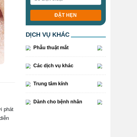
ĐẶT HẸN
DỊCH VỤ KHÁC
Phẫu thuật mắt
Các dịch vụ khác
Trung tâm kính
Dành cho bệnh nhân
i phát
diễn