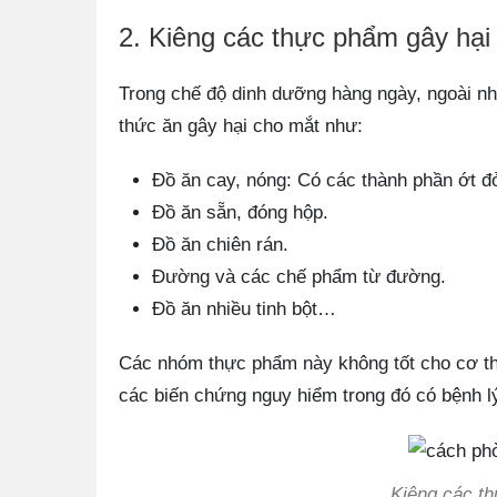
2. Kiêng các thực phẩm gây hại
Trong chế độ dinh dưỡng hàng ngày, ngoài n
thức ăn gây hại cho mắt như:
Đồ ăn cay, nóng: Có các thành phần ớt đ
Đồ ăn sẵn, đóng hộp.
Đồ ăn chiên rán.
Đường và các chế phẩm từ đường.
Đồ ăn nhiều tinh bột…
Các nhóm thực phẩm này không tốt cho cơ thể
các biến chứng nguy hiểm trong đó có bệnh lý
Kiêng các t