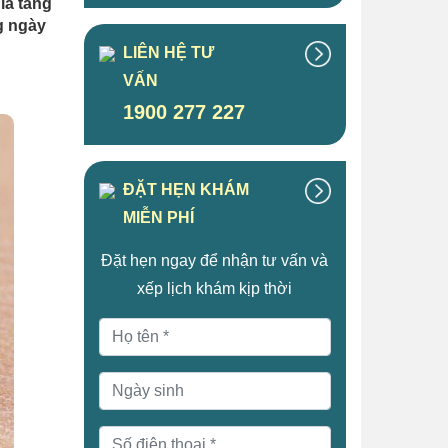
ia tăng
g ngày
LIÊN HỆ TƯ
VẤN
1900 277 227
ĐẶT HẸN KHÁM
MIỄN PHÍ
Đặt hẹn ngay để nhận tư vấn và
xếp lịch khám kịp thời