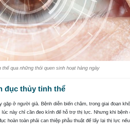
h thể qua những thói quen sinh hoạt hàng ngày
 đục thủy tinh thể
hay gặp ở người già. Bệnh diễn biến chậm, trong giai đoạn khở
 lúc này chỉ cần đeo kính để hỗ trợ thị lực. Nhưng khi bệnh 
ục hoàn toàn phải can thiệp phẫu thuật để lấy lại thị lực nếu