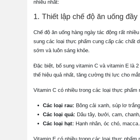
nhiều nhất:
1. Thiết lập chế độ ăn uống đầy
Chế độ ăn uống hàng ngày tác động rất nhiề
sung các loại thực phẩm cung cấp các chất 
sớm và luôn sáng khỏe.
Đặc biệt, bổ sung vitamin C và vitamin E là 
thể hiệu quả nhất, tăng cường thị lực cho mắt
Vitamin C có nhiều trong các loại thực phẩm
Các loại rau:
Bông cải xanh, súp lơ trắng
Các loại quả:
Dâu tây, bưởi, cam, chanh
Các loại hạt:
Hạnh nhân, óc chó, macc
Vitamin E có nhiều trong các loại thực phẩm 