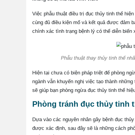
Việc phẫu thuật điều trị đục thủy tinh thể hi
cùng đủ điều kiện mổ và kết quả được đảm bả
chính xác tình trạng bệnh lý có thể diễn biến
Phẫu thuật thay thủy tinh thể n
Hiện tại chưa có biện pháp triệt để phòng ng
ngành vẫn khuyến nghị việc tạo thành những 
sẽ giúp bạn phòng ngừa đục thủy tinh thể hiệ
Phòng tránh đục thủy tinh 
Dựa vào các nguyên nhân gây bệnh đục thủy t
được xác định, sau đây sẽ là những cách phò