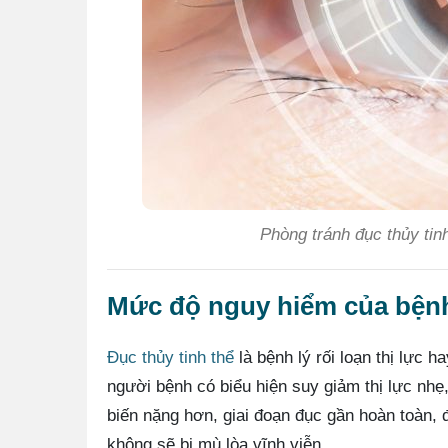
Phòng tránh đục thủy tin
Mức độ nguy hiểm của bệnh
Đục thủy tinh thể
là bệnh lý rối loạn thị lực 
người bệnh có biểu hiện suy giảm thị lực nhẹ,
biến nặng hơn, giai đoạn đục gần hoàn toàn, đ
không sẽ bị mù lòa vĩnh viễn.