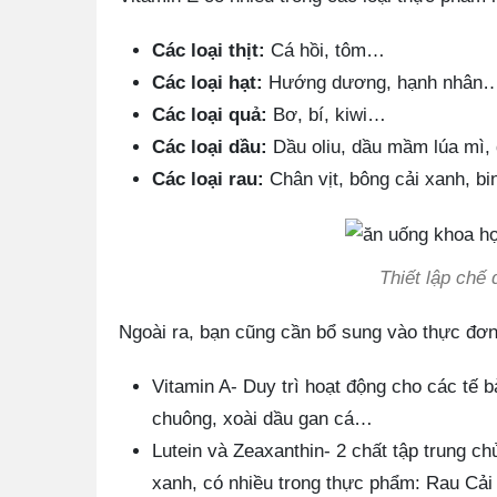
Các loại thịt:
Cá hồi, tôm…
Các loại hạt:
Hướng dương, hạnh nhân
Các loại quả:
Bơ, bí, kiwi…
Các loại dầu:
Dầu oliu, dầu mầm lúa mì
Các loại rau:
Chân vịt, bông cải xanh, b
Thiết lập chế
Ngoài ra, bạn cũng cần bổ sung vào thực đơ
Vitamin A- Duy trì hoạt động cho các tế b
chuông, xoài dầu gan cá…
Lutein và Zeaxanthin- 2 chất tập trung 
xanh, có nhiều trong thực phẩm: Rau Cải