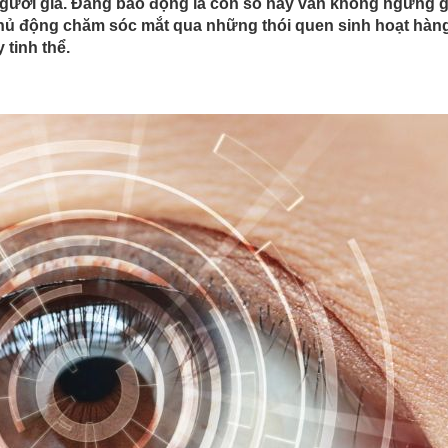
người già. Đáng báo động là con số này vẫn không ngừng g
 Chủ động chăm sóc mắt qua những thói quen sinh hoạt hàn
 tinh thể.