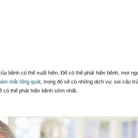
của bệnh có thể xuất hiện. Để có thể phát hiện bệnh, mọi ng
hám mắt tổng quát
, trong đó sẽ có những dịch vụ: soi cấu tr
ể có thể phát hiện bệnh sớm nhất.