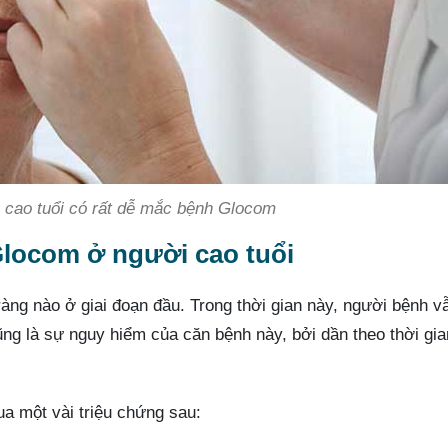
 cao tuổi có rất dễ mắc bệnh Glocom
Glocom ở người cao tuổi
àng nào ở giai đoạn đầu. Trong thời gian này, người bệnh v
ũng là sự nguy hiểm của căn bệnh này, bởi dần theo thời gia
ua một vài triệu chứng sau: