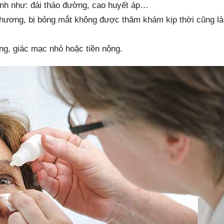
nh như: đái tháo đường, cao huyết áp…
thương, bị bỏng mắt không được thăm khám kịp thời cũng là
ng, giác mạc nhỏ hoặc tiền nông.