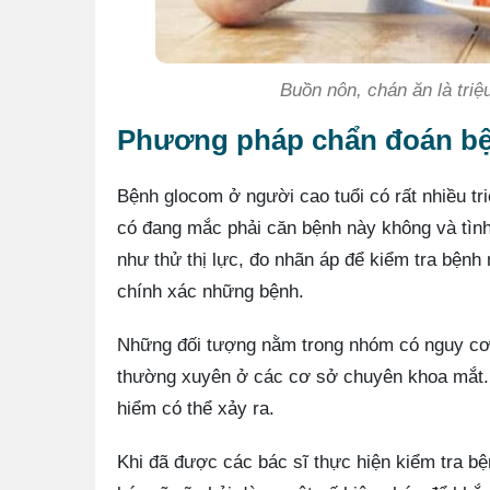
Buồn nôn, chán ăn là tri
Phương pháp chẩn đoán bệ
Bệnh glocom ở người cao tuổi có rất nhiều tr
có đang mắc phải căn bệnh này không và tình
như thử thị lực, đo nhãn áp để kiểm tra bệnh
chính xác những bệnh.
Những đối tượng nằm trong nhóm có nguy cơ
thường xuyên ở các cơ sở chuyên khoa mắt. 
hiểm có thể xảy ra.
Khi đã được các bác sĩ thực hiện kiểm tra b