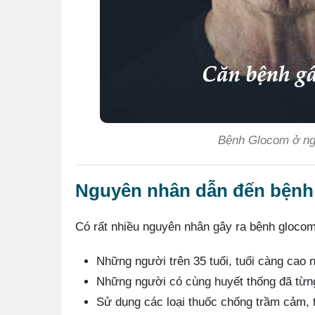
Bệnh Glocom ở ngư
Nguyên nhân dẫn đến bện
Có rất nhiều nguyên nhân gây ra bệnh glocom
Những người trên 35 tuổi, tuổi càng cao
Những người có cùng huyết thống đã từ
Sử dụng các loại thuốc chống trầm cảm, t