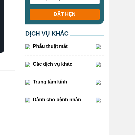
ĐẶT HẸN
DỊCH VỤ KHÁC
Phẫu thuật mắt
Các dịch vụ khác
Trung tâm kính
:
Dành cho bệnh nhân