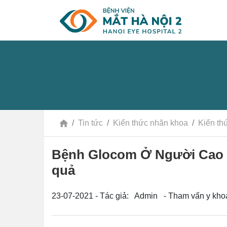
Tin tức
Kiến thức nhãn khoa
Kiến th
Bệnh Glocom Ở Người Cao Tu
quả
23-07-2021 - Tác giả: Admin - Tham vấn y kh