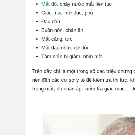
Mắt đỏ
, chảy nước mắt liên tục
Giác mạc mờ đục, phù
Đau đầu
Buồn nôn, chán ăn
Mắt căng, tức
Mắt đau nhức dữ dội
Tầm nhìn bị giảm, nhìn mờ
Trên đây chỉ là một trong số các triệu chứng 
nên đến các cơ sở y tế để kiểm tra thị lực,
k
trong mắt, đo nhãn áp, kiểm tra giác mạc… đ