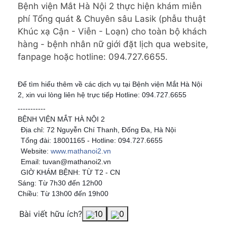
Bệnh viện Mắt Hà Nội 2 thực hiện khám miễn 
phí Tổng quát & Chuyên sâu Lasik (phẫu thuật 
Khúc xạ Cận - Viễn - Loạn) cho toàn bộ khách 
hàng - bệnh nhân nữ giới đặt lịch qua website, 
fanpage hoặc hotline: 094.727.6655.
Để tìm hiểu thêm về các dịch vụ tại Bệnh viện Mắt Hà Nội
2, xin vui lòng liên hệ trực tiếp Hotline: 094.727.6655
-----------
BỆNH VIỆN MẮT HÀ NỘI 2
Địa chỉ: 72 Nguyễn Chí Thanh, Đống Đa, Hà Nội
Tổng đài: 18001165 - Hotline: 094.727.6655
Website:
www.mathanoi2.vn
Email: tuvan@mathanoi2.vn
GIỜ KHÁM BỆNH: TỪ T2 - CN
Sáng: Từ 7h30 đến 12h00
Chiều: Từ 13h00 đến 19h00
Bài viết hữu ích?
10
0