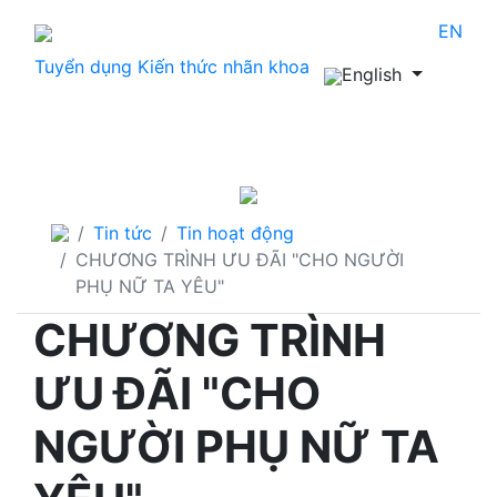
EN
Tuyển dụng
Kiến thức nhãn khoa
English
THÔNG TIN CẦN BIẾT
Tin tức
Tin hoạt động
CHƯƠNG TRÌNH ƯU ĐÃI "CHO NGƯỜI
PHỤ NỮ TA YÊU"
CHƯƠNG TRÌNH
ƯU ĐÃI "CHO
NGƯỜI PHỤ NỮ TA