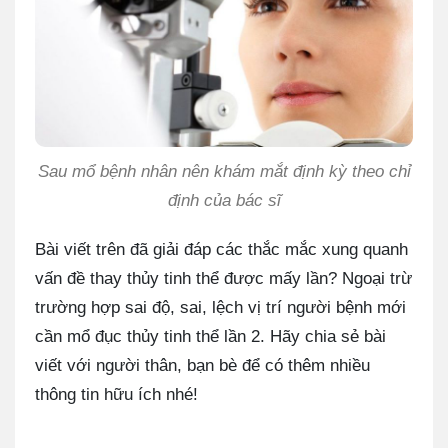
Sau mổ bệnh nhân nên khám mắt định kỳ theo chỉ
định của bác sĩ
Bài viết trên đã giải đáp các thắc mắc xung quanh
vấn đề thay thủy tinh thể được mấy lần? Ngoại trừ
trường hợp sai độ, sai, lệch vị trí người bệnh mới
cần mổ đục thủy tinh thể lần 2. Hãy chia sẻ bài
viết với người thân, bạn bè để có thêm nhiều
thông tin hữu ích nhé!