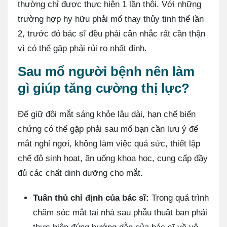
thường chỉ được thực hiện 1 lần thôi. Với những
trường hợp hy hữu phải mổ thay thủy tinh thể lần
2, trước đó bác sĩ đều phải cân nhắc rất cần thận
vì có thể gặp phải rủi ro nhất định.
Sau mổ người bệnh nên làm
gì giúp tăng cường thị lực?
Để giữ đôi mắt sáng khỏe lâu dài, hạn chế biến
chứng có thể gặp phải sau mổ bạn cần lưu ý để
mắt nghỉ ngơi, không làm việc quá sức, thiết lập
chế độ sinh hoạt, ăn uống khoa học, cung cấp đầy
đủ các chất dinh dưỡng cho mắt.
Tuân thủ chỉ định của bác sĩ:
Trong quá trình
chăm sóc mắt tại nhà sau phẫu thuật bạn phải