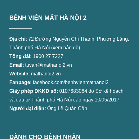
BỆNH VIỆN MẮT HÀ NỘI 2
Địa chỉ:
72 Đường Nguyễn Chí Thanh, Phường Láng,
Thành phố Hà Nội (
xem bản đồ
)
Tổng đài:
1900 27 7227
Email:
tuvan@mathanoi2.vn
Website:
mathanoi2.vn
Fanpage:
facebook.com/benhvienmathanoi2
Giấy phép ĐKKD số:
0107683084 do Sở kế hoạch
và đầu tư Thành phố Hà Nội cấp ngày 10/05/2017
Người đại diện:
Ông Lê Quản Cần
DÀNH CHO BỆNH NHÂN