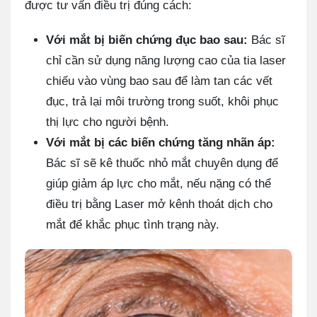
được tư vấn điều trị đúng cách:
Với mắt bị biến chứng đục bao sau:
Bác sĩ
chỉ cần sử dụng năng lượng cao của tia laser
chiếu vào vùng bao sau để làm tan các vết
đục, trả lại môi trường trong suốt, khôi phục
thị lực cho người bệnh.
Với mắt bị các biến chứng tăng nhãn áp:
Bác sĩ sẽ kê thuốc nhỏ mắt chuyên dụng để
giúp giảm áp lực cho mắt, nếu nặng có thể
điều trị bằng Laser mở kênh thoát dịch cho
mắt để khắc phục tình trạng này.