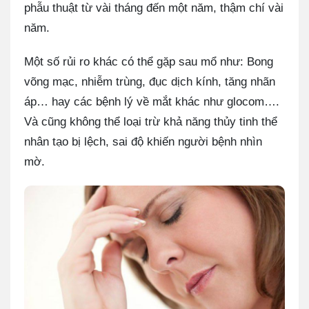
phẫu thuật từ vài tháng đến một năm, thậm chí vài
năm.
Một số rủi ro khác có thể gặp sau mổ như: Bong
võng mạc, nhiễm trùng, đục dịch kính, tăng nhãn
áp… hay các bệnh lý về mắt khác như glocom….
Và cũng không thể loại trừ khả năng thủy tinh thể
nhân tạo bị lệch, sai độ khiến người bệnh nhìn
mờ.