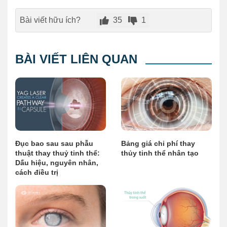
Bài viết hữu ích?
35
1
BÀI VIẾT LIÊN QUAN
Đục bao sau sau phẫu
Bảng giá chi phí thay
thuật thay thuỷ tinh thể:
thủy tinh thể nhân tạo
Dấu hiệu, nguyên nhân,
cách điều trị