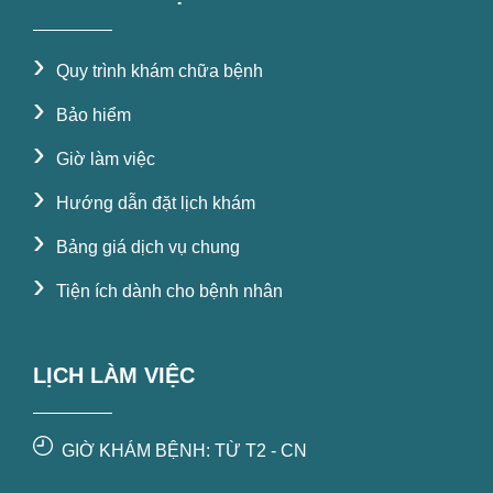
›
Quy trình khám chữa bệnh
›
Bảo hiểm
›
Giờ làm việc
›
Hướng dẫn đặt lịch khám
›
Bảng giá dịch vụ chung
›
Tiện ích dành cho bệnh nhân
LỊCH LÀM VIỆC
GIỜ KHÁM BỆNH: TỪ T2 - CN