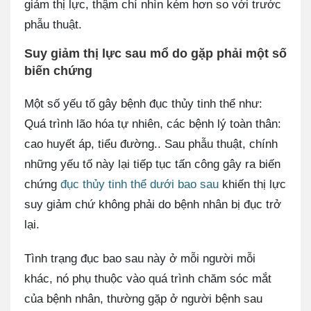
giảm thị lực, thậm chí nhìn kém hơn so với trước
phẫu thuật.
Suy giảm thị lực sau mổ do gặp phải một số
biến chứng
Một số yếu tố gây bệnh đục thủy tinh thể như:
Quá trình lão hóa tự nhiên, các bệnh lý toàn thân:
cao huyết áp, tiểu đường.. Sau phẫu thuật, chính
những yếu tố này lại tiếp tục tấn công gây ra biến
chứng
đục thủy tinh thể dưới bao sau
khiến thị lực
suy giảm chứ không phải do bệnh nhân bị đục trở
lại.
Tình trạng đục bao sau này ở mỗi người mỗi
khác, nó phụ thuộc vào quá trình chăm sóc mắt
của bệnh nhân, thường gặp ở người bệnh sau