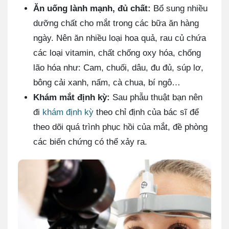
Ăn uống lành mạnh, đủ chất:
Bổ sung nhiều
dưỡng chất cho mắt trong các bữa ăn hàng
ngày. Nên ăn nhiều loại hoa quả, rau củ chứa
các loại vitamin, chất chống oxy hóa, chống
lão hóa như: Cam, chuối, dâu, đu đủ, súp lơ,
bông cải xanh, nấm, cà chua, bí ngô…
Khám mắt định kỳ:
Sau phẫu thuật bạn nên
đi
khám định kỳ
theo chỉ định của bác sĩ để
theo dõi quá trình phục hồi của mắt, đề phòng
các biến chứng có thể xảy ra.