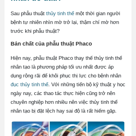
Sau phẫu thuật
thủy tinh thể
một thời gian người
bệnh tự nhiên nhìn mờ trở lại, thậm chí mờ hơn
trước khi phẫu thuật?
Bản chất của phẫu thuật Phaco
Hiện nay, phẫu thuật Phaco thay thế thủy tinh thể
nhân tạo là phương pháp tối ưu nhất được áp
dụng rộng rãi để khôi phục thị lực cho bệnh nhân
đục thủy tinh thể
. Với những tiến bộ kỹ thuật y học
ngày nay, các thao tác thực hiện cũng trở nên
chuyên nghiệp hơn nhiều nên việc thủy tinh thể
nhân tạo bị đặt lệch hay sai độ là rất hiếm gặp.