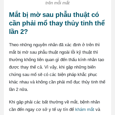
trên mỗi mắt
Mắt bị mờ sau phẫu thuật có
cần phải mổ thay thủy tinh thể
lần 2?
Theo những nguyên nhân đã xác định ở trên thì
mắt bị mờ sau phẫu thuật ngoài lỗi kỹ thuật thì
thường không liên quan gì đến thấu kính nhân tạo
được thay thế cả. Vì vậy, khi gặp những biến
chứng sau mổ sẽ có các biện pháp khắc phục
khác nhau và không cần phải mổ đục thủy tinh thể
lần 2 nữa.
Khi gặp phải các bất thường về mắt, bệnh nhân
cần đến ngay cơ sở y tế uy tín để
khám mắt
và