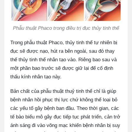
Phẫu thuật Phaco trong điều trị đục thủy tinh thể
Trong phẫu thuật Phaco, thủy tinh thể tự nhiên bị
đục sẽ được nạo, hút ra bên ngoài, sau đó thay
thế thủy tinh thể nhân tạo vào. Riêng bao sau và
một phần bao trước sẽ được giữ lại để cố định
thấu kính nhân tạo này.
Bản chất của phẫu thuật thuỷ tinh thể chỉ là giúp
bệnh nhân hồi phục thị lực chứ không thể loại bỏ
các yếu tố gây bệnh ban đầu. Theo thời gian, các
tế bào biểu mô gây đục tiếp tục phát triển, cản trở
ánh sáng đi vào võng mạc khiến bệnh nhân bị suy