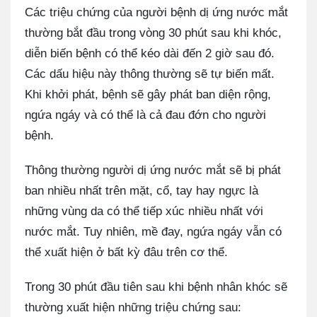
Các triệu chứng của người bệnh dị ứng nước mắt
thường bắt đầu trong vòng 30 phút sau khi khóc,
diễn biến bệnh có thể kéo dài đến 2 giờ sau đó.
Các dấu hiệu này thông thường sẽ tự biến mất.
Khi khởi phát, bệnh sẽ gây phát ban diện rộng,
ngứa ngáy và có thể là cả đau đớn cho người
bệnh.
Thông thường người dị ứng nước mắt sẽ bị phát
ban nhiều nhất trên mặt, cổ, tay hay ngực là
những vùng da có thể tiếp xúc nhiều nhất với
nước mắt. Tuy nhiên, mề đay, ngứa ngáy vẫn có
thể xuất hiện ở bất kỳ đâu trên cơ thể.
Trong 30 phút đầu tiên sau khi bệnh nhân khóc sẽ
thường xuất hiện những triệu chứng sau: