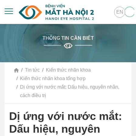
EN
THÔNG TIN CẦN BIẾT
Tin tức
Kiến thức nhãn khoa
Kiến thức nhãn khoa tổng hợp
Dị ứng với nước mắt: Dấu hiệu, nguyên nhân,
cách điều trị
Dị ứng với nước mắt:
Dấu hiệu, nguyên