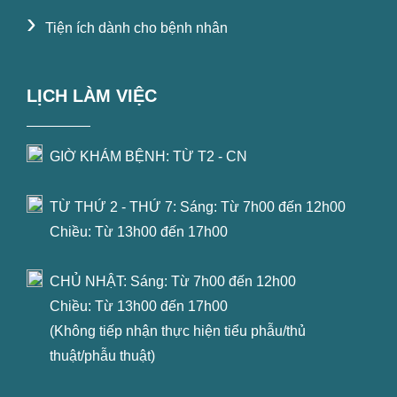
›
Tiện ích dành cho bệnh nhân
LỊCH LÀM VIỆC
GIỜ KHÁM BỆNH: TỪ T2 - CN
TỪ THỨ 2 - THỨ 7: Sáng: Từ 7h00 đến 12h00
Chiều: Từ 13h00 đến 17h00
CHỦ NHẬT: Sáng: Từ 7h00 đến 12h00
Chiều: Từ 13h00 đến 17h00
(Không tiếp nhận thực hiện tiểu phẫu/thủ
thuật/phẫu thuật)