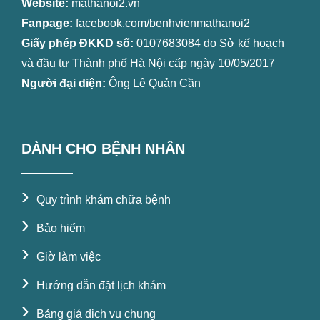
Website:
mathanoi2.vn
Fanpage:
facebook.com/benhvienmathanoi2
Giấy phép ĐKKD số:
0107683084 do Sở kế hoạch
và đầu tư Thành phố Hà Nội cấp ngày 10/05/2017
Người đại diện:
Ông Lê Quản Cần
DÀNH CHO BỆNH NHÂN
›
Quy trình khám chữa bệnh
›
Bảo hiểm
›
Giờ làm việc
›
Hướng dẫn đặt lịch khám
›
Bảng giá dịch vụ chung