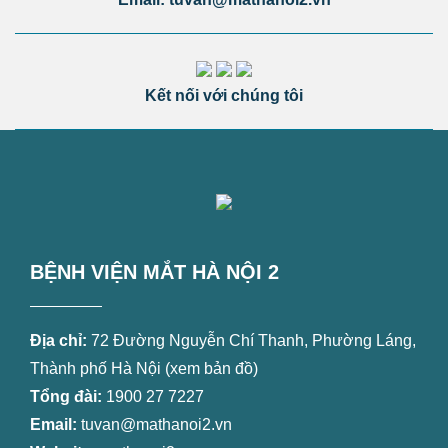
Kết nối với chúng tôi
BỆNH VIỆN MẮT HÀ NỘI 2
Địa chỉ:
72 Đường Nguyễn Chí Thanh, Phường Láng,
Thành phố Hà Nội (
xem bản đồ
)
Tổng đài:
1900 27 7227
Email:
tuvan@mathanoi2.vn