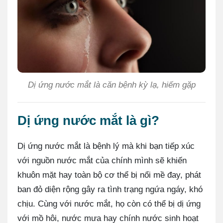
Dị ứng nước mắt là căn bệnh kỳ lạ, hiếm gặp
Dị ứng nước mắt là gì?
Dị ứng nước mắt là bệnh lý mà khi bạn tiếp xúc
với nguồn nước mắt của chính mình sẽ khiến
khuôn mặt hay toàn bộ cơ thể bị nổi mề đay, phát
ban đỏ diện rộng gây ra tình trạng ngứa ngáy, khó
chịu. Cùng với nước mắt, họ còn có thể bị dị ứng
với mồ hôi, nước mưa hay chính nước sinh hoạt