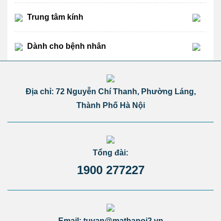
Trung tâm kính
Dành cho bệnh nhân
Địa chỉ: 72 Nguyễn Chí Thanh, Phường Láng,
Thành Phố Hà Nội
Tổng đài:
1900 277227
Email: tuvan@mathanoi2.vn