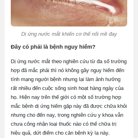
Dị ứng nước mắt khiến cơ thể nổi mề đay
Đây có phải là bệnh nguy hiểm?
Dị ứng nước mắt theo nghiên cứu từ đa số trường
hợp đã mắc phải thì nó không gây nguy hiểm đến
tính mạng người bệnh nhưng lại làm ảnh hưởng
rất nhiều đến cuộc sống sinh hoạt hàng ngày của
họ. Hiện nay trên thế giới có một số trường hợp
mắc bệnh dị ứng hiếm gặp này đã được chữa khỏi
nhưng cho đến nay, trong nghiên cứu y khoa vẫn
chưa công nhận loại thuốc nào có thể chữa trị
hiệu quả, dứt điểm cho căn bệnh kỳ lạ này.