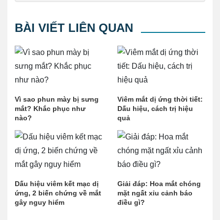
BÀI VIẾT LIÊN QUAN
Vì sao phun mày bị sưng
Viêm mắt dị ứng thời tiết:
mắt? Khắc phục như
Dấu hiệu, cách trị hiệu
nào?
quả
Dấu hiệu viêm kết mạc dị
Giải đáp: Hoa mắt chóng
ứng, 2 biến chứng về mắt
mặt ngất xỉu cảnh báo
gây nguy hiểm
điều gì?