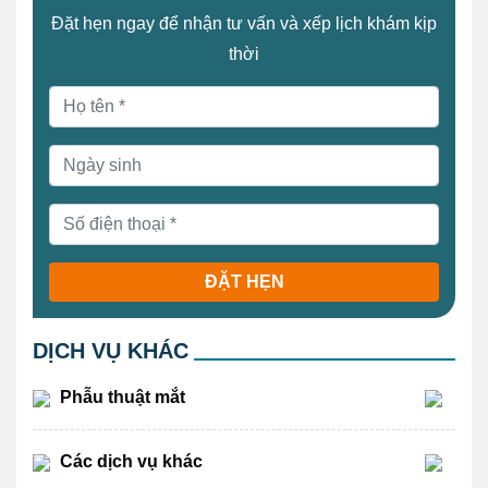
Đặt hẹn ngay để nhận tư vấn và xếp lịch khám kịp
thời
ĐẶT HẸN
DỊCH VỤ KHÁC
Phẫu thuật mắt
Các dịch vụ khác