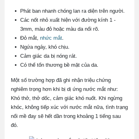
Phát ban nhanh chóng lan ra diện trên người.
Các nốt nhỏ xuất hiện với đường kính 1 -
3mm, màu đỏ hoặc màu da nổi rõ.
Đỏ mắt,
nhức mắt
.
Ngứa ngáy, khó chịu.
Cảm giác da bị nóng rát.
Có thể tổn thương bề mặt của da.
Một số trường hợp đã ghi nhận triệu chứng
nghiêm trọng hơn khi bị dị ứng nước mắt như:
Khó thở, thở dốc, cảm giác khó nuốt. Khi ngừng
khóc, không tiếp xúc với nước mắt nữa, tình trạng
nổi mề đay sẽ hết dần trong khoảng 1 tiếng sau
đó.