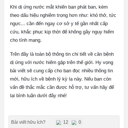
Khi dị ứng nước mắt khiến bạn phát ban, kèm
theo dấu hiệu nghiêm trọng hơn như: khó thở, tức
ngực... cần đến ngay cơ sở y tế gần nhất cấp
cứu, khắc phục kịp thời để không gây nguy hiểm
cho tính mạng.
Trên đây là toàn bộ thông tin chi tiết về căn bệnh
dị ứng với nước hiếm gặp trên thế giới. Hy vọng
bài viết sẽ cung cấp cho bạn đọc nhiều thông tin
mới, hữu ích về bệnh lý kỳ lạ này. Nếu bạn còn
vấn đề thắc mắc cần được hỗ trợ, tư vấn hãy để
lại bình luận dưới đây nhé!
Bài viết hữu ích?
12
0