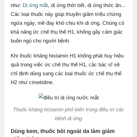
như:
Dị ứng mắt
, dị ứng thời tiết, dị ứng thức ăn...
Các loại thuốc này giúp thuyên giảm triệu chứng
ngứa ngáy, mề đay khó chịu khi dị ứng. Chúng có
khả năng ức chế thụ thể H1, không gây cảm giác
buồn ngủ cho người bệnh.
Khi thuốc kháng histamin H1 không phát huy hiệu
quả trong việc ức chế thụ thể H1, các bác sĩ sẽ
chỉ định dùng sang các loại thuốc ức chế thụ thể
H2 như cimetidine.
Thuốc kháng histamin phổ biến trong điều trị các
bệnh dị ứng
Dùng kem, thuốc bôi ngoài da làm giảm