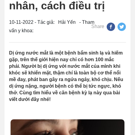
nhân, cách điều trị
10-11-2022 - Tác giả: Hải Yến - Tham
Share
vấn y khoa:
Dị ứng nước mắt là một bệnh bẩm sinh lạ và hiếm
gặp, trên thế giới hiện nay chỉ có hơn 100 mắc
phải. Người bị dị ứng với nước mắt của mình khi
khóc sẽ khiến mặt, thậm chí là toàn bộ cơ thể nổi
mề đay, phát ban gây ra ngứa ngáy, khó chịu. Nếu
dị ứng nặng, người bệnh có thể bị tức ngực, khó
thở. Cùng tìm hiểu về căn bệnh kỳ lạ này qua bài
viết dưới đây nhé!