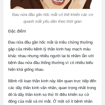
Đau nửa đầu gần hốc mắt có thể khiến các cơ
quanh mắt yếu dần theo thời gian
Đặc điểm
Đau nửa đầu gần hốc mắt là triệu chứng thường
gặp của nhiều bệnh lý thần kinh hay mạch máu
khác nhau nhưng nhiều người lại bị nhầm lẫn với
bệnh đau nửa đầu thông thường vì có nhiều biểu
hiện khá giống nhau.
Bệnh rối loạn thần kinh này liên quan trực tiếp đến
các dây thần kinh vận nhãn, quan trọng nhất trong
đó là dây thần kinh sọ thứ III điều khiển sự cử
động của mắt và mí mắt. Ở một số ít bệnh nhân