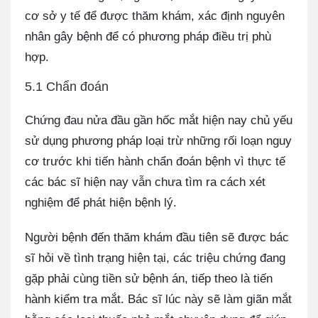
cơ sở y tế để được thăm khám, xác định nguyên
nhân gây bệnh để có phương pháp điều trị phù
hợp.
5.1 Chẩn đoán
Chứng đau nửa đầu gần hốc mắt hiện nay chủ yếu
sử dụng phương pháp loại trừ những rối loạn nguy
cơ trước khi tiến hành chẩn đoán bệnh vì thực tế
các bác sĩ hiện nay vẫn chưa tìm ra cách xét
nghiệm để phát hiện bệnh lý.
Người bệnh đến thăm khám đầu tiên sẽ được bác
sĩ hỏi về tình trạng hiện tại, các triệu chứng đang
gặp phải cùng tiền sử bệnh án, tiếp theo là tiến
hành kiểm tra mắt. Bác sĩ lúc này sẽ làm giãn mắt