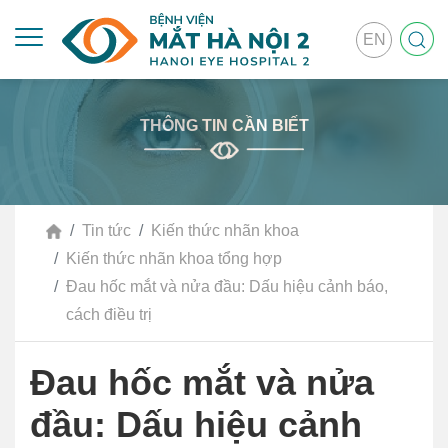
EN
THÔNG TIN CẦN BIẾT
Tin tức
Kiến thức nhãn khoa
Kiến thức nhãn khoa tổng hợp
Đau hốc mắt và nửa đầu: Dấu hiệu cảnh báo,
cách điều trị
Đau hốc mắt và nửa
đầu: Dấu hiệu cảnh