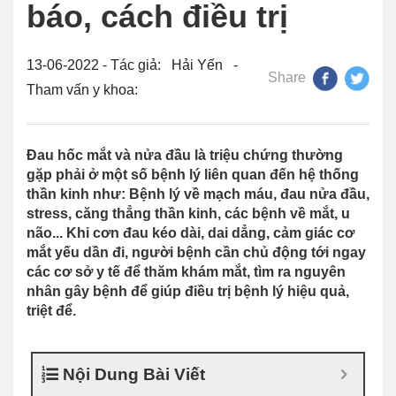
báo, cách điều trị
13-06-2022 - Tác giả: Hải Yến -
Share
Tham vấn y khoa:
Đau hốc mắt và nửa đầu là triệu chứng thường
gặp phải ở một số bệnh lý liên quan đến hệ thống
thần kinh như: Bệnh lý về mạch máu, đau nửa đầu,
stress, căng thẳng thần kinh, các bệnh về mắt, u
não... Khi cơn đau kéo dài, dai dẳng, cảm giác cơ
mắt yếu dần đi, người bệnh cần chủ động tới ngay
các cơ sở y tế để thăm khám mắt, tìm ra nguyên
nhân gây bệnh để giúp điều trị bệnh lý hiệu quả,
triệt để.
Nội Dung Bài Viết