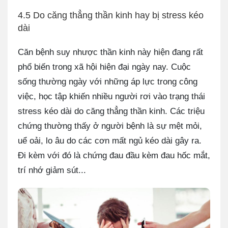
4.5 Do căng thẳng thần kinh hay bị stress kéo
dài
Căn bệnh suy nhược thần kinh này hiện đang rất
phổ biến trong xã hội hiện đại ngày nay. Cuộc
sống thường ngày với những áp lực trong công
việc, học tập khiến nhiều người rơi vào trạng thái
stress kéo dài do căng thẳng thần kinh. Các triệu
chứng thường thấy ở người bệnh là sự mệt mỏi,
uể oải, lo âu do các cơn mất ngủ kéo dài gây ra.
Đi kèm với đó là chứng đau đầu kèm đau hốc mắt,
trí nhớ giảm sút...