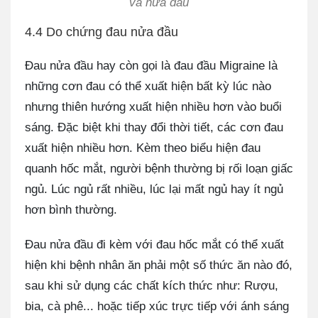
và nửa đầu
4.4 Do chứng đau nửa đầu
Đau nửa đầu hay còn gọi là đau đầu Migraine là
những cơn đau có thể xuất hiện bất kỳ lúc nào
nhưng thiên hướng xuất hiện nhiều hơn vào buổi
sáng. Đặc biệt khi thay đổi thời tiết, các cơn đau
xuất hiện nhiều hơn. Kèm theo biểu hiện đau
quanh hốc mắt, người bệnh thường bị rối loạn giấc
ngủ. Lúc ngủ rất nhiều, lúc lại mất ngủ hay ít ngủ
hơn bình thường.
Đau nửa đầu đi kèm với đau hốc mắt có thể xuất
hiện khi bệnh nhân ăn phải một số thức ăn nào đó,
sau khi sử dụng các chất kích thức như: Rượu,
bia, cà phê... hoặc tiếp xúc trực tiếp với ánh sáng