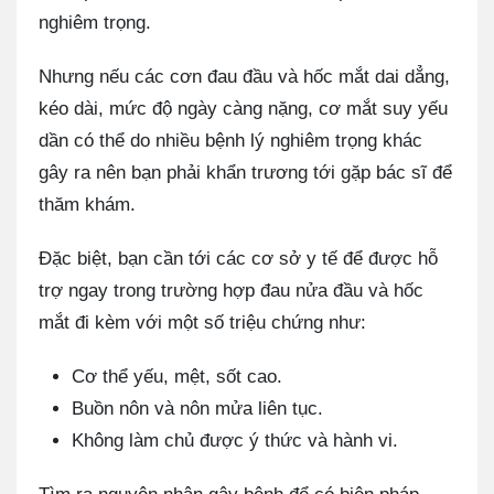
nghiêm trọng.
Nhưng nếu các cơn đau đầu và hốc mắt dai dẳng,
kéo dài, mức độ ngày càng nặng, cơ mắt suy yếu
dần có thể do nhiều bệnh lý nghiêm trọng khác
gây ra nên bạn phải khẩn trương tới gặp bác sĩ để
thăm khám.
Đặc biệt, bạn cần tới các cơ sở y tế để được hỗ
trợ ngay trong trường hợp đau nửa đầu và hốc
mắt đi kèm với một số triệu chứng như:
Cơ thể yếu, mệt, sốt cao.
Buồn nôn và nôn mửa liên tục.
Không làm chủ được ý thức và hành vi.