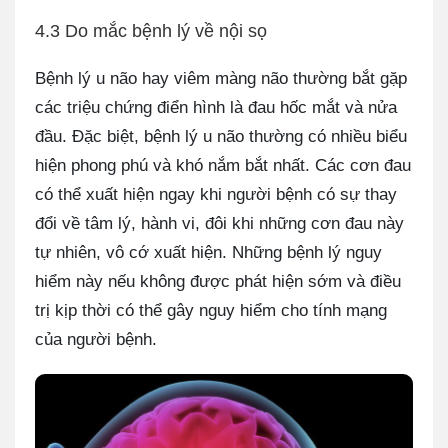
4.3 Do mắc bệnh lý về nội sọ
Bệnh lý u não hay viêm màng não thường bắt gặp
các triệu chứng điển hình là đau hốc mắt và nửa
đầu. Đặc biệt, bệnh lý u não thường có nhiều biểu
hiện phong phú và khó nắm bắt nhất. Các cơn đau
có thể xuất hiện ngay khi người bệnh có sự thay
đổi về tâm lý, hành vi, đôi khi những cơn đau này
tự nhiên, vô cớ xuất hiện.
Những bệnh lý nguy
hiểm này nếu không được phát hiện sớm và điều
trị kịp thời có thể gây nguy hiểm cho tính mạng
của người bệnh.