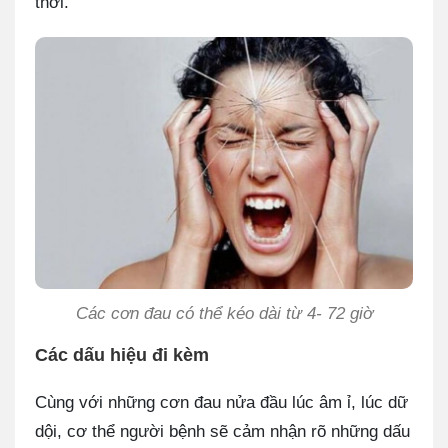
thời.
Các cơn đau có thể kéo dài từ 4- 72 giờ
Các dấu hiệu đi kèm
Cùng với những cơn đau nửa đầu lúc âm ỉ, lúc dữ
dội, cơ thể người bệnh sẽ cảm nhận rõ những dấu