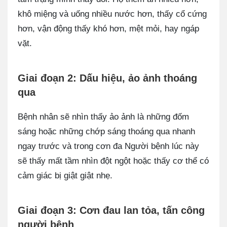
khô miệng và uống nhiều nước hơn, thấy cổ cứng
hơn, vận động thấy khó hơn, mệt mỏi, hay ngáp
vặt.
Giai đoạn 2: Dấu hiệu, ảo ảnh thoáng
qua
Bệnh nhân sẽ nhìn thấy ảo ảnh là những đốm
sáng hoặc những chớp sáng thoáng qua nhanh
ngay trước và trong cơn đa Người bệnh lúc này
sẽ thấy mất tầm nhìn đột ngột hoặc thấy cơ thể có
cảm giác bị giật giật nhẹ.
Giai đoạn 3: Cơn đau lan tỏa, tấn công
người bệnh