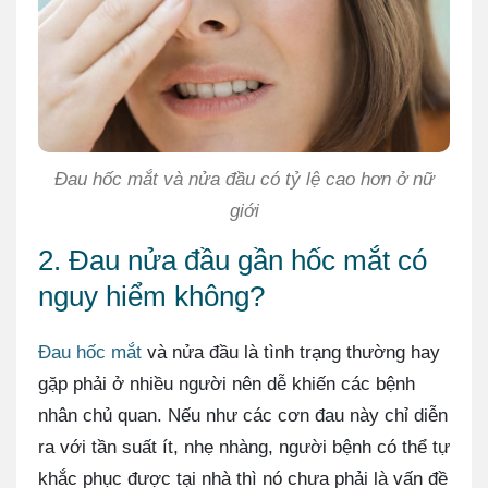
Đau hốc mắt và nửa đầu có tỷ lệ cao hơn ở nữ
giới
2. Đau nửa đầu gần hốc mắt có
nguy hiểm không?
Đau hốc mắt
và nửa đầu là tình trạng thường hay
gặp phải ở nhiều người nên dễ khiến các bệnh
nhân chủ quan. Nếu như các cơn đau này chỉ diễn
ra với tần suất ít, nhẹ nhàng, người bệnh có thể tự
khắc phục được tại nhà thì nó chưa phải là vấn đề