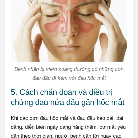
Bệnh nhân bị viêm xoang thường có những cơn
đau đầu đi kèm với đau hốc mắt
5. Cách chẩn đoán và điều trị
chứng đau nửa đầu gần hốc mắt
Khi các cơn đau hốc mắt và đau đầu kéo dài, dai
dẳng, diễn biến ngày càng nặng thêm, cơ mắt yếu
dần theo thời gian, người bệnh cần tới ngay các