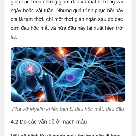
giúp các triệu chứng giảm dần và mất đi trong vài
ngày hoặc vài tuần. Nhưng quá trình phục hồi này
chỉ là tạm thời, chỉ một thời gian ngắn sau đó các
cơn đau hốc mắt và nửa đầu này lại xuất hiện trở
lại.
Phá vỡ Myelin khiến bạn bị đau hốc mắt, đau đầu
4.2 Do các vấn đề ở mạch máu