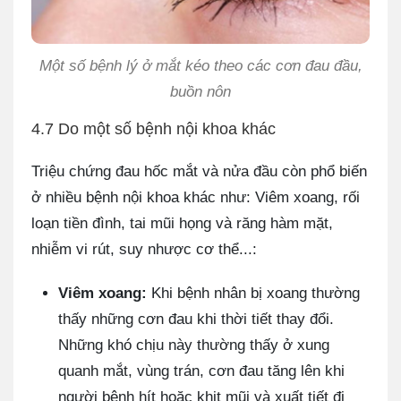
Một số bệnh lý ở mắt kéo theo các cơn đau đầu,
buồn nôn
4.7 Do một số bệnh nội khoa khác
Triệu chứng đau hốc mắt và nửa đầu còn phổ biến
ở nhiều bệnh nội khoa khác như: Viêm xoang, rối
loạn tiền đình, tai mũi họng và răng hàm mặt,
nhiễm vi rút, suy nhược cơ thể...:
Viêm xoang:
Khi bệnh nhân bị xoang thường
thấy những cơn đau khi thời tiết thay đổi.
Những khó chịu này thường thấy ở xung
quanh mắt, vùng trán, cơn đau tăng lên khi
người bệnh hít hoặc khịt mũi và xuất tiết đi