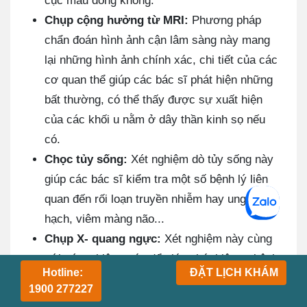
cục máu đông không.
Chụp cộng hưởng từ MRI:
Phương pháp
chẩn đoán hình ảnh cận lâm sàng này mang
lại những hình ảnh chính xác, chi tiết của các
cơ quan thể giúp các bác sĩ phát hiện những
bất thường, có thể thấy được sự xuất hiện
của các khối u nằm ở dây thần kinh sọ nếu
có.
Chọc tủy sống:
Xét nghiệm dò tủy sống này
giúp các bác sĩ kiểm tra một số bệnh lý liên
quan đến rối loạn truyền nhiễm hay ung thư
hạch, viêm màng não...
Chụp X- quang ngực:
Xét nghiệm này cùng
với xét nghiệm máu để giúp phát hiện ra bệnh
Hotline:
ĐẶT LỊCH KHÁM
lý u hạt ở bệnh nhân.
1900 277227
Chụp X- quang mạch DSA:
Giúp bác sĩ phát