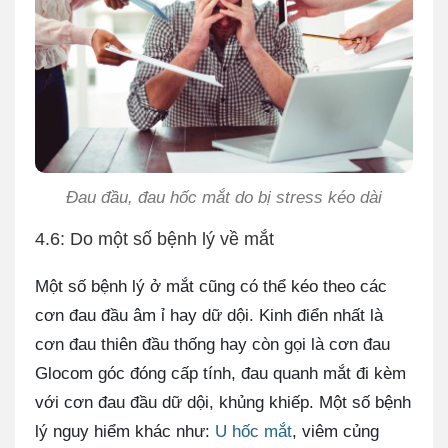
Đau đầu, đau hốc mắt do bị stress kéo dài
4.6: Do một số bệnh lý về mắt
Một số bệnh lý ở mắt cũng có thể kéo theo các
cơn đau đầu âm ỉ hay dữ dội. Kinh điển nhất là
cơn đau thiên đầu thống hay còn gọi là cơn đau
Glocom góc đóng cấp tính, đau quanh mắt đi kèm
với cơn đau đầu dữ dội, khủng khiếp. Một số bệnh
lý nguy hiểm khác như:
U hốc mắt
, viêm củng