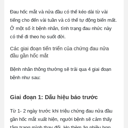
Đau hốc mắt và nửa đầu có thể kéo dài từ vài
tiếng cho đến vài tuần và có thể tự động biến mất.
Ở một số ít bệnh nhân, tình trạng đau nhức này
có thể đi theo họ suốt đời.
Các giai đoạn tiến triển của chứng đau nửa
đầu gần hốc mắt
Bệnh nhân thông thường sẽ trải qua 4 giai đoạn
bệnh như sau:
Giai đoạn 1: Dấu hiệu báo trước
Từ 1- 2 ngày trước khi triệu chứng đau nửa đầu
gần hốc mắt xuất hiện, người bệnh sẽ cảm thấy
tâm trạng mình thay đổi. Họ thèm ăn nhiều hơn,