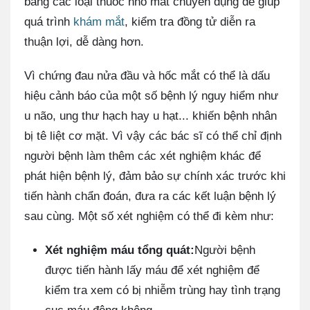
bằng các loại thuốc nhỏ mắt chuyên dụng để giúp
quá trình
khám mắt
, kiểm tra đồng tử diễn ra
thuận lợi, dễ dàng hơn.
Vì chứng đau nửa đầu và hốc mắt có thể là dấu
hiệu cảnh báo của một số bệnh lý nguy hiểm như
u não, ung thư hạch hay u hạt... khiến bệnh nhân
bị tê liệt cơ mặt. Vì vậy các bác sĩ có thể chỉ định
người bệnh làm thêm các xét nghiệm khác để
phát hiện bệnh lý, đảm bảo sự chính xác trước khi
tiến hành chẩn đoán, đưa ra các kết luận bệnh lý
sau cùng. Một số xét nghiệm có thể đi kèm như:
Xét nghiệm máu tổng quát:
Người bệnh
được tiến hành lấy máu để xét nghiệm để
kiểm tra xem có bị nhiễm trùng hay tình trạng