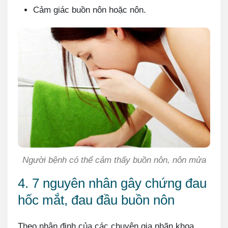
Cảm giác buồn nôn hoặc nôn.
Người bệnh có thể cảm thấy buồn nôn, nôn mửa
4. 7 nguyên nhân gây chứng đau
hốc mắt, đau đầu buồn nôn
Theo nhận định của các chuyên gia nhãn khoa,