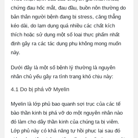
chứng đau hốc mắt, đau đầu, buồn nôn thường do
bản thân người bệnh đang bị stress, căng thẳng
kéo dài, do lạm dụng quá nhiều các chất kích
thích hoặc sử dụng một số loại thực phẩm nhất
định gây ra các tác dụng phụ không mong muốn
này.
Dưới đây là một số bệnh lý thường là nguyên
nhân chủ yếu gây ra tình trạng khó chịu này:
4.1 Do bị phá vỡ Myelin
Myelin là lớp phủ bao quanh sợi trục của các tế
bào thần kinh bị phá vỡ do một nguyên nhân nào
đó làm cho dây thần kinh của chúng ta bị viêm.
Lớp phủ này có khả năng tự hồi phục lại sau đó