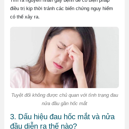
Tìm ra nguyên nhân gây bệnh để có biện pháp
điều trị kịp thời tránh các biến chứng nguy hiểm
có thể xảy ra.
Tuyệt đối không được chủ quan với tình trạng đau
nửa đầu gần hốc mắt
3. Dấu hiệu đau hốc mắt và nửa
đầu diễn ra thế nào?