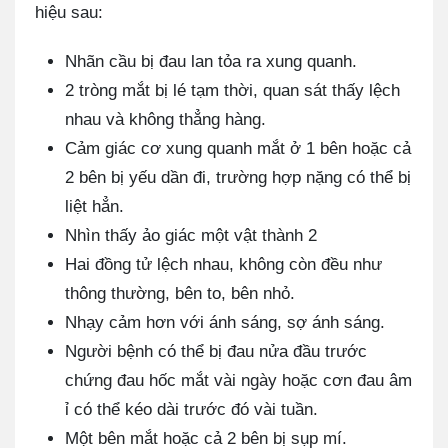
hiệu sau:
Nhãn cầu bị đau lan tỏa ra xung quanh.
2 tròng mắt bị lé tạm thời, quan sát thấy lệch
nhau và không thẳng hàng.
Cảm giác cơ xung quanh mắt ở 1 bên hoặc cả
2 bên bị yếu dần đi, trường hợp nặng có thể bị
liệt hẳn.
Nhìn thấy ảo giác một vật thành 2
Hai đồng tử lệch nhau, không còn đều như
thông thường, bên to, bên nhỏ.
Nhạy cảm hơn với ánh sáng, sợ ánh sáng.
Người bệnh có thể bị đau nửa đầu trước
chứng đau hốc mắt vài ngày hoặc cơn đau âm
ỉ có thể kéo dài trước đó vài tuần.
Một bên mắt hoặc cả 2 bên bị sụp mí.