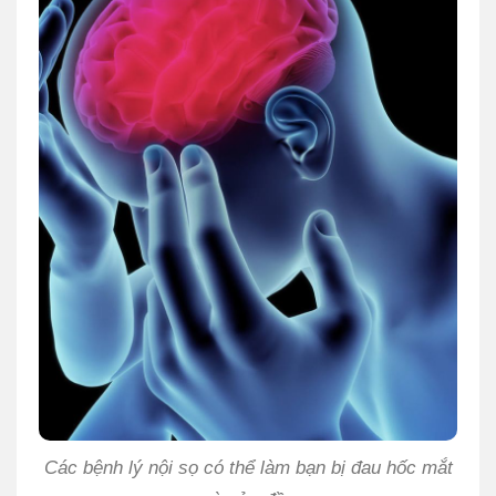
Các bệnh lý nội sọ có thể làm bạn bị đau hốc mắt