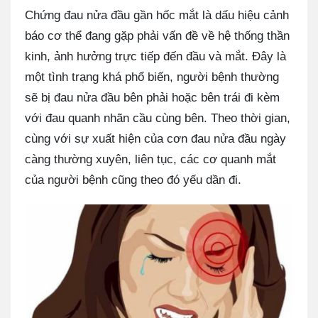
Chứng đau nửa đầu gần hốc mắt là dấu hiệu cảnh
báo cơ thể đang gặp phải vấn đề về hệ thống thần
kinh, ảnh hưởng trực tiếp đến đầu và mắt. Đây là
một tình trạng khá phổ biến, người bệnh thường
sẽ bị đau nửa đầu bên phải hoặc bên trái đi kèm
với đau quanh nhãn cầu cùng bên. Theo thời gian,
cùng với sự xuất hiện của cơn đau nửa đầu ngày
càng thường xuyên, liên tục, các cơ quanh mắt
của người bệnh cũng theo đó yếu dần đi.