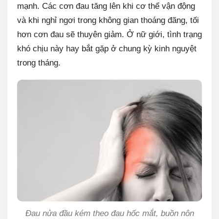
mạnh. Các cơn đau tăng lên khi cơ thể vận động
và khi nghỉ ngơi trong không gian thoáng đãng, tối
hơn cơn đau sẽ thuyên giảm. Ở nữ giới, tình trạng
khó chịu này hay bắt gặp ở chung kỳ kinh nguyệt
trong tháng.
Đau nửa đầu kém theo đau hốc mắt, buồn nôn