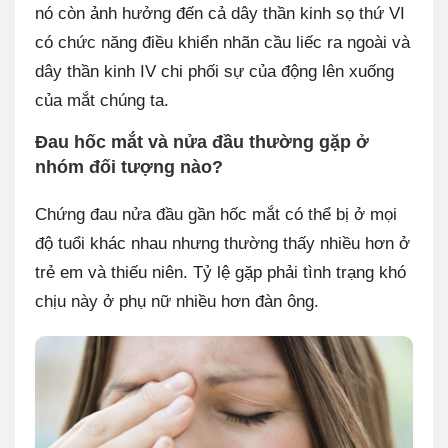
nó còn ảnh hưởng đến cả dây thần kinh sọ thứ VI
có chức năng điều khiển nhãn cầu liếc ra ngoài và
dây thần kinh IV chi phối sự của động lên xuống
của mắt chúng ta.
Đau hốc mắt và nửa đầu thường gặp ở
nhóm đối tượng nào?
Chứng đau nửa đầu gần hốc mắt có thể bị ở mọi
độ tuổi khác nhau nhưng thường thấy nhiều hơn ở
trẻ em và thiếu niên. Tỷ lệ gặp phải tình trạng khó
chịu này ở phụ nữ nhiều hơn đàn ông.