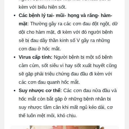
kèm với biểu hiện sốt.
Các bệnh lý tai- mũi- họng và răng- hàm-
mặt
: Thường gây ra các cơn đau đột ngột, dữ
dội cho hàm mặt, đi kèm với đó người bệnh
sẽ bị đau dây thần kinh số V gây ra những
cơn đau ở hốc mắt.
Virus cấp tính:
Người bệnh bị một số bệnh
cảm cúm, sốt siêu vi hay sốt xuất huyết cũng
sẽ gặp phải triệu chứng đau đầu đi kèm với
các cơn đau quanh hốc mắt.
Suy nhược cơ thể:
Các cơn đau nửa đầu và
hốc mắt còn bắt gặp ở những bệnh nhân bị
suy nhược tâm căn khi mất ngủ kéo dài, cơ
thể luôn mệt mỏi, khó chịu.