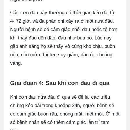
Các cơn đau này thường có thời gian kéo dài từ
4- 72 giờ, và đa phần chỉ xảy ra ở một nửa đầu.
Người bệnh sẽ có cảm giác nhói đau hoặc tệ hơn
khi thấy đau dồn dập, đau như búa bổ. Lúc này
gặp ánh sáng họ sẽ thấy vô cùng khó chịu, buồn
nôn, nôn mửa, thị lực suy giảm, đầu óc choáng
váng.
Giai đoạn 4: Sau khi cơn đau đi qua
Khi cơn đau nửa đầu đi qua sẽ để lại các triệu
chứng kéo dài trong khoảng 24h, người bệnh sẽ
có cảm giác buồn rầu, chóng mặt, mệt mỏi. Ở một
số bệnh nhân sẽ có thêm cảm giác lẫn trí tạm