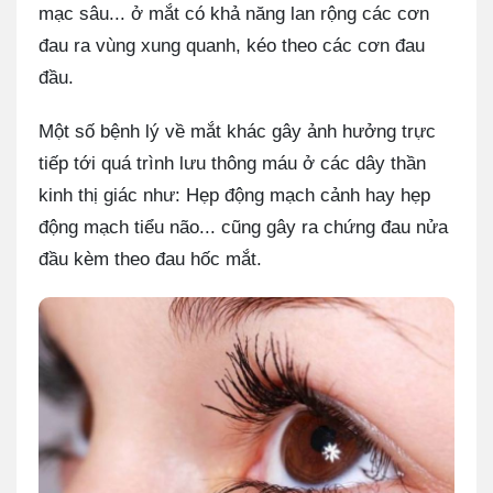
mạc sâu... ở mắt có khả năng lan rộng các cơn
đau ra vùng xung quanh, kéo theo các cơn đau
đầu.
Một số bệnh lý về mắt khác gây ảnh hưởng trực
tiếp tới quá trình lưu thông máu ở các dây thần
kinh thị giác như: Hẹp động mạch cảnh hay hẹp
động mạch tiểu não... cũng gây ra chứng đau nửa
đầu kèm theo đau hốc mắt.