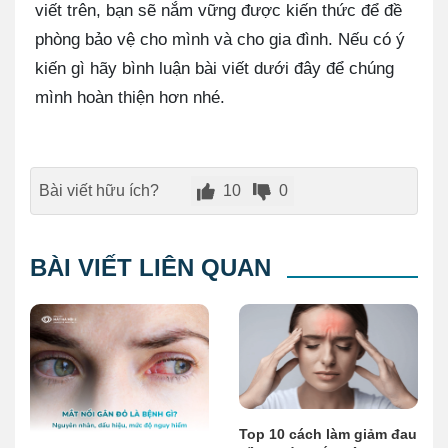
viết trên, bạn sẽ nắm vững được kiến thức để đề
phòng bảo vệ cho mình và cho gia đình. Nếu có ý
kiến gì hãy bình luận bài viết dưới đây để chúng
mình hoàn thiện hơn nhé.
Bài viết hữu ích?
10
0
BÀI VIẾT LIÊN QUAN
Top 10 cách làm giảm đau