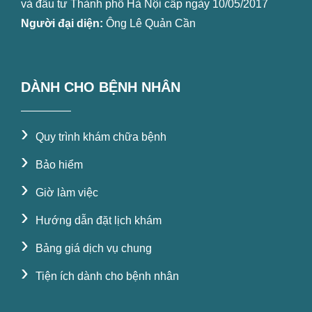
và đầu tư Thành phố Hà Nội cấp ngày 10/05/2017
Người đại diện:
Ông Lê Quản Cần
DÀNH CHO BỆNH NHÂN
›
Quy trình khám chữa bệnh
›
Bảo hiểm
›
Giờ làm việc
›
Hướng dẫn đặt lịch khám
›
Bảng giá dịch vụ chung
›
Tiện ích dành cho bệnh nhân