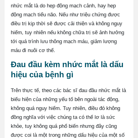
nhức mắt là do hẹp động mạch cảnh, hay hẹp
động mạch tiểu não. Nếu như triệu chứng được
điều trị kịp thời sẽ được cải thiện và không nguy
hiểm, tuy nhiên nếu không chữa trị sẽ ảnh hưởng
tới quá trình lưu thông mạch máu, giảm lượng
máu đi nuôi cơ thể.
Đau đầu kèm nhức mắt là dấu
hiệu của bệnh gì
Trên thực tế, theo các bác sĩ đau đầu nhức mắt là
biểu hiện của những yếu tố bên ngoài tác động,
không quá nguy hiểm. Tuy nhiên, điều đó không
đồng nghĩa với việc chúng ta có thể lơ là sức
khỏe, tuy không quá phổ biến nhưng đây cũng
được coi là một trong những dấu hiệu của một số