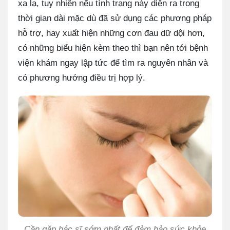
xa lạ, tuy nhiên nếu tình trạng này diễn ra trong
thời gian dài mặc dù đã sử dụng các phương pháp
hỗ trợ, hay xuất hiện những cơn đau dữ dội hơn,
có những biểu hiện kèm theo thì bạn nên tới bệnh
viện khám ngay lập tức để tìm ra nguyên nhân và
có phương hướng điều trị hợp lý.
Cần gặp bác sĩ sớm nhất để đảm bảo sức khỏe