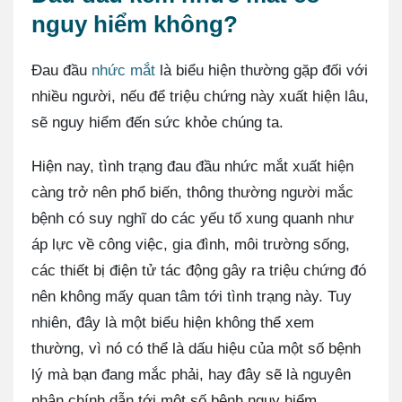
nguy hiểm không?
Đau đầu
nhức mắt
là biểu hiện thường gặp đối với
nhiều người, nếu để triệu chứng này xuất hiện lâu,
sẽ nguy hiểm đến sức khỏe chúng ta.
Hiện nay, tình trạng đau đầu nhức mắt xuất hiện
càng trở nên phổ biến, thông thường người mắc
bệnh có suy nghĩ do các yếu tố xung quanh như
áp lực về công việc, gia đình, môi trường sống,
các thiết bị điện tử tác động gây ra triệu chứng đó
nên không mấy quan tâm tới tình trạng này. Tuy
nhiên, đây là một biểu hiện không thể xem
thường, vì nó có thể là dấu hiệu của một số bệnh
lý mà bạn đang mắc phải, hay đây sẽ là nguyên
nhân chính dẫn tới một số bệnh nguy hiểm.