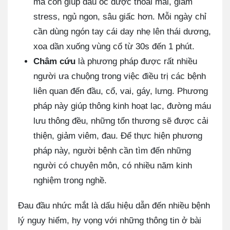
mà còn giúp đầu óc được thoải mái, giảm
stress, ngủ ngon, sâu giấc hơn. Mỗi ngày chỉ
cần dùng ngón tay cái day nhẹ lên thái dương,
xoa dần xuống vùng cổ từ 30s đến 1 phút.
Châm cứu
là phương pháp được rất nhiều
người ưa chuộng trong việc điều trị các bệnh
liên quan đến đầu, cổ, vai, gáy, lưng. Phương
pháp này giúp thông kinh hoạt lạc, đường máu
lưu thông đều, những tổn thương sẽ được cải
thiện, giảm viêm, đau. Để thực hiện phương
pháp này, người bệnh cần tìm đến những
người có chuyên môn, có nhiều năm kinh
nghiệm trong nghề.
Đau đầu nhức mắt là dấu hiệu dẫn đến nhiều bệnh
lý nguy hiểm, hy vọng với những thông tin ở bài