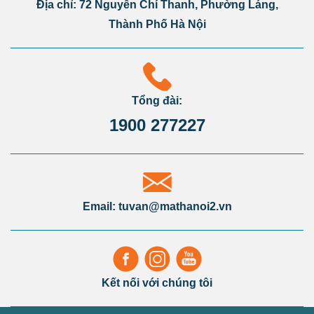
Địa chỉ: 72 Nguyễn Chí Thanh, Phường Láng,
Thành Phố Hà Nội
Tổng đài:
1900 277227
Email: tuvan@mathanoi2.vn
Kết nối với chúng tôi