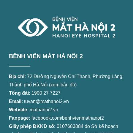
BỆNH VIỆN MẮT HÀ NỘI 2
Địa chỉ:
72 Đường Nguyễn Chí Thanh, Phường Láng,
Thành phố Hà Nội (
xem bản đồ
)
Tổng đài:
1900 27 7227
Email:
tuvan@mathanoi2.vn
Website:
mathanoi2.vn
Fanpage:
facebook.com/benhvienmathanoi2
Giấy phép ĐKKD số:
0107683084 do Sở kế hoạch