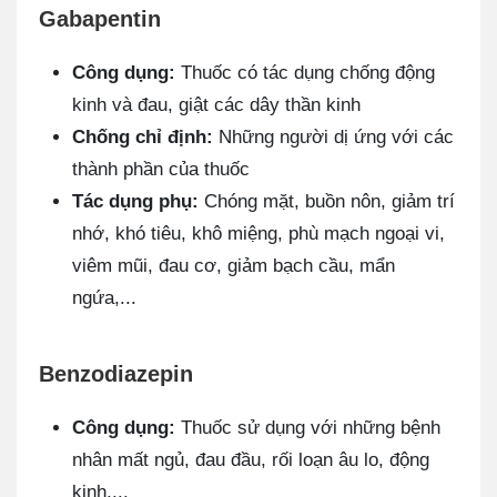
Gabapentin
Công dụng:
Thuốc có tác dụng chống động
kinh và đau, giật các dây thần kinh
Chống chỉ định:
Những người dị ứng với các
thành phần của thuốc
Tác dụng phụ:
Chóng mặt, buồn nôn, giảm trí
nhớ, khó tiêu, khô miệng, phù mạch ngoại vi,
viêm mũi, đau cơ, giảm bạch cầu, mẩn
ngứa,...
Benzodiazepin
Công dụng:
Thuốc sử dụng với những bệnh
nhân mất ngủ, đau đầu, rối loạn âu lo, động
kinh,...