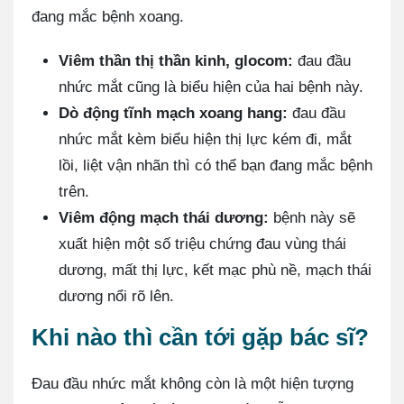
đang mắc bệnh xoang.
Viêm thần thị thần kinh, glocom:
đau đầu
nhức mắt cũng là biểu hiện của hai bệnh này.
Dò động tĩnh mạch xoang hang:
đau đầu
nhức mắt kèm biểu hiện thị lực kém đi, mắt
lồi, liệt vận nhãn thì có thể bạn đang mắc bệnh
trên.
Viêm động mạch thái dương:
bệnh này sẽ
xuất hiện một số triệu chứng đau vùng thái
dương, mất thị lực, kết mạc phù nề, mạch thái
dương nổi rõ lên.
Khi nào thì cần tới gặp bác sĩ?
Đau đầu nhức mắt không còn là một hiện tượng