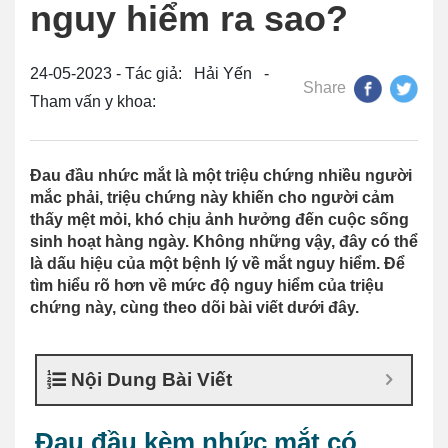
nguy hiểm ra sao?
24-05-2023 - Tác giả: Hải Yến -
Share
Tham vấn y khoa:
Đau đầu nhức mắt là một triệu chứng nhiều người
mắc phải, triệu chứng này khiến cho người cảm
thấy mệt mỏi, khó chịu ảnh hưởng đến cuộc sống
sinh hoạt hàng ngày. Không những vậy, đây có thể
là dấu hiệu của một bệnh lý về mắt nguy hiểm. Để
tìm hiểu rõ hơn về mức độ nguy hiểm của triệu
chứng này, cùng theo dõi bài viết dưới đây.
Nội Dung Bài Viết
Đau đầu kèm nhức mắt có