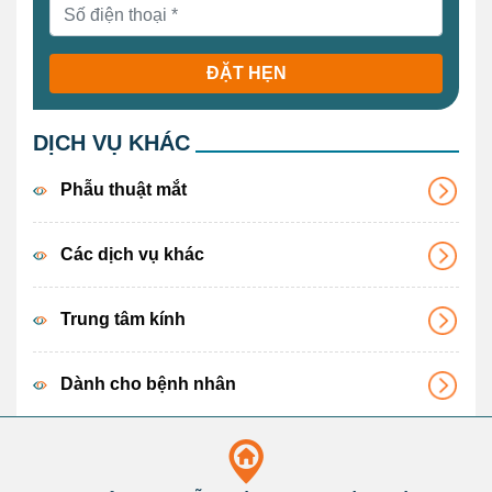
ĐẶT HẸN
DỊCH VỤ KHÁC
Phẫu thuật mắt
Các dịch vụ khác
Trung tâm kính
Dành cho bệnh nhân