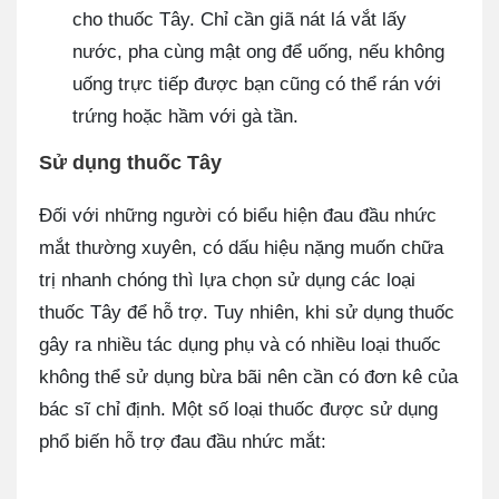
cho thuốc Tây. Chỉ cần giã nát lá vắt lấy
nước, pha cùng mật ong để uống, nếu không
uống trực tiếp được bạn cũng có thể rán với
trứng hoặc hầm với gà tần.
Sử dụng thuốc Tây
Đối với những người có biểu hiện đau đầu nhức
mắt thường xuyên, có dấu hiệu nặng muốn chữa
trị nhanh chóng thì lựa chọn sử dụng các loại
thuốc Tây để hỗ trợ. Tuy nhiên, khi sử dụng thuốc
gây ra nhiều tác dụng phụ và có nhiều loại thuốc
không thể sử dụng bừa bãi nên cần có đơn kê của
bác sĩ chỉ định. Một số loại thuốc được sử dụng
phổ biến hỗ trợ đau đầu nhức mắt: