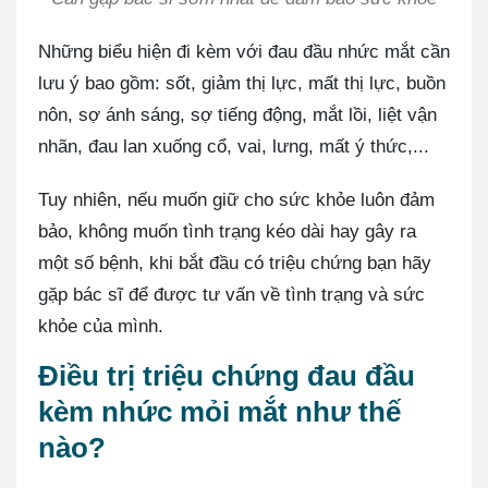
Những biểu hiện đi kèm với đau đầu nhức mắt cần
lưu ý bao gồm: sốt, giảm thị lực, mất thị lực, buồn
nôn, sợ ánh sáng, sợ tiếng động, mắt lồi, liệt vận
nhãn, đau lan xuống cổ, vai, lưng, mất ý thức,...
Tuy nhiên, nếu muốn giữ cho sức khỏe luôn đảm
bảo, không muốn tình trạng kéo dài hay gây ra
một số bệnh, khi bắt đầu có triệu chứng bạn hãy
gặp bác sĩ để được tư vấn về tình trạng và sức
khỏe của mình.
Điều trị triệu chứng đau đầu
kèm nhức mỏi mắt như thế
nào?