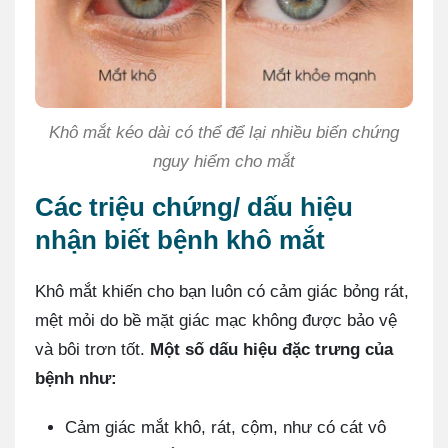
Khô mắt kéo dài có thể để lại nhiều biến chứng
nguy hiểm cho mắt
Các triệu chứng/ dấu hiệu
nhận biết bệnh khô mắt
Khô mắt khiến cho bạn luôn có cảm giác bỏng rát,
mệt mỏi do bề mặt giác mạc không được bảo vệ
và bôi trơn tốt.
Một số dấu hiệu đặc trưng của
bệnh như:
Cảm giác mắt khô, rát, cộm, như có cát vô