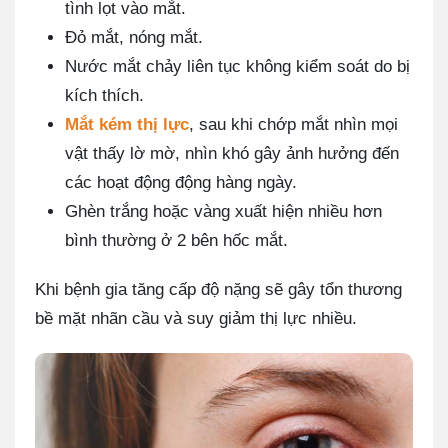
tình lọt vào mắt.
Đỏ mắt, nóng mắt.
Nước mắt chảy liên tục không kiểm soát do bị
kích thích.
Mắt kém thị lực
, sau khi chớp mắt nhìn mọi
vật thấy lờ mờ, nhìn khó gây ảnh hưởng đến
các hoạt động động hàng ngày.
Ghèn trắng hoặc vàng xuất hiện nhiều hơn
bình thường ở 2 bên hốc mắt.
Khi bệnh gia tăng cấp độ nặng sẽ gây tổn thương
bề mặt nhãn cầu và suy giảm thị lực nhiều.