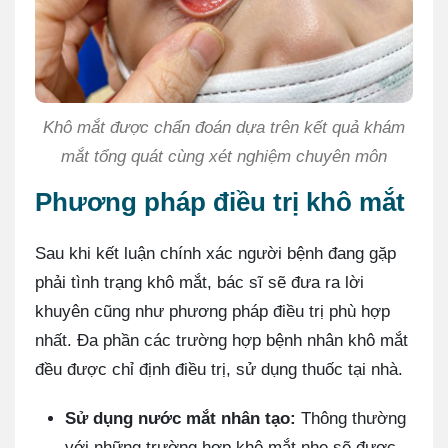
Khô mắt được chẩn đoán dựa trên kết quả khám
mắt tổng quát cùng xét nghiệm chuyên môn
Phương pháp điều trị khô mắt
Sau khi kết luận chính xác người bệnh đang gặp
phải tình trạng khô mắt, bác sĩ sẽ đưa ra lời
khuyên cũng như phương pháp điều trị phù hợp
nhất. Đa phần các trường hợp bệnh nhân khô mắt
đều được chỉ định điều trị, sử dụng thuốc tại nhà.
Sử dụng nước mắt nhân tạo:
Thông thường
với những trường hợp khô mắt nhẹ sẽ được