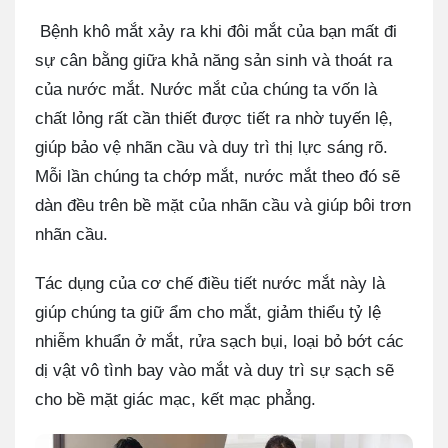
Bệnh khô mắt xảy ra khi đôi mắt của bạn mất đi
sự cân bằng giữa khả năng sản sinh và thoát ra
của nước mắt. Nước mắt của chúng ta vốn là
chất lỏng rất cần thiết được tiết ra nhờ tuyến lệ,
giúp bảo vệ nhãn cầu và duy trì thị lực sáng rõ.
Mỗi lần chúng ta chớp mắt, nước mắt theo đó sẽ
dàn đều trên bề mặt của nhãn cầu và giúp bôi trơn
nhãn cầu.
Tác dụng của cơ chế điều tiết nước mắt này là
giúp chúng ta giữ ẩm cho mắt, giảm thiểu tỷ lệ
nhiễm khuẩn ở mắt, rửa sạch bụi, loại bỏ bớt các
dị vật vô tình bay vào mắt và duy trì sự sạch sẽ
cho bề mặt giác mạc, kết mạc phẳng.