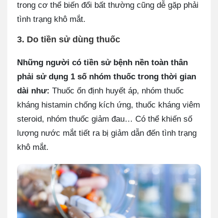
trong cơ thể biến đổi bất thường cũng dễ gặp phải
tình trạng khô mắt.
3. Do tiền sử dùng thuốc
Những người có tiền sử bệnh nền toàn thân
phải sử dụng 1 số nhóm thuốc trong thời gian
dài như:
Thuốc ổn định huyết áp, nhóm thuốc
kháng histamin chống kích ứng, thuốc kháng viêm
steroid, nhóm thuốc giảm đau… Có thể khiến số
lượng nước mắt tiết ra bị giảm dẫn đến tình trạng
khô mắt.