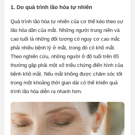
1. Do quá trình lão hóa tự nhiên
Quá trình lão hóa tự nhiên của cơ thể kéo theo sự
lão hóa dần của mắt. Những người trung niên và
cao tuổi là những đối tượng có nguy cơ cao mắc
phải nhiều bệnh lý ở mắt, trong đó có khô mắt.
Theo nghiên cứu, những người ở độ tuổi trên 65
thường gặp phải một số triệu chứng điển hình của
bệnh khô mắt. Nếu mắt không được chăm sóc tốt
trong một khoảng thời gian dài có thể khiến quá
trình lão hóa diễn ra nhanh hơn.