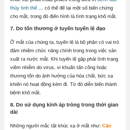
thủy tinh thể
… có thể để lại một số biến chứng
cho mắt, trong đó điển hình là tình trạng khô mắt.
7. Do tổn thương ở tuyến tuyến lệ đạo
Ở mắt của chúng ta, tuyến lệ là bộ phận có vai trò
đảm nhiệm chức năng chính trong trong việc sản
xuất ra nước mắt. Khi tuyến lệ gặp phải tình trạng
viêm nhiễm do virus, vi khuẩn tấn công hoặc
thương tổn do ảnh hưởng của hóa chất, bức xạ
khiến nó hoạt động kém đi. Từ đó diễn biến thành
bệnh khô mắt.
8. Do sử dụng kính áp tròng trong thời gian
dài
Những người mắc tật khúc xạ ở mắt như:
Cận