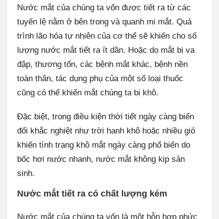
Nước mắt của chúng ta vốn được tiết ra từ các
tuyến lệ nằm ở bên trong và quanh mi mắt. Quá
trình lão hóa tự nhiên của cơ thể sẽ khiến cho số
lượng nước mắt tiết ra ít dần. Hoặc do mắt bị va
đập, thương tổn, các bệnh mắt khác, bệnh nền
toàn thân, tác dụng phụ của một số loại thuốc
cũng có thể khiến mắt chúng ta bị khô.
Đặc biệt, trong điều kiện thời tiết ngày càng biến
đổi khắc nghiệt như trời hanh khô hoặc nhiều gió
khiến tình trạng khô mắt ngày càng phổ biến do
bốc hơi nước nhanh, nước mắt không kịp sản
sinh.
Nước mắt tiết ra có chất lượng kém
Nước mắt của chúng ta vốn là một hỗn hợp phức