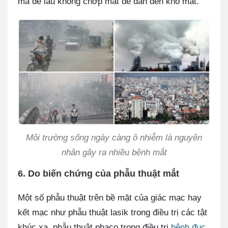
mà để lâu không chớp mắt dễ dẫn đến khô mắt.
Môi trường sống ngày càng ô nhiễm là nguyên
nhân gây ra nhiều bệnh mắt
6. Do biến chứng của phẫu thuật mắt
Một số phẫu thuật trên bề mặt của giác mạc hay
kết mạc như phẫu thuật lasik trong điều trị các tật
khúc xạ, phẫu thuật phaco trong điều trị
bệnh đục