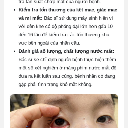
tra tần suất chớp mắt của người bệnh.
Kiểm tra tổn thương của kết mạc, giác mạc
và mi mắt:
Bác sĩ sử dụng máy sinh hiển vi
với đèn khe có độ phóng đại lớn hơn gấp 10
đến 16 lần để kiểm tra các tổn thương khu
vực bên ngoài của nhãn cầu.
Đánh giá số lượng, chất lượng nước mắt:
Bác sĩ sẽ chỉ định người bệnh thực hiện thêm
một số xét nghiệm ở màng phim nước mắt để
đưa ra kết luận sau cùng, bệnh nhân có đang
gặp phải tình trạng khô mắt không.