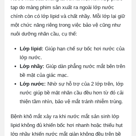
tạp do màng phim sản xuất ra ngoài lớp nước
chính còn có lớp lipid và chất nhầy. Mỗi lớp lại giữ
một chức năng riêng trong việc bảo vệ cũng như
nuôi dưỡng nhãn cầu, cụ thể:
Lớp lipid:
Giúp hạn chế sự bốc hơi nước của
lớp nước.
Lớp nhầy:
Giúp dàn phẳng nước mắt bên trên
bề mặt của giác mạc.
Lớp nước:
Nhờ sự hỗ trợ của 2 lớp trên, lớp
nước giúp bề mặt nhãn cầu đều hơn từ đó cải
thiện tầm nhìn, bảo vệ mắt tránh nhiễm trùng.
Bệnh khô mắt xảy ra khi nước mắt sản sinh lớp
lipid không đủ khiến bốc hơi nhanh hoặc thiếu hụt
lớp nhầy khiến nước mắt giàn không đều trên bề