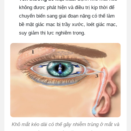
không được phát hiện và điều trị kịp thời để
chuyển biến sang giai đoạn nặng có thể làm
bề mặt giác mạc bị trầy xước, loét giác mạc,
suy giảm thị lực nghiêm trọng.
Khô mắt kéo dài có thể gây nhiễm trùng ở mắt và