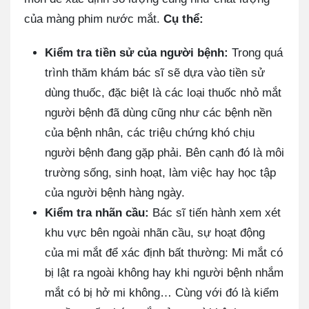
của màng phim nước mắt.
Cụ thể:
Kiểm tra tiền sử của người bệnh:
Trong quá
trình thăm khám bác sĩ sẽ dựa vào tiền sử
dùng thuốc, đặc biệt là các loại thuốc nhỏ mắt
người bệnh đã dùng cũng như các bệnh nền
của bệnh nhân, các triệu chứng khó chịu
người bệnh đang gặp phải. Bên cạnh đó là môi
trường sống, sinh hoạt, làm việc hay học tập
của người bệnh hàng ngày.
Kiểm tra nhãn cầu:
Bác sĩ tiến hành xem xét
khu vực bên ngoài nhãn cầu, sự hoạt động
của mi mắt để xác định bất thường: Mi mắt có
bị lật ra ngoài không hay khi người bệnh nhắm
mắt có bị hở mi không… Cùng với đó là kiểm