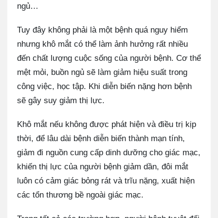
ngủ…
Tuy đây không phải là một bệnh quá nguy hiểm
nhưng khô mắt có thể làm ảnh hưởng rất nhiều
đến chất lượng cuộc sống của người bệnh. Cơ thể
mệt mỏi, buồn ngủ sẽ làm giảm hiệu suất trong
công việc, học tập. Khi diễn biến nặng hơn bệnh
sẽ gây suy giảm thị lực.
Khô mắt nếu không được phát hiện và điều trị kịp
thời, để lâu dài bệnh diễn biến thành mạn tính,
giảm đi nguồn cung cấp dinh dưỡng cho giác mạc,
khiến thị lực của người bệnh giảm dần, đôi mắt
luôn có cảm giác bỏng rát và trĩu nặng, xuất hiện
các tổn thương bề ngoài giác mạc.