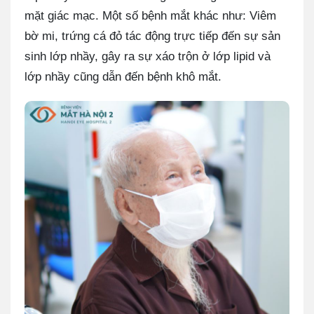
mặt giác mạc. Một số bệnh mắt khác như: Viêm
bờ mi, trứng cá đỏ tác động trực tiếp đến sự sản
sinh lớp nhầy, gây ra sự xáo trộn ở lớp lipid và
lớp nhầy cũng dẫn đến bệnh khô mắt.