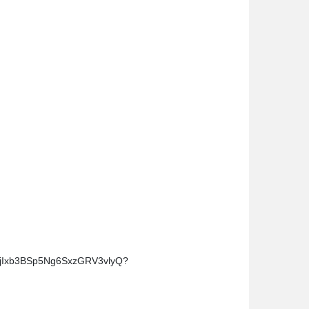
Ixb3BSp5Ng6SxzGRV3vlyQ?