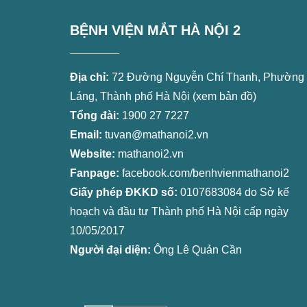
BỆNH VIỆN MẮT HÀ NỘI 2
Địa chỉ:
72 Đường Nguyễn Chí Thanh, Phường
Láng, Thành phố Hà Nội (
xem bản đồ
)
Tổng đài:
1900 27 7227
Email:
tuvan@mathanoi2.vn
Website:
mathanoi2.vn
Fanpage:
facebook.com/benhvienmathanoi2
Giấy phép ĐKKD số:
0107683084 do Sở kế
hoạch và đầu tư Thành phố Hà Nội cấp ngày
10/05/2017
Người đại diện:
Ông Lê Quản Cần