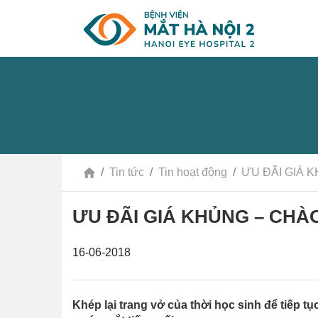
Tin tức
Tin hoạt động
ƯU ĐÃI GIÁ 
ƯU ĐÃI GIÁ KHỦNG – CHÀ
16-06-2018
Khép lại trang vở của thời học sinh để tiếp 