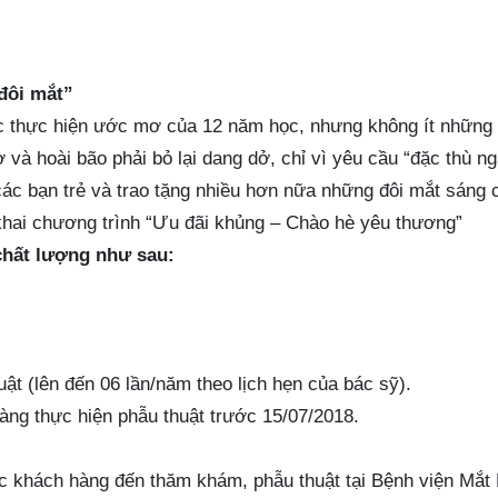
đôi mắt”
tục thực hiện ước mơ của 12 năm học, nhưng không ít những 
 và hoài bão phải bỏ lại dang dở, chỉ vì yêu cầu “đặc thù ng
c bạn trẻ và trao tặng nhiều hơn nữa những đôi mắt sáng 
 khai chương trình “Ưu đãi khủng – Chào hè yêu thương”
chất lượng như sau:
ật (lên đến 06 lần/năm theo lịch hẹn của bác sỹ).
àng thực hiện phẫu thuật trước 15/07/2018.
ác khách hàng đến thăm khám, phẫu thuật tại Bệnh viện Mắt