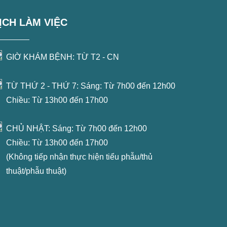
ỊCH LÀM VIỆC
GIỜ KHÁM BỆNH: TỪ T2 - CN
TỪ THỨ 2 - THỨ 7: Sáng: Từ 7h00 đến 12h00
Chiều: Từ 13h00 đến 17h00
CHỦ NHẬT: Sáng: Từ 7h00 đến 12h00
Chiều: Từ 13h00 đến 17h00
(Không tiếp nhận thực hiện tiểu phẫu/thủ
thuật/phẫu thuật)