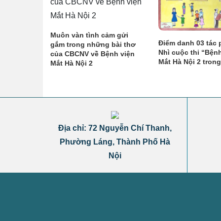
Muôn vàn tình cảm gửi
Điểm danh 03 tác 
gắm trong những bài thơ
Nhì cuộc thi “Bện
của CBCNV về Bệnh viện
Mắt Hà Nội 2 trong
Mắt Hà Nội 2
Địa chỉ: 72 Nguyễn Chí Thanh,
Phường Láng, Thành Phố Hà
Nội