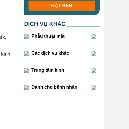
ĐẶT HẸN
DỊCH VỤ KHÁC
Phẫu thuật mắt
ik,
Các dịch vụ khác
 kinh
Trung tâm kính
Dành cho bệnh nhân