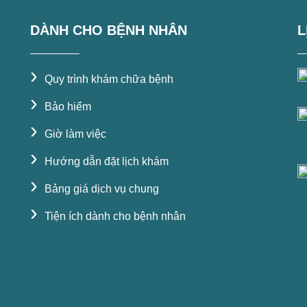
DÀNH CHO BỆNH NHÂN
L
›
Quy trình khám chữa bệnh
›
Bảo hiểm
›
Giờ làm việc
›
Hướng dẫn đặt lịch khám
›
Bảng giá dịch vụ chung
›
Tiện ích dành cho bệnh nhân