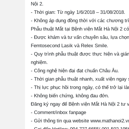
Nội 2.
- Thời gian: Từ ngày 1/6/2018 – 31/08/2018.
- Không áp dụng đồng thời với các chương tr
Phẫu thuật Mắt tại Bệnh viện Mắt Hà Nội 2 có 
- Được khám và tư vấn chuyên sâu, lựa chọn c
Femtosecond Lasik và Relex Smile.
- Quy trình phẫu thuật được thực hiện và giá
nghiệm.
- Công nghệ hiện đại đạt chuẩn Châu Âu.
- Thời gian phẫu thuật nhanh, xuất viện ngay
- Thị lực phục hồi trong ngày, có thể trở lại
- Không biến chứng, không đau đớn.
Đăng ký ngay để Bệnh viện Mắt Hà Nội 2 tư 
- Comment/inbox fanpage
- Gửi thông tin qua website www.mathanoi2.v