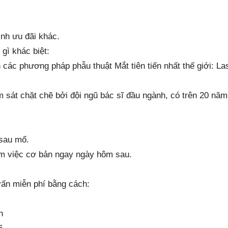
ình ưu đãi khác.
gì khác biệt:
ác phương pháp phẫu thuật Mắt tiên tiến nhất thế giới: Las
m sát chặt chẽ bởi đội ngũ bác sĩ đầu ngành, có trên 20 năm
 sau mổ.
 làm việc cơ bản ngay ngày hôm sau.
vấn miễn phí bằng cách:
n