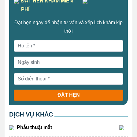
ĐẶT HẸN KHÁM MIỄN
PHÍ
Đặt hẹn ngay để nhận tư vấn và xếp lịch khám kịp
thời
ĐẶT HẸN
DỊCH VỤ KHÁC
Phẫu thuật mắt