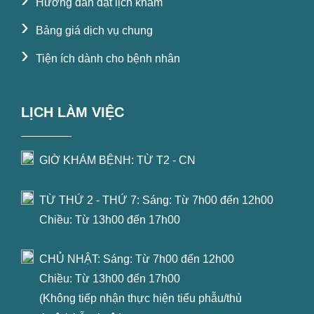
Hướng dẫn đặt lịch khám
›
Bảng giá dịch vụ chung
›
Tiện ích dành cho bệnh nhân
LỊCH LÀM VIỆC
GIỜ KHÁM BỆNH: TỪ T2 - CN
TỪ THỨ 2 - THỨ 7: Sáng: Từ 7h00 đến 12h00
Chiều: Từ 13h00 đến 17h00
CHỦ NHẬT: Sáng: Từ 7h00 đến 12h00
Chiều: Từ 13h00 đến 17h00
(Không tiếp nhận thực hiện tiểu phẫu/thủ