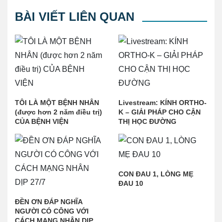
BÀI VIẾT LIÊN QUAN
TÔI LÀ MỘT BỆNH NHÂN
Livestream: KÍNH ORTHO-
(được hơn 2 năm điều trị)
K – GIẢI PHÁP CHO CẬN
CỦA BỆNH VIỆN
THỊ HỌC ĐƯỜNG
CON ĐAU 1, LÒNG MẸ
ĐAU 10
ĐỀN ƠN ĐÁP NGHĨA
NGƯỜI CÓ CÔNG VỚI
CÁCH MẠNG NHÂN DỊP