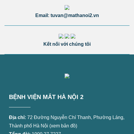
Email: tuvan@mathanoi2.vn
Kết nối với chúng tôi
BỆNH VIỆN MẮT HÀ NỘI 2
Địa chỉ:
72 Đường Nguyễn Chí Thanh, Phường Láng,
Thành phố Hà Nội (
xem bản đồ
)