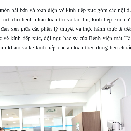
 môn bài bản và toàn diện về kính tiếp xúc gồm các nội d
biệt cho bệnh nhân loạn thị và lão thị, kính tiếp xúc cứ
 đan xen giữa các phần lý thuyết và thực hành thực tế tr
ức về kính tiếp xúc, đội ngũ bác sỹ của Bệnh viện mắt Hà
thăm khám và kê kính tiếp xúc an toàn theo đúng tiêu chu