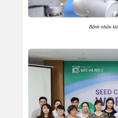
Bệnh nhân kiể