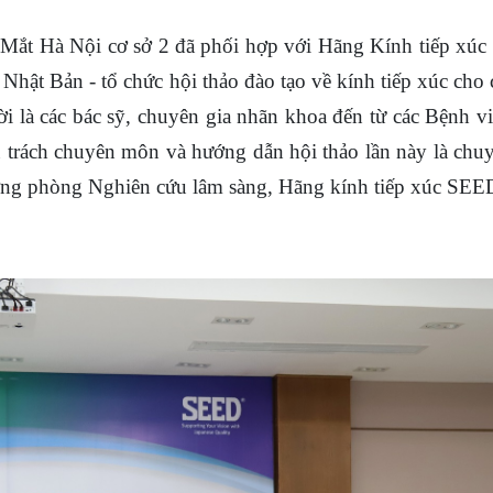
 Mắt Hà Nội cơ sở 2 đã phối hợp với Hãng Kính tiếp xú
a Nhật Bản - tổ chức hội thảo đào tạo về kính tiếp xúc cho
i là các bác sỹ, chuyên gia nhãn khoa đến từ các Bệnh vi
 trách chuyên môn và hướng dẫn hội thảo lần này là chuy
ng phòng Nghiên cứu lâm sàng, Hãng kính tiếp xúc SEE