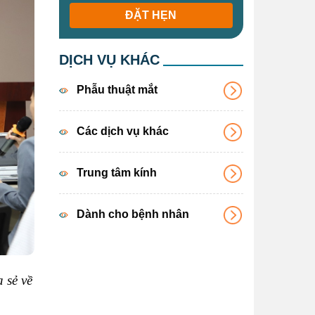
ĐẶT HẸN
DỊCH VỤ KHÁC
Phẫu thuật mắt
Các dịch vụ khác
Trung tâm kính
Dành cho bệnh nhân
 sẻ về