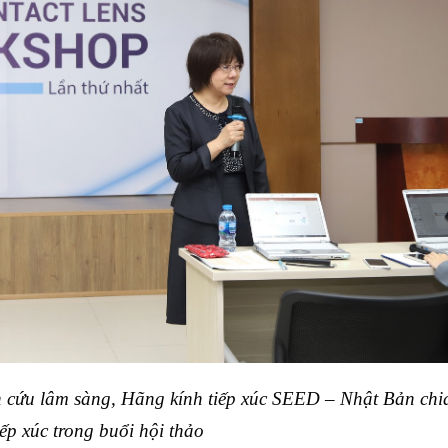
cứu lâm sàng, Hãng kính tiếp xúc SEED – Nhật Bản chia
iếp xúc trong buổi hội thảo