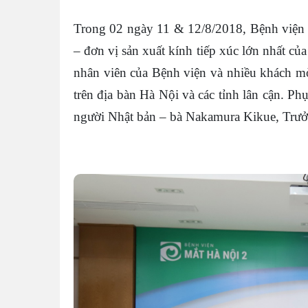
Trong 02 ngày 11 & 12/8/2018, Bệnh viện
– đơn vị sản xuất kính tiếp xúc lớn nhất củ
nhân viên của Bệnh viện và nhiều khách mờ
trên địa bàn Hà Nội và các tỉnh lân cận.
Phụ
người Nhật bản – bà Nakamura Kikue, Trưở