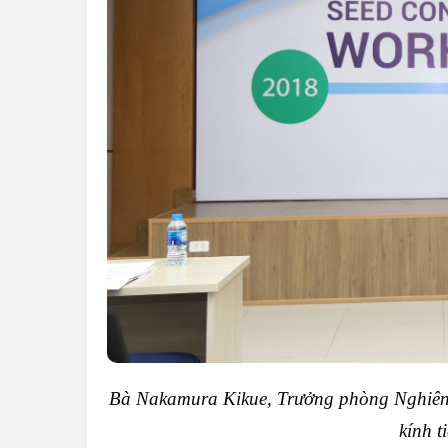
Bà Nakamura Kikue, Trưởng phòng Nghiên 
kính t