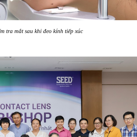
m tra mắt sau khi đeo kính tiếp xúc