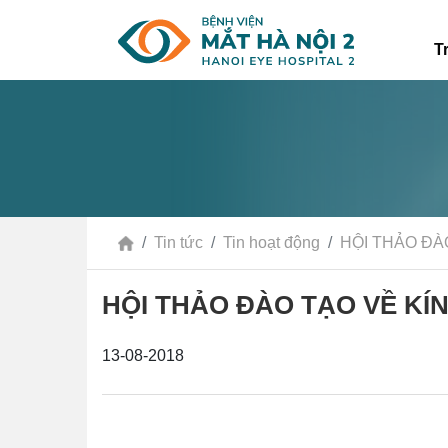
T
Tin tức
Tin hoạt động
HỘI THẢO ĐÀ
HỘI THẢO ĐÀO TẠO VỀ KÍN
13-08-2018