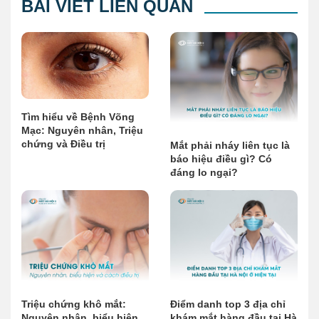
BÀI VIẾT LIÊN QUAN
Tìm hiểu về Bệnh Võng
Mạc: Nguyên nhân, Triệu
chứng và Điều trị
Mắt phải nháy liên tục là
báo hiệu điều gì? Có
đáng lo ngại?
Triệu chứng khô mắt:
Điểm danh top 3 địa chỉ
Nguyên nhân, biểu hiện
khám mắt hàng đầu tại Hà