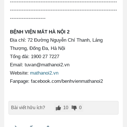
---------------------------------------------------------------
---------------------------------------------------------------
---------------------
BỆNH VIỆN MẮT HÀ NỘI 2
Địa chỉ: 72 Đường Nguyễn Chí Thanh, Láng
Thượng, Đống Đa, Hà Nội
Tổng đài: 1900 27 7227
Email: tuvan@mathanoi2.vn
Website:
mathanoi2.vn
Fanpage: facebook.com/benhvienmathanoi2
Bài viết hữu ích?
10
0