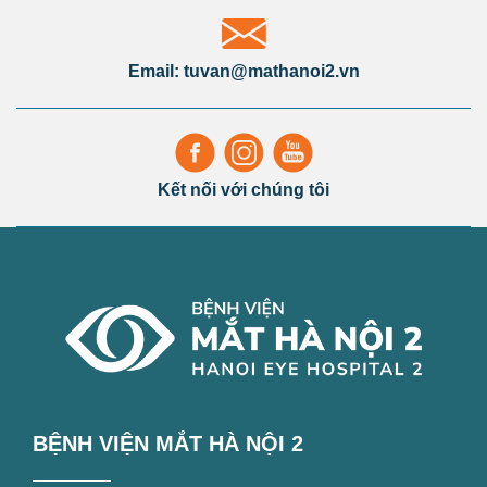
Email: tuvan@mathanoi2.vn
Kết nối với chúng tôi
BỆNH VIỆN MẮT HÀ NỘI 2