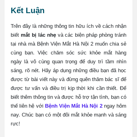
Kết Luận
Trên đây là những thông tin hữu ích về cách nhận
biết
mắt bị lác nhẹ
và các biện pháp phòng tránh
tại nhà mà Bệnh Viện Mắt Hà Nội 2 muốn chia sẻ
cùng bạn. Việc chăm sóc sức khỏe mắt hàng
ngày là vô cùng quan trọng để duy trì tầm nhìn
sáng, rõ nét. Hãy áp dụng những điều bạn đã học
được từ bài viết này và đừng quên thăm bác sĩ để
được tư vấn và điều trị kịp thời khi cần thiết. Để
biết thêm thông tin và được hỗ trợ tận tình, bạn có
thể liên hệ với
Bệnh Viện Mắt Hà Nội 2
ngay hôm
nay. Chúc bạn có một đôi mắt khỏe mạnh và sáng
rực!