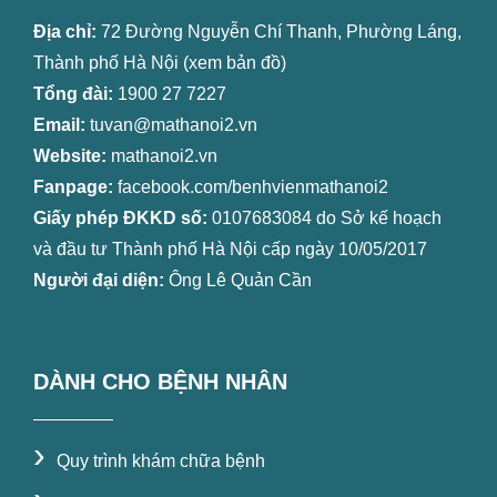
Địa chỉ:
72 Đường Nguyễn Chí Thanh, Phường Láng,
Thành phố Hà Nội (
xem bản đồ
)
Tổng đài:
1900 27 7227
Email:
tuvan@mathanoi2.vn
Website:
mathanoi2.vn
Fanpage:
facebook.com/benhvienmathanoi2
Giấy phép ĐKKD số:
0107683084 do Sở kế hoạch
và đầu tư Thành phố Hà Nội cấp ngày 10/05/2017
Người đại diện:
Ông Lê Quản Cần
DÀNH CHO BỆNH NHÂN
›
Quy trình khám chữa bệnh