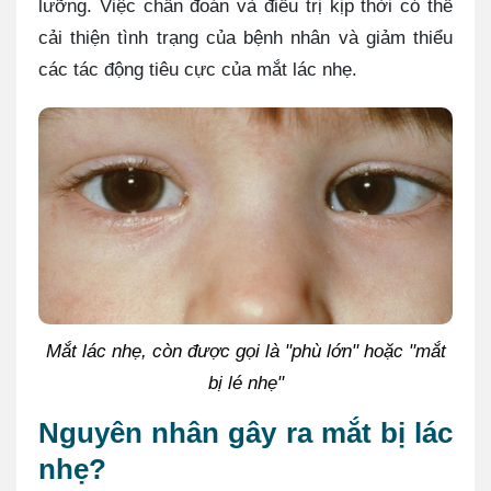
lưỡng. Việc chẩn đoán và điều trị kịp thời có thể
cải thiện tình trạng của bệnh nhân và giảm thiểu
các tác động tiêu cực của mắt lác nhẹ.
Mắt lác nhẹ, còn được gọi là "phù lớn" hoặc "mắt
bị lé nhẹ"
Nguyên nhân gây ra mắt bị lác
nhẹ?