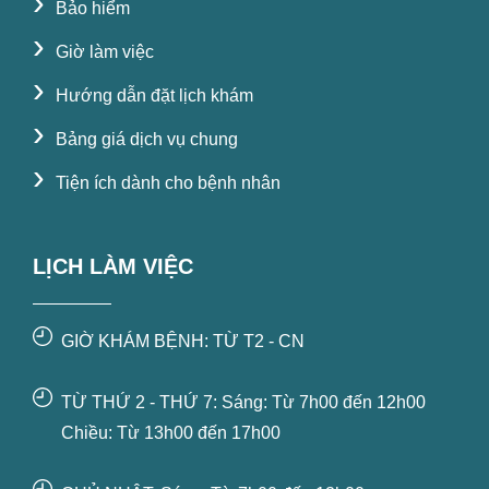
›
Bảo hiểm
›
Giờ làm việc
›
Hướng dẫn đặt lịch khám
›
Bảng giá dịch vụ chung
›
Tiện ích dành cho bệnh nhân
LỊCH LÀM VIỆC
GIỜ KHÁM BỆNH: TỪ T2 - CN
TỪ THỨ 2 - THỨ 7: Sáng: Từ 7h00 đến 12h00
Chiều: Từ 13h00 đến 17h00