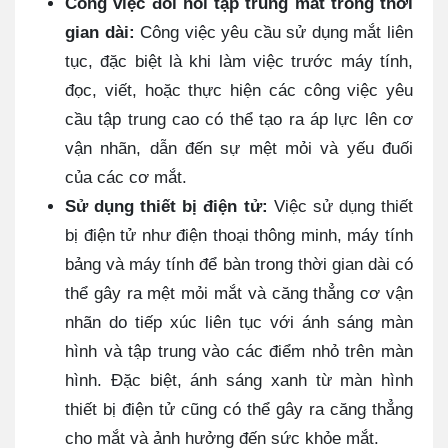
Công việc đòi hỏi tập trung mắt trong thời
gian dài:
Công việc yêu cầu sử dụng mắt liên
tục, đặc biệt là khi làm việc trước máy tính,
đọc, viết, hoặc thực hiện các công việc yêu
cầu tập trung cao có thể tạo ra áp lực lên cơ
vận nhãn, dẫn đến sự mệt mỏi và yếu đuối
của các cơ mắt.
Sử dụng thiết bị điện tử:
Việc sử dụng thiết
bị điện tử như điện thoại thông minh, máy tính
bảng và máy tính để bàn trong thời gian dài có
thể gây ra mệt mỏi mắt và căng thẳng cơ vận
nhãn do tiếp xúc liên tục với ánh sáng màn
hình và tập trung vào các điểm nhỏ trên màn
hình. Đặc biệt, ánh sáng xanh từ màn hình
thiết bị điện tử cũng có thể gây ra căng thẳng
cho mắt và ảnh hưởng đến sức khỏe mắt.