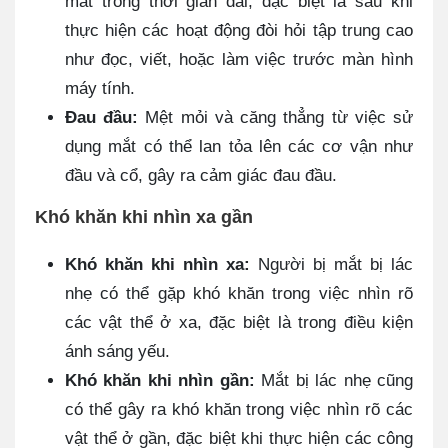
mắt trong thời gian dài, đặc biệt là sau khi
thực hiện các hoạt động đòi hỏi tập trung cao
như đọc, viết, hoặc làm việc trước màn hình
máy tính.
Đau đầu:
Mệt mỏi và căng thẳng từ việc sử
dụng mắt có thể lan tỏa lên các cơ vận như
đầu và cổ, gây ra cảm giác đau đầu.
Khó khăn khi nhìn xa gần
Khó khăn khi nhìn xa:
Người bị mắt bị lác
nhẹ có thể gặp khó khăn trong việc nhìn rõ
các vật thể ở xa, đặc biệt là trong điều kiện
ánh sáng yếu.
Khó khăn khi nhìn gần:
Mắt bị lác nhẹ cũng
có thể gây ra khó khăn trong việc nhìn rõ các
vật thể ở gần, đặc biệt khi thực hiện các công