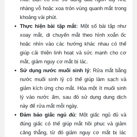
nhàng vỗ hoặc xoa tròn vùng quanh mắt trong
khoảng vài phút.
Thực hiện bài tập mắt:
Một số bài tập như
xoay mắt, di chuyển mắt theo hình xoắn ốc
hoặc nhìn vào các hướng khác nhau có thể
giúp cải thiện linh hoạt và sức mạnh cho cơ
mắt, giảm nguy cơ mắt bị lác.
Sử dụng nước muối sinh lý:
Rửa mắt bằng
nước muối sinh lý có thể giúp làm sạch và
giảm kích ứng cho mắt. Hòa một ít muối sinh
lý vào nước ấm, sau đó sử dụng dung dịch
này để rửa mắt mỗi ngày.
Đảm bảo giấc ngủ đủ:
Một giấc ngủ đủ và
đúng giấc có thể giúp mắt hồi phục và giảm
căng thẳng, từ đó giảm nguy cơ mắt bị lác