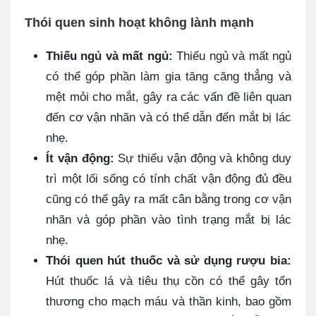
Thói quen sinh hoạt không lành mạnh
Thiếu ngủ và mất ngủ:
Thiếu ngủ và mất ngủ
có thể góp phần làm gia tăng căng thẳng và
mệt mỏi cho mắt, gây ra các vấn đề liên quan
đến cơ vận nhãn và có thể dẫn đến mắt bị lác
nhẹ.
Ít vận động:
Sự thiếu vận động và không duy
trì một lối sống có tính chất vận động đủ đều
cũng có thể gây ra mất cân bằng trong cơ vận
nhãn và góp phần vào tình trạng mắt bị lác
nhẹ.
Thói quen hút thuốc và sử dụng rượu bia:
Hút thuốc lá và tiêu thụ cồn có thể gây tổn
thương cho mạch máu và thần kinh, bao gồm