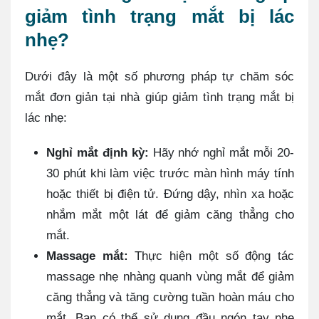
giảm tình trạng mắt bị lác
nhẹ?
Dưới đây là một số phương pháp tự chăm sóc
mắt đơn giản tại nhà giúp giảm tình trạng mắt bị
lác nhẹ:
Nghỉ mắt định kỳ:
Hãy nhớ nghỉ mắt mỗi 20-
30 phút khi làm việc trước màn hình máy tính
hoặc thiết bị điện tử. Đứng dậy, nhìn xa hoặc
nhắm mắt một lát để giảm căng thẳng cho
mắt.
Massage mắt:
Thực hiện một số động tác
massage nhẹ nhàng quanh vùng mắt để giảm
căng thẳng và tăng cường tuần hoàn máu cho
mắt. Bạn có thể sử dụng đầu ngón tay nhẹ