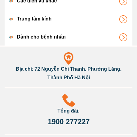
Các dịch vụ khác
Trung tâm kính
Dành cho bệnh nhân
Địa chỉ: 72 Nguyễn Chí Thanh, Phường Láng,
Thành Phố Hà Nội
Tổng đài:
1900 277227