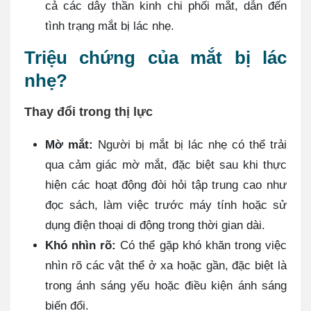
cả các dây thần kinh chi phối mắt, dẫn đến
tình trạng mắt bị lác nhẹ.
Triệu chứng của mắt bị lác
nhẹ?
Thay đổi trong thị lực
Mờ mắt:
Người bị mắt bị lác nhẹ có thể trải
qua cảm giác mờ mắt, đặc biệt sau khi thực
hiện các hoạt động đòi hỏi tập trung cao như
đọc sách, làm việc trước máy tính hoặc sử
dụng điện thoại di động trong thời gian dài.
Khó nhìn rõ:
Có thể gặp khó khăn trong việc
nhìn rõ các vật thể ở xa hoặc gần, đặc biệt là
trong ánh sáng yếu hoặc điều kiện ánh sáng
biến đổi.