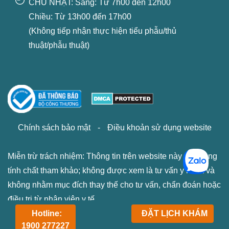
CHỦ NHẬT: Sáng: Từ 7h00 đến 12h00
Chiều: Từ 13h00 đến 17h00
(Không tiếp nhận thực hiện tiểu phẫu/thủ
thuật/phẫu thuật)
Chính sách bảo mật
-
Điều khoản sử dụng website
Miễn trừ trách nhiệm: Thông tin trên website này chỉ mang
tính chất tham khảo; không được xem là tư vấn y khoa và
không nhằm mục đích thay thế cho tư vấn, chẩn đoán hoặc
điều trị từ nhân viên y tế.
Hotline:
ĐẶT LỊCH KHÁM
1900 277227