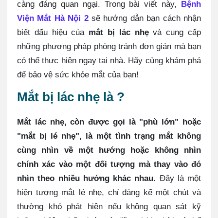
càng đáng quan ngại. Trong bài viết này,
Bệnh
Viện Mắt Hà Nội 2
sẽ hướng dẫn bạn cách nhận
biết dấu hiệu của
mắt bị lác nhẹ
và cung cấp
những phương pháp phòng tránh đơn giản mà bạn
có thể thực hiện ngay tại nhà. Hãy cùng khám phá
để bảo vệ sức khỏe mắt của bạn!
Mắt bị lác nhẹ là ?
Mắt lác nhẹ, còn được gọi là "phù lớn" hoặc
"mắt bị lé nhẹ", là một tình trạng mắt không
cùng nhìn về một hướng hoặc không nhìn
chính xác vào một đối tượng mà thay vào đó
nhìn theo nhiều hướng khác nhau.
Đây là một
hiện tượng mắt lé nhẹ, chỉ đáng kể một chút và
thường khó phát hiện nếu không quan sát kỹ