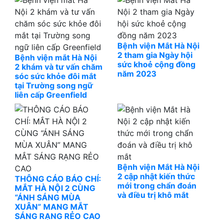
Bệnh viện Mắt Hà Nội
2 tham gia Ngày hội
Bệnh viện mắt Hà Nội
sức khoẻ cộng đồng
2 khám và tư vấn chăm
năm 2023
sóc sức khỏe đôi mắt
tại Trường song ngữ
liên cấp Greenfield
Bệnh viện Mắt Hà Nội
2 cập nhật kiến thức
THÔNG CÁO BÁO CHÍ:
mới trong chẩn đoán
MẮT HÀ NỘI 2 CÙNG
và điều trị khô mắt
“ÁNH SÁNG MÙA
XUÂN” MANG MẮT
SÁNG RẠNG RẺO CAO