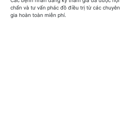
Các bệnh nhân đăng ký tham gia đã được hội
chẩn và tư vấn phác đồ điều trị từ các chuyên
gia hoàn toàn miễn phí.