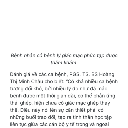
Bệnh nhân có bệnh lý giác mạc phức tạp được
thăm khám
Đánh giá về các ca bệnh, PGS. TS. BS Hoàng
Thị Minh Châu cho biết: “Có khá nhiều ca bệnh
tương đối khó, bởi nhiều lý do như đã mắc
bệnh được một thời gian dài, cơ thể phản ứng
thải ghép, hiện chưa có giác mạc ghép thay
thế. Điều này nói lên sự cần thiết phải có
những buổi trao đổi, tạo ra tinh thần học tập
liên tục giữa các cán bộ y tế trong và ngoài