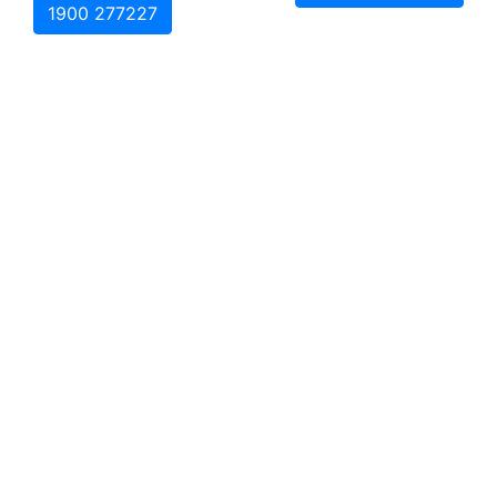
1900 277227