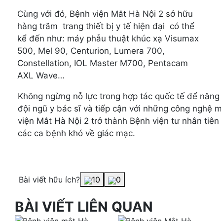
Cùng với đó, Bệnh viện Mắt Hà Nội 2 sở hữu
hàng trăm trang thiết bị y tế hiện đại có thể
kể đến như: máy phẫu thuật khúc xạ Visumax
500, Mel 90, Centurion, Lumera 700,
Constellation, IOL Master M700, Pentacam
AXL Wave…
Không ngừng nỗ lực trong hợp tác quốc tế để nân
đội ngũ y bác sĩ và tiếp cận với những công nghệ mớ
viện Mắt Hà Nội 2 trở thành Bệnh viện tư nhân tiên 
các ca bệnh khó về giác mạc.
Bài viết hữu ích?
10
0
BÀI VIẾT LIÊN QUAN