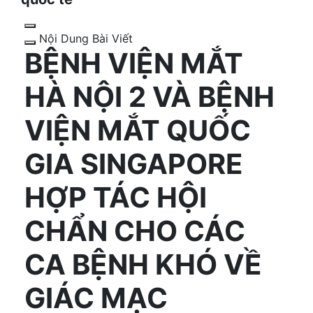
Nội Dung Bài Viết
BỆNH VIỆN MẮT
HÀ NỘI 2 VÀ BỆNH
VIỆN MẮT QUỐC
GIA SINGAPORE
HỢP TÁC HỘI
CHẨN CHO CÁC
CA BỆNH KHÓ VỀ
GIÁC MẠC