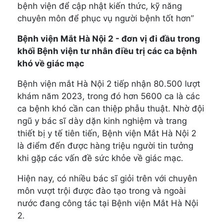
bệnh viện để cập nhật kiến thức, kỹ năng
chuyên môn để phục vụ người bệnh tốt hơn”
Bệnh viện Mắt Hà Nội 2 - đơn vị đi đầu trong
khối Bệnh viện tư nhân điều trị các ca bệnh
khó về giác mạc
Bệnh viện mắt Hà Nội 2 tiếp nhận 80.500 lượt
khám năm 2023, trong đó hơn 5600 ca là các
ca bệnh khó cần can thiệp phẫu thuật. Nhờ đội
ngũ y bác sĩ dày dặn kinh nghiệm và trang
thiết bị y tế tiên tiến, Bệnh viện Mắt Hà Nội 2
là điểm đến được hàng triệu người tin tưởng
khi gặp các vấn đề sức khỏe về giác mạc.
Hiện nay, có nhiều bác sĩ giỏi trên với chuyên
môn vượt trội được đào tạo trong và ngoài
nước đang công tác tại Bệnh viện Mắt Hà Nội
2.