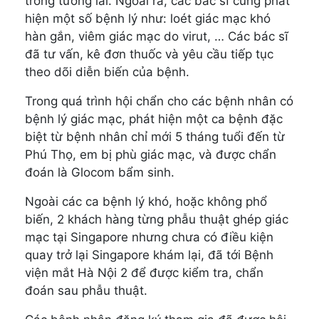
trong tương lai. Ngoài ra, các bác sĩ cũng phát
hiện một số bệnh lý như: loét giác mạc khó
hàn gắn, viêm giác mạc do virut, … Các bác sĩ
đã tư vấn, kê đơn thuốc và yêu cầu tiếp tục
theo dõi diễn biến của bệnh.
Trong quá trình hội chẩn cho các bệnh nhân có
bệnh lý giác mạc, phát hiện một ca bệnh đặc
biệt từ bệnh nhân chỉ mới 5 tháng tuổi đến từ
Phú Thọ, em bị phù giác mạc, và được chẩn
đoán là Glocom bẩm sinh.
Ngoài các ca bệnh lý khó, hoặc không phổ
biến, 2 khách hàng từng phẫu thuật ghép giác
mạc tại Singapore nhưng chưa có điều kiện
quay trở lại Singapore khám lại, đã tới Bệnh
viện mắt Hà Nội 2 để được kiểm tra, chẩn
đoán sau phẫu thuật.