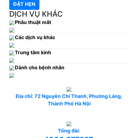
ĐẶT HẸN
DỊCH VỤ KHÁC
Phẫu thuật mắt
Các dịch vụ khác
Trung tâm kính
Dành cho bệnh nhân
Địa chỉ: 72 Nguyễn Chí Thanh, Phường Láng,
Thành Phố Hà Nội
Tổng đài: