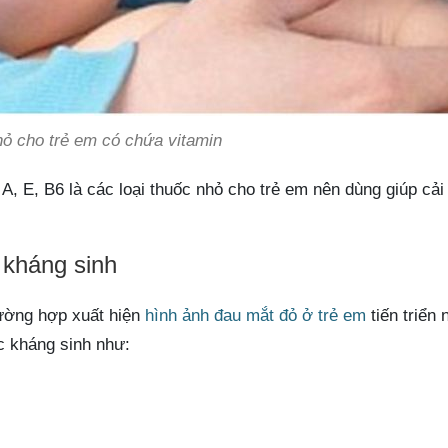
ỏ cho trẻ em có chứa vitamin
, E, B6 là các loại thuốc nhỏ cho trẻ em nên dùng giúp cải 
 kháng sinh
rường hợp xuất hiện
hình ảnh đau mắt đỏ ở trẻ em
tiến triển 
c kháng sinh như: