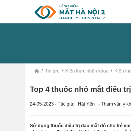
Tin tức
Kiến thức nhãn khoa
Kiến th
Top 4 thuốc nhỏ mắt điều tr
24-05-2023 - Tác giả: Hải Yến - Tham vấn y k
Sử dụng thuốc điều trị đau mắt đỏ cho trẻ em 