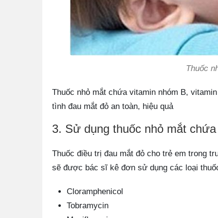
Thuốc nh
Thuốc nhỏ mắt chứa vitamin nhóm B, vitamin A
tình đau mắt đỏ an toàn, hiệu quả
3. Sử dụng thuốc nhỏ mắt chứa
Thuốc điều trị đau mắt đỏ cho trẻ em trong t
sẽ được bác sĩ kê đơn sử dụng các loại thuố
Cloramphenicol
Tobramycin