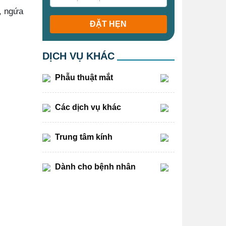
, ngứa
ĐẶT HẸN
DỊCH VỤ KHÁC
Phẫu thuật mắt
Các dịch vụ khác
Trung tâm kính
Dành cho bệnh nhân