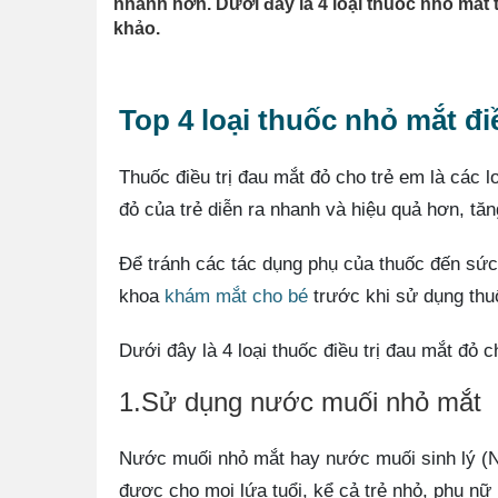
nhanh hơn. Dưới đây là 4 loại thuốc nhỏ mắt 
khảo.
Top 4 loại thuốc nhỏ mắt đi
Thuốc điều trị đau mắt đỏ cho trẻ em là các l
đỏ của trẻ diễn ra nhanh và hiệu quả hơn, tă
Để tránh các tác dụng phụ của thuốc đến sức
khoa
khám mắt cho bé
trước khi sử dụng thuố
Dưới đây là 4 loại thuốc điều trị đau mắt đỏ 
1.Sử dụng nước muối nhỏ mắt
Nước muối nhỏ mắt hay nước muối sinh lý (Na
được cho mọi lứa tuổi, kể cả trẻ nhỏ, phụ nữ