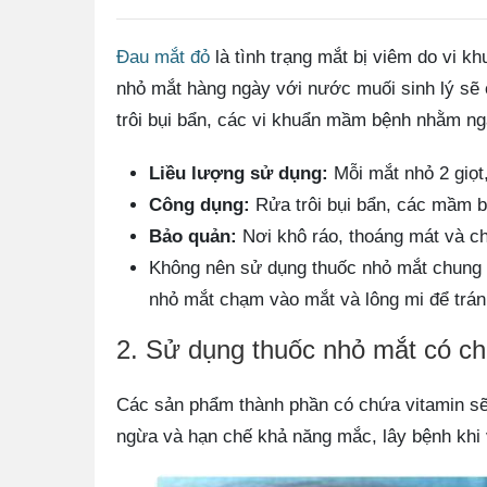
Đau mắt đỏ
là tình trạng mắt bị viêm do vi kh
nhỏ mắt hàng ngày với nước muối sinh lý sẽ 
trôi bụi bẩn, các vi khuẩn mầm bệnh nhằm ng
Liều lượng sử dụng:
Mỗi mắt nhỏ 2 giọt,
Công dụng:
Rửa trôi bụi bẩn, các mầm b
Bảo quản:
Nơi khô ráo, thoáng mát và ch
Không nên sử dụng thuốc nhỏ mắt chung v
nhỏ mắt chạm vào mắt và lông mi để trá
2. Sử dụng thuốc nhỏ mắt có ch
Các sản phẩm thành phần có chứa vitamin sẽ 
ngừa và hạn chế khả năng mắc, lây bệnh khi