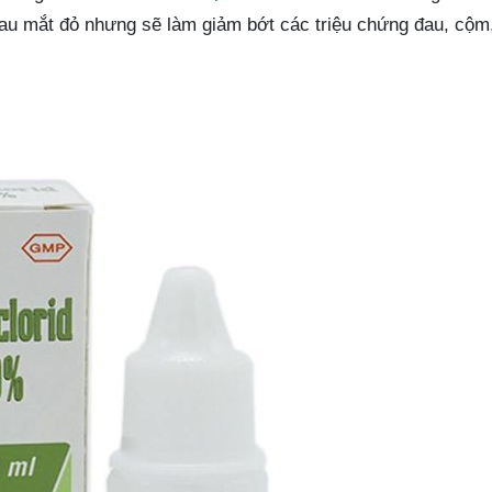
đau mắt đỏ nhưng sẽ làm giảm bớt các triệu chứng đau, cộm