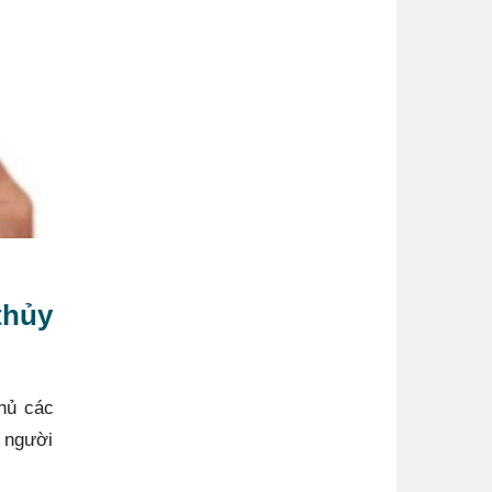
thủy
thủ các
p người