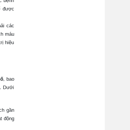
c bệnh
ể được
hải các
ch máu
rị hiệu
tố
, bao
. Dưới
ách gần
ạt động