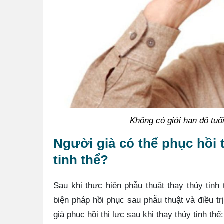
Không có giới hạn độ tuổi
Người già có thể phục hồi t
tinh thể?
Sau khi thực hiện phẫu thuật thay thủy tinh 
biện pháp hồi phục sau phẫu thuật và điều t
già phục hồi thị lực sau khi thay thủy tinh thể: