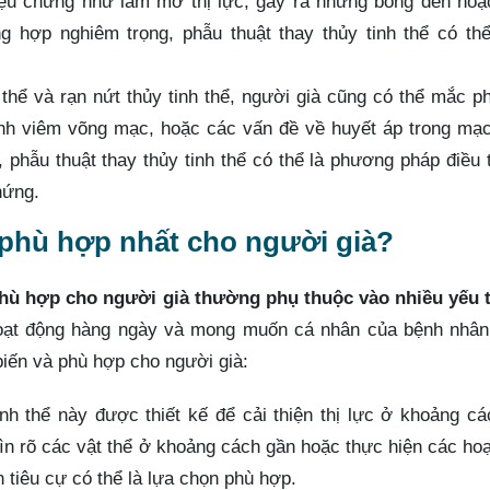
iệu chứng như làm mờ thị lực, gây ra những bóng đen hoặ
g hợp nghiêm trọng, phẫu thuật thay thủy tinh thể có th
thể và rạn nứt thủy tinh thể, người già cũng có thể mắc p
nh viêm võng mạc, hoặc các vấn đề về huyết áp trong mạ
hẫu thuật thay thủy tinh thể có thể là phương pháp điều t
hứng.
 phù hợp nhất cho người già?
 phù hợp cho người già thường phụ thuộc vào nhiều yếu 
 hoạt động hàng ngày và mong muốn cá nhân của bệnh nhân
 biến và phù hợp cho người già:
inh thể này được thiết kế để cải thiện thị lực ở khoảng c
ìn rõ các vật thể ở khoảng cách gần hoặc thực hiện các ho
 tiêu cự có thể là lựa chọn phù hợp.