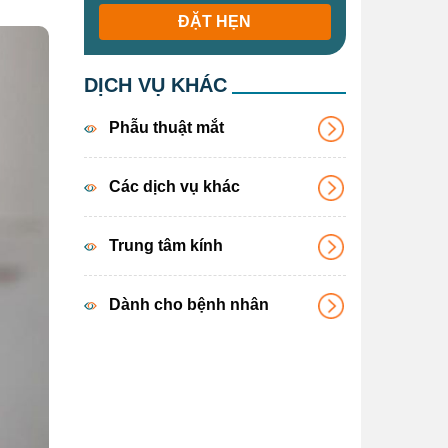
ĐẶT HẸN
DỊCH VỤ KHÁC
Phẫu thuật mắt
Các dịch vụ khác
Trung tâm kính
Dành cho bệnh nhân