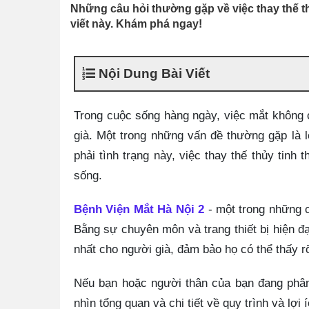
Những câu hỏi thường gặp về việc thay thế thủ
viết này. Khám phá ngay!
Nội Dung Bài Viết
Trong cuộc sống hàng ngày, việc mắt không c
già. Một trong những vấn đề thường gặp là l
phải tình trạng này, việc thay thế thủy tinh 
sống.
Bệnh Viện Mắt Hà Nội 2
- một trong những c
Bằng sự chuyên môn và trang thiết bị hiện đ
nhất cho người già, đảm bảo họ có thể thấy 
Nếu bạn hoặc người thân của bạn đang phân v
nhìn tổng quan và chi tiết về quy trình và lợi 