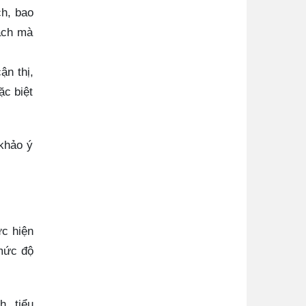
ch, bao
ách mà
ận thị,
ặc biệt
 khảo ý
ực hiện
 mức độ
, tiểu