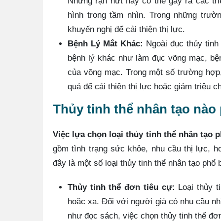
Những rạn nứt này có thể gây ra các tr
hình trong tầm nhìn. Trong những trườn
khuyến nghị để cải thiện thị lực.
Bệnh Lý Mắt Khác:
Ngoài đục thủy tinh 
bệnh lý khác như làm đục võng mạc, bệ
của võng mạc. Trong một số trường hợp, p
quả để cải thiện thị lực hoặc giảm triệu c
Thủy tinh thể nhân tạo nào
Việc lựa chọn loại thủy tinh thể nhân tạo
gồm tình trạng sức khỏe, nhu cầu thị lực,
đây là một số loại thủy tinh thể nhân tạo phổ
Thủy tinh thể đơn tiêu cự:
Loại thủy t
hoặc xa. Đối với người già có nhu cầu nh
như đọc sách, việc chọn thủy tinh thể đơn