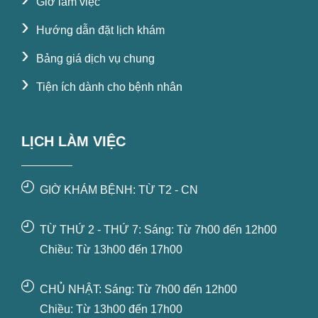
Giờ làm việc
›
Hướng dẫn đặt lịch khám
›
Bảng giá dịch vụ chung
›
Tiện ích dành cho bệnh nhân
LỊCH LÀM VIỆC
GIỜ KHÁM BỆNH: TỪ T2 - CN
TỪ THỨ 2 - THỨ 7: Sáng: Từ 7h00 đến 12h00
Chiều: Từ 13h00 đến 17h00
CHỦ NHẬT: Sáng: Từ 7h00 đến 12h00
Chiều: Từ 13h00 đến 17h00