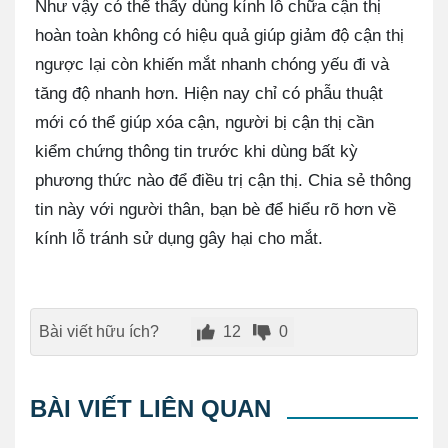
Như vậy có thể thấy dùng kính lỗ chữa cận thị
hoàn toàn không có hiệu quả giúp giảm độ cận thị
ngược lại còn khiến mắt nhanh chóng yếu đi và
tăng độ nhanh hơn. Hiện nay chỉ có phẫu thuật
mới có thể giúp xóa cận, người bị cận thị cần
kiểm chứng thông tin trước khi dùng bất kỳ
phương thức nào để điều trị cận thị. Chia sẻ thông
tin này với người thân, bạn bè để hiểu rõ hơn về
kính lỗ tránh sử dụng gây hại cho mắt.
Bài viết hữu ích?
12
0
BÀI VIẾT LIÊN QUAN