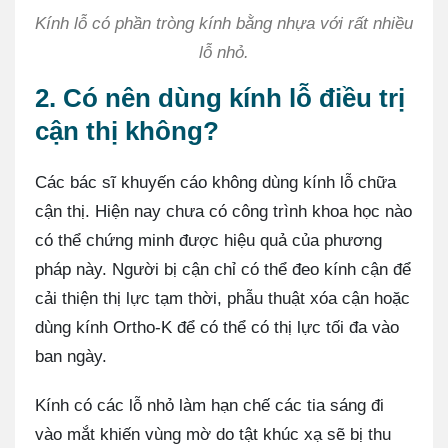
Kính lỗ có phần tròng kính bằng nhựa với rất nhiều
lỗ nhỏ.
2. Có nên dùng kính lỗ điều trị
cận thị không?
Các bác sĩ khuyến cáo không dùng kính lỗ chữa
cận thị. Hiện nay chưa có công trình khoa học nào
có thể chứng minh được hiệu quả của phương
pháp này. Người bị cận chỉ có thể đeo kính cận để
cải thiện thị lực tạm thời, phẫu thuật xóa cận hoặc
dùng kính Ortho-K để có thể có thị lực tối đa vào
ban ngày.
Kính có các lỗ nhỏ làm hạn chế các tia sáng đi
vào mắt khiến vùng mờ do tật khúc xạ sẽ bị thu