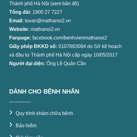
Thành phố Hà Nội (
xem bản đồ
)
Tổng đài:
1900 27 7227
Email:
tuvan@mathanoi2.vn
Website:
mathanoi2.vn
Fanpage:
facebook.com/benhvienmathanoi2
Giấy phép ĐKKD số:
0107683084 do Sở kế hoạch
và đầu tư Thành phố Hà Nội cấp ngày 10/05/2017
Người đại diện:
Ông Lê Quản Cần
DÀNH CHO BỆNH NHÂN
›
Quy trình khám chữa bệnh
›
Bảo hiểm
›