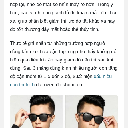
hẹp lại, nhờ đó mắt sẽ nhìn thấy rõ hơn. Trong y
học, bác sĩ chỉ dùng kính lỗ để khám mắt, đo khúc
xạ, giúp phân biệt giảm thị lực do tật khúc xạ hay
do tổn thương đáy mắt hoặc thể thủy tinh.
Thực tế ghi nhận từ những trường hợp người
dùng kính lỗ chữa cận thị cũng cho thấy không có
hiệu quả điều trị cận hay giảm độ cận thị sau khi
dùng. Sau 3 tháng dùng kính nhiều người còn tăng
độ cận thêm từ 1.5 đến 2 độ, xuất hiện
dấu hiệu
cận thị lệch
dù trước đó không có.