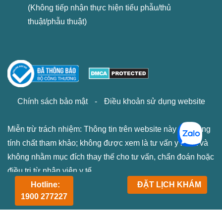
(Không tiếp nhận thực hiện tiểu phẫu/thủ
thuật/phẫu thuật)
Chính sách bảo mật
-
Điều khoản sử dụng website
Miễn trừ trách nhiệm: Thông tin trên website này chỉ mang
tính chất tham khảo; không được xem là tư vấn y khoa và
không nhằm mục đích thay thế cho tư vấn, chẩn đoán hoặc
điều trị từ nhân viên y tế.
Hotline:
ĐẶT LỊCH KHÁM
1900 277227