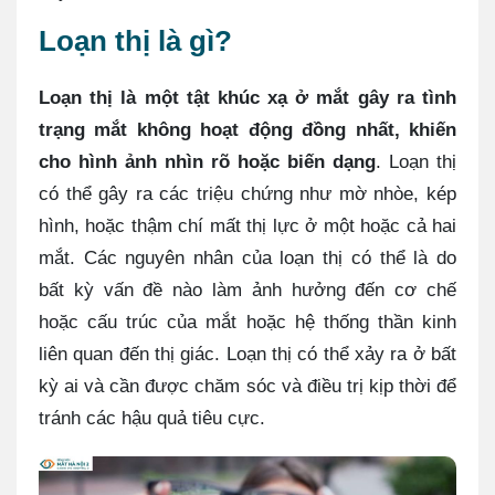
Loạn thị là gì?
Loạn thị là một tật khúc xạ ở mắt gây ra tình
trạng mắt không hoạt động đồng nhất, khiến
cho hình ảnh nhìn rõ hoặc biến dạng
. Loạn thị
có thể gây ra các triệu chứng như mờ nhòe, kép
hình, hoặc thậm chí mất thị lực ở một hoặc cả hai
mắt. Các nguyên nhân của loạn thị có thể là do
bất kỳ vấn đề nào làm ảnh hưởng đến cơ chế
hoặc cấu trúc của mắt hoặc hệ thống thần kinh
liên quan đến thị giác. Loạn thị có thể xảy ra ở bất
kỳ ai và cần được chăm sóc và điều trị kịp thời để
tránh các hậu quả tiêu cực.