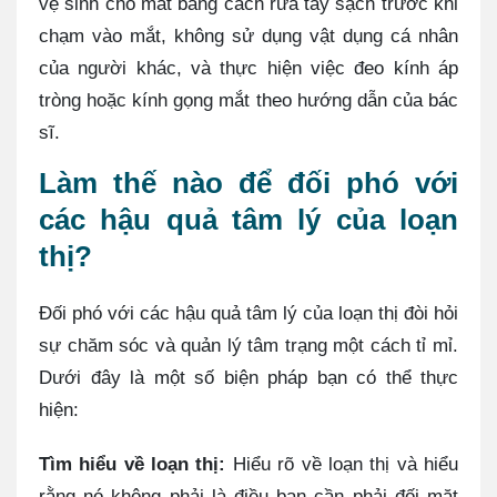
vệ sinh cho mắt bằng cách rửa tay sạch trước khi
chạm vào mắt, không sử dụng vật dụng cá nhân
của người khác, và thực hiện việc đeo kính áp
tròng hoặc kính gọng mắt theo hướng dẫn của bác
sĩ.
Làm thế nào để đối phó với
các hậu quả tâm lý của loạn
thị?
Đối phó với các hậu quả tâm lý của loạn thị đòi hỏi
sự chăm sóc và quản lý tâm trạng một cách tỉ mỉ.
Dưới đây là một số biện pháp bạn có thể thực
hiện:
Tìm hiểu về loạn thị:
Hiểu rõ về loạn thị và hiểu
rằng nó không phải là điều bạn cần phải đối mặt