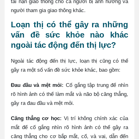
tai nạn giao thông cho cả người bị ảnh hưởng và
người tham gia giao thông khác.
Loạn thị có thể gây ra những
vấn đề sức khỏe nào khác
ngoài tác động đến thị lực?
Ngoài tác động đến thị lực, loạn thị cũng có thể
gây ra một số vấn đề sức khỏe khác, bao gồm:
Đau đầu và mệt mỏi:
Cố gắng tập trung để nhìn
rõ hình ảnh có thể làm mắt và não bộ căng thẳng,
gây ra đau đầu và mệt mỏi.
Căng thẳng cơ học:
Vị trí không chính xác của
mắt để cố gắng nhìn rõ hình ảnh có thể gây ra
căng thẳng cho cơ bắp mắt, cổ, và vai, dẫn đến