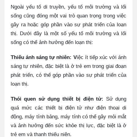
Ngoài yếu tố di truyền, yếu tố môi trường và lối
sống cũng đóng một vai trò quan trọng trong việc
gây ra hoặc góp phần vào sự phát triển của loạn
thị. Dưới đây là một số yếu tố môi trường và lối
sống có thể ảnh hưởng đến loạn thị:
Thiếu ánh sáng tự nhiên: V
iệc ít tiếp xúc với ánh
sáng tự nhiên, đặc biệt là ở trẻ em trong giai đoạn
phát triển, có thể góp phần vào sự phát triển của
loạn thị.
Thói quen sử dụng thiết bị điện tử:
Sử dụng
quá mức các thiết bị điện tử như điện thoại di
động, máy tính bảng, máy tính có thể gây mỏi mắt
và ảnh hưởng đến sức khỏe thị lực, đặc biệt là ở
trẻ em và thanh thiếu niên.