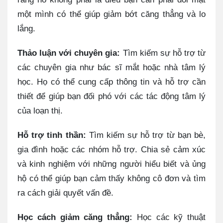
một mình có thể giúp giảm bớt căng thẳng và lo
lắng.
Thảo luận với chuyên gia:
Tìm kiếm sự hỗ trợ từ
các chuyên gia như bác sĩ mắt hoặc nhà tâm lý
học. Họ có thể cung cấp thông tin và hỗ trợ cần
thiết để giúp bạn đối phó với các tác động tâm lý
của loạn thị.
Hỗ trợ tinh thần:
Tìm kiếm sự hỗ trợ từ bạn bè,
gia đình hoặc các nhóm hỗ trợ. Chia sẻ cảm xúc
và kinh nghiệm với những người hiểu biết và ủng
hộ có thể giúp bạn cảm thấy không cô đơn và tìm
ra cách giải quyết vấn đề.
Học cách giảm căng thẳng:
Học các kỹ thuật