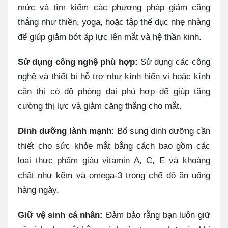
mức và tìm kiếm các phương pháp giảm căng
thẳng như thiền, yoga, hoặc tập thể dục nhẹ nhàng
để giúp giảm bớt áp lực lên mắt và hệ thần kinh.
Sử dụng công nghệ phù hợp:
Sử dụng các công
nghệ và thiết bị hỗ trợ như kính hiển vi hoặc kính
cận thị có độ phóng đại phù hợp để giúp tăng
cường thị lực và giảm căng thẳng cho mắt.
Dinh dưỡng lành mạnh:
Bổ sung dinh dưỡng cần
thiết cho sức khỏe mắt bằng cách bao gồm các
loại thực phẩm giàu vitamin A, C, E và khoáng
chất như kẽm và omega-3 trong chế độ ăn uống
hàng ngày.
Giữ vệ sinh cá nhân:
Đảm bảo rằng bạn luôn giữ