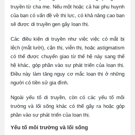
truyền từ cha mẹ. Nếu một hoặc cả hai phụ huynh
của bạn có vấn đề về thị lực, có khả năng cao bạn
sẽ được di truyền gen gây loạn thị.
Các điều kiện di truyền như việc việc có mắt bị
lệch (mắt lười), cận thị, viễn thị, hoặc astigmatism
có thể được chuyển giao từ thế hệ này sang thế
hệ khác, góp phần vào sự phát triển của loạn thị.
Điều này làm tăng nguy cơ mắc loạn thị ở những
người có tiền sử gia đình.
Ngoài yếu tố di truyền, còn có các yếu tố môi
trường và lối sống khác có thể gây ra hoặc góp
phần vào sự phát triển của loạn thị.
Yếu tố môi trường và lối sống