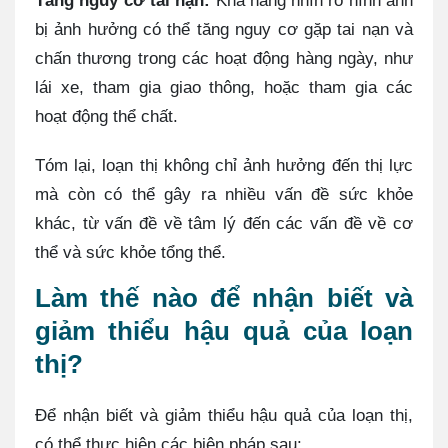
Tăng nguy cơ tai nạn:
Khả năng nhìn rõ hình ảnh
bị ảnh hưởng có thể tăng nguy cơ gặp tai nạn và
chấn thương trong các hoạt động hàng ngày, như
lái xe, tham gia giao thông, hoặc tham gia các
hoạt động thể chất.
Tóm lại, loạn thị không chỉ ảnh hưởng đến thị lực
mà còn có thể gây ra nhiều vấn đề sức khỏe
khác, từ vấn đề về tâm lý đến các vấn đề về cơ
thể và sức khỏe tổng thể.
Làm thế nào để nhận biết và
giảm thiểu hậu quả của loạn
thị?
Để nhận biết và giảm thiểu hậu quả của loạn thị,
có thể thực hiện các biện pháp sau: