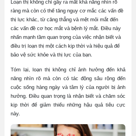
Loạn thị không chỉ gây ra mất khả năng nhìn rõ
ràng mà còn có thể tăng nguy cơ mắc các vấn đề
thị lực khác, từ căng thẳng và mệt mỏi mắt đến
các vấn đề cơ học mắt và bệnh lý mắt. Điều này
nhấn mạnh tầm quan trọng của việc nhận biết và
điều trị loạn thị một cách kịp thời và hiệu quả để
bảo vệ sức khỏe và thị lực của bạn.
Tóm lại, loạn thị không chỉ ảnh hưởng đến khả
năng nhìn rõ mà còn có tác động sâu rộng đến
cuộc sống hàng ngày và tâm lý của người bị ảnh
hưởng. Điều quan trọng là nhận biết và chăm sóc
kịp thời để giảm thiểu những hậu quả tiêu cực
này.