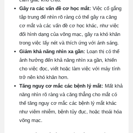
Gây ra các vấn đề cơ học mắt:
Việc cố gắng
tập trung để nhìn rõ ràng có thể gây ra căng
cơ mắt và các vấn đề cơ học khác, như việc
đổi hình dạng của võng mạc, gây ra khó khăn
trong việc lấy nét và thích ứng với ánh sáng.
Giảm khả năng nhìn xa gần:
Loạn thị có thể
ảnh hưởng đến khả năng nhìn xa gần, khiến
cho việc đọc, viết hoặc làm việc với máy tính
trở nên khó khăn hơn.
Tăng nguy cơ mắc các bệnh lý mắt:
Mất khả
năng nhìn rõ ràng và căng thẳng cho mắt có
thể tăng nguy cơ mắc các bệnh lý mắt khác
như viêm nhiễm, bệnh tủy đục, hoặc thoái hóa
võng mạc.