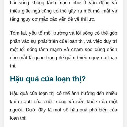
Lối sống không lành mạnh như ít vận động và
thiếu giấc ngủ cũng có thể gây ra mệt mỏi mắt và
tăng nguy cơ mắc các vấn đề về thị lực.
Tóm lại, yếu tố môi trường và lối sống có thể góp
phần vào sự phát triển của loạn thị, và việc duy trì
một lối sống lành mạnh và chăm sóc đúng cách
cho mắt là quan trọng để giảm thiểu nguy cơ loạn
thị.
Hậu quả của loạn thị?
Hậu quả của loạn thị có thể ảnh hưởng đến nhiều
khía cạnh của cuộc sống và sức khỏe của một
người. Dưới đây là một số hậu quả phổ biến của
loạn thị: