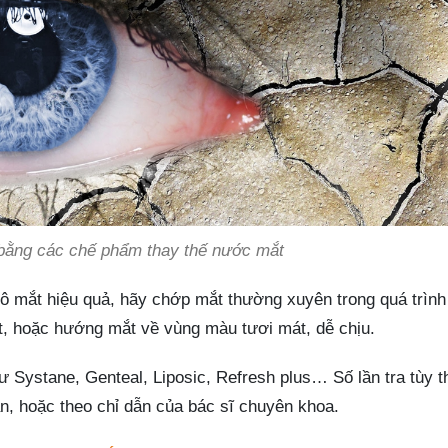
 bằng các chế phẩm thay thế nước mắt
khô mắt hiệu quả, hãy chớp mắt thường xuyên trong quá trình
út, hoặc hướng mắt về vùng màu tươi mát, dễ chịu.
Systane, Genteal, Liposic, Refresh plus… Số lần tra tùy t
n, hoặc theo chỉ dẫn của bác sĩ chuyên khoa.