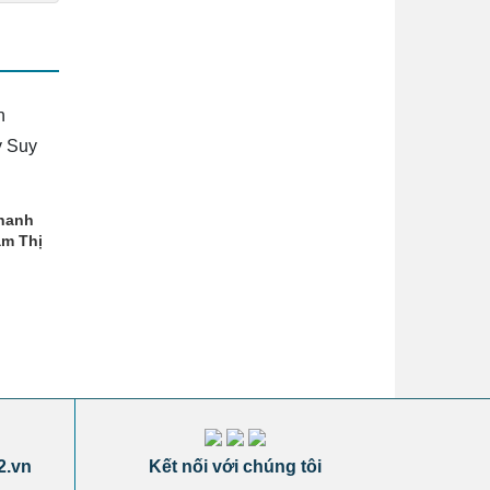
hanh
ảm Thị
2.vn
Kết nối với chúng tôi