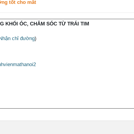
ỡng tốt cho mắt
NG KHỐI ÓC, CHĂM SÓC TỪ TRÁI TIM
Nhận chỉ đường
)
nhvienmathanoi2