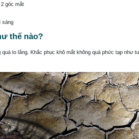
 2 góc mắt
i sáng
hư thế nào?
g quá lo lắng. Khắc phục khô mắt không quá phức tạp như t