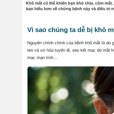
Khô mắt có thể khiến bạn khó chịu, cộm mắt, đ
bạn hiểu hơn về chứng bệnh này và điều trị 
Vì sao chúng ta dễ bị khô 
Nguyên chính chính của bệnh khô mắt là do g
teo và xơ hóa tuyến lệ, sẹo kết mạc do mắt h
mạc mạn tính…