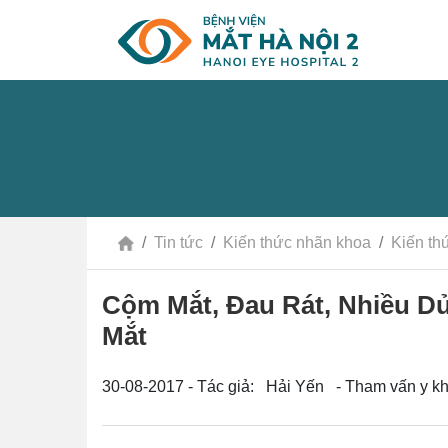
Tin tức
Kiến thức nhãn khoa
Kiến th
Cộm Mắt, Đau Rát, Nhiều D
Mắt
30-08-2017 - Tác giả: Hải Yến - Tham vấn y k