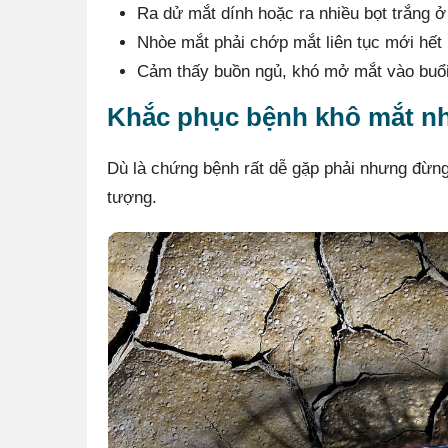
Ra dử mắt dính hoặc ra nhiều bọt trắng ở
Nhòe mắt phải chớp mắt liên tục mới hết
Cảm thấy buồn ngủ, khó mở mắt vào buổ
Khắc phục bệnh khô mắt n
Dù là chứng bệnh rất dễ gặp phải nhưng đừn
tượng.