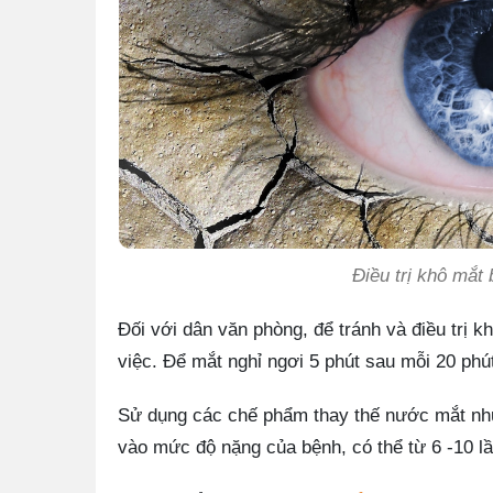
Điều trị khô mắt
Đối với dân văn phòng, để tránh và điều trị 
việc. Để mắt nghỉ ngơi 5 phút sau mỗi 20 ph
Sử dụng các chế phẩm thay thế nước mắt như 
vào mức độ nặng của bệnh, có thể từ 6 -10 lầ