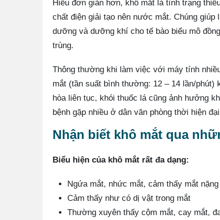
Hiểu đơn giản hơn, khô mắt là tình trạng th
chất điện giải tạo nên nước mắt. Chúng giúp 
dưỡng và dưỡng khí cho tế bào biểu mô đồng th
trùng.
Thông thường khi làm việc với máy tính nhiều
mắt (tần suất bình thường: 12 – 14 lần/phút)
hòa liên tục, khói thuốc lá cũng ảnh hưởng 
bệnh gặp nhiều ở dân văn phòng thời hiện đại
Nhận biết khô mắt qua nhữ
Biểu hiện của khô mắt rất đa dạng:
Ngứa mắt, nhức mắt, cảm thấy mắt nặng
Cảm thấy như có dị vật trong mắt
Thường xuyên thấy cộm mắt, cay mắt, đa