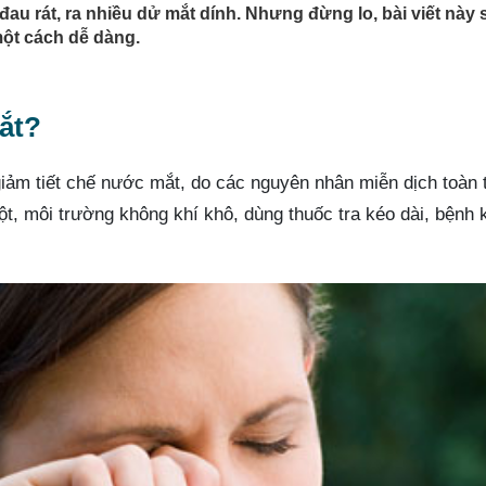
au rát, ra nhiều dử mắt dính. Nhưng đừng lo, bài viết này 
một cách dễ dàng.
mắt?
iảm tiết chế nước mắt, do các nguyên nhân miễn dịch toàn 
ột, môi trường không khí khô, dùng thuốc tra kéo dài, bệnh 