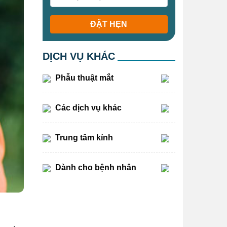
ĐẶT HẸN
DỊCH VỤ KHÁC
Phẫu thuật mắt
Các dịch vụ khác
Trung tâm kính
Dành cho bệnh nhân