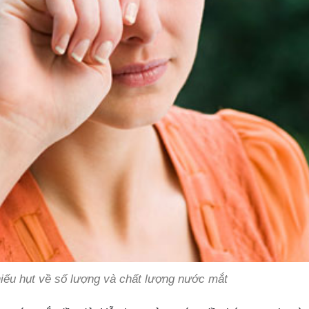
thiếu hụt về số lượng và chất lượng nước mắt