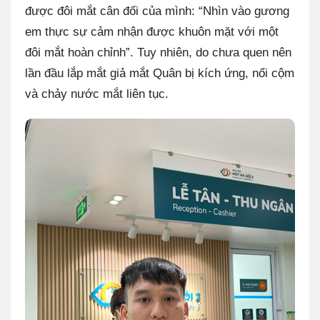
được đôi mắt cân đối của mình: “Nhìn vào gương
em thực sự cảm nhận được khuôn mặt với một
đôi mắt hoàn chỉnh”. Tuy nhiên, do chưa quen nên
lần đầu lắp mắt giả mắt Quân bị kích ứng, nổi cộm
và chảy nước mắt liên tục.