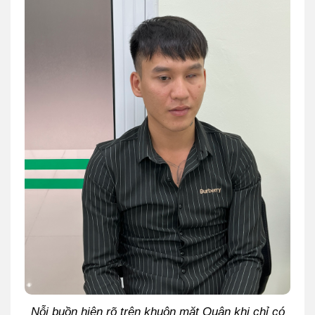
Nỗi buồn hiện rõ trên khuôn mặt Quân khi chỉ có