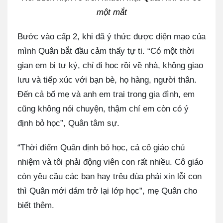
một mắt
Bước vào cấp 2, khi đã ý thức được diện mạo của
mình Quân bắt đầu cảm thấy tự ti. “Có một thời
gian em bị tự kỷ, chỉ đi học rồi về nhà, không giao
lưu và tiếp xúc với bạn bè, họ hàng, người thân.
Đến cả bố mẹ và anh em trai trong gia đình, em
cũng không nói chuyện, thậm chí em còn có ý
định bỏ học”, Quân tâm sự.
“Thời điểm Quân định bỏ học, cả cô giáo chủ
nhiệm và tôi phải động viên con rất nhiều. Cô giáo
còn yêu cầu các bạn hay trêu đùa phải xin lỗi con
thì Quân mới dám trở lại lớp học”, mẹ Quân cho
biết thêm.