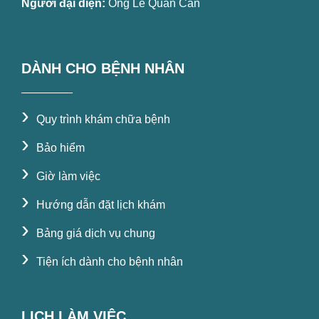
Người đại diện:
Ông Lê Quản Cần
DÀNH CHO BỆNH NHÂN
›
Quy trình khám chữa bệnh
›
Bảo hiểm
›
Giờ làm việc
›
Hướng dẫn đặt lịch khám
›
Bảng giá dịch vụ chung
›
Tiện ích dành cho bệnh nhân
LỊCH LÀM VIỆC