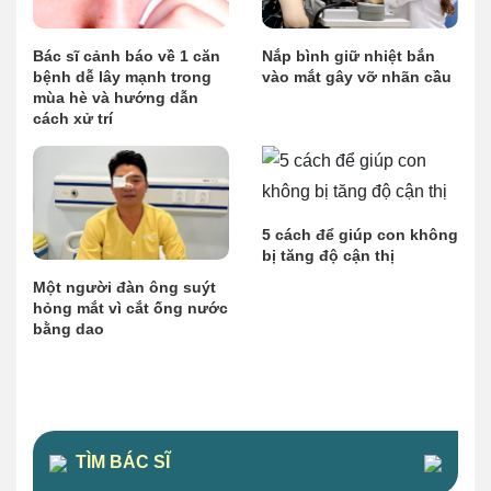
Bác sĩ cảnh báo về 1 căn
Nắp bình giữ nhiệt bắn
bệnh dễ lây mạnh trong
vào mắt gây vỡ nhãn cầu
mùa hè và hướng dẫn
cách xử trí
5 cách để giúp con không
bị tăng độ cận thị
Một người đàn ông suýt
hỏng mắt vì cắt ống nước
bằng dao
TÌM BÁC SĨ