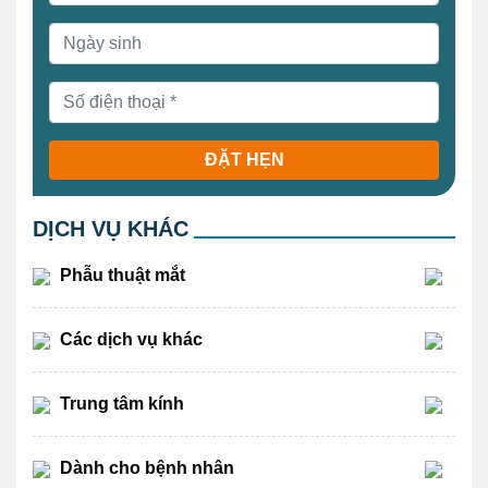
ĐẶT HẸN
DỊCH VỤ KHÁC
Phẫu thuật mắt
Các dịch vụ khác
Trung tâm kính
Dành cho bệnh nhân