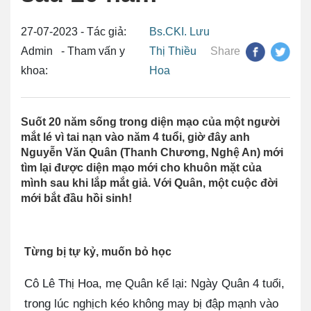
27-07-2023 - Tác giả:
Bs.CKI. Lưu
Admin - Tham vấn y
Thị Thiều
Share
khoa:
Hoa
Suốt 20 năm sống trong diện mạo của một người
mắt lé vì tai nạn vào năm 4 tuổi, giờ đây anh
Nguyễn Văn Quân (Thanh Chương, Nghệ An) mới
tìm lại được diện mạo mới cho khuôn mặt của
mình sau khi lắp mắt giả. Với Quân, một cuộc đời
mới bắt đầu hồi sinh!
Từng bị tự kỷ, muốn bỏ học
Cô Lê Thị Hoa, mẹ Quân kể lại: Ngày Quân 4 tuổi,
trong lúc nghịch kéo không may bị đập mạnh vào