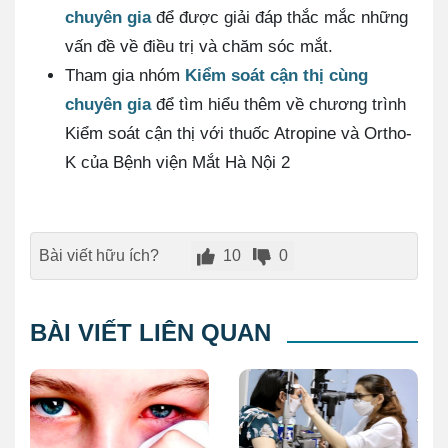
chuyên gia
để được giải đáp thắc mắc những
vấn đề về điều trị và chăm sóc mắt.
Tham gia nhóm
Kiểm soát cận thị cùng
chuyên gia
để tìm hiểu thêm về chương trình
Kiểm soát cận thị với thuốc Atropine và Ortho-
K của Bệnh viện Mắt Hà Nội 2
Bài viết hữu ích?
10
0
BÀI VIẾT LIÊN QUAN