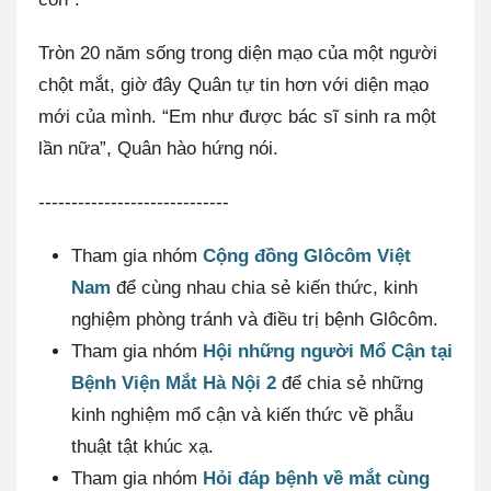
Tròn 20 năm sống trong diện mạo của một người
chột mắt, giờ đây Quân tự tin hơn với diện mạo
mới của mình. “Em như được bác sĩ sinh ra một
lần nữa”, Quân hào hứng nói.
-----------------------------
Tham gia nhóm
Cộng đồng Glôcôm Việt
Nam
để cùng nhau chia sẻ kiến thức, kinh
nghiệm phòng tránh và điều trị bệnh Glôcôm.
Tham gia nhóm
Hội những người Mổ Cận tại
Bệnh Viện Mắt Hà Nội 2
để chia sẻ những
kinh nghiệm mổ cận và kiến thức về phẫu
thuật tật khúc xạ.
Tham gia nhóm
Hỏi đáp bệnh về mắt cùng