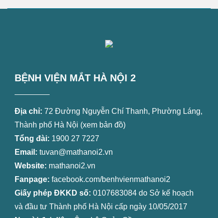
BỆNH VIỆN MẮT HÀ NỘI 2
Địa chỉ:
72 Đường Nguyễn Chí Thanh, Phường Láng,
Thành phố Hà Nội (
xem bản đồ
)
Tổng đài:
1900 27 7227
Email:
tuvan@mathanoi2.vn
Website:
mathanoi2.vn
Fanpage:
facebook.com/benhvienmathanoi2
Giấy phép ĐKKD số:
0107683084 do Sở kế hoạch
và đầu tư Thành phố Hà Nội cấp ngày 10/05/2017