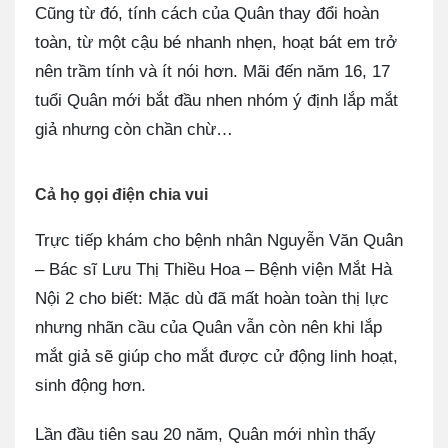
Cũng từ đó, tính cách của Quân thay đổi hoàn
toàn, từ một cậu bé nhanh nhẹn, hoạt bát em trở
nên trầm tính và ít nói hơn. Mãi đến năm 16, 17
tuổi Quân mới bắt đầu nhen nhóm ý định lắp mắt
giả nhưng còn chần chừ…
Cả họ gọi điện chia vui
Trực tiếp khám cho bệnh nhân Nguyễn Văn Quân
– Bác sĩ Lưu Thị Thiều Hoa – Bệnh viện Mắt Hà
Nội 2 cho biết: Mặc dù đã mất hoàn toàn thị lực
nhưng nhãn cầu của Quân vẫn còn nên khi lắp
mắt giả sẽ giúp cho mắt được cử động linh hoạt,
sinh động hơn.
Lần đầu tiên sau 20 năm, Quân mới nhìn thấy