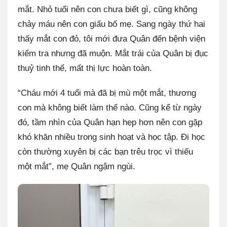
mắt. Nhỏ tuổi nên con chưa biết gì, cũng không
chảy máu nên con giấu bố mẹ. Sang ngày thứ hai
thấy mắt con đỏ, tôi mới đưa Quân đến bệnh viện
kiểm tra nhưng đã muộn. Mắt trái của Quân bị đục
thuỷ tinh thể, mất thị lực hoàn toàn.
“Cháu mới 4 tuổi mà đã bị mù một mắt, thương
con mà không biết làm thế nào. Cũng kể từ ngày
đó, tầm nhìn của Quân hạn hẹp hơn nên con gặp
khó khăn nhiều trong sinh hoạt và học tập. Đi học
còn thường xuyên bị các bạn trêu trọc vì thiếu
một mắt”, mẹ Quân ngậm ngùi.