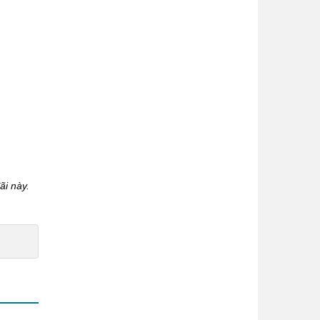
ãi này.