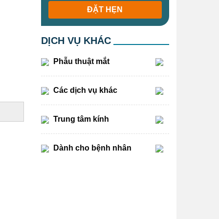
ĐẶT HẸN
DỊCH VỤ KHÁC
Phẫu thuật mắt
Các dịch vụ khác
Trung tâm kính
Dành cho bệnh nhân