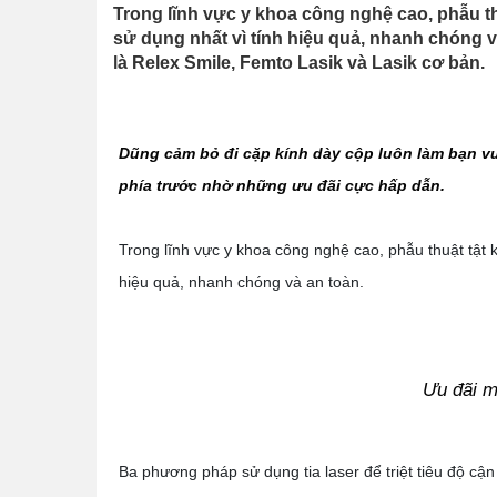
Trong lĩnh vực y khoa công nghệ cao, phẫu thu
sử dụng nhất vì tính hiệu quả, nhanh chóng v
là Relex Smile, Femto Lasik và Lasik cơ bản.
Dũng cảm bỏ đi cặp kính dày cộp luôn làm bạn vư
phía trước nhờ những ưu đãi cực hấp dẫn.
Trong lĩnh vực y khoa công nghệ cao, phẫu thuật tật k
hiệu quả, nhanh chóng và an toàn.
Ưu đãi 
Ba phương pháp sử dụng tia laser để triệt tiêu độ cận