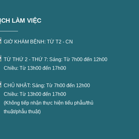
ỊCH LÀM VIỆC
GIỜ KHÁM BỆNH: TỪ T2 - CN
TỪ THỨ 2 - THỨ 7: Sáng: Từ 7h00 đến 12h00
Chiều: Từ 13h00 đến 17h00
CHỦ NHẬT: Sáng: Từ 7h00 đến 12h00
Chiều: Từ 13h00 đến 17h00
(Không tiếp nhận thực hiện tiểu phẫu/thủ
thuật/phẫu thuật)