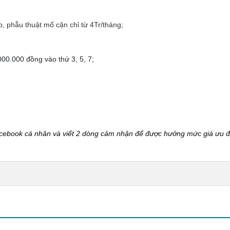
, phẫu thuật mổ cận chỉ từ 4Tr/tháng;
00.000 đồng vào thứ 3, 5, 7;
facebook cá nhân và viết 2 dòng cảm nhận để được hưởng mức giá ưu đ