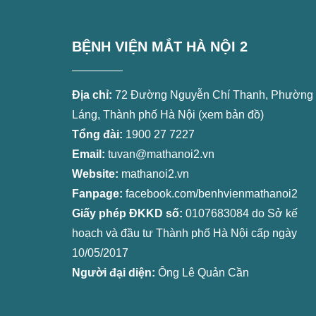
BỆNH VIỆN MẮT HÀ NỘI 2
Địa chỉ:
72 Đường Nguyễn Chí Thanh, Phường
Láng, Thành phố Hà Nội (
xem bản đồ
)
Tổng đài:
1900 27 7227
Email:
tuvan@mathanoi2.vn
Website:
mathanoi2.vn
Fanpage:
facebook.com/benhvienmathanoi2
Giấy phép ĐKKD số:
0107683084 do Sở kế
hoạch và đầu tư Thành phố Hà Nội cấp ngày
10/05/2017
Người đại diện:
Ông Lê Quản Cần