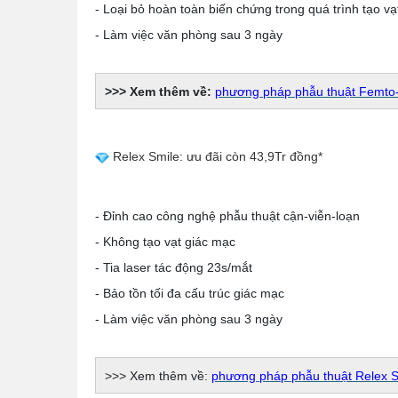
- Loại bỏ hoàn toàn biến chứng trong quá trình tạo vạ
- Làm việc văn phòng sau 3 ngày
>>> Xem thêm về:
phương pháp phẫu thuật Femto-
Relex Smile: ưu đãi còn 43,9Tr đồng*
- Đỉnh cao công nghệ phẫu thuật cận-viễn-loạn
- Không tạo vạt giác mạc
- Tia laser tác động 23s/mắt
- Bảo tồn tối đa cấu trúc giác mạc
- Làm việc văn phòng sau 3 ngày
>>> Xem thêm về:
phương pháp phẫu thuật Relex S