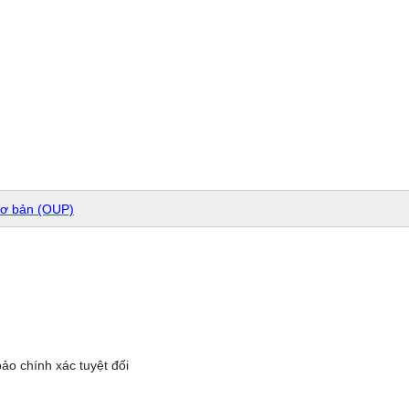
cơ bản (OUP)
ảo chính xác tuyệt đối