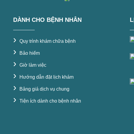
DÀNH CHO BỆNH NHÂN
L
›
Quy trình khám chữa bệnh
›
Bảo hiểm
›
Giờ làm việc
›
Hướng dẫn đặt lịch khám
›
Bảng giá dịch vụ chung
›
Tiện ích dành cho bệnh nhân