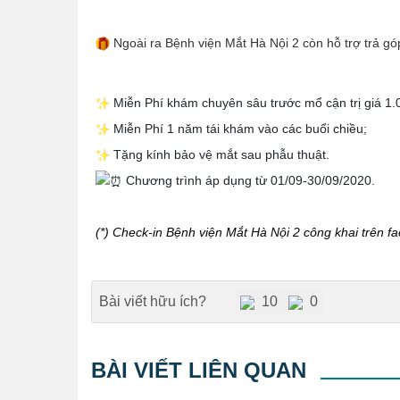
Ngoài ra Bệnh viện Mắt Hà Nội 2 còn hỗ trợ trả góp
Miễn Phí khám chuyên sâu trước mổ cận trị giá 1.0
Miễn Phí 1 năm tái khám vào các buổi chiều;
Tặng kính bảo vệ mắt sau phẫu thuật.
Chương trình áp dụng từ 01/09-30/09/2020.
(*) Check-in Bệnh viện Mắt Hà Nội 2 công khai trên 
Bài viết hữu ích?
10
0
BÀI VIẾT LIÊN QUAN