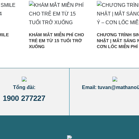
MILE
KHÁM MẮT MIỄN PHÍ CHO
CHƯƠNG TRÌNH SI
TRẺ EM TỪ 15 TUỔI TRỞ
NHẬT | MẮT SÁNG 
XUỐNG
CƠN LỐC MIỄN PHÍ
Tổng đài:
Email: tuvan@mathanoi
1900 277227