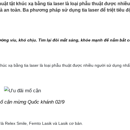
ật tật khúc xạ bằng tia laser là loại phẫu thuật được nhiề
à an toàn. Ba phương pháp sử dụng tia laser để triệt tiêu đ
ớng víu, khó chịu. Tìm lại đôi mắt sáng, khỏe mạnh để nắm bắt c
húc xạ bằng tia laser là loại phẫu thuật được nhiều người sử dụng nhất
mổ cận mừng Quốc khánh 02/9
 là Relex Smile, Femto Lasik và Lasik cơ bản.