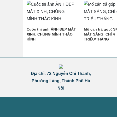
Cuộc thi ảnh ẢNH ĐẸP MẮT
Mổ cận trả góp: S
XINH, CHÚNG MÌNH THÁO
MẮT SÁNG, CHỈ 4
KÍNH
TRIỆU/THÁNG
Địa chỉ: 72 Nguyễn Chí Thanh,
Phường Láng, Thành Phố Hà
Nội