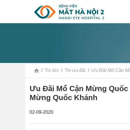
Tin tức
Tin ưu đãi
Ưu Đãi Mổ Cận M
Ưu Đãi Mổ Cận Mừng Quốc 
Mừng Quốc Khánh
02-09-2020