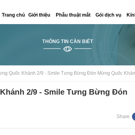
Trang chủ
Giới thiệu
Phẫu thuật mắt
Gói dịch vụ
Kín
THÔNG TIN CẦN BIẾT
ừng Quốc Khánh 2/9 - Smile Tưng Bừng Đón Mừng Quốc Khá
Khánh 2/9 - Smile Tưng Bừng Đón
Share