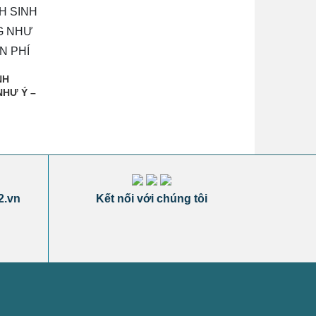
NH
NHƯ Ý –
2.vn
Kết nối với chúng tôi