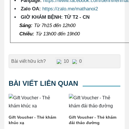
Fanpage:
https://www.facebook.com/benhvienmat
Zalo OA:
https://zalo.me/mathanoi2
GIỜ KHÁM BỆNH: TỪ T2 - CN
Sáng:
Từ 7h15 đến 12h00
Chiều:
Từ 13h00 đến 19h00
Bài viết hữu ích?
10
0
BÀI VIẾT LIÊN QUAN
Gift Voucher - Thẻ khám
Gift Voucher - Thẻ khám
khúc xạ
đái tháo đường