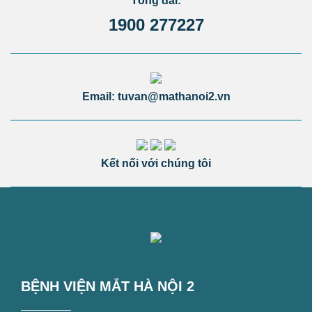
Tổng đài:
1900 277227
Email: tuvan@mathanoi2.vn
Kết nối với chúng tôi
BỆNH VIỆN MẮT HÀ NỘI 2