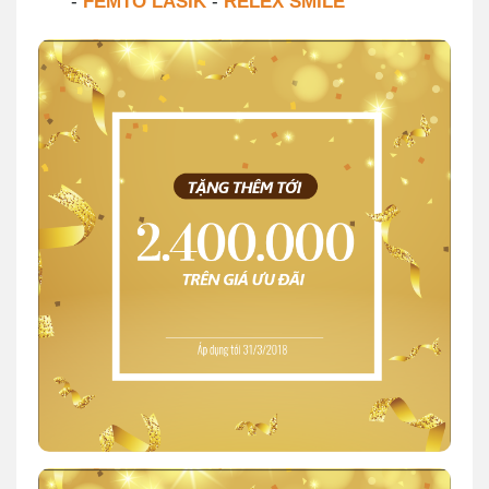
-
FEMTO LASIK
-
RELEX SMILE