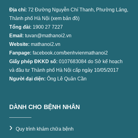
Địa chỉ:
72 Đường Nguyễn Chí Thanh, Phường Láng,
Thành phố Hà Nội (
xem bản đồ
)
Tổng đài:
1900 27 7227
Email:
tuvan@mathanoi2.vn
Website:
mathanoi2.vn
Fanpage:
facebook.com/benhvienmathanoi2
Giấy phép ĐKKD số:
0107683084 do Sở kế hoạch
và đầu tư Thành phố Hà Nội cấp ngày 10/05/2017
Người đại diện:
Ông Lê Quản Cần
DÀNH CHO BỆNH NHÂN
›
Quy trình khám chữa bệnh