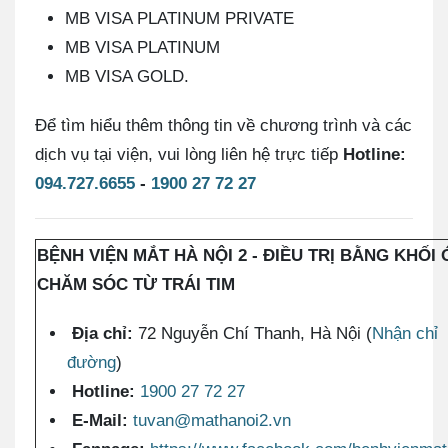
MB VISA PLATINUM PRIVATE
MB VISA PLATINUM
MB VISA GOLD.
Để tìm hiểu thêm thông tin về chương trình và các
dịch vụ tại viện, vui lòng liên hệ trực tiếp
Hotline:
094.727.6655
-
1900 27 72 27
BỆNH VIỆN MẮT HÀ NỘI 2 - ĐIỀU TRỊ BẰNG KHỐI 
CHĂM SÓC TỪ TRÁI TIM
Địa chỉ:
72 Nguyễn Chí Thanh, Hà Nội (
Nhận chỉ
đường
)
Hotline:
1900 27 72 27
E-Mail:
tuvan@mathanoi2.vn