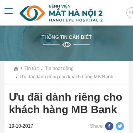
E
THÔNG TIN CẦN BIẾT
Tin tức
Tin hoạt động
Ưu đãi dành riêng cho khách hàng MB Bank
Ưu đãi dành riêng cho
khách hàng MB Bank
19-10-2017
Share