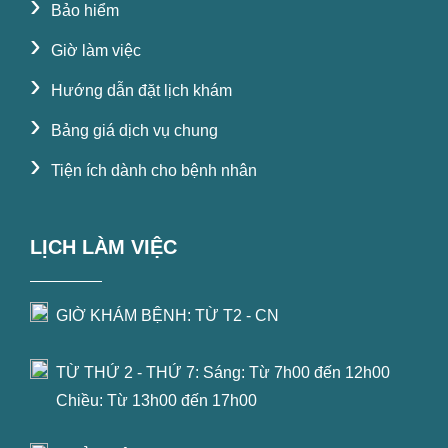
›
Bảo hiểm
›
Giờ làm việc
›
Hướng dẫn đặt lịch khám
›
Bảng giá dịch vụ chung
›
Tiện ích dành cho bệnh nhân
LỊCH LÀM VIỆC
GIỜ KHÁM BỆNH: TỪ T2 - CN
TỪ THỨ 2 - THỨ 7: Sáng: Từ 7h00 đến 12h00
Chiều: Từ 13h00 đến 17h00