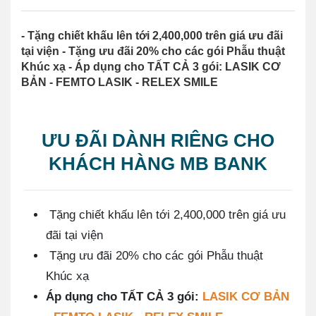
- Tặng chiết khấu lên tới 2,400,000 trên giá ưu đãi
tại viện - Tặng ưu đãi 20% cho các gói Phẫu thuật
Khúc xạ - Áp dụng cho TẤT CẢ 3 gói: LASIK CƠ
BẢN - FEMTO LASIK - RELEX SMILE
ƯU ĐÃI DÀNH RIÊNG CHO
KHÁCH HÀNG MB BANK
Tặng chiết khấu lên tới 2,400,000 trên giá ưu
đãi tại viện
Tặng ưu đãi 20% cho các gói Phẫu thuật
Khúc xạ
Áp dụng cho TẤT CẢ 3 gói:
LASIK CƠ BẢN