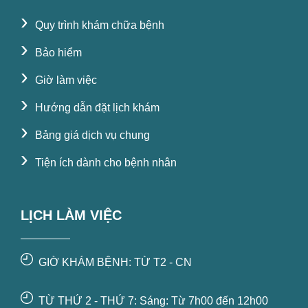
›
Quy trình khám chữa bệnh
›
Bảo hiểm
›
Giờ làm việc
›
Hướng dẫn đặt lịch khám
›
Bảng giá dịch vụ chung
›
Tiện ích dành cho bệnh nhân
LỊCH LÀM VIỆC
GIỜ KHÁM BỆNH: TỪ T2 - CN
TỪ THỨ 2 - THỨ 7: Sáng: Từ 7h00 đến 12h00