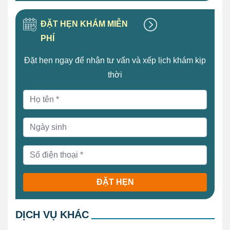
ĐẶT HẸN KHÁM MIỄN
PHÍ
Đặt hẹn ngay để nhận tư vấn và xếp lịch khám kịp
thời
ĐẶT HẸN
DỊCH VỤ KHÁC