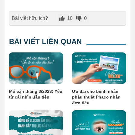
Bài viết hữu ích?
10
0
BÀI VIẾT LIÊN QUAN
Mổ cận tháng 3/2023: Yêu
Ưu đãi cho bệnh nhân
từ cái nhìn đầu tiên
phẫu thuật Phaco nhân
đơn tiêu