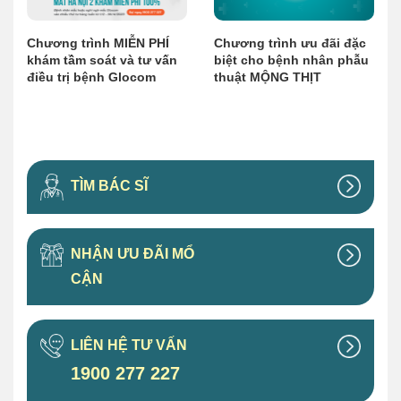
Chương trình MIỄN PHÍ
Chương trình ưu đãi đặc
khám tầm soát và tư vấn
biệt cho bệnh nhân phẫu
điều trị bệnh Glocom
thuật MỘNG THỊT
TÌM BÁC SĨ
NHẬN ƯU ĐÃI MỔ
CẬN
LIÊN HỆ TƯ VẤN
1900 277 227