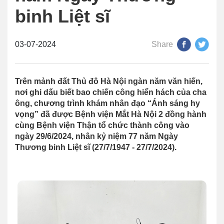
binh Liệt sĩ
03-07-2024
Share
Trên mảnh đất Thủ đô Hà Nội ngàn năm văn hiến,
nơi ghi dấu biết bao chiến công hiển hách của cha
ông, chương trình khám nhân đạo “Ánh sáng hy
vọng” đã được Bệnh viện Mắt Hà Nội 2 đồng hành
cùng Bệnh viện Thận tổ chức thành công vào
ngày 29/6/2024, nhân kỷ niệm 77 năm Ngày
Thương binh Liệt sĩ (27/7/1947 - 27/7/2024).