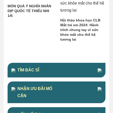
MÓN QUÀ Ý NGHĨA NHÂN
DỊP QUỐC TẾ THIẾU NHI
1/6
Hội thảo khoa học CLB
Mắt trẻ em 2024: Hành
trình chung tay vì sức
khỏe mắt cho thế hệ
tương lai
TÌM BÁC SĨ
NHẬN ƯU ĐÃI MỔ
CẬN