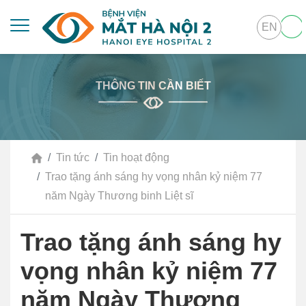
EN
THÔNG TIN CẦN BIẾT
Tin tức
Tin hoạt động
Trao tặng ánh sáng hy vọng nhân kỷ niệm 77
năm Ngày Thương binh Liệt sĩ
Trao tặng ánh sáng hy
vọng nhân kỷ niệm 77
năm Ngày Thương