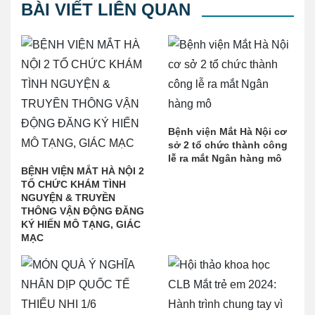
BÀI VIẾT LIÊN QUAN
Bệnh viện Mắt Hà Nội cơ
sở 2 tổ chức thành công
lễ ra mắt Ngân hàng mô
BỆNH VIỆN MẮT HÀ NỘI 2
TỔ CHỨC KHÁM TÌNH
NGUYỆN & TRUYỀN
THÔNG VẬN ĐỘNG ĐĂNG
KÝ HIẾN MÔ TẠNG, GIÁC
MẠC