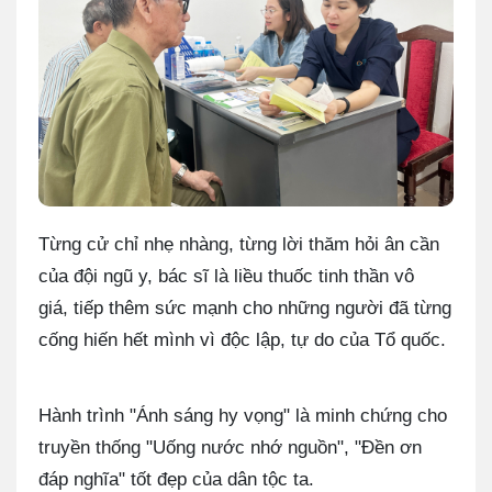
Từng cử chỉ nhẹ nhàng, từng lời thăm hỏi ân cần
của đội ngũ y, bác sĩ là liều thuốc tinh thần vô
giá, tiếp thêm sức mạnh cho những người đã từng
cống hiến hết mình vì độc lập, tự do của Tổ quốc.
Hành trình "Ánh sáng hy vọng" là minh chứng cho
truyền thống "Uống nước nhớ nguồn", "Đền ơn
đáp nghĩa" tốt đẹp của dân tộc ta.