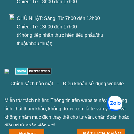
Chiều: Từ 13h00 đến 17h00
CHỦ NHẬT: Sáng: Từ 7h00 đến 12h00
Chiều: Từ 13h00 đến 17h00
(Không tiếp nhận thực hiện tiểu phẫu/thủ
thuật/phẫu thuật)
Chính sách bảo mật
-
Điều khoản sử dụng website
Miễn trừ trách nhiệm: Thông tin trên website này chỉ mang
tính chất tham khảo; không được xem là tư vấn y khoa và
không nhằm mục đích thay thế cho tư vấn, chẩn đoán hoặc
điều trị từ nhân viên y tế.
Hotline:
ĐẶT LỊCH KHÁM