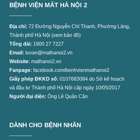
BỆNH VIỆN MẮT HÀ NỘI 2
Địa chỉ:
72 Đường Nguyễn Chí Thanh, Phường Láng,
Thành phố Hà Nội (
xem bản đồ
)
Tổng đài:
1900 27 7227
Email:
tuvan@mathanoi2.vn
Website:
mathanoi2.vn
Fanpage:
facebook.com/benhvienmathanoi2
Giấy phép ĐKKD số:
0107683084 do Sở kế hoạch
và đầu tư Thành phố Hà Nội cấp ngày 10/05/2017
Người đại diện:
Ông Lê Quản Cần
DÀNH CHO BỆNH NHÂN