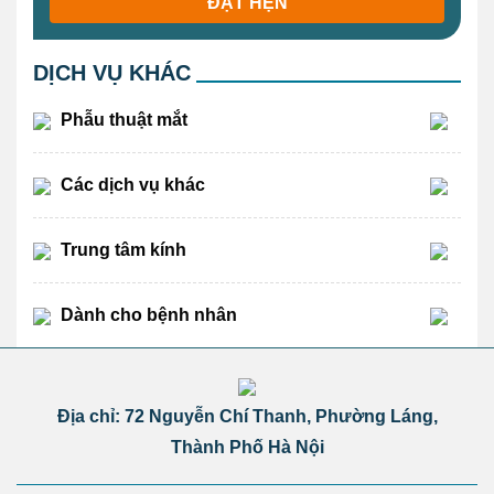
ĐẶT HẸN
DỊCH VỤ KHÁC
Phẫu thuật mắt
Các dịch vụ khác
Trung tâm kính
Dành cho bệnh nhân
Địa chỉ: 72 Nguyễn Chí Thanh, Phường Láng,
Thành Phố Hà Nội