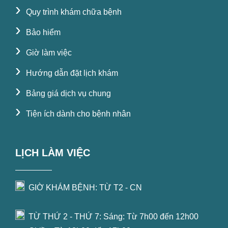
›
Quy trình khám chữa bệnh
›
Bảo hiểm
›
Giờ làm việc
›
Hướng dẫn đặt lịch khám
›
Bảng giá dịch vụ chung
›
Tiện ích dành cho bệnh nhân
LỊCH LÀM VIỆC
GIỜ KHÁM BỆNH: TỪ T2 - CN
TỪ THỨ 2 - THỨ 7: Sáng: Từ 7h00 đến 12h00