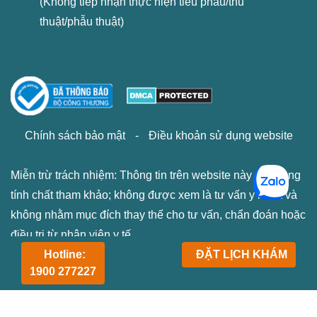
(Không tiếp nhận thực hiện tiểu phẫu/thủ
thuật/phẫu thuật)
Chính sách bảo mật
-
Điều khoản sử dụng website
Miễn trừ trách nhiệm: Thông tin trên website này chỉ mang
tính chất tham khảo; không được xem là tư vấn y khoa và
không nhằm mục đích thay thế cho tư vấn, chẩn đoán hoặc
điều trị từ nhân viên y tế.
Hotline:
ĐẶT LỊCH KHÁM
1900 277227