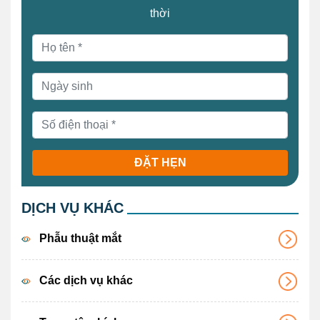
thời
ĐẶT HẸN
DỊCH VỤ KHÁC
Phẫu thuật mắt
Các dịch vụ khác