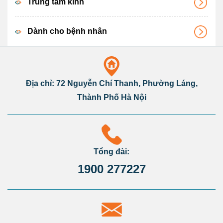
Trung tâm kính
Dành cho bệnh nhân
Địa chỉ: 72 Nguyễn Chí Thanh, Phường Láng,
Thành Phố Hà Nội
Tổng đài:
1900 277227