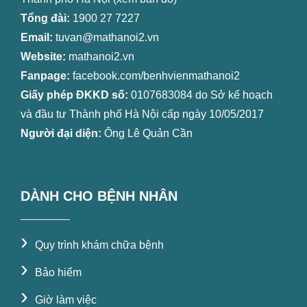
Tổng đài:
1900 27 7227
Email:
tuvan@mathanoi2.vn
Website:
mathanoi2.vn
Fanpage:
facebook.com/benhvienmathanoi2
Giấy phép ĐKKD số:
0107683084 do Sở kế hoạch
và đầu tư Thành phố Hà Nội cấp ngày 10/05/2017
Người đại diện:
Ông Lê Quản Cần
DÀNH CHO BỆNH NHÂN
›
Quy trình khám chữa bệnh
›
Bảo hiểm
›
Giờ làm việc