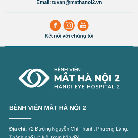
Email: tuvan@mathanoi2.vn
Kết nối với chúng tôi
BỆNH VIỆN MẮT HÀ NỘI 2
Địa chỉ:
72 Đường Nguyễn Chí Thanh, Phường Láng,
Thành phố Hà Nội (
xem bản đồ
)