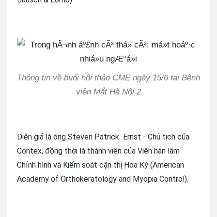
Thông tin về buổi hội thảo CME ngày 15/6 tại Bệnh
viện Mắt Hà Nội 2
Diễn giả là ông Steven Patrick Ernst - Chủ tịch của
Contex, đồng thời là thành viên của Viện hàn lâm
Chỉnh hình và Kiểm soát cận thị Hoa Kỳ (American
Academy of Orthokeratology and Myopia Control).