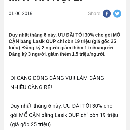
01-06-2019
Share
Duy nhất tháng 6 này, ƯU ĐÃI TỚI 30% cho gói MỔ
CẬN bằng Lasik OUP chỉ còn 19 triệu (giá gốc 25
triệu). Đăng ký 2 người giảm thêm 1 triệu/người.
Đăng ký 3 người, giảm thêm 1,5 triệu/người.
ĐI CÀNG ĐÔNG CÀNG VUI! LÀM CÀNG
NHIỀU CÀNG RẺ!
Duy nhất tháng 6 này, ƯU ĐÃI TỚI 30% cho
gói MỔ CẬN bằng Lasik OUP chỉ còn 19 triệu
(giá gốc 25 triệu).