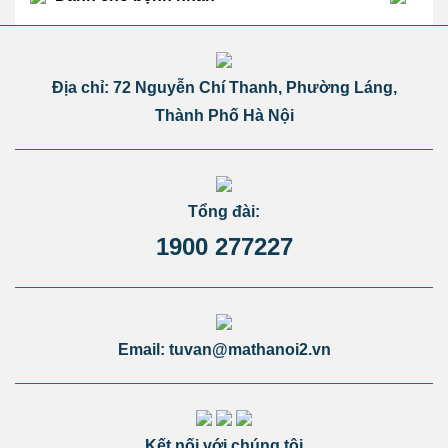
Địa chỉ: 72 Nguyễn Chí Thanh, Phường Láng,
Thành Phố Hà Nội
Tổng đài:
1900 277227
Email: tuvan@mathanoi2.vn
Kết nối với chúng tôi