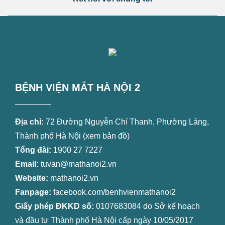
BỆNH VIỆN MẮT HÀ NỘI 2
Địa chỉ:
72 Đường Nguyễn Chí Thanh, Phường Láng,
Thành phố Hà Nội (
xem bản đồ
)
Tổng đài:
1900 27 7227
Email:
tuvan@mathanoi2.vn
Website:
mathanoi2.vn
Fanpage:
facebook.com/benhvienmathanoi2
Giấy phép ĐKKD số:
0107683084 do Sở kế hoạch
và đầu tư Thành phố Hà Nội cấp ngày 10/05/2017