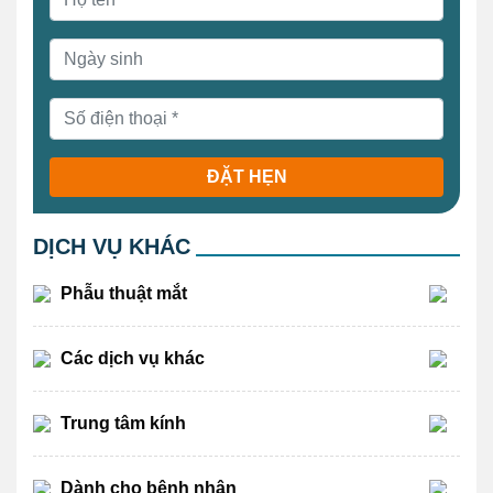
ĐẶT HẸN
DỊCH VỤ KHÁC
Phẫu thuật mắt
Các dịch vụ khác
Trung tâm kính
Dành cho bệnh nhân