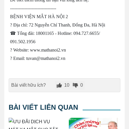
--------------------------------
BỆNH VIỆN MẮT HÀ NỘI 2
? Địa chỉ: 72 Nguyễn Chí Thanh, Đống Đa, Hà Nội
☎ Tổng đài: 18001165 - Hotline: 094.727.6655/
091.502.1956
? Website: www.mathanoi2.vn
? Email: tuvan@mathanoi2.vn
Bài viết hữu ích?
10
0
BÀI VIẾT LIÊN QUAN