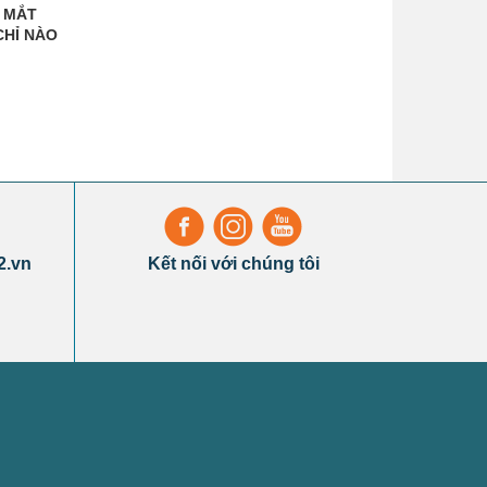
 MẮT
CHỈ NÀO
2.vn
Kết nối với chúng tôi