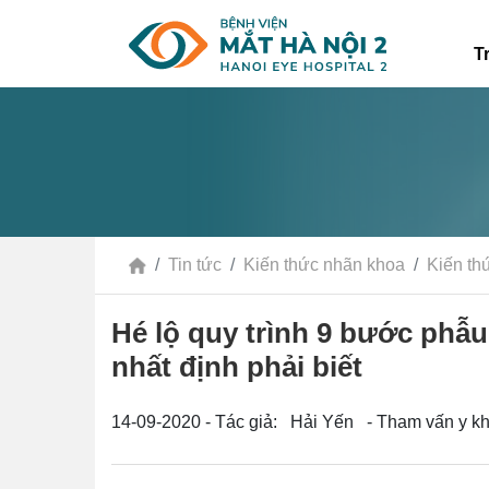
T
Tin tức
Kiến thức nhãn khoa
Kiến th
Hé lộ quy trình 9 bước phẫu
nhất định phải biết
14-09-2020 - Tác giả: Hải Yến - Tham vấn y k