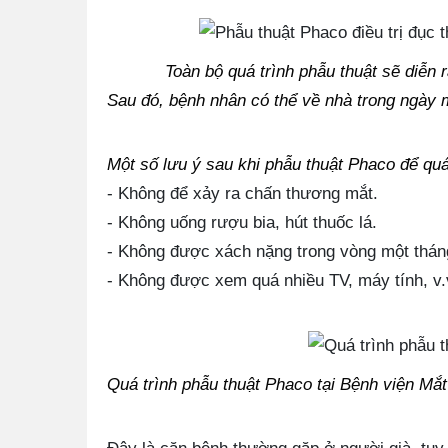
Toàn bộ quá trình phẫu thuật sẽ diễn r
Sau đó, bệnh nhân có thể về nhà trong ngày
Một số lưu ý sau khi phẫu thuật Phaco để qu
- Không để xảy ra chấn thương mắt.
- Không uống rượu bia, hút thuốc lá.
- Không được xách nặng trong vòng một thán
- Không được xem quá nhiều TV, máy tính, v.
Quá trình phẫu thuật Phaco tại Bệnh viện Mắ