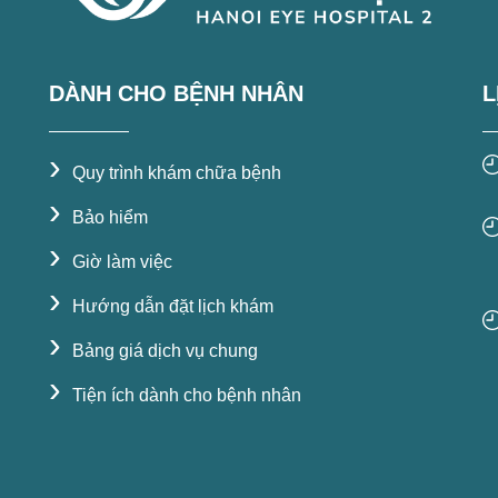
DÀNH CHO BỆNH NHÂN
L
›
Quy trình khám chữa bệnh
›
Bảo hiểm
›
Giờ làm việc
›
Hướng dẫn đặt lịch khám
›
Bảng giá dịch vụ chung
›
Tiện ích dành cho bệnh nhân