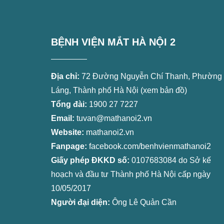
BỆNH VIỆN MẮT HÀ NỘI 2
Địa chỉ:
72 Đường Nguyễn Chí Thanh, Phường
Láng, Thành phố Hà Nội (
xem bản đồ
)
Tổng đài:
1900 27 7227
Email:
tuvan@mathanoi2.vn
Website:
mathanoi2.vn
Fanpage:
facebook.com/benhvienmathanoi2
Giấy phép ĐKKD số:
0107683084 do Sở kế
hoạch và đầu tư Thành phố Hà Nội cấp ngày
10/05/2017
Người đại diện:
Ông Lê Quản Cần