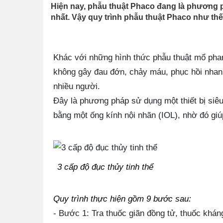
Hiện nay, phẫu thuật Phaco đang là phương 
nhất. Vậy quy trình phẫu thuật Phaco như thế
Khác với những hình thức phẫu thuật mổ phan
không gây đau đớn, chảy máu, phục hồi nhan
nhiều người.
Đây là phương pháp sử dụng một thiết bị siêu 
bằng một ống kính nội nhãn (IOL), nhờ đó giúp
3 cấp độ đục thủy tinh thể
Quy trình thực hiện gồm 9 bước sau:
- Bước 1: Tra thuốc giãn đồng tử, thuốc khán