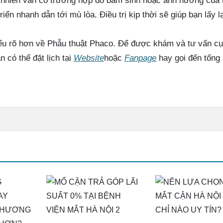
y nhiên vẫn có trường hợp do bẩm sinh hoặc ảnh hưởng của
iển nhanh dẫn tới mù lòa. Điều trị kịp thời sẽ giúp bạn lấy lạ
iểu rõ hơn về Phẫu thuật Phaco. Để được khám và tư vấn cụ
 có thể đặt lịch tại
Website
hoặc
Fanpage
hay gọi đến tổng