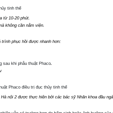
a từ 10-20 phút.
 mà không cần nằm viện.
á trình phục hồi được nhanh hơn:
g sau khi phẫu thuật Phaco
.
v
t Hà nội 2 được thực hiện bởi các bác sỹ Nhãn khoa đầu ng