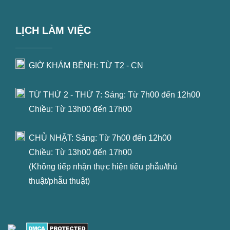
LỊCH LÀM VIỆC
GIỜ KHÁM BỆNH: TỪ T2 - CN
TỪ THỨ 2 - THỨ 7: Sáng: Từ 7h00 đến 12h00
Chiều: Từ 13h00 đến 17h00
CHỦ NHẬT: Sáng: Từ 7h00 đến 12h00
Chiều: Từ 13h00 đến 17h00
(Không tiếp nhận thực hiện tiểu phẫu/thủ
thuật/phẫu thuật)