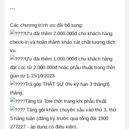
---
Các chương trình ưu đãi bổ sung:
Ưu đãi thêm 2.000.000đ cho khách hàng
check-in và hoàn thành khảo sát chất lượng dịch
vụ.
Ưu đãi thêm 1.000.000đ cho khách hàng
đặt cọc từ 2.000.000đ hoặc phẫu thuật trong thời
gian từ 1-15/10/2023.
Trả góp THẬT SỰ 0% kỳ hạn 3 tháng/6
tháng.
Tặng túi Tote thời trang khi phẫu thuật
Tặng gói khám chuyên sâu vào thứ 3, thứ
5 hàng tuần (đăng ký trước qua tổng đài 1900
277227 - áp dụng có điều kiện).