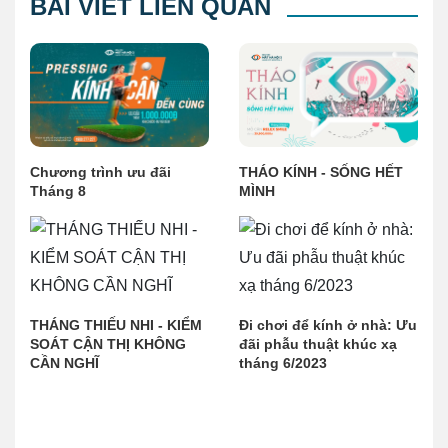
BÀI VIẾT LIÊN QUAN
Chương trình ưu đãi
THÁO KÍNH - SỐNG HẾT
Tháng 8
MÌNH
THÁNG THIẾU NHI - KIỂM
Đi chơi để kính ở nhà: Ưu
SOÁT CẬN THỊ KHÔNG
đãi phẫu thuật khúc xạ
CẦN NGHĨ
tháng 6/2023