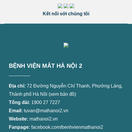
Kết nối với chúng tôi
BỆNH VIỆN MẮT HÀ NỘI 2
Địa chỉ:
72 Đường Nguyễn Chí Thanh, Phường Láng,
Thành phố Hà Nội (
xem bản đồ
)
Tổng đài:
1900 27 7227
Email:
tuvan@mathanoi2.vn
Website:
mathanoi2.vn
Fanpage:
facebook.com/benhvienmathanoi2