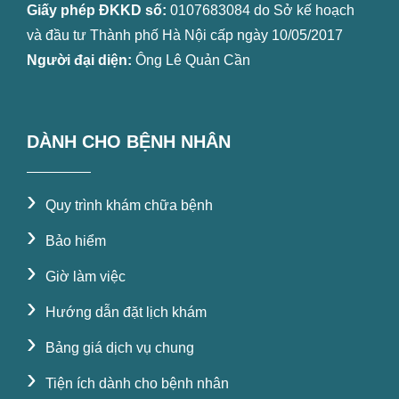
Giấy phép ĐKKD số:
0107683084 do Sở kế hoạch
và đầu tư Thành phố Hà Nội cấp ngày 10/05/2017
Người đại diện:
Ông Lê Quản Cần
DÀNH CHO BỆNH NHÂN
›
Quy trình khám chữa bệnh
›
Bảo hiểm
›
Giờ làm việc
›
Hướng dẫn đặt lịch khám
›
Bảng giá dịch vụ chung
›
Tiện ích dành cho bệnh nhân