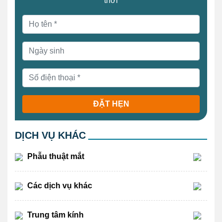
thời
ĐẶT HẸN
DỊCH VỤ KHÁC
Phẫu thuật mắt
Các dịch vụ khác
Trung tâm kính