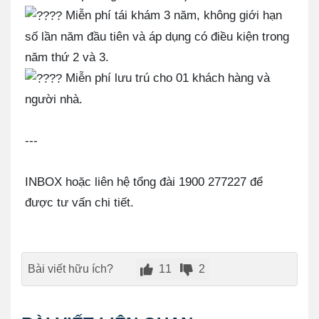
Miễn phí tái khám 3 năm, không giới hạn
số lần năm đầu tiên và áp dụng có điều kiện trong
năm thứ 2 và 3.
Miễn phí lưu trú cho 01 khách hàng và
người nhà.
---
INBOX hoặc liên hệ tổng đài 1900 277227 để
được tư vấn chi tiết.
Bài viết hữu ích?
11
2