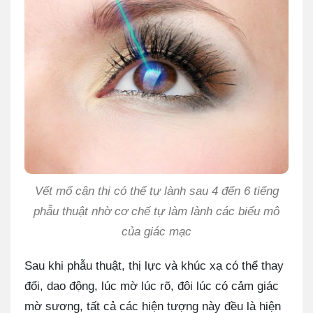
Vết mổ cận thị có thể tự lành sau 4 đến 6 tiếng
phẫu thuật nhờ cơ chế tự làm lành các biểu mô
của giác mạc
Sau khi phẫu thuật, thị lực và khúc xạ có thể thay
đổi, dao động, lúc mờ lúc rõ, đôi lúc có cảm giác
mờ sương, tất cả các hiện tượng này đều là hiện