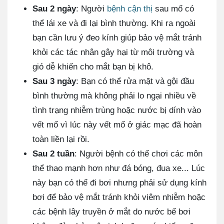
Sau 2 ngày
: Người
bệnh cận thị
sau mổ có
thể lái xe và đi lại bình thường. Khi ra ngoài
bạn cần lưu ý đeo kính giúp bảo vệ mắt tránh
khỏi các tác nhân gây hại từ môi trường và
gió dễ khiến cho mắt bạn bị khô.
Sau 3 ngày
: Bạn có thể rửa mặt và gội đầu
bình thường mà không phải lo ngại nhiều về
tình trạng nhiễm trùng hoặc nước bị dính vào
vết mổ vì lúc này vết mổ ở giác mạc đã hoàn
toàn liền lại rồi.
Sau 2 tuần
: Người bệnh có thể chơi các môn
thể thao mạnh hơn như đá bóng, đua xe... Lúc
này bạn có thể đi bơi nhưng phải sử dụng kính
bơi để bảo vệ mắt tránh khỏi viêm nhiễm hoặc
các bệnh lây truyền ở mắt do nước bể bơi