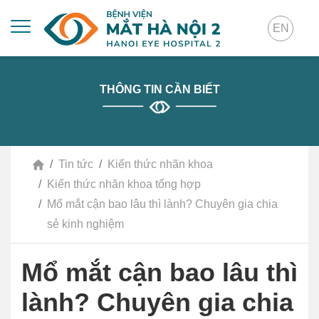
EN
THÔNG TIN CẦN BIẾT
Tin tức
Kiến thức nhãn khoa
Kiến thức nhãn khoa tổng hợp
Mổ mắt cận bao lâu thì lành? Chuyên gia chia
sẻ kinh nghiệm
Mổ mắt cận bao lâu thì
lành? Chuyên gia chia