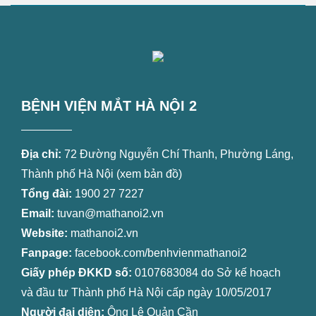
BỆNH VIỆN MẮT HÀ NỘI 2
Địa chỉ:
72 Đường Nguyễn Chí Thanh, Phường Láng,
Thành phố Hà Nội (
xem bản đồ
)
Tổng đài:
1900 27 7227
Email:
tuvan@mathanoi2.vn
Website:
mathanoi2.vn
Fanpage:
facebook.com/benhvienmathanoi2
Giấy phép ĐKKD số:
0107683084 do Sở kế hoạch
và đầu tư Thành phố Hà Nội cấp ngày 10/05/2017
Người đại diện:
Ông Lê Quản Cần