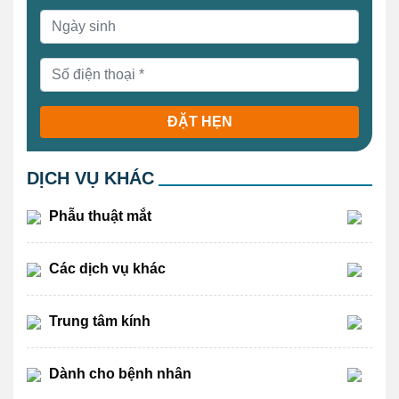
ĐẶT HẸN
DỊCH VỤ KHÁC
Phẫu thuật mắt
Các dịch vụ khác
Trung tâm kính
Dành cho bệnh nhân