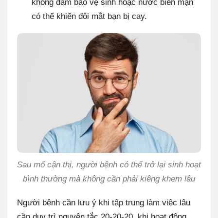
không đảm bảo vệ sinh hoặc nước biển mặn
có thể khiến đôi mắt bạn bị cay.
Sau mổ cận thị, người bệnh có thể trở lại sinh hoạt
bình thường mà không cần phải kiêng khem lâu
Người bệnh cần lưu ý khi tập trung làm việc lâu
cần duy trì nguyên tắc 20-20-20, khi hoạt động