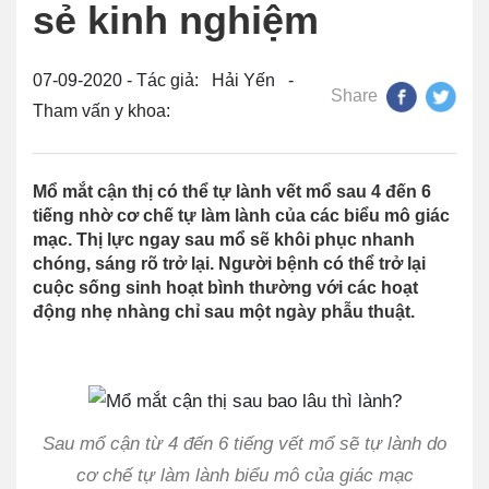
sẻ kinh nghiệm
07-09-2020 - Tác giả: Hải Yến -
Share
Tham vấn y khoa:
Mổ mắt cận thị có thể tự lành vết mổ sau 4 đến 6
tiếng nhờ cơ chế tự làm lành của các biểu mô giác
mạc. Thị lực ngay sau mổ sẽ khôi phục nhanh
chóng, sáng rõ trở lại. Người bệnh có thể trở lại
cuộc sống sinh hoạt bình thường với các hoạt
động nhẹ nhàng chỉ sau một ngày phẫu thuật.
Sau mổ cận từ 4 đến 6 tiếng vết mổ sẽ tự lành do
cơ chế tự làm lành biểu mô của giác mạc