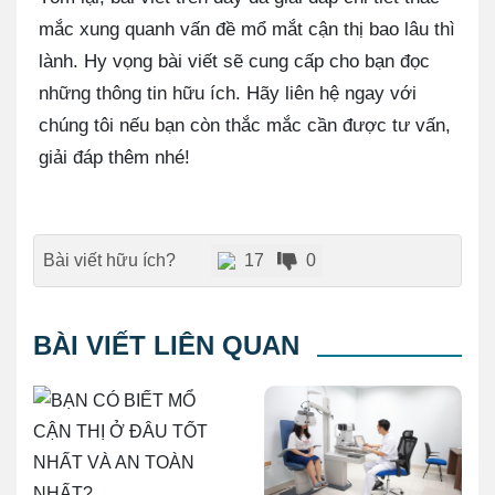
mắc xung quanh vấn đề mổ mắt cận thị bao lâu thì
lành. Hy vọng bài viết sẽ cung cấp cho bạn đọc
những thông tin hữu ích. Hãy liên hệ ngay với
chúng tôi nếu bạn còn thắc mắc cần được tư vấn,
giải đáp thêm nhé!
Bài viết hữu ích?
17
0
BÀI VIẾT LIÊN QUAN