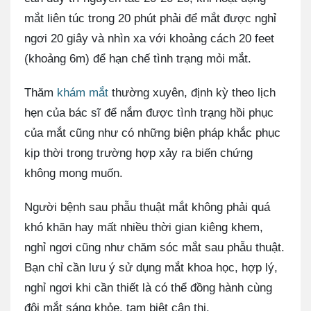
mắt liên túc trong 20 phút phải để mắt được nghỉ
ngơi 20 giây và nhìn xa với khoảng cách 20 feet
(khoảng 6m) để hạn chế tình trạng mỏi mắt.
Thăm
khám mắt
thường xuyên, định kỳ theo lịch
hẹn của bác sĩ để nắm được tình trạng hồi phục
của mắt cũng như có những biện pháp khắc phục
kịp thời trong trường hợp xảy ra biến chứng
không mong muốn.
Người bệnh sau phẫu thuật mắt không phải quá
khó khăn hay mất nhiều thời gian kiêng khem,
nghỉ ngơi cũng như chăm sóc mắt sau phẫu thuật.
Bạn chỉ cần lưu ý sử dụng mắt khoa học, hợp lý,
nghỉ ngơi khi cần thiết là có thể đồng hành cùng
đôi mắt sáng khỏe, tạm biệt cận thị.