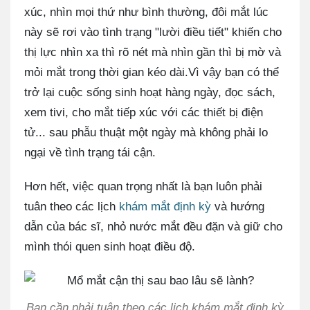
xúc, nhìn mọi thứ như bình thường, đôi mắt lúc
này sẽ rơi vào tình trạng "lười điều tiết" khiến cho
thị lực nhìn xa thì rõ nét mà nhìn gần thì bị mờ và
mỏi mắt trong thời gian kéo dài.Vì vậy bạn có thể
trở lại cuộc sống sinh hoạt hàng ngày, đọc sách,
xem tivi, cho mắt tiếp xúc với các thiết bị điện
tử... sau phẫu thuật một ngày mà không phải lo
ngại về tình trạng tái cận.
Hơn hết, việc quan trọng nhất là bạn luôn phải
tuân theo các lịch
khám mắt định kỳ
và hướng
dẫn của bác sĩ, nhỏ nước mắt đều đặn và giữ cho
mình thói quen sinh hoạt điều độ.
Bạn cần phải tuân theo các lịch khám mắt định kỳ