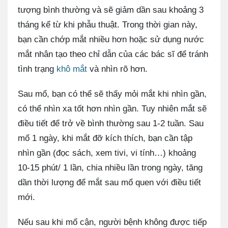
tượng bình thường và sẽ giảm dần sau khoảng 3
tháng kể từ khi phẫu thuật. Trong thời gian này,
bạn cần chớp mắt nhiều hơn hoặc sử dụng nước
mắt nhân tạo theo chỉ dẫn của các bác sĩ để tránh
tình trạng
khô mắt
và nhìn rõ hơn.
Sau mổ, bạn có thể sẽ thấy mỏi mắt khi nhìn gần,
có thể nhìn xa tốt hơn nhìn gần. Tuy nhiên mắt sẽ
điều tiết để trở về bình thường sau 1-2 tuần. Sau
mổ 1 ngày, khi mắt đỡ kích thích, bạn cần tập
nhìn gần (đọc sách, xem tivi, vi tính…) khoảng
10-15 phút/ 1 lần, chia nhiều lần trong ngày, tăng
dần thời lượng để mắt sau mổ quen với điều tiết
mới.
Nếu sau khi mổ cận, người bệnh không được tiếp