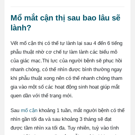
Mổ mắt cận thị sau bao lâu sẽ
lành?
Vết mổ cận thị có thể tự lành lại sau 4 đến 6 tiếng
phẫu thuật nhờ cơ chế tự làm lành các biểu mô
của giác mạc.Thị lực của người bệnh sẽ phục hồi
nhanh chóng, có thể nhìn được bình thường ngay
khi phẫu thuật xong nên có thể nhanh chóng tham
gia vào một số các hoạt động sinh hoạt giúp mắt
quen dần với thể trạng mới.
Sau
mổ cận
khoảng 1 tuần, mắt người bệnh có thể
nhìn gần tối đa và sau khoảng 3 tháng sẽ đạt
được tầm nhìn xa tối đa. Tuy nhiên, tuỳ vào tình