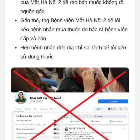
của Mắt Hà Nội 2 để rao bán thuốc không rõ
nguồn gốc
Gắn thẻ, tag Bệnh viện Mắt Hà Nội 2 để lôi
kéo bệnh nhân mua thuốc do bác sĩ bệnh viện
cấp và bán
Hẹn bệnh nhân đến địa chỉ sai lệch để lôi kéo
sử dụng thuốc