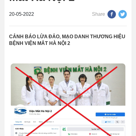
20-05-2022
Share
CẢNH BÁO LỪA ĐẢO, MẠO DANH THƯƠNG HIỆU
BỆNH VIỆN MẮT HÀ NỘI 2