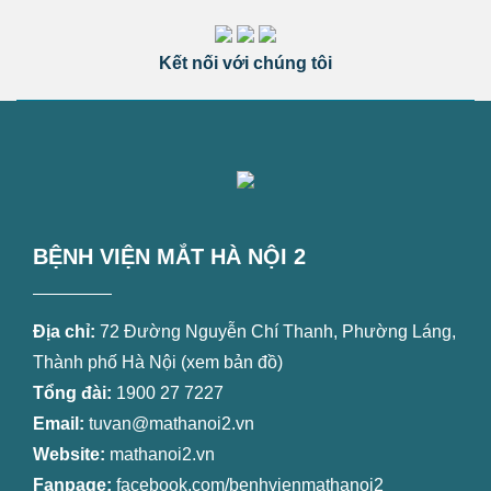
Kết nối với chúng tôi
BỆNH VIỆN MẮT HÀ NỘI 2
Địa chỉ:
72 Đường Nguyễn Chí Thanh, Phường Láng,
Thành phố Hà Nội (
xem bản đồ
)
Tổng đài:
1900 27 7227
Email:
tuvan@mathanoi2.vn
Website:
mathanoi2.vn
Fanpage:
facebook.com/benhvienmathanoi2