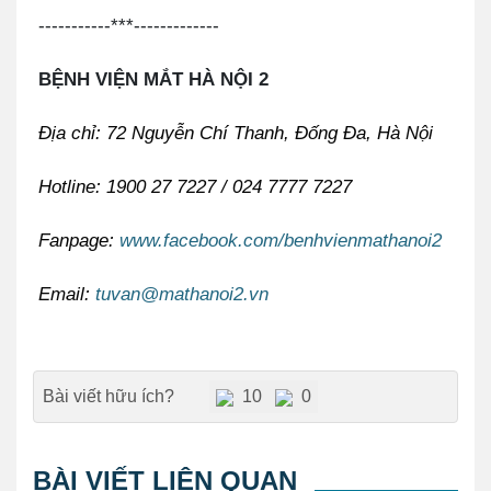
-----------***-------------
BỆNH VIỆN MẮT HÀ NỘI 2
Địa chỉ: 72 Nguyễn Chí Thanh, Đống Đa, Hà Nội
Hotline: 1900 27 7227 / 024 7777 7227
Fanpage:
www.facebook.com/benhvienmathanoi2
Email:
tuvan@mathanoi2.vn
Bài viết hữu ích?
10
0
BÀI VIẾT LIÊN QUAN