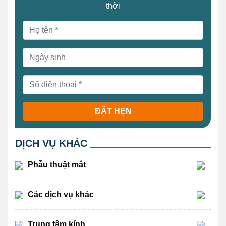
thời
ĐẶT HẸN
DỊCH VỤ KHÁC
Phẫu thuật mắt
Các dịch vụ khác
Trung tâm kính