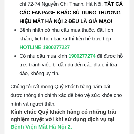
chỉ 72-74 Nguyễn Chí Thanh, Hà Nội.
TẤT CẢ
CÁC FANPAGE KHÁC SỬ DỤNG THƯƠNG
HIỆU MẮT HÀ NỘI 2 ĐỀU LÀ GIẢ MẠO!
Bệnh nhân có nhu cầu mua thuốc, đặt lịch
khám, lịch hẹn bác sĩ thì liên hệ trực tiếp
HOTLINE 1900277227
Có nhu cầu mua kính
1900277274
để được hỗ
trợ, tránh việc bị dẫn dụ đến các địa chỉ lừa
đảo, không uy tín.
Chúng tôi rất mong Quý khách hàng nắm bắt
được thông tin chính xác để bảo vệ sức khỏe cho
mình và người thân.
Kính chúc Quý khách hàng có những trải
nghiệm tuyệt vời khi sử dụng dịch vụ tại
Bệnh Viện Mắt Hà Nội 2.