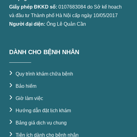
Giấy phép ĐKKD số:
0107683084 do Sở kế hoạch
và đầu tư Thành phố Hà Nội cấp ngày 10/05/2017
Người đại diện:
Ông Lê Quản Cần
DÀNH CHO BỆNH NHÂN
›
Quy trình khám chữa bệnh
›
Bảo hiểm
›
Giờ làm việc
›
Hướng dẫn đặt lịch khám
›
Bảng giá dịch vụ chung
›
Tiện ích dành cho bệnh nhân