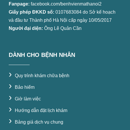
Fanpage:
facebook.com/benhvienmathanoi2
Giấy phép ĐKKD số:
0107683084 do Sở kế hoạch
và đầu tư Thành phố Hà Nội cấp ngày 10/05/2017
Người đại diện:
Ông Lê Quản Cần
DÀNH CHO BỆNH NHÂN
›
Quy trình khám chữa bệnh
›
Bảo hiểm
›
Giờ làm việc
›
Hướng dẫn đặt lịch khám
›
Bảng giá dịch vụ chung