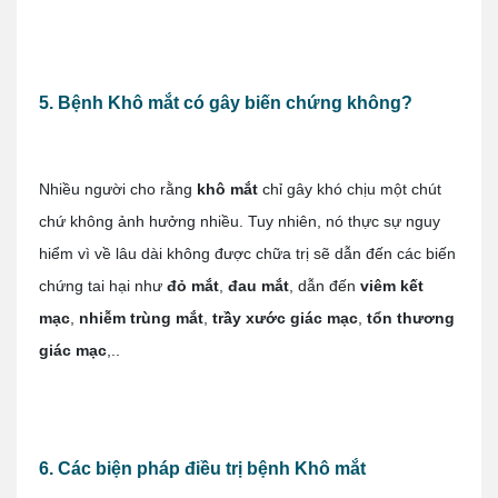
5. Bệnh Khô mắt có gây biến chứng không?
Nhiều người cho rằng
khô mắt
chỉ gây khó chịu một chút
chứ không ảnh hưởng nhiều. Tuy nhiên, nó thực sự nguy
hiểm vì về lâu dài không được chữa trị sẽ dẫn đến các biến
chứng tai hại như
đỏ mắt
,
đau mắt
, dẫn đến
viêm kết
mạc
,
nhiễm trùng mắt
,
trầy xước giác mạc
,
tổn thương
giác mạc
,..
6. Các biện pháp điều trị bệnh Khô mắt