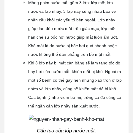
Màng phim nước mắt gồm 3 lớp: lớp mỡ, lớp
nước và lớp nhầy. 3 lớp này cùng nhau bảo vệ
nhãn cầu khỏi các yếu tố bên ngoài. Lớp nhầy
giúp dàn đều nước mắt trên giác mạc, lớp mỡ
hạn chế sự bốc hơi nước giúp mắt luôn ẩm ướt.
Khô mắt là do nước bị bốc hơi quá nhanh hoặc
nước không thể dàn phẳng trên bề mặt mắt.
Khi 3 lớp này bị mất cân bằng sẽ làm tăng tốc độ
bay hơi của nước mắt, khiến mắt bị khô. Ngoài ra
một số bệnh có thể gây nên những xáo trộn ở lớp
nhờn và lớp nhầy, cũng sẽ khiến mắt dễ bi khô.
Các bệnh lý như viêm bờ mi, trứng cá đỏ cũng có
thể ngăn cản lớp nhầy sản xuất nước.
Cấu tạo của lớp nước mắt.