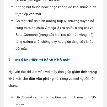
Không hút thuốc hoặc hoặc không để khói thuốc dính
trực tiếp vào mắt
Có một chế độ dinh dưỡng hợp lý, thường xuyên bổ
sung thức ăn chứa Omega-3 (có nhiều trong cá) và
Beta-Carotene (trong các loại rau củ màu vàng, đỏ),
tăng cường chất chống oxy hóa giúp tăng sức khỏe
đôi mắt.
7. Lưu ý khi điều trị bệnh Khô mắt
Nguyên tắc khi làm việc với máy tính giúp
giảm tình trạng
khô mắt
cho
dân văn phòng
nói riêng và mọi người nói
chung:
Để đôi mắt cao hơn trung tâm màn hình máy tính 10-
20cm.