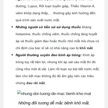
đường, Lupus, Rối loạn tuyến giáp, Thiếu Vitamin A,
viêm khớp dạng thấp,… thường gây ảnh hưởng đến
quá trình sản xuất nước mắt.
Những người có tiền sử sử dụng thuốc
kháng
histamine, thuốc chống viêm, thuốc chống tăng huyết
áp và thuốc giảm đau hoặc thuốc nhỏ mắt mà chưa có
chỉ định của bác sĩ sẽ có khả năng cao bị
khô mắt
.
Người thường xuyên đeo kính áp tròng:
Kính áp
tròng tuy rất tiện lợi, nhưng khi áp sát vào mắt thì đó
cũng như một dị vật. Làm rối loạn sự bài tiết nước mắt,
làm cho kết mạc không đủ độ ẩm gây nên các triệu
chứng
đau rát mắt
.
Những đối tượng dễ mắc bệnh khô mắt.