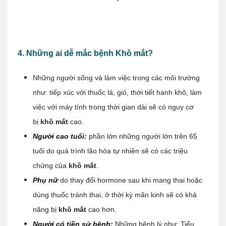
4. Những ai dễ mắc bệnh Khô mắt?
Những người sống và làm việc trong các môi trường
như: tiếp xúc với thuốc lá, gió, thời tiết hanh khô, làm
việc với máy tính trong thời gian dài sẽ có nguy cơ
bị
khô mắt
cao.
Người cao tuổi:
phần lớn những người lớn trên 65
tuổi do quá trình lão hóa tự nhiên sẽ có các triệu
chứng của
khô mắt
.
Phụ nữ
do thay đổi hormone sau khi mang thai hoặc
dùng thuốc tránh thai, ở thời kỳ mãn kinh sẽ có khả
năng bị
khô mắt
cao hơn.
Người có tiền sử bệnh:
Những bệnh lý như: Tiểu