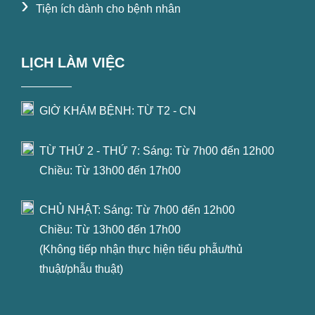
›
Tiện ích dành cho bệnh nhân
LỊCH LÀM VIỆC
GIỜ KHÁM BỆNH: TỪ T2 - CN
TỪ THỨ 2 - THỨ 7: Sáng: Từ 7h00 đến 12h00
Chiều: Từ 13h00 đến 17h00
CHỦ NHẬT: Sáng: Từ 7h00 đến 12h00
Chiều: Từ 13h00 đến 17h00
(Không tiếp nhận thực hiện tiểu phẫu/thủ
thuật/phẫu thuật)