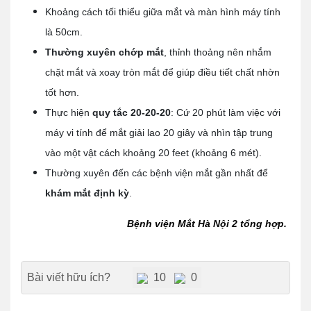
Khoảng cách tối thiểu giữa mắt và màn hình máy tính
là 50cm.
Thường xuyên chớp mắt
, thỉnh thoảng nên nhắm
chặt mắt và xoay tròn mắt để giúp điều tiết chất nhờn
tốt hơn.
Thực hiện
quy tắc 20-20-20
: Cứ 20 phút làm việc với
máy vi tính để mắt giải lao 20 giây và nhìn tập trung
vào một vật cách khoảng 20 feet (khoảng 6 mét).
Thường xuyên đến các bệnh viện mắt gần nhất để
khám mắt định kỳ
.
Bệnh viện Mắt Hà Nội 2 tổng hợp.
Bài viết hữu ích?
10
0