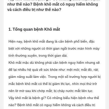
như thế nào? Bệnh khô mắt có nguy hiểm không
và cách điều trị như thế nào?
1. Tổng quan bệnh Khô mắt
Hiện nay, bệnh khô mắt đang là căn bệnh phổ biến, đặc
biệt với những người có thời gian ngồi trước màn hình máy
tính thường xuyên, trong thời gian dài.
Khô mắt mặc dù không phải căn bệnh nguy hiểm nhưng sẽ
để lại nhiều hệ quả về sức khỏe như: mệt mỏi; mắt đỏ, rát;
giảm năng suất làm việc. Trong một số trường hợp người bị
mắc bệnh khô mắt có thể bị giảm thị lực, nhìn mọi thứ trở
nên lờ mờ sau khi chớp mắt; bị chảy nước mắt liên tục.
Vậy khô mắt là bệnh gì? Có những biểu hiện bệnh như thế
nào? Bệnh khô mắt có nguy hiểm không và cách điều trị