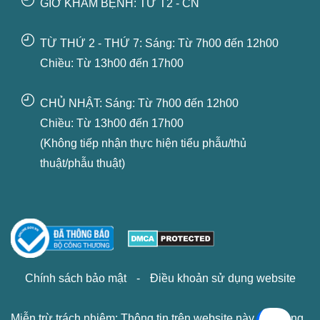
GIỜ KHÁM BỆNH: TỪ T2 - CN
TỪ THỨ 2 - THỨ 7: Sáng: Từ 7h00 đến 12h00
Chiều: Từ 13h00 đến 17h00
CHỦ NHẬT: Sáng: Từ 7h00 đến 12h00
Chiều: Từ 13h00 đến 17h00
(Không tiếp nhận thực hiện tiểu phẫu/thủ
thuật/phẫu thuật)
Chính sách bảo mật
-
Điều khoản sử dụng website
Miễn trừ trách nhiệm: Thông tin trên website này chỉ mang