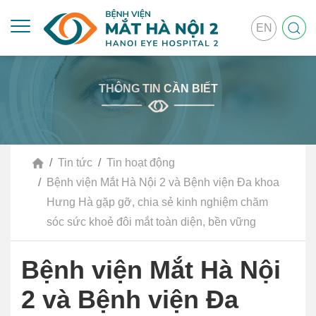
EN
THÔNG TIN CẦN BIẾT
Tin tức
Tin hoạt động
Bệnh viện Mắt Hà Nội 2 và Bệnh viện Đa khoa
Hưng Hà gặp gỡ, chia sẻ kinh nghiệm chăm
sóc sức khoẻ đôi mắt toàn diện, bền vững
Bệnh viện Mắt Hà Nội
2 và Bệnh viện Đa