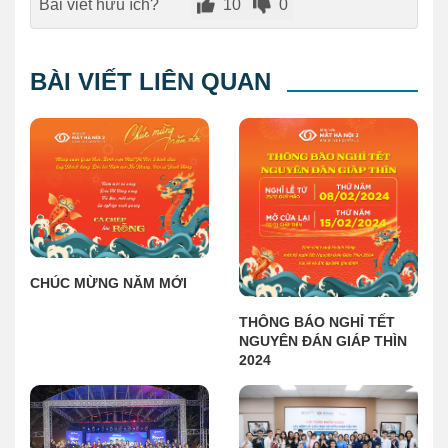
Bài viết hữu ích?
10
0
BÀI VIẾT LIÊN QUAN
CHÚC MỪNG NĂM MỚI
THÔNG BÁO NGHỈ TẾT
NGUYÊN ĐÁN GIÁP THÌN
2024