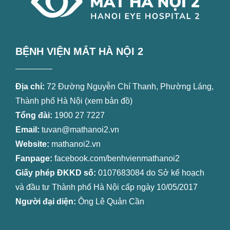
BỆNH VIỆN MẮT HÀ NỘI 2
Địa chỉ:
72 Đường Nguyễn Chí Thanh, Phường Láng,
Thành phố Hà Nội (
xem bản đồ
)
Tổng đài:
1900 27 7227
Email:
tuvan@mathanoi2.vn
Website:
mathanoi2.vn
Fanpage:
facebook.com/benhvienmathanoi2
Giấy phép ĐKKD số:
0107683084 do Sở kế hoạch
và đầu tư Thành phố Hà Nội cấp ngày 10/05/2017
Người đại diện:
Ông Lê Quản Cần