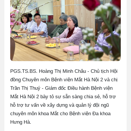
PGS.TS.BS. Hoàng Thị Minh Châu - Chủ tịch Hội
đồng Chuyên môn Bệnh viện Mắt Hà Nội 2 và chị
Trần Thị Thuý - Giám đốc Điều hành Bệnh viện
Mắt Hà Nội 2 bày tỏ sự sẵn sàng chia sẻ, hỗ trợ
hỗ trợ tư vấn về xây dựng và quản lý đội ngũ
chuyên môn khoa Mắt cho Bệnh viện Đa khoa
Hưng Hà.