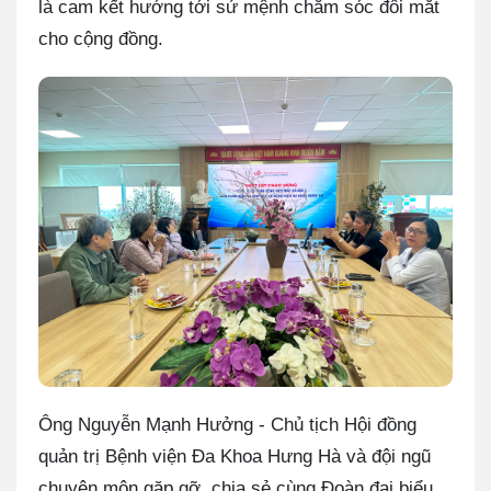
là cam kết hướng tới sứ mệnh chăm sóc đôi mắt
cho cộng đồng.
Ông Nguyễn Mạnh Hưởng - Chủ tịch Hội đồng
quản trị Bệnh viện Đa Khoa Hưng Hà và đội ngũ
chuyên môn
gặp gỡ, chia sẻ cùng Đoàn đại biểu