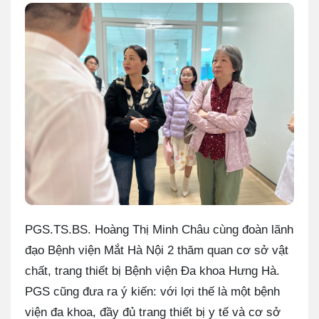
PGS.TS.BS. Hoàng Thị Minh Châu cùng đoàn lãnh
đạo Bệnh viện Mắt Hà Nội 2 thăm quan cơ sở vật
chất, trang thiết bị Bệnh viện Đa khoa Hưng Hà.
PGS cũng đưa ra ý kiến: với lợi thế là một bệnh
viện đa khoa, đầy đủ trang thiết bị y tế và cơ sở