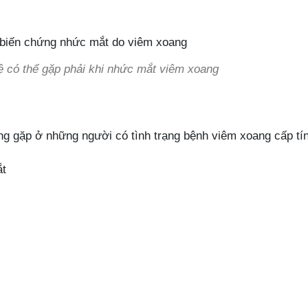
lệ có thể gặp phải khi nhức mắt viêm xoang
g gặp ở những người có tình trạng bệnh viêm xoang cấp tí
ắt