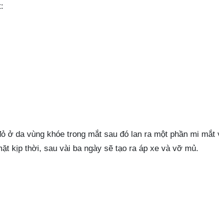
:
đỏ ở da vùng khóe trong mắt sau đó lan ra một phần mi mắt 
t kịp thời, sau vài ba ngày sẽ tạo ra áp xe và vỡ mủ.