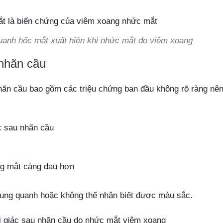
uanh hốc mắt xuất hiện khi nhức mắt do viêm xoang
 nhãn cầu
nhãn cầu bao gồm các triệu chứng ban đầu không rõ ràng nê
ác sau nhãn cầu
ng mắt càng đau hơn
xung quanh hoặc không thể nhận biết được màu sắc.