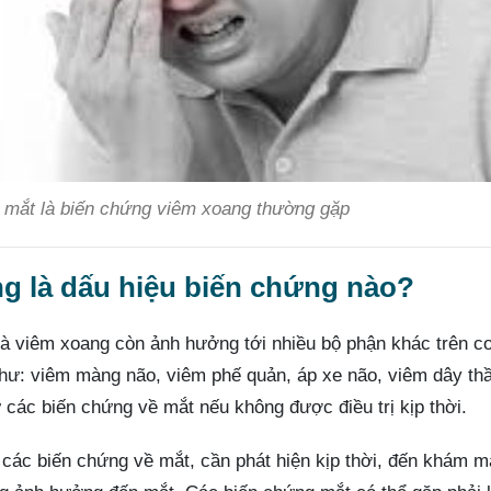
mắt là biến chứng viêm xoang thường gặp
g là dấu hiệu biến chứng nào?
à viêm xoang còn ảnh hưởng tới nhiều bộ phận khác trên cơ
hư: viêm màng não, viêm phế quản, áp xe não, viêm dây thầ
các biến chứng về mắt nếu không được điều trị kịp thời.
các biến chứng về mắt, cần phát hiện kịp thời, đến khám mắ