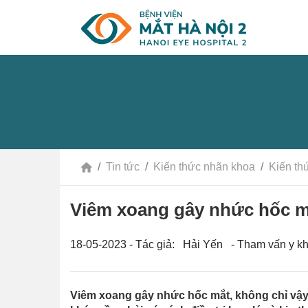
Tin tức
Kiến thức nhãn khoa
Kiến th
Viêm xoang gây nhức hốc mắ
18-05-2023 - Tác giả: Hải Yến - Tham vấn y k
Viêm xoang gây nhức hốc mắt, không chỉ vậy