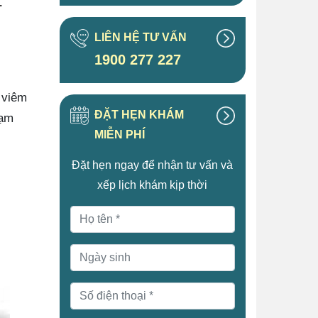
.
LIÊN HỆ TƯ VẤN
1900 277 227
 viêm
ĐẶT HẸN KHÁM
tạm
MIỄN PHÍ
Đặt hẹn ngay để nhận tư vấn và
xếp lịch khám kịp thời