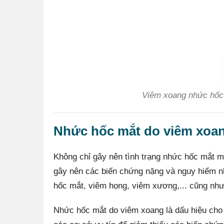
Viêm xoang nhức hốc 
Nhức hốc mắt do viêm xoan
Không chỉ gây nên tình trạng nhức hốc mắt m
gây nên các biến chứng nặng và nguy hiểm n
hốc mắt, viêm họng, viêm xương,... cũng như 
Nhức hốc mắt do viêm xoang là dấu hiệu cho 