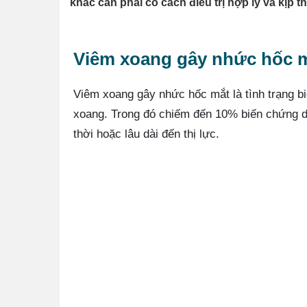
khác cần phải có cách điều trị hợp lý và kịp 
Viêm xoang gây nhức hốc 
Viêm xoang gây nhức hốc mắt là tình trạng 
xoang. Trong đó chiếm đến 10% biến chứng 
thời hoặc lâu dài đến thị lực.