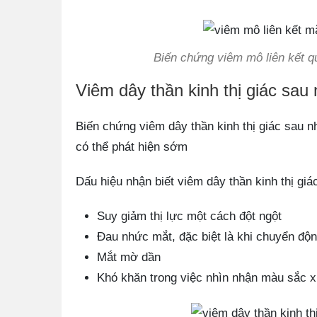
Biến chứng viêm mô liên kết q
Viêm dây thần kinh thị giác sau
Biến chứng viêm dây thần kinh thị giác sau 
có thể phát hiện sớm
Dấu hiệu nhận biết viêm dây thần kinh thị gi
Suy giảm thị lực một cách đột ngột
Đau nhức mắt, đặc biệt là khi chuyển độ
Mắt mờ dần
Khó khăn trong việc nhìn nhận màu sắc 