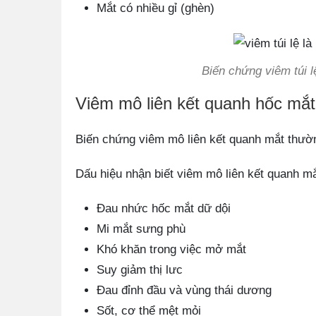
Mắt có nhiều gỉ (ghèn)
Biến chứng viêm túi 
Viêm mô liên kết quanh hốc mắt
Biến chứng viêm mô liên kết quanh mắt thườn
Dấu hiệu nhận biết viêm mô liên kết quanh m
Đau nhức hốc mắt dữ dội
Mi mắt sưng phù
Khó khăn trong việc mở mắt
Suy giảm thị lưc
Đau đỉnh đầu và vùng thái dương
Sốt, cơ thể mệt mỏi