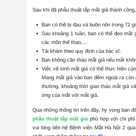
Sau khi đã phẫu thuật lắp mắt giả thành công,
Bạn có thể bị đau và buồn nôn trong 72 gi
Sau khoảng 1 tuần, bạn có thể đeo mắt 
các môn thể thao,…
Tái khám theo quy định của bác sĩ.
Bạn không cần tháo mắt giả nếu mắt khôn
Việc vệ sinh mắt giả có thể thực hiện cù
Mang mắt giả vào ban đêm ngoài ra còn 
thường, khoảng thời gian tháo mắt giả v
ứng của mắt với mắt giả.
Qua những thông tin trên đây, hy vọng bạn đ
phẫu thuật lắp mắt giả
phù hợp với chi phí
vui lòng liên hệ Bệnh viện Mắt Hà Nội 2 qu