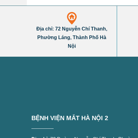
Địa chỉ: 72 Nguyễn Chí Thanh,
Phường Láng, Thành Phố Hà
Nội
BỆNH VIỆN MẮT HÀ NỘI 2