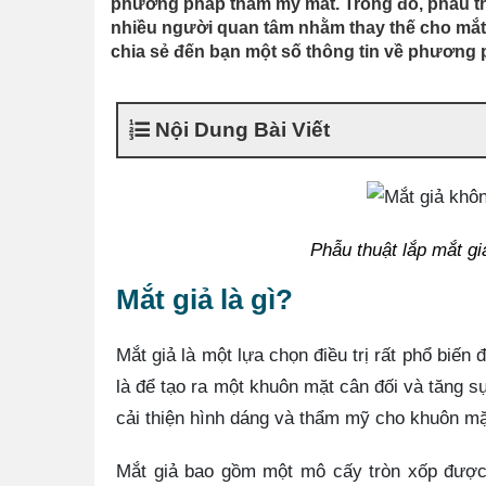
phương pháp thẩm mỹ mắt. Trong đó, phẫu th
nhiều người quan tâm nhằm thay thế cho mắt bị
chia sẻ đến bạn một số thông tin về phương 
Nội Dung Bài Viết
Phẫu thuật lắp mắt gi
Mắt giả là gì?
Mắt giả là một lựa chọn điều trị rất phổ biến
là để tạo ra một khuôn mặt cân đối và tăng s
cải thiện hình dáng và thẩm mỹ cho khuôn mặ
Mắt giả bao gồm một mô cấy tròn xốp được