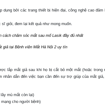
p dụng bởi các trang thiết bị hiện đại, công nghệ cao đảm
 sĩ giỏi, đem lại kết quả như mong muốn.
t giả tại Bệnh viện Mắt Hà Nội 2 uy tín
ược lắp mắt giả sau khi họ bị cắt bỏ một mắt (hoặc trong
ên nhân dẫn đến việc bạn cần đến sự trợ giúp của mắt giả
lây mù mắt còn lại)
nh mạng cho người bệnh)