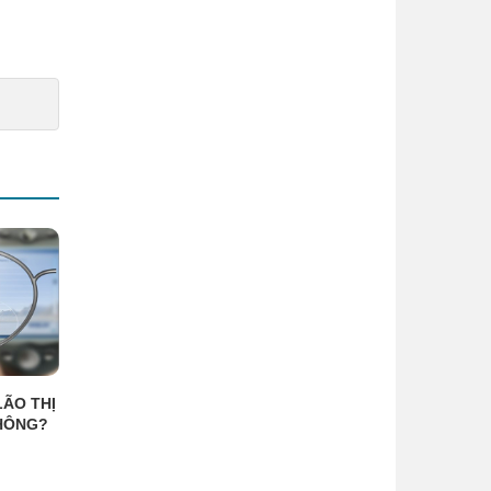
LÃO THỊ
HÔNG?