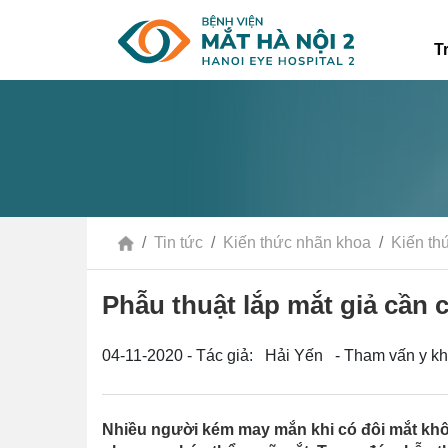
T
Tin tức
Kiến thức nhãn khoa
Kiến th
Phẫu thuật lắp mắt giả cần 
04-11-2020 - Tác giả: Hải Yến - Tham vấn y k
Nhiều người kém may mắn khi có đôi mắt khô