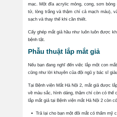
mạc. Một đĩa acrylic mỏng, cong, sơn bóng
tử, lòng trắng và thậm chí cả mạch máu), và
sạch và thay thế khi cần thiết.
Cấy ghép mắt giả hầu như luôn luôn được kh
bệnh tật.
Phẫu thuật lắp mắt giả
Nếu bạn đang nghĩ đến việc lắp một con mắt
cũng như lời khuyên của đội ngũ y bác sĩ gi
Tại Bệnh viện Mắt Hà Nội 2, mắt giả được lắp
về màu sắc, hình dáng, thậm chí còn có thể 
lắp mắt giả tại Bệnh viện mắt Hà Nội 2 còn c
Trả lại cho bạn một đôi mắt có thẩm mỹ c