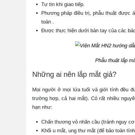
Tự tin khi giao tiếp.
Phương pháp điều trị, phẫu thuật được á
toàn .
Được thực hiện dưới bàn tay của các bác
Phẫu thuật lắp mắ
Những ai nên lắp mắt giả?
Mọi người ở mọi lứa tuổi và giới tính đều đ
trường hợp, cả hai mắt). Có rất nhiều nguy
hạn như:
Chấn thương vỏ nhãn cầu (tránh nguy cơ 
Khối u mắt, ung thư mắt (để bảo toàn tí