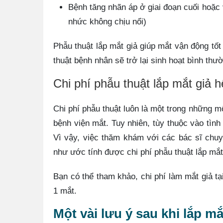
Bệnh tăng nhãn áp ở giai đoạn cuối hoặc
nhức không chịu nổi)
Phẫu thuật lắp mắt giả giúp mắt vận động t
thuật bệnh nhân sẽ trở lại sinh hoạt bình thư
Chi phí phẫu thuật lắp mắt giả 
Chi phí phẫu thuật luôn là một trong những m
bệnh viện mắt. Tuy nhiên, tùy thuộc vào tìn
Vì vậy, việc thăm khám với các bác sĩ chu
như ước tính được chi phí phẫu thuật lắp mắt 
Bạn có thể tham khảo, chi phí làm mắt giả t
1 mắt.
Một vài lưu ý sau khi lắp mắ