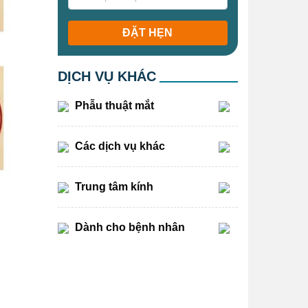
ĐẶT HẸN
DỊCH VỤ KHÁC
Phẫu thuật mắt
Các dịch vụ khác
Trung tâm kính
Dành cho bệnh nhân