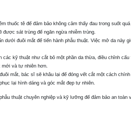
m thuốc tê để đảm bảo không cảm thấy đau trong suốt quá 
ẽ được sát trùng để ngăn ngừa nhiễm trùng.
ẩn dưới đuôi mắt để tiến hành phẫu thuật. Việc mở da này gi
n các kỹ thuật như cắt bỏ một phần da thừa, điều chỉnh cấu 
 mới và tự nhiên hơn.
đuôi mắt, bác sĩ sẽ khâu lại để đóng vết cắt một cách chính
phục lại hình dáng và góc mắt đẹp tự nhiên.
 phẫu thuật chuyên nghiệp và kỹ lưỡng để đảm bảo an toàn 