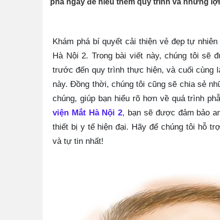
phá ngay để hiểu thêm quy trình và những lợi
Khám phá bí quyết cải thiện vẻ đẹp tự nhiê
Hà Nội 2. Trong bài viết này, chúng tôi sẽ 
trước đến quy trình thực hiện, và cuối cùng 
này. Đồng thời, chúng tôi cũng sẽ chia sẻ nh
chúng, giúp bạn hiểu rõ hơn về quá trình ph
viện Mắt Hà Nội 2
, bạn sẽ được đảm bảo an 
thiết bị y tế hiện đại. Hãy để chúng tôi hỗ t
và tự tin nhất!