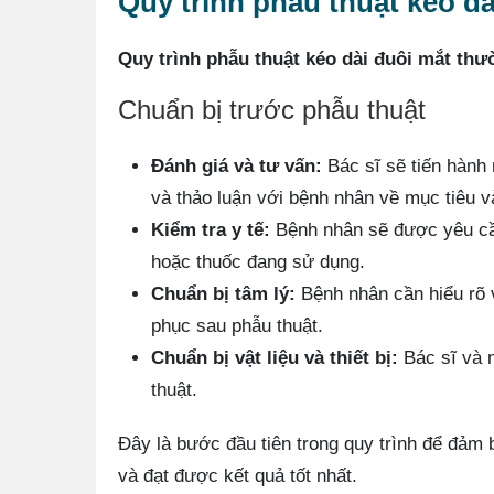
Quy trình phẫu thuật kéo d
Quy trình phẫu thuật kéo dài đuôi mắt th
Chuẩn bị trước phẫu thuật
Đánh giá và tư vấn:
Bác sĩ sẽ tiến hành
và thảo luận với bệnh nhân về mục tiêu v
Kiểm tra y tế:
Bệnh nhân sẽ được yêu cầu
hoặc thuốc đang sử dụng.
Chuẩn bị tâm lý:
Bệnh nhân cần hiểu rõ v
phục sau phẫu thuật.
Chuẩn bị vật liệu và thiết bị:
Bác sĩ và n
thuật.
Đây là bước đầu tiên trong quy trình để đảm
và đạt được kết quả tốt nhất.