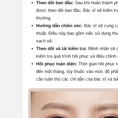
Theo dõi ban đầu:
Sau khi hoàn thành p
được theo dõi ban đầu. Bác sĩ sẽ kiểm tr
thường.
Hướng dẫn chăm sóc:
Bác sĩ sẽ cung cấ
thuật. Điều này bao gồm việc sử dụng th
sạch sẽ.
Theo dõi và tái kiểm tra:
Bệnh nhân sẽ cầ
kiểm tra quá trình hồi phục và điều chỉnh 
Hồi phục toàn diện:
Thời gian hồi phục t
đến một tháng, tùy thuộc vào mức độ phẫu
cần tuân thủ các chỉ dẫn của bác sĩ và bá