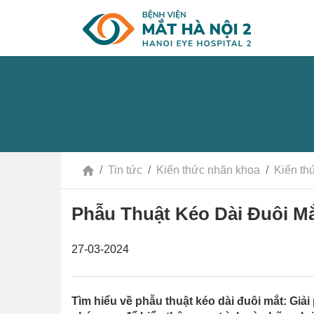
Tin tức
Kiến thức nhãn khoa
Kiến th
Phẫu Thuật Kéo Dài Đuôi Mắ
27-03-2024
Tìm hiểu về phẫu thuật kéo dài đuôi mắt: Gi