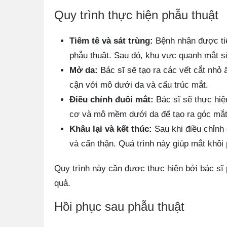
Quy trình thực hiện phẫu thuật
Tiêm tê và sát trùng:
Bệnh nhân được tiê
phẫu thuật. Sau đó, khu vực quanh mắt s
Mở da:
Bác sĩ sẽ tạo ra các vết cắt nhỏ 
cận với mô dưới da và cấu trúc mắt.
Điều chỉnh đuôi mắt:
Bác sĩ sẽ thực hiệ
cơ và mô mềm dưới da để tạo ra góc mắt
Khâu lại và kết thúc:
Sau khi điều chỉnh 
và cẩn thận. Quá trình này giúp mắt khôi 
Quy trình này cần được thực hiện bởi bác sĩ
quả.
Hồi phục sau phẫu thuật