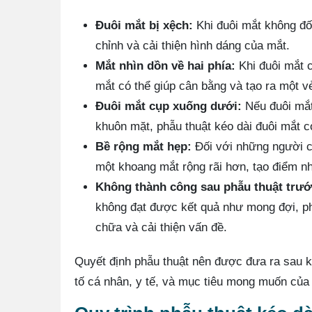
Đuôi mắt bị xệch:
Khi đuôi mắt không đố
chỉnh và cải thiện hình dáng của mắt.
Mắt nhìn dồn về hai phía:
Khi đuôi mắt c
mắt có thể giúp cân bằng và tạo ra một v
Đuôi mắt cụp xuống dưới:
Nếu đuôi mắt
khuôn mặt, phẫu thuật kéo dài đuôi mắt 
Bề rộng mắt hẹp:
Đối với những người có
một khoang mắt rộng rãi hơn, tạo điểm n
Không thành công sau phẫu thuật trướ
không đạt được kết quả như mong đợi, ph
chữa và cải thiện vấn đề.
Quyết định phẫu thuật nên được đưa ra sau k
tố cá nhân, y tế, và mục tiêu mong muốn của