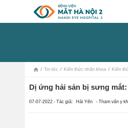
Tin tức
Kiến thức nhãn khoa
Kiến th
Dị ứng hải sản bị sưng mắt
07-07-2022 - Tác giả: Hải Yến - Tham vấn y k