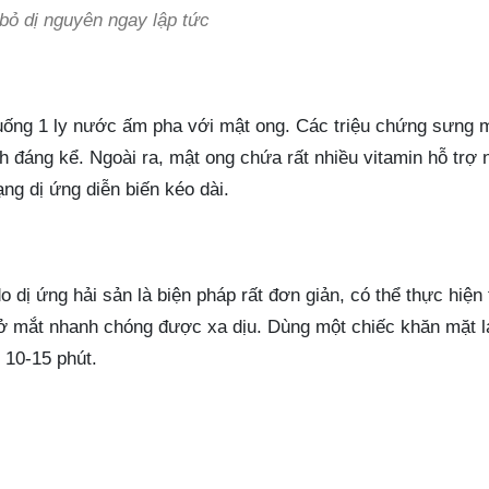
 bỏ dị nguyên ngay lập tức
 uống 1 ly nước ấm pha với mật ong. Các triệu chứng sưng 
 đáng kể. Ngoài ra, mật ong chứa rất nhiều vitamin hỗ trợ 
ng dị ứng diễn biến kéo dài.
dị ứng hải sản là biện pháp rất đơn giản, có thể thực hiện 
 ở mắt nhanh chóng được xa dịu. Dùng một chiếc khăn mặt 
 10-15 phút.