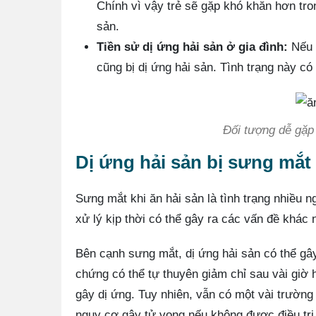
Chính vì vậy trẻ sẽ gặp khó khăn hơn tro
sản.
Tiền sử dị ứng hải sản ở gia đình:
Nếu g
cũng bị dị ứng hải sản. Tình trạng này có
Đối tượng dễ gặp 
Dị ứng hải sản bị sưng mắ
Sưng mắt khi ăn hải sản là tình trạng nhiều
xử lý kịp thời có thể gây ra các vấn đề khác
Bên cạnh sưng mắt, dị ứng hải sản có thể gây
chứng có thể tự thuyên giảm chỉ sau vài giờ
gây dị ứng. Tuy nhiên, vẫn có một vài trường
nguy cơ gây tử vong nếu không được điều trị 