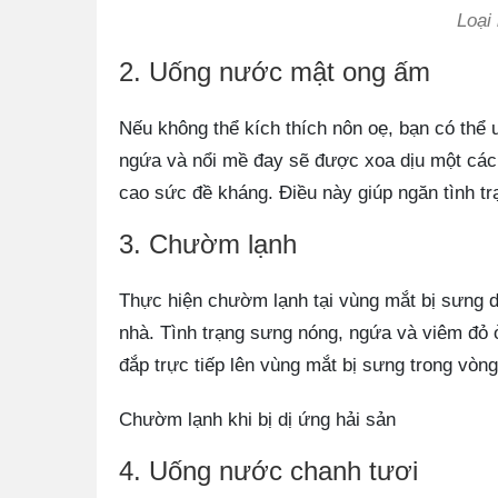
Loại
2. Uống nước mật ong ấm
Nếu không thể kích thích nôn oẹ, bạn có thể
ngứa và nổi mề đay sẽ được xoa dịu một cách
cao sức đề kháng. Điều này giúp ngăn tình trạ
3. Chườm lạnh
Thực hiện chườm lạnh tại vùng mắt bị sưng do 
nhà. Tình trạng sưng nóng, ngứa và viêm đỏ
đắp trực tiếp lên vùng mắt bị sưng trong vòng
Chườm lạnh khi bị dị ứng hải sản
4. Uống nước chanh tươi