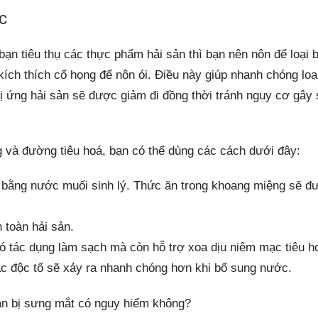
c
bạn tiêu thụ các thực phẩm hải sản thì bạn nên nôn để loại 
kích thích cổ họng để nôn ói. Điều này giúp nhanh chóng loạ
 ứng hải sản sẽ được giảm đi đồng thời tránh nguy cơ gây
g và đường tiêu hoá, bạn có thể dùng các cách dưới đây:
g bằng nước muối sinh lý. Thức ăn trong khoang miệng sẽ đ
 toàn hải sản.
ó tác dụng làm sạch mà còn hỗ trợ xoa dịu niêm mạc tiêu h
 các độc tố sẽ xảy ra nhanh chóng hơn khi bổ sung nước.