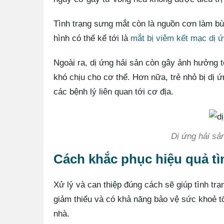
Tình trạng sưng mắt còn là nguồn cơn làm bùn
hình có thể kể tới là
mắt bị viêm kết mạc dị 
Ngoài ra, dị ứng hải sản còn gây ảnh hưởng t
khó chịu cho cơ thể. Hơn nữa, trẻ nhỏ bị dị
các bệnh lý liên quan tới cơ địa.
Dị ứng hải sả
Cách khắc phục hiệu quả tì
Xử lý và can thiệp đúng cách sẽ giúp tình tr
giảm thiểu và có khả năng bảo vệ sức khoẻ tố
nhà.