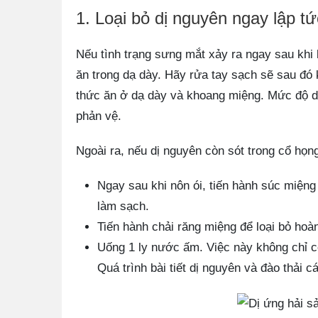
1. Loại bỏ dị nguyên ngay lập tứ
Nếu tình trạng sưng mắt xảy ra ngay sau khi 
ăn trong dạ dày. Hãy rửa tay sạch sẽ sau đó 
thức ăn ở dạ dày và khoang miệng. Mức độ dị
phản vệ.
Ngoài ra, nếu dị nguyên còn sót trong cổ họn
Ngay sau khi nôn ói, tiến hành súc miện
làm sạch.
Tiến hành chải răng miệng để loại bỏ hoàn
Uống 1 ly nước ấm. Việc này không chỉ c
Quá trình bài tiết dị nguyên và đào thải