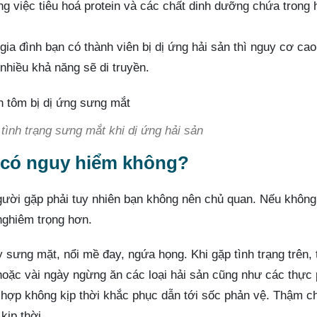
ng việc tiêu hoá protein và các chất dinh dưỡng chứa trong 
ia đình bạn có thành viên bị dị ứng hải sản thì nguy cơ ca
 nhiều khả năng sẽ di truyền.
tình trạng sưng mắt khi dị ứng hải sản
t có nguy hiểm không?
 người gặp phải tuy nhiên bạn không nên chủ quan. Nếu khôn
 nghiêm trọng hơn.
 sưng mặt, nổi mề đay, ngứa họng. Khi gặp tình trạng trên, 
 hoặc vài ngày ngừng ăn các loại hải sản cũng như các thực
 hợp không kịp thời khắc phục dẫn tới sốc phản vệ. Thậm c
kịp thời.