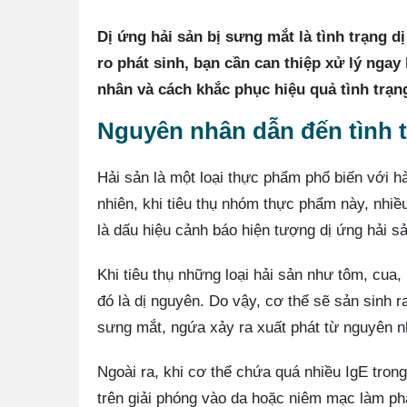
Dị ứng hải sản bị sưng mắt là tình trạng 
ro phát sinh, bạn cần can thiệp xử lý ngay
nhân và cách khắc phục hiệu quả tình trạn
Nguyên nhân dẫn đến tình t
Hải sản là một loại thực phẩm phổ biến với 
nhiên, khi tiêu thụ nhóm thực phẩm này, nhiề
là dấu hiệu cảnh báo hiện tượng dị ứng hải s
Khi tiêu thụ những loại hải sản như tôm, cu
đó là dị nguyên. Do vậy, cơ thể sẽ sản sinh 
sưng mắt, ngứa xảy ra xuất phát từ nguyên n
Ngoài ra, khi cơ thể chứa quá nhiều IgE tron
trên giải phóng vào da hoặc niêm mạc làm phá