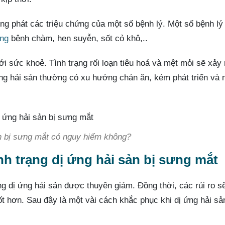
g phát các triệu chứng của một số bệnh lý. Một số bệnh lý
ứng
bệnh chàm, hen suyễn, sốt cỏ khô,..
ới sức khoẻ. Tình trạng rối loạn tiêu hoá và mệt mỏi sẽ xảy 
 ứng hải sản thường có xu hướng chán ăn, kém phát triển và
n bị sưng mắt có nguy hiểm không?
nh trạng dị ứng hải sản bị sưng mắt
ạng dị ứng hải sản được thuyên giảm. Đồng thời, các rủi ro 
t hơn. Sau đây là một vài cách khắc phục khi dị ứng hải sản