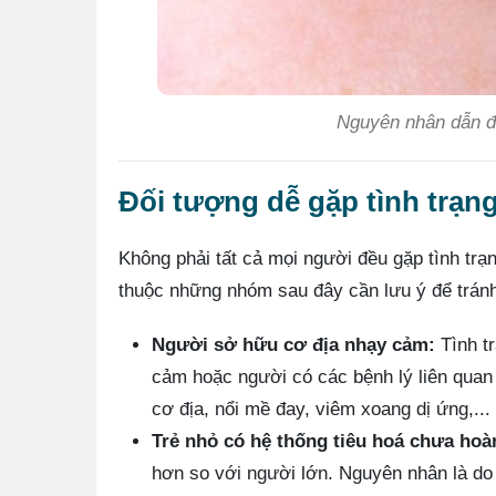
Nguyên nhân dẫn đế
Đối tượng dễ gặp tình trạn
Không phải tất cả mọi người đều gặp tình trạ
thuộc những nhóm sau đây cần lưu ý để tránh 
Người sở hữu cơ địa nhạy cảm:
Tình tr
cảm hoặc người có các bệnh lý liên quan 
cơ địa, nổi mề đay, viêm xoang dị ứng,...
Trẻ nhỏ có hệ thống tiêu hoá chưa hoàn
hơn so với người lớn. Nguyên nhân là do 