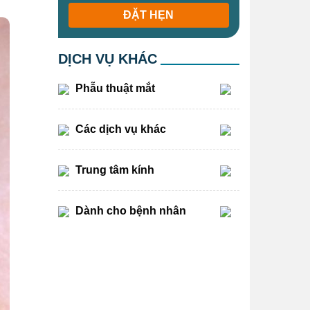
ĐẶT HẸN
DỊCH VỤ KHÁC
Phẫu thuật mắt
Các dịch vụ khác
Trung tâm kính
Dành cho bệnh nhân