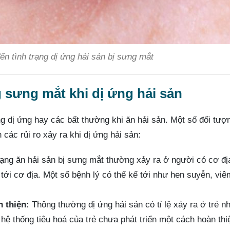
n tình trạng dị ứng hải sản bị sưng mắt
g sưng mắt khi dị ứng hải sản
ng dị ứng hay các bất thường khi ăn hải sản. Một số đối tượ
các rủi ro xảy ra khi dị ứng hải sản:
ạng ăn hải sản bị sưng mắt thường xảy ra ở người có cơ đị
tới cơ địa. Một số bệnh lý có thể kể tới như hen suyễn, viê
 thiện:
Thông thường dị ứng hải sản có tỉ lệ xảy ra ở trẻ n
hệ thống tiêu hoá của trẻ chưa phát triển một cách hoàn thi