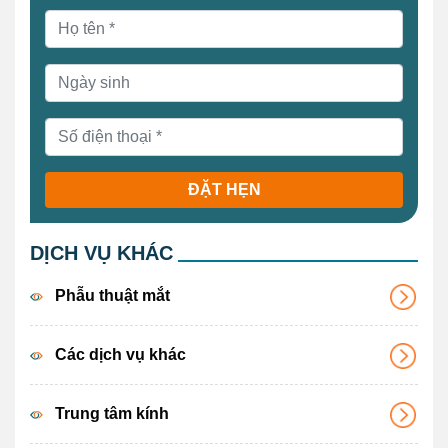
ĐẶT HẸN
DỊCH VỤ KHÁC
Phẫu thuật mắt
Các dịch vụ khác
Trung tâm kính