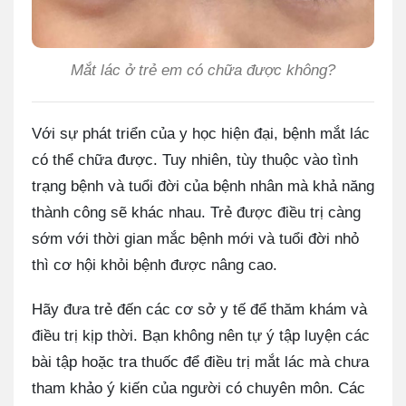
Mắt lác ở trẻ em có chữa được không?
Với sự phát triển của y học hiện đại, bệnh mắt lác
có thể chữa được. Tuy nhiên, tùy thuộc vào tình
trạng bệnh và tuổi đời của bệnh nhân mà khả năng
thành công sẽ khác nhau. Trẻ được điều trị càng
sớm với thời gian mắc bệnh mới và tuổi đời nhỏ
thì cơ hội khỏi bệnh được nâng cao.
Hãy đưa trẻ đến các cơ sở y tế để thăm khám và
điều trị kịp thời. Bạn không nên tự ý tập luyện các
bài tập hoặc tra thuốc để điều trị mắt lác mà chưa
tham khảo ý kiến của người có chuyên môn. Các