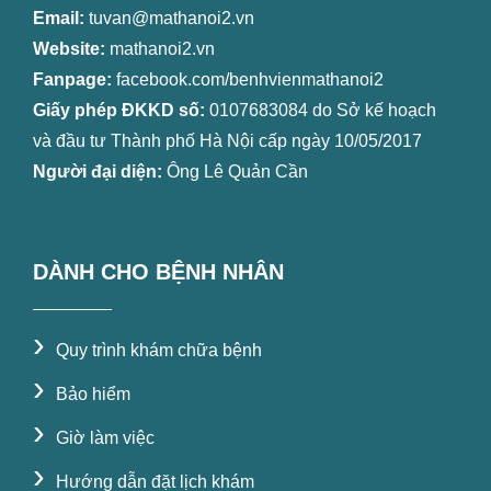
Email:
tuvan@mathanoi2.vn
Website:
mathanoi2.vn
Fanpage:
facebook.com/benhvienmathanoi2
Giấy phép ĐKKD số:
0107683084 do Sở kế hoạch
và đầu tư Thành phố Hà Nội cấp ngày 10/05/2017
Người đại diện:
Ông Lê Quản Cần
DÀNH CHO BỆNH NHÂN
›
Quy trình khám chữa bệnh
›
Bảo hiểm
›
Giờ làm việc
›
Hướng dẫn đặt lịch khám