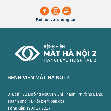
Kết nối với chúng tôi
BỆNH VIỆN MẮT HÀ NỘI 2
Địa chỉ:
72 Đường Nguyễn Chí Thanh, Phường Láng,
Thành phố Hà Nội (
xem bản đồ
)
Tổng đài:
1900 27 7227