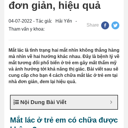
đơn giản, hiệu quả
04-07-2022 - Tác giả: Hải Yến -
Share
Tham vấn y khoa:
Mắt lác là tình trạng hai mắt nhìn không thẳng hàng
mà nhìn về hai hướng khác nhau. Đây là bệnh lý về
mắt tương đối phổ biến ở trẻ em gây mất thẩm mỹ
và ảnh hưởng tới khả năng thị giác. Bài viết sau sẽ
cung cấp cho bạn 4 cách chữa mắt lác ở trẻ em tại
nhà đơn giản, đem lại hiệu quả.
Nội Dung Bài Viết
Mắt lác ở trẻ em có chữa được