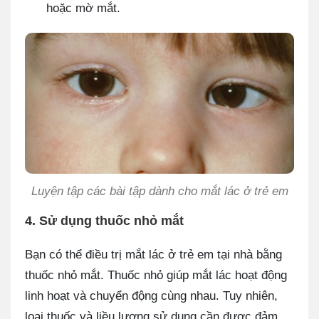
hoặc mờ mắt.
Luyện tập các bài tập dành cho mắt lác ở trẻ em
4. Sử dụng thuốc nhỏ mắt
Bạn có thể điều trị mắt lác ở trẻ em tại nhà bằng
thuốc nhỏ mắt. Thuốc nhỏ giúp mắt lác hoạt động
linh hoạt và chuyển động cùng nhau. Tuy nhiên,
loại thuốc và liều lượng sử dụng cần được đảm