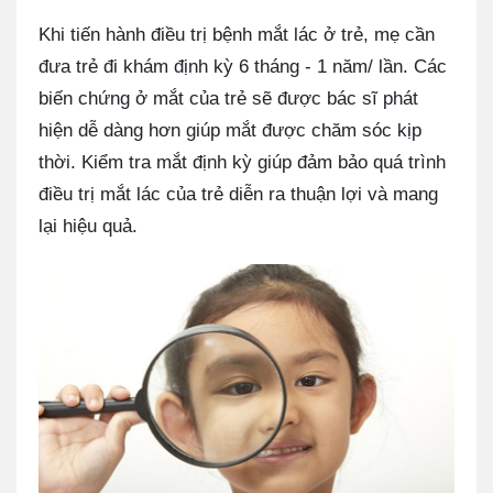
Khi tiến hành điều trị bệnh mắt lác ở trẻ, mẹ cần
đưa trẻ đi khám định kỳ 6 tháng - 1 năm/ lần. Các
biến chứng ở mắt của trẻ sẽ được bác sĩ phát
hiện dễ dàng hơn giúp mắt được chăm sóc kịp
thời. Kiểm tra mắt định kỳ giúp đảm bảo quá trình
điều trị mắt lác của trẻ diễn ra thuận lợi và mang
lại hiệu quả.