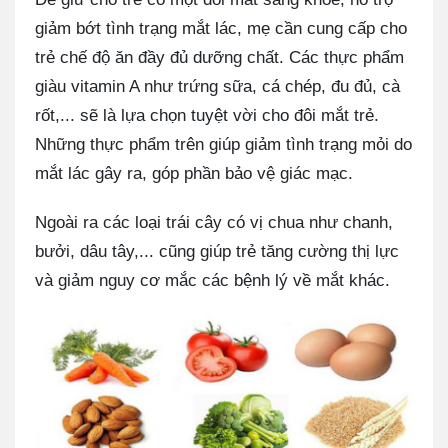
giảm bớt tình trạng mắt lác, mẹ cần cung cấp cho
trẻ chế độ ăn đầy đủ dưỡng chất. Các thực phẩm
giàu vitamin A như trứng sữa, cá chép, đu đủ, cà
rốt,... sẽ là lựa chọn tuyệt vời cho đôi mắt trẻ.
Những thực phẩm trên giúp giảm tình trạng mỏi do
mắt lác gây ra, góp phần bảo vệ giác mạc.
Ngoài ra các loại trái cây có vị chua như chanh,
bưởi, dâu tây,... cũng giúp trẻ tăng cường thị lực
và giảm nguy cơ mắc các bệnh lý về mắt khác.