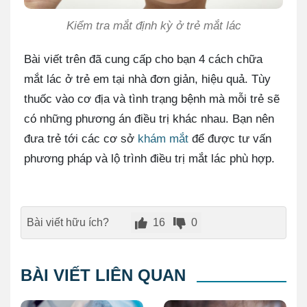
Kiểm tra mắt định kỳ ở trẻ mắt lác
Bài viết trên đã cung cấp cho bạn 4 cách chữa
mắt lác ở trẻ em tại nhà đơn giản, hiệu quả. Tùy
thuốc vào cơ địa và tình trạng bệnh mà mỗi trẻ sẽ
có những phương án điều trị khác nhau. Bạn nên
đưa trẻ tới các cơ sở
khám mắt
để được tư vấn
phương pháp và lộ trình điều trị mắt lác phù hợp.
Bài viết hữu ích?
16
0
BÀI VIẾT LIÊN QUAN