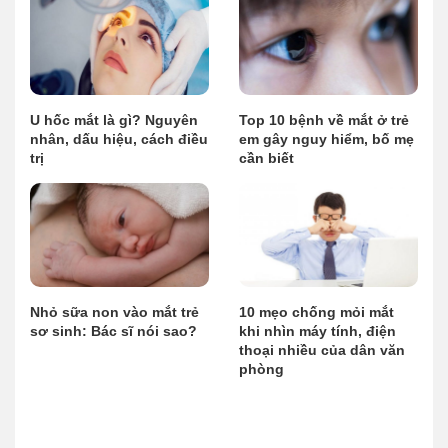
U hốc mắt là gì? Nguyên
Top 10 bệnh về mắt ở trẻ
nhân, dấu hiệu, cách điều
em gây nguy hiểm, bố mẹ
trị
cần biết
Nhỏ sữa non vào mắt trẻ
10 mẹo chống mỏi mắt
sơ sinh: Bác sĩ nói sao?
khi nhìn máy tính, điện
thoại nhiều của dân văn
phòng