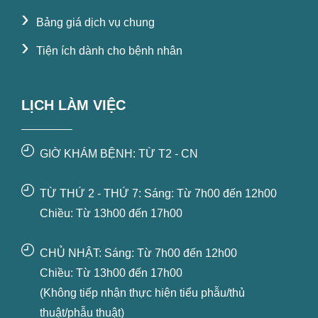
›
Bảng giá dịch vụ chung
›
Tiện ích dành cho bệnh nhân
LỊCH LÀM VIỆC
GIỜ KHÁM BỆNH: TỪ T2 - CN
TỪ THỨ 2 - THỨ 7: Sáng: Từ 7h00 đến 12h00
Chiều: Từ 13h00 đến 17h00
CHỦ NHẬT: Sáng: Từ 7h00 đến 12h00
Chiều: Từ 13h00 đến 17h00
(Không tiếp nhận thực hiện tiểu phẫu/thủ
thuật/phẫu thuật)