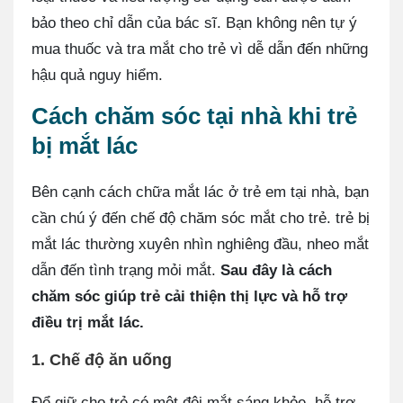
bảo theo chỉ dẫn của bác sĩ. Bạn không nên tự ý
mua thuốc và tra mắt cho trẻ vì dễ dẫn đến những
hậu quả nguy hiểm.
Cách chăm sóc tại nhà khi trẻ
bị mắt lác
Bên cạnh cách chữa mắt lác ở trẻ em tại nhà, bạn
cần chú ý đến chế độ chăm sóc mắt cho trẻ. trẻ bị
mắt lác thường xuyên nhìn nghiêng đầu, nheo mắt
dẫn đến tình trạng mỏi mắt.
Sau đây là cách
chăm sóc giúp trẻ cải thiện thị lực và hỗ trợ
điều trị mắt lác.
1. Chế độ ăn uống
Để giữ cho trẻ có một đôi mắt sáng khỏe, hỗ trợ