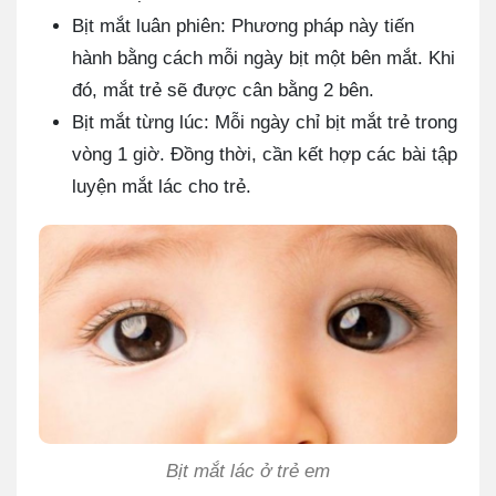
Bịt mắt luân phiên: Phương pháp này tiến
hành bằng cách mỗi ngày bịt một bên mắt. Khi
đó, mắt trẻ sẽ được cân bằng 2 bên.
Bịt mắt từng lúc: Mỗi ngày chỉ bịt mắt trẻ trong
vòng 1 giờ. Đồng thời, cần kết hợp các bài tập
luyện mắt lác cho trẻ.
Bịt mắt lác ở trẻ em