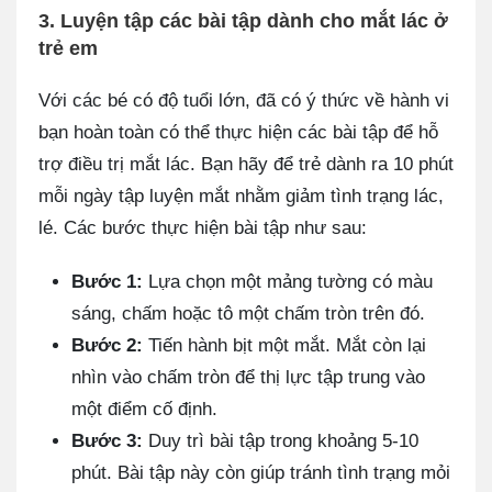
3. Luyện tập các bài tập dành cho mắt lác ở
trẻ em
Với các bé có độ tuổi lớn, đã có ý thức về hành vi
bạn hoàn toàn có thể thực hiện các bài tập để hỗ
trợ điều trị mắt lác. Bạn hãy để trẻ dành ra 10 phút
mỗi ngày tập luyện mắt nhằm giảm tình trạng lác,
lé. Các bước thực hiện bài tập như sau:
Bước 1:
Lựa chọn một mảng tường có màu
sáng, chấm hoặc tô một chấm tròn trên đó.
Bước 2:
Tiến hành bịt một mắt. Mắt còn lại
nhìn vào chấm tròn để thị lực tập trung vào
một điểm cố định.
Bước 3:
Duy trì bài tập trong khoảng 5-10
phút. Bài tập này còn giúp tránh tình trạng mỏi