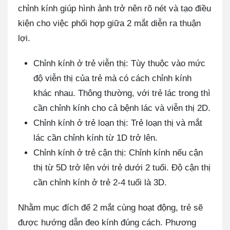
chỉnh kính giúp hình ảnh trở nên rõ nét và tạo điều
kiện cho việc phối hợp giữa 2 mắt diễn ra thuận
lợi.
Chỉnh kính ở trẻ viễn thị: Tùy thuộc vào mức
độ viễn thị của trẻ mà có cách chỉnh kính
khác nhau. Thông thường, với trẻ lác trong thì
cần chỉnh kính cho cả bệnh lác và viễn thị 2D.
Chỉnh kính ở trẻ loạn thị: Trẻ loạn thị và mắt
lác cần chỉnh kính từ 1D trở lên.
Chỉnh kính ở trẻ cận thị: Chỉnh kính nếu cận
thị từ 5D trở lên với trẻ dưới 2 tuổi. Độ cận thị
cần chỉnh kính ở trẻ 2-4 tuổi là 3D.
Nhằm mục đích để 2 mắt cùng hoạt động, trẻ sẽ
được hướng dẫn đeo kính đúng cách. Phương