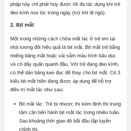
pháp này chỉ phát huy được tối đa tác dụng khi trẻ
đeo kính mọi lúc trong ngày (trừ khi đi ngủ).
2. Bịt mắt
Một trong những cách chữa mắt lác ở trẻ em tại
nhà tương đối hiệu quả là bịt mắt. Bịt mắt trẻ bằng
miếng băng mắt hoặc vải sẫm màu hình bầu dục
và có dây quấn quanh đầu. Với trẻ đang đeo kính,
có thể dán băng keo đục để thay cho bịt mắt. Có 3
kiểu bịt mắt hiện đang được áp dụng để hỗ trợ
điều trị mắt lác như sau
:
Bịt mắt lác: Trẻ bị nhược thị kèm định thị trung
tâm cần tiến hành bịt mắt lác trong nhiều tuần.
Sau khoảng thời gian đó bắt đầu tập luyện
chỉnh thị.