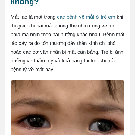
không?
Mắt lác là một trong
các bệnh về mắt ở trẻ em
khi
thị giác khi hai mắt không thể nhìn cùng về một
phía mà nhìn theo hai hướng khác nhau. Bệnh mắt
lác xảy ra do tổn thương dây thần kinh chi phối
hoặc các cơ vận nhãn bị mất cân bằng. Trẻ bị ảnh
hưởng về thẩm mỹ và khả năng thị lực khi mắc
bệnh lý về mắt này.