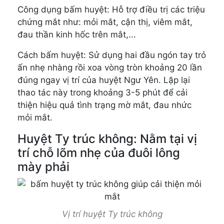
Công dụng bấm huyệt: Hỗ trợ điều trị các triệu
chứng mắt như: mỏi mắt, cận thị, viêm mắt,
đau thần kinh hốc trên mắt,...
Cách bấm huyệt: Sử dụng hai đầu ngón tay trỏ
ấn nhẹ nhàng rồi xoa vòng tròn khoảng 20 lần
đúng ngay vị trí của huyệt Ngư Yên. Lặp lại
thao tác này trong khoảng 3-5 phút để cải
thiện hiệu quả tình trạng mờ mắt, đau nhức
mỏi mắt.
Huyệt Ty trúc không: Nằm tại vị
trí chỗ lõm nhẹ của đuôi lông
mày phải
Vị trí huyệt Ty trúc không