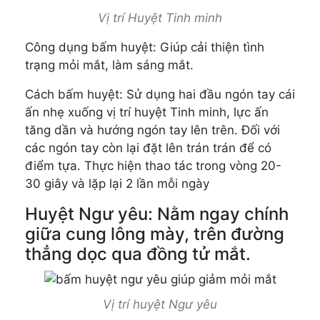
Vị trí Huyệt Tinh minh
Công dụng bấm huyệt: Giúp cải thiện tình
trạng mỏi mắt, làm sáng mắt.
Cách bấm huyệt: Sử dụng hai đầu ngón tay cái
ấn nhẹ xuống vị trí huyệt Tinh minh, lực ấn
tăng dần và hướng ngón tay lên trên. Đối với
các ngón tay còn lại đặt lên trán trán để có
điểm tựa. Thực hiện thao tác trong vòng 20-
30 giây và lặp lại 2 lần mỗi ngày
Huyệt Ngư yêu: Nằm ngay chính
giữa cung lông mày, trên đường
thẳng dọc qua đồng tử mắt.
Vị trí huyệt Ngư yêu