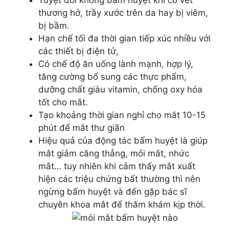
Tuyệt đối không bấm huyệt khi có vết
thương hở, trầy xước trên da hay bị viêm,
bị bầm.
Hạn chế tối đa thời gian tiếp xúc nhiều với
các thiết bị điện tử,
Có chế độ ăn uống lành mạnh, hợp lý,
tăng cường bổ sung các thực phẩm,
dưỡng chất giàu vitamin, chống oxy hóa
tốt cho mắt.
Tạo khoảng thời gian nghỉ cho mắt 10-15
phút để mắt thư giãn
Hiệu quả của động tác bấm huyệt là giúp
mắt giảm căng thẳng, mỏi mắt, nhức
mắt… tuy nhiên khi cảm thấy mắt xuất
hiện các triệu chứng bất thường thì nên
ngừng bấm huyệt và đến gặp bác sĩ
chuyên khoa mắt để thăm khám kịp thời.