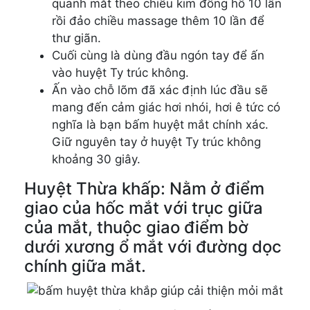
quanh mắt theo chiều kim đồng hồ 10 lần
rồi đảo chiều massage thêm 10 lần để
thư giãn.
Cuối cùng là dùng đầu ngón tay để ấn
vào huyệt Ty trúc không.
Ấn vào chỗ lõm đã xác định lúc đầu sẽ
mang đến cảm giác hơi nhói, hơi ê tức có
nghĩa là bạn bấm huyệt mắt chính xác.
Giữ nguyên tay ở huyệt Ty trúc không
khoảng 30 giây.
Huyệt Thừa khấp: Nằm ở điểm
giao của hốc mắt với trục giữa
của mắt, thuộc giao điểm bờ
dưới xương ổ mắt với đường dọc
chính giữa mắt.