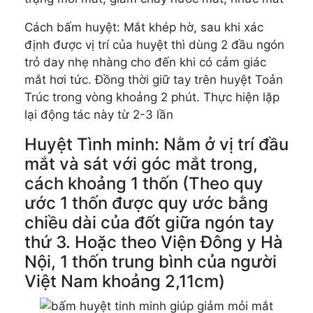
Cách bấm huyệt: Mắt khép hờ, sau khi xác
định được vị trí của huyệt thì dùng 2 đầu ngón
trỏ day nhẹ nhàng cho đến khi có cảm giác
mắt hơi tức. Đồng thời giữ tay trên huyệt Toản
Trúc trong vòng khoảng 2 phút. Thực hiện lặp
lại động tác này từ 2-3 lần
Huyệt Tình minh: Nằm ở vị trí đầu
mắt và sát với góc mắt trong,
cách khoảng 1 thốn (Theo quy
ước 1 thốn được quy ước bằng
chiều dài của đốt giữa ngón tay
thứ 3. Hoặc theo Viện Đông y Hà
Nội, 1 thốn trung bình của người
Việt Nam khoảng 2,11cm)