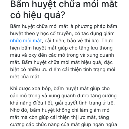
Bấm huyệt chữa mỏi mắt
có hiệu quả?
Bấm huyệt chữa mỏi mắt là phương pháp bấm
huyệt theo y học cổ truyền, có tác dụng giảm
nhức mỏi mắt
, cải thiện, bảo vệ thị lực. Thực
hiện bấm huyệt mắt giúp cho tăng lưu thông
máu và oxy đến các mô trong và xung quanh
mắt. Bấm huyệt chữa mỏi mắt hiệu quả, đặc
biệt có nhiều ưu điểm cải thiện tình trạng mỏi
mệt của mắt.
Khi được xoa bóp, bấm huyệt mắt giúp cho
các mô trong và xung quanh được tăng cường
khả năng điều tiết, giải quyết tình trạng ứ trệ.
Nhờ đó, bấm huyệt không chỉ làm giảm mỏi
mắt mà còn giúp cải thiện thị lực mắt, tăng
cường các chức năng của mắt giúp ngăn ngừa