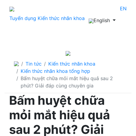
EN
Tuyển dụng
Kiến thức nhãn khoa
English
THÔNG TIN CẦN BIẾT
Tin tức
Kiến thức nhãn khoa
Kiến thức nhãn khoa tổng hợp
Bấm huyệt chữa mỏi mắt hiệu quả sau 2
phút? Giải đáp cùng chuyên gia
Bấm huyệt chữa
mỏi mắt hiệu quả
sau 2 phút? Giải