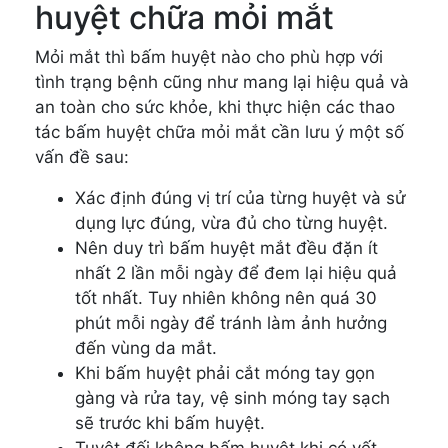
huyệt chữa mỏi mắt
Mỏi mắt thì bấm huyệt nào cho phù hợp với
tình trạng bệnh cũng như mang lại hiệu quả và
an toàn cho sức khỏe, khi thực hiện các thao
tác bấm huyệt chữa mỏi mắt cần lưu ý một số
vấn đề sau:
Xác định đúng vị trí của từng huyệt và sử
dụng lực đúng, vừa đủ cho từng huyệt.
Nên duy trì bấm huyệt mắt đều đặn ít
nhất 2 lần mỗi ngày để đem lại hiệu quả
tốt nhất. Tuy nhiên không nên quá 30
phút mỗi ngày để tránh làm ảnh hưởng
đến vùng da mắt.
Khi bấm huyệt phải cắt móng tay gọn
gàng và rửa tay, vệ sinh móng tay sạch
sẽ trước khi bấm huyệt.