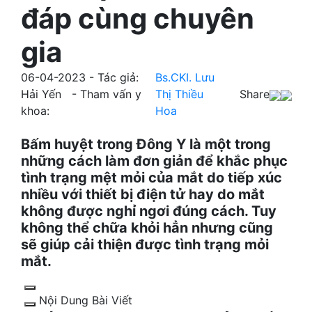
đáp cùng chuyên
gia
06-04-2023 - Tác giả:
Bs.CKI. Lưu
Hải Yến - Tham vấn y
Thị Thiều
Share
khoa:
Hoa
Bấm huyệt trong Đông Y là một trong
những cách làm đơn giản để khắc phục
tình trạng mệt mỏi của mắt do tiếp xúc
nhiều với thiết bị điện tử hay do mắt
không được nghỉ ngơi đúng cách. Tuy
không thể chữa khỏi hẳn nhưng cũng
sẽ giúp cải thiện được tình trạng mỏi
mắt.
Nội Dung Bài Viết