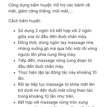
Công dụng bấm huyệt: Hỗ trợ các bệnh về
mắt, giảm căng thẳng, mỏi mắt,...
Cách bấm huyệt:
Sử dụng 2 ngón trỏ kết hợp với 2 ngón
giữa xoa từ đầu đến đuôi chân mày.
Đồng thời, dùng ngón tay massage nhẹ
nhàng xuống gò má qua hốc mũi rồi vòng
ngược lên phía cung lông mày.
Tiếp đến, massage vòng cung đoạn từ
đầu đến đuôi chân mày.
Thực hiện lặp lại động tác này khoảng 10
lần.
Rồi lại tiếp tục massage từ khóe mắt lên
bờ dưới mi đến đuôi mắt cũng thao tác
trong khoảng 10 lần như trên.
Kết hợp với massage vòng tròn xung