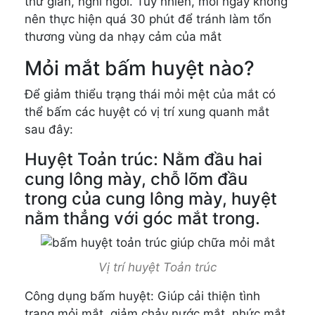
thư giãn, nghỉ ngơi. Tuy nhiên, mỗi ngày không
nên thực hiện quá 30 phút để tránh làm tổn
thương vùng da nhạy cảm của mắt
Mỏi mắt bấm huyệt nào?
Để giảm thiểu trạng thái mỏi mệt của mắt có
thể bấm các huyệt có vị trí xung quanh mắt
sau đây:
Huyệt Toản trúc: Nằm đầu hai
cung lông mày, chỗ lõm đầu
trong của cung lông mày, huyệt
nằm thẳng với góc mắt trong.
Vị trí huyệt Toản trúc
Công dụng bấm huyệt: Giúp cải thiện tình
trạng mỏi mắt, giảm chảy nước mắt, nhức mắt