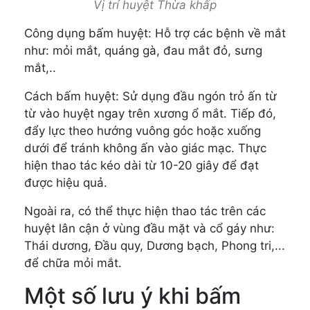
Vị trí huyệt Thừa khấp
Công dụng bấm huyệt: Hỗ trợ các bệnh về mắt
như: mỏi mắt, quáng gà, đau mắt đỏ, sưng
mắt,..
Cách bấm huyệt: Sử dụng đầu ngón trỏ ấn từ
từ vào huyệt ngay trên xương ổ mắt. Tiếp đó,
đẩy lực theo hướng vuông góc hoặc xuống
dưới để tránh không ấn vào giác mạc. Thực
hiện thao tác kéo dài từ 10-20 giây để đạt
được hiệu quả.
Ngoài ra, có thể thực hiện thao tác trên các
huyệt lân cận ở vùng đầu mặt và cổ gáy như:
Thái dương, Đầu quy, Dương bạch, Phong tri,...
để chữa mỏi mắt.
Một số lưu ý khi bấm