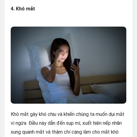
4. Khô mắt
Khô mắt gây khó chịu và khiến chúng ta muốn dụi mắt
vì ngứa. Điều này dẫn đến sụp mí, xuất hiện nếp nhăn
xung quanh mắt và thậm chí càng làm cho mắt khô