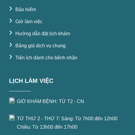
›
Bảo hiểm
›
Giờ làm việc
›
Hướng dẫn đặt lịch khám
›
Bảng giá dịch vụ chung
›
Tiện ích dành cho bệnh nhân
LỊCH LÀM VIỆC
GIỜ KHÁM BỆNH: TỪ T2 - CN
TỪ THỨ 2 - THỨ 7: Sáng: Từ 7h00 đến 12h00
Chiều: Từ 13h00 đến 17h00