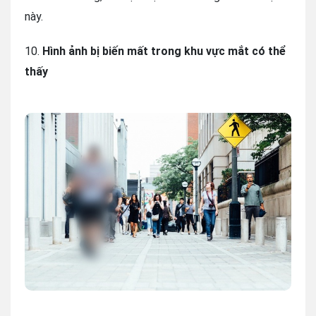
này.
10.
Hình ảnh bị biến mất trong khu vực mắt có thể
thấy