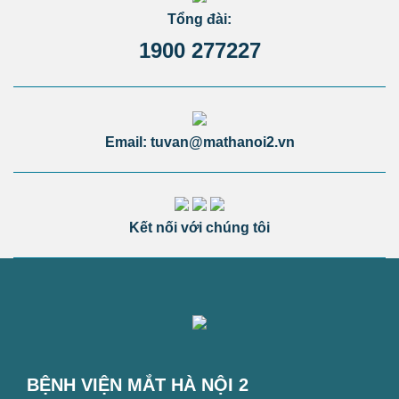
Tổng đài:
1900 277227
Email: tuvan@mathanoi2.vn
Kết nối với chúng tôi
BỆNH VIỆN MẮT HÀ NỘI 2