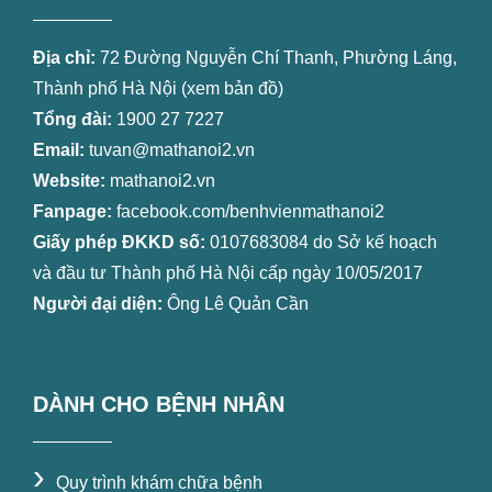
Địa chỉ:
72 Đường Nguyễn Chí Thanh, Phường Láng,
Thành phố Hà Nội (
xem bản đồ
)
Tổng đài:
1900 27 7227
Email:
tuvan@mathanoi2.vn
Website:
mathanoi2.vn
Fanpage:
facebook.com/benhvienmathanoi2
Giấy phép ĐKKD số:
0107683084 do Sở kế hoạch
và đầu tư Thành phố Hà Nội cấp ngày 10/05/2017
Người đại diện:
Ông Lê Quản Cần
DÀNH CHO BỆNH NHÂN
›
Quy trình khám chữa bệnh