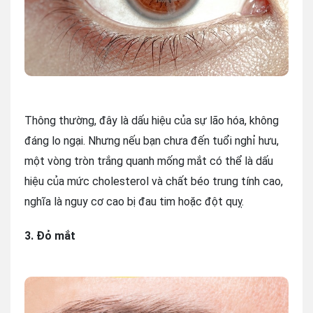
Thông thường, đây là dấu hiệu của sự lão hóa, không
đáng lo ngại. Nhưng nếu bạn chưa đến tuổi nghỉ hưu,
một vòng tròn trắng quanh mống mắt có thể là dấu
hiệu của mức cholesterol và chất béo trung tính cao,
nghĩa là nguy cơ cao bị đau tim hoặc đột quỵ.
3. Đỏ mắt