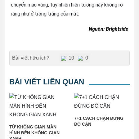
chuyển màu vàng, tuy nhiên hiện tượng này không rõ
ràng như ở tròng trắng của mắt.
Nguồn: Brightside
Bài viết hữu ích?
10
0
BÀI VIẾT LIÊN QUAN
7+1 CÁCH CHẶN ĐỨNG
ĐỘ CẬN
TỪ KHÔNG GIAN MÀN
HÌNH ĐẾN KHÔNG GIAN
XANH