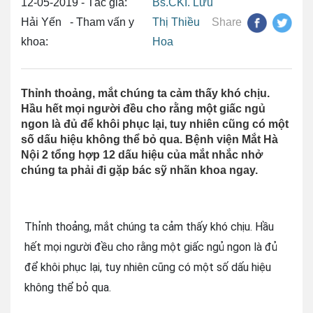
12-05-2019 - Tác giả:
Bs.CKI. Lưu
Hải Yến - Tham vấn y
Thị Thiều
Share
khoa:
Hoa
Thỉnh thoảng, mắt chúng ta cảm thấy khó chịu.
Hầu hết mọi người đều cho rằng một giấc ngủ
ngon là đủ để khôi phục lại, tuy nhiên cũng có một
số dấu hiệu không thể bỏ qua. Bệnh viện Mắt Hà
Nội 2 tổng hợp 12 dấu hiệu của mắt nhắc nhở
chúng ta phải đi gặp bác sỹ nhãn khoa ngay.
Thỉnh thoảng, mắt chúng ta cảm thấy khó chịu. Hầu
hết mọi người đều cho rằng một giấc ngủ ngon là đủ
để khôi phục lại, tuy nhiên cũng có một số dấu hiệu
không thể bỏ qua.