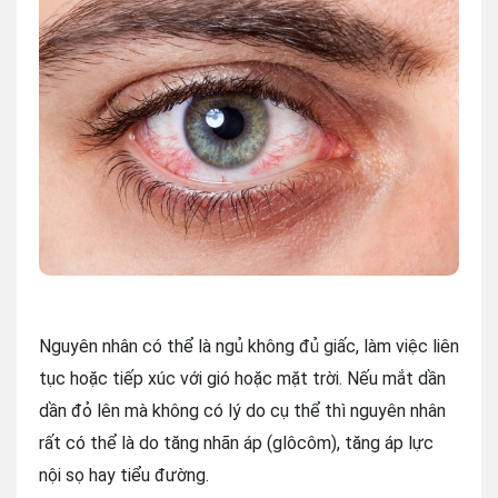
Nguyên nhân có thể là ngủ không đủ giấc, làm việc liên
tục hoặc tiếp xúc với gió hoặc mặt trời. Nếu mắt dần
dần đỏ lên mà không có lý do cụ thể thì nguyên nhân
rất có thể là do tăng nhãn áp (glôcôm), tăng áp lực
nội sọ hay tiểu đường.