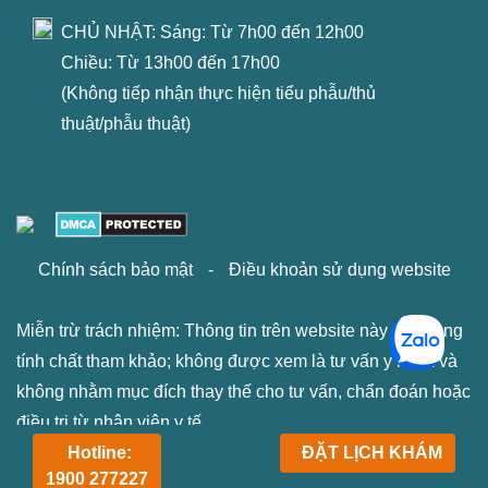
CHỦ NHẬT: Sáng: Từ 7h00 đến 12h00
Chiều: Từ 13h00 đến 17h00
(Không tiếp nhận thực hiện tiểu phẫu/thủ
thuật/phẫu thuật)
Chính sách bảo mật
-
Điều khoản sử dụng website
Miễn trừ trách nhiệm: Thông tin trên website này chỉ mang
tính chất tham khảo; không được xem là tư vấn y khoa và
không nhằm mục đích thay thế cho tư vấn, chẩn đoán hoặc
điều trị từ nhân viên y tế.
Hotline:
ĐẶT LỊCH KHÁM
1900 277227