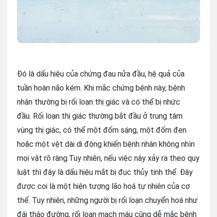
Đó là dấu hiệu của chứng đau nửa đầu, hệ quả của
tuần hoàn não kém. Khi mắc chứng bệnh này, bệnh
nhân thường bị rối loạn thị giác và có thể bị nhức
đầu. Rối loạn thị giác thường bắt đầu ở trung tâm
vùng thị giác, có thể một đốm sáng, một đốm đen
hoặc một vệt dài di động khiến bệnh nhân không nhìn
mọi vật rõ ràng.Tuy nhiên, nếu việc này xảy ra theo quy
luật thì đây là dấu hiệu mắt bị đục thủy tinh thể. Đây
được coi là một hiện tượng lão hoá tự nhiên của cơ
thể. Tuy nhiên, những người bị rối loạn chuyển hoá như
đái tháo đường, rối loạn mạch máu cũng dễ mắc bệnh