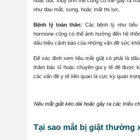
hoặc đục thủy tinh thể cũng có thể gây ra m
như đau mắt, sưng, hoặc mất thị lực.
Bệnh lý toàn thân:
Các bệnh lý như tiểu 
hormone cũng có thể ảnh hưởng đến hệ thống 
dấu hiệu cảnh báo của những vấn đề sức khỏe
Để xác định xem liệu mắt giật có phải là dấ
thăm bác sĩ hoặc chuyên gia y tế để được ki
các vấn đề y tế liên quan là cực kỳ quan trọ
Nếu mắt giật kéo dài hoặc gây ra các triệu c
Tại sao mắt bị giật thường 