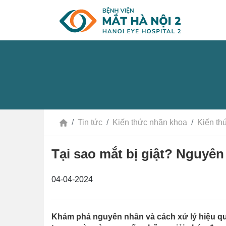
Tin tức
Kiến thức nhãn khoa
Kiến th
Tại sao mắt bị giật? Nguyên
04-04-2024
Khám phá nguyên nhân và cách xử lý hiệu quả k