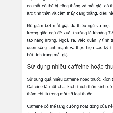
cơ mắt có thể bị căng thẳng và mắt giật có t
lực tinh thần và cảm thấy căng thẳng, điều nà
Để giảm bớt mắt giật do thiếu ngủ và mệt 
lượng giấc ngủ đề xuất thường là khoảng 7-
tạo năng lượng. Ngoài ra, việc quản lý tình 
quen sống lành mạnh và thực hiện các kỹ t
bớt tình trạng mắt giật.
Sử dụng nhiều caffeine hoặc thu
Sử dụng quá nhiều caffeine hoặc thuốc kích 
Caffeine là một chất kích thích thần kinh c
thậm chí là trong một số loại thuốc.
Caffeine có thể tăng cường hoạt động của hệ t