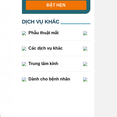
ĐẶT HẸN
DỊCH VỤ KHÁC
Phẫu thuật mắt
Các dịch vụ khác
Trung tâm kính
Dành cho bệnh nhân