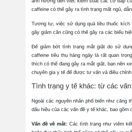
ảnh hưởng đến việc kiểm soát các cơ bắp của
caffeine có thể gây ra tình trạng mất ngủ, dẫ
Tương tự, việc sử dụng quá liều thuốc kích 
gây giảm cân cũng có thể gây ra các biểu hiệ
Để giảm bớt tình trạng mắt giật do sử dụn
caffeine tiêu thụ hàng ngày là rất quan trọ
thích có thể đang gây ra mắt giật, bạn nên 
chuyên gia y tế để được tư vấn và điều chỉnh
Tình trạng y tế khác: từ các vấ
Ngoài các nguyên nhân phổ biến như căng thẳ
dấu hiệu của các vấn đề y tế khác, bao gồm c
Vấn đề về mắt:
Các tình trạng như viêm kế