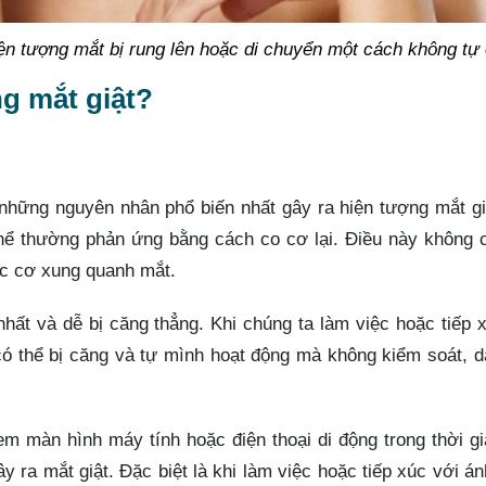
hiện tượng mắt bị rung lên hoặc di chuyển một cách không tự
g mắt giật?
những nguyên nhân phổ biến nhất gây ra hiện tượng mắt gi
 thể thường phản ứng bằng cách co cơ lại. Điều này không 
c cơ xung quanh mắt.
ất và dễ bị căng thẳng. Khi chúng ta làm việc hoặc tiếp 
có thể bị căng và tự mình hoạt động mà không kiểm soát, 
 màn hình máy tính hoặc điện thoại di động trong thời gi
 ra mắt giật. Đặc biệt là khi làm việc hoặc tiếp xúc với á