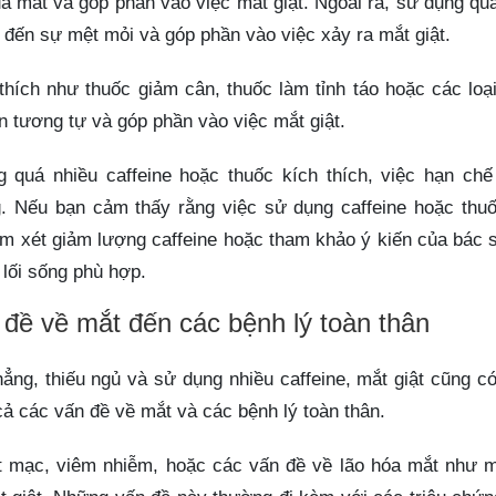
 mắt và góp phần vào việc mắt giật. Ngoài ra, sử dụng qu
n đến sự mệt mỏi và góp phần vào việc xảy ra mắt giật.
thích như thuốc giảm cân, thuốc làm tỉnh táo hoặc các loạ
n tương tự và góp phần vào việc mắt giật.
g quá nhiều caffeine hoặc thuốc kích thích, việc hạn chế
ng. Nếu bạn cảm thấy rằng việc sử dụng caffeine hoặc thu
xem xét giảm lượng caffeine hoặc tham khảo ý kiến của bác 
 lối sống phù hợp.
n đề về mắt đến các bệnh lý toàn thân
ng, thiếu ngủ và sử dụng nhiều caffeine, mắt giật cũng có
ả các vấn đề về mắt và các bệnh lý toàn thân.
t mạc, viêm nhiễm, hoặc các vấn đề về lão hóa mắt như 