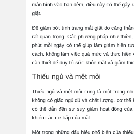
màn hình vào ban đêm, điều này có thể gây r
giật.
Để giảm bớt tình trạng mắt giật do căng thẳ
rất quan trọng. Các phương pháp như thiền, 
phút mỗi ngày có thể giúp làm giảm hiện t
cách, không làm việc quá mức và thực hiện c
cần thiết để duy trì sức khỏe mắt và giảm thi
Thiếu ngủ và mệt mỏi
Thiếu ngủ và mệt mỏi cũng là một trong nh
không có giấc ngủ đủ và chất lượng, cơ thể 
có thể dẫn đến sự suy giảm hoạt động của 
khiển các cơ bắp của mắt.
Một trong những dấu hiệu phổ biến của thiế