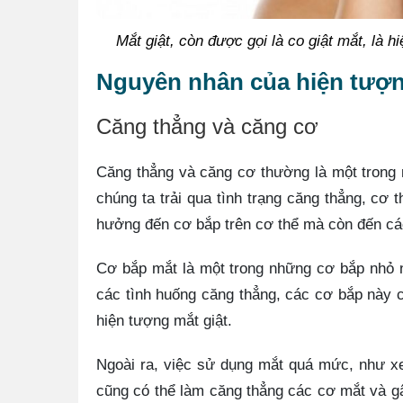
Mắt giật, còn được gọi là co giật mắt, là 
Nguyên nhân của hiện tượn
Căng thẳng và căng cơ
Căng thẳng và căng cơ thường là một trong 
chúng ta trải qua tình trạng căng thẳng, cơ
hưởng đến cơ bắp trên cơ thể mà còn đến cá
Cơ bắp mắt là một trong những cơ bắp nhỏ nh
các tình huống căng thẳng, các cơ bắp này 
hiện tượng mắt giật.
Ngoài ra, việc sử dụng mắt quá mức, như xem
cũng có thể làm căng thẳng các cơ mắt và gây