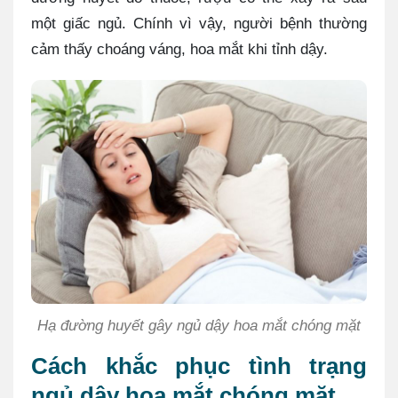
một giấc ngủ. Chính vì vậy, người bệnh thường
cảm thấy choáng váng, hoa mắt khi tỉnh dậy.
Hạ đường huyết gây ngủ dậy hoa mắt chóng mặt
Cách khắc phục tình trạng
ngủ dậy hoa mắt chóng mặt