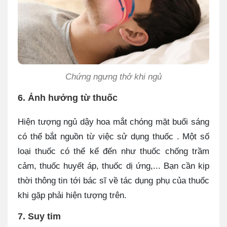
Chứng ngưng thở khi ngủ
6. Ảnh hưởng từ thuốc
Hiện tượng ngủ dậy hoa mắt chóng mặt buổi sáng
có thể bắt nguồn từ việc sử dụng thuốc . Một số
loại thuốc có thể kể đến như thuốc chống trầm
cảm, thuốc huyết áp, thuốc dị ứng,... Bạn cần kịp
thời thông tin tới bác sĩ về tác dụng phụ của thuốc
khi gặp phải hiện tượng trên.
7. Suy tim