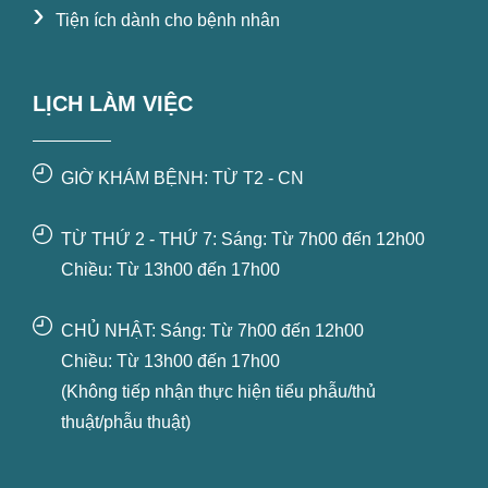
›
Tiện ích dành cho bệnh nhân
LỊCH LÀM VIỆC
GIỜ KHÁM BỆNH: TỪ T2 - CN
TỪ THỨ 2 - THỨ 7: Sáng: Từ 7h00 đến 12h00
Chiều: Từ 13h00 đến 17h00
CHỦ NHẬT: Sáng: Từ 7h00 đến 12h00
Chiều: Từ 13h00 đến 17h00
(Không tiếp nhận thực hiện tiểu phẫu/thủ
thuật/phẫu thuật)