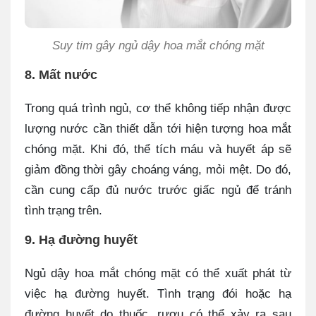
Suy tim gây ngủ dậy hoa mắt chóng mặt
8. Mất nước
Trong quá trình ngủ, cơ thể không tiếp nhận được
lượng nước cần thiết dẫn tới hiện tượng hoa mắt
chóng mặt. Khi đó, thể tích máu và huyết áp sẽ
giảm đồng thời gây choáng váng, mỏi mệt. Do đó,
cần cung cấp đủ nước trước giấc ngủ để tránh
tình trạng trên.
9. Hạ đường huyết
Ngủ dậy hoa mắt chóng mặt có thể xuất phát từ
việc hạ đường huyết. Tình trạng đói hoặc hạ
đường huyết do thuốc, rượu có thể xảy ra sau