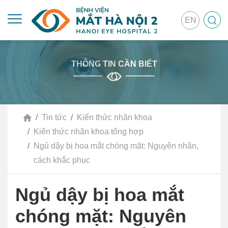
EN
THÔNG TIN CẦN BIẾT
Tin tức
Kiến thức nhãn khoa
Kiến thức nhãn khoa tổng hợp
Ngủ dậy bị hoa mắt chóng mặt: Nguyên nhân,
cách khắc phục
Ngủ dậy bị hoa mắt
chóng mặt: Nguyên