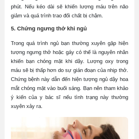
phút. Nếu kéo dài sẽ khiến lượng máu trên não
giảm và quá trình trao đổi chất bị chậm.
5. Chứng ngưng thở khi ngủ
Trong quá trình ngủ bạn thường xuyên gặp hiện
tượng ngưng thở hoặc gáy có thể là nguyên nhân
khiến bạn chóng mặt khi dậy. Lượng oxy trong
máu sẽ bị thấp hơn do sự gián đoạn của nhịp thở.
Chứng bệnh này dẫn đến hiện tượng ngủ dậy hoa
mắt chóng mặt vào buổi sáng. Bạn nên tham khảo
ý kiến của y bác sĩ nếu tình trạng này thường
xuyên xảy ra.