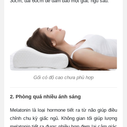
30cm, dài 60cm để đảm bảo một giấc ngủ sâu.
Gối có độ cao chưa phù hợp
2. Phòng quá nhiều ánh sáng
Melatonin là loại hormone tiết ra từ não giúp điều
chỉnh chu kỳ giấc ngủ. Không gian tối giúp lượng
melatonin tiết ra được nhiều hơn đem lại cảm giác