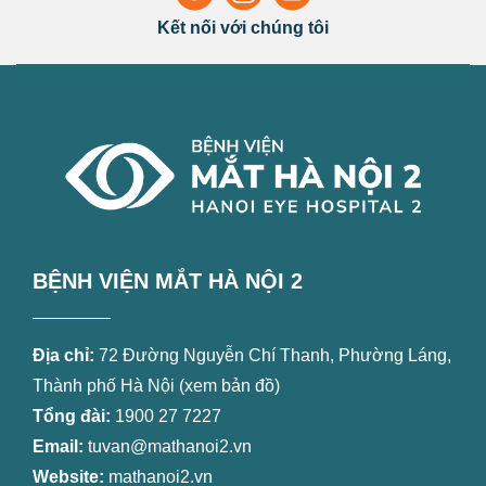
Kết nối với chúng tôi
BỆNH VIỆN MẮT HÀ NỘI 2
Địa chỉ:
72 Đường Nguyễn Chí Thanh, Phường Láng,
Thành phố Hà Nội (
xem bản đồ
)
Tổng đài:
1900 27 7227
Email:
tuvan@mathanoi2.vn
Website:
mathanoi2.vn