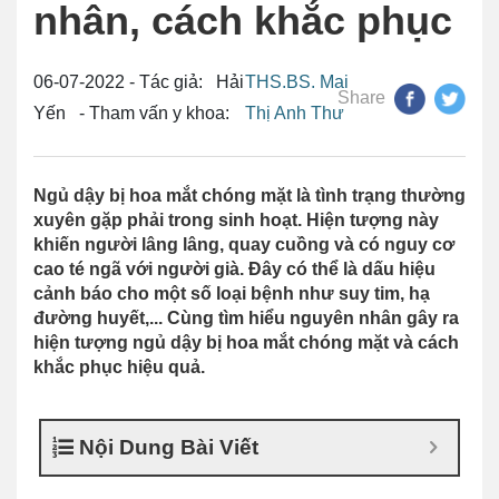
nhân, cách khắc phục
06-07-2022 - Tác giả: Hải
THS.BS. Mai
Share
Yến - Tham vấn y khoa:
Thị Anh Thư
Ngủ dậy bị hoa mắt chóng mặt là tình trạng thường
xuyên gặp phải trong sinh hoạt. Hiện tượng này
khiến người lâng lâng, quay cuồng và có nguy cơ
cao té ngã với người già. Đây có thể là dấu hiệu
cảnh báo cho một số loại bệnh như suy tim, hạ
đường huyết,... Cùng tìm hiểu nguyên nhân gây ra
hiện tượng ngủ dậy bị hoa mắt chóng mặt và cách
khắc phục hiệu quả.
Nội Dung Bài Viết