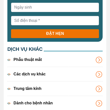
ĐẶT HẸN
DỊCH VỤ KHÁC
Phẫu thuật mắt
Các dịch vụ khác
Trung tâm kính
Dành cho bệnh nhân