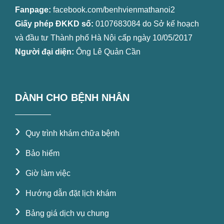
Fanpage:
facebook.com/benhvienmathanoi2
Giấy phép ĐKKD số:
0107683084 do Sở kế hoạch
và đầu tư Thành phố Hà Nội cấp ngày 10/05/2017
Người đại diện:
Ông Lê Quản Cần
DÀNH CHO BỆNH NHÂN
›
Quy trình khám chữa bệnh
›
Bảo hiểm
›
Giờ làm việc
›
Hướng dẫn đặt lịch khám
›
Bảng giá dịch vụ chung