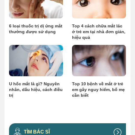
6 loại thuốc trị dị ứng mắt
Top 4 cách chữa mắt lác
thường được sử dụng
ở trẻ em tại nhà đơn giản,
hiệu quả
U hốc mắt là gì? Nguyên
Top 10 bệnh về mắt ở trẻ
nhân, dấu hiệu, cách điều
em gây nguy hiểm, bố mẹ
trị
cần biết
TÌM BÁC SĨ