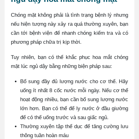
Chóng mặt không phải là tình trạng bệnh lý nhưng
nếu hiện tượng này xảy ra quá thường xuyên, bạn
cần tới bệnh viện để nhanh chóng kiểm tra và có
phương pháp chữa trị kịp thời.
Tuy nhiên, bạn có thể khắc phục hoa mắt chóng
mặt lúc ngủ dậy bằng những biện pháp sau:
Bổ sung đầy đủ lượng nước cho cơ thể. Hãy
uống ít nhất 8 cốc nước mỗi ngày. Nếu cơ thể
hoạt động nhiều, bạn cần bổ sung lượng nước
lớn hơn. Bạn có thể để ly nước ở đầu giường
để có thể uống trước và sau giấc ngủ.
Thường xuyên tập thể dục để tăng cường lưu
thông tuần hoàn máu