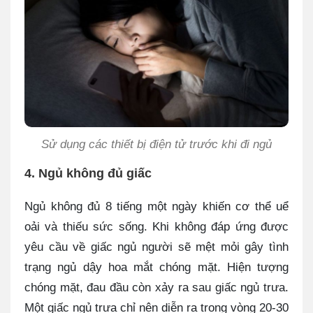
Sử dụng các thiết bị điện tử trước khi đi ngủ
4. Ngủ không đủ giấc
Ngủ không đủ 8 tiếng một ngày khiến cơ thể uể
oải và thiếu sức sống. Khi không đáp ứng được
yêu cầu về giấc ngủ người sẽ mệt mỏi gây tình
trạng ngủ dậy hoa mắt chóng mặt. Hiện tượng
chóng mặt, đau đầu còn xảy ra sau giấc ngủ trưa.
Một giấc ngủ trưa chỉ nên diễn ra trong vòng 20-30