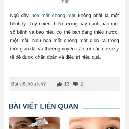
mặt
Ngủ dậy
hoa mắt chóng mặt
không phải là một
bệnh lý. Tuy nhiên, hiện tượng này cảnh báo một
số bệnh và báo hiệu cơ thể bạn đang thiếu nước,
mệt mỏi. Nếu hoa mắt chóng mặt diễn ra trong
thời gian dài và thường xuyên cần tới các cơ sở y
tế đề được chẩn đoán và điều trị hiệu quả.
Bài viết hữu ích?
13
2
BÀI VIẾT LIÊN QUAN